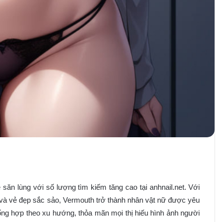
ăn lùng với số lượng tìm kiếm tăng cao tại anhnail.net. Với
 và vẻ đẹp sắc sảo, Vermouth trở thành nhân vật nữ được yêu
ổng hợp theo xu hướng, thỏa mãn mọi thị hiếu hình ảnh người