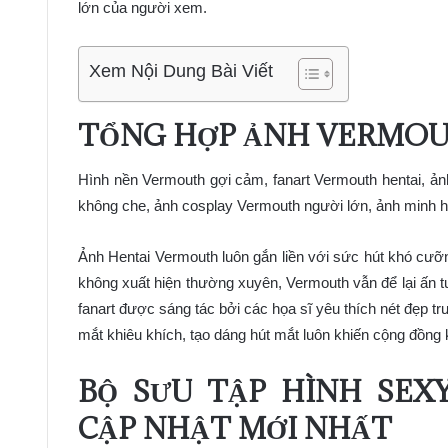
lớn của người xem.
Xem Nội Dung Bài Viết
TỔNG HỢP ẢNH VERMOU
Hình nền Vermouth gợi cảm, fanart Vermouth hentai, ả
không che, ảnh cosplay Vermouth người lớn, ảnh minh h
Ảnh Hentai Vermouth luôn gắn liền với sức hút khó cưỡ
không xuất hiện thường xuyên, Vermouth vẫn để lại ấn 
fanart được sáng tác bởi các họa sĩ yêu thích nét đẹp t
mắt khiêu khích, tạo dáng hút mắt luôn khiến cộng đồng 
BỘ SƯU TẬP HÌNH SE
CẬP NHẬT MỚI NHẤT