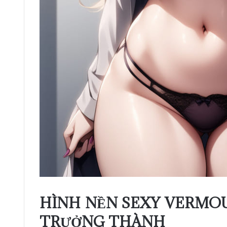
HÌNH NỀN SEXY VERMO
TRƯỞNG THÀNH