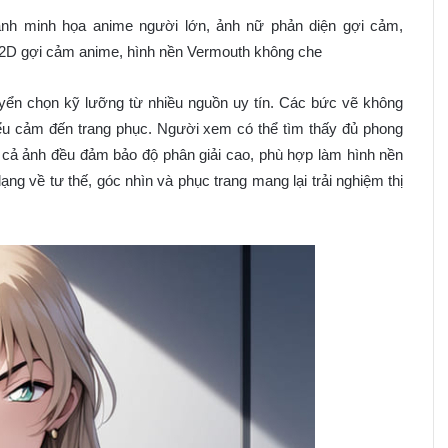
nh minh họa anime người lớn, ảnh nữ phản diện gợi cảm,
 2D gợi cảm anime, hình nền Vermouth không che
yển chọn kỹ lưỡng từ nhiều nguồn uy tín. Các bức vẽ không
 biểu cảm đến trang phục. Người xem có thể tìm thấy đủ phong
 cả ảnh đều đảm bảo độ phân giải cao, phù hợp làm hình nền
ng về tư thế, góc nhìn và phục trang mang lại trải nghiệm thị