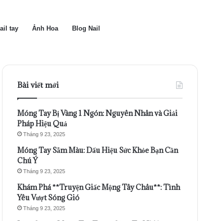
ail tay
Ảnh Hoa
Blog Nail
Bài viết mới
Móng Tay Bị Vàng 1 Ngón: Nguyên Nhân và Giải
Pháp Hiệu Quả
Tháng 9 23, 2025
Móng Tay Sẫm Màu: Dấu Hiệu Sức Khỏe Bạn Cần
Chú Ý
Tháng 9 23, 2025
Khám Phá **Truyện Giấc Mộng Tây Châu**: Tình
Yêu Vượt Sóng Gió
Tháng 9 23, 2025