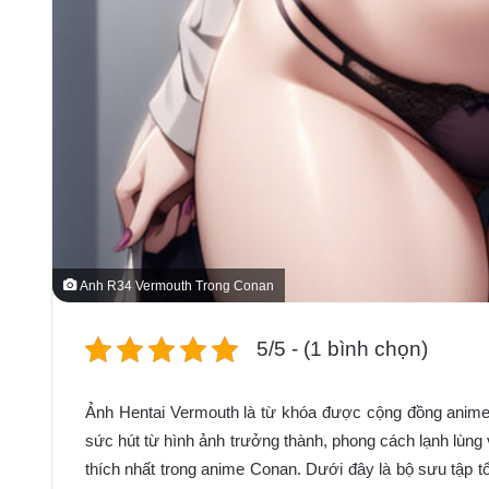
Anh R34 Vermouth Trong Conan
5/5 - (1 bình chọn)
Ảnh Hentai Vermouth là từ khóa được cộng đồng anime s
sức hút từ hình ảnh trưởng thành, phong cách lạnh lùng
thích nhất trong anime Conan. Dưới đây là bộ sưu tập t