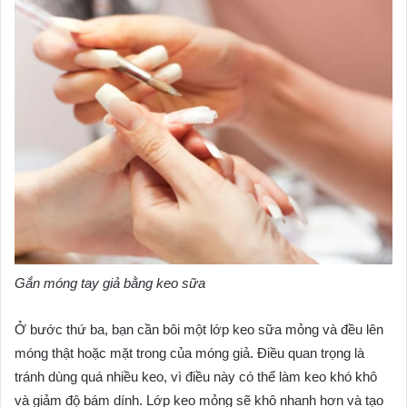
Gắn móng tay giả bằng keo sữa
Ở bước thứ ba, bạn cần bôi một lớp keo sữa mỏng và đều lên
móng thật hoặc mặt trong của móng giả. Điều quan trọng là
tránh dùng quá nhiều keo, vì điều này có thể làm keo khó khô
và giảm độ bám dính. Lớp keo mỏng sẽ khô nhanh hơn và tạo