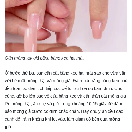
Gắn móng tay giả bằng băng keo hai mặt
Ở bước thứ ba, bạn cần cắt băng keo hai mặt sao cho vừa vặn
với bề mặt móng thật và móng giả. Đảm bảo rằng băng keo phủ
đều toàn bộ diện tích tiếp xúc để tối ưu hóa độ bám dính. Cuối
cùng, gỡ bỏ lớp bảo vệ của băng keo và cẩn thận đặt móng giả
lên móng thật, ấn nhẹ và giữ trong khoảng 10-15 giây để đảm
bảo móng giả được cố định chắc chắn. Hãy chú ý ấn đều các
cạnh để tránh không khí lọt vào, làm giảm độ bền của
móng
giả
.