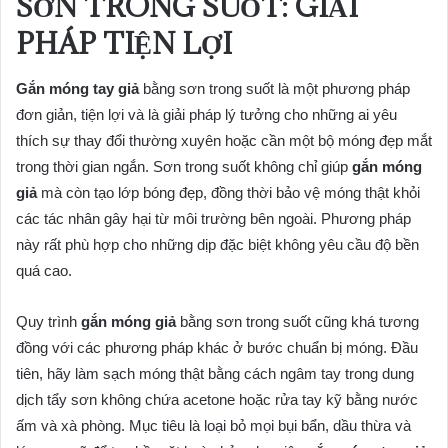
SƠN TRONG SUỐT: GIẢI
PHÁP TIỆN LỢI
Gắn móng tay giả
bằng sơn trong suốt là một phương pháp
đơn giản, tiện lợi và là giải pháp lý tưởng cho những ai yêu
thích sự thay đổi thường xuyên hoặc cần một bộ móng đẹp mắt
trong thời gian ngắn. Sơn trong suốt không chỉ giúp
gắn móng
giả
mà còn tạo lớp bóng đẹp, đồng thời bảo vệ móng thật khỏi
các tác nhân gây hại từ môi trường bên ngoài. Phương pháp
này rất phù hợp cho những dịp đặc biệt không yêu cầu độ bền
quá cao.
Quy trình
gắn móng giả
bằng sơn trong suốt cũng khá tương
đồng với các phương pháp khác ở bước chuẩn bị móng. Đầu
tiên, hãy làm sạch móng thật bằng cách ngâm tay trong dung
dịch tẩy sơn không chứa acetone hoặc rửa tay kỹ bằng nước
ấm và xà phòng. Mục tiêu là loại bỏ mọi bụi bẩn, dầu thừa và