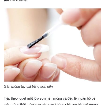
Gắn móng tay giả bằng sơn nền
Tiếp theo, quét một lớp sơn nền mỏng và đều lên toàn bộ bề
mặt móng thật. Lớp sơn nền này không chỉ giúp bảo vệ móng