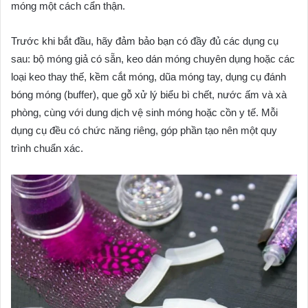
móng một cách cẩn thận.
Trước khi bắt đầu, hãy đảm bảo bạn có đầy đủ các dụng cụ
sau: bộ móng giả có sẵn, keo dán móng chuyên dụng hoặc các
loại keo thay thế, kềm cắt móng, dũa móng tay, dụng cụ đánh
bóng móng (buffer), que gỗ xử lý biểu bì chết, nước ấm và xà
phòng, cùng với dung dịch vệ sinh móng hoặc cồn y tế. Mỗi
dụng cụ đều có chức năng riêng, góp phần tạo nên một quy
trình chuẩn xác.