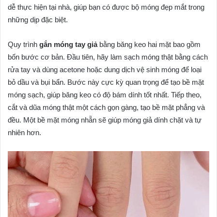
dễ thực hiện tại nhà, giúp bạn có được bộ móng đẹp mắt trong
những dịp đặc biệt.
Quy trình
gắn móng tay giả
bằng băng keo hai mặt bao gồm
bốn bước cơ bản. Đầu tiên, hãy làm sạch móng thật bằng cách
rửa tay và dùng acetone hoặc dung dịch vệ sinh móng để loại
bỏ dầu và bụi bẩn. Bước này cực kỳ quan trọng để tạo bề mặt
móng sạch, giúp băng keo có độ bám dính tốt nhất. Tiếp theo,
cắt và dũa móng thật một cách gọn gàng, tạo bề mặt phẳng và
đều. Một bề mặt móng nhẵn sẽ giúp móng giả dính chặt và tự
nhiên hơn.