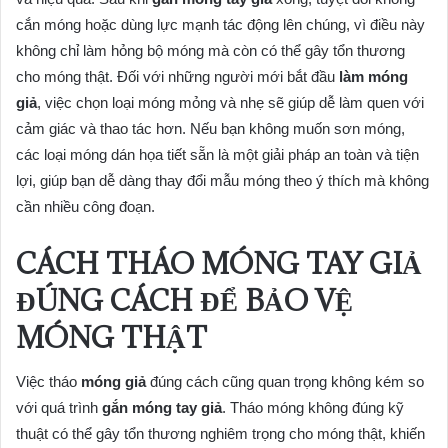
cắn móng hoặc dùng lực mạnh tác động lên chúng, vì điều này
không chỉ làm hỏng bộ móng mà còn có thể gây tổn thương
cho móng thật. Đối với những người mới bắt đầu
làm móng
giả
, việc chọn loại móng mỏng và nhẹ sẽ giúp dễ làm quen với
cảm giác và thao tác hơn. Nếu bạn không muốn sơn móng,
các loại móng dán họa tiết sẵn là một giải pháp an toàn và tiện
lợi, giúp bạn dễ dàng thay đổi mẫu móng theo ý thích mà không
cần nhiều công đoạn.
CÁCH THÁO MÓNG TAY GIẢ
ĐÚNG CÁCH ĐỂ BẢO VỆ
MÓNG THẬT
Việc tháo
móng giả
đúng cách cũng quan trọng không kém so
với quá trình
gắn móng tay giả
. Tháo móng không đúng kỹ
thuật có thể gây tổn thương nghiêm trọng cho móng thật, khiến