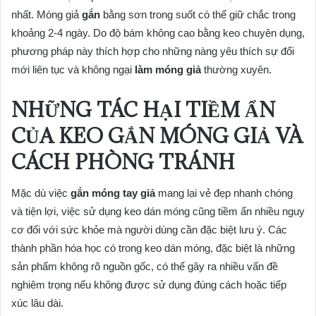
nhất. Móng giả
gắn
bằng sơn trong suốt có thể giữ chắc trong
khoảng 2-4 ngày. Do độ bám không cao bằng keo chuyên dụng,
phương pháp này thích hợp cho những nàng yêu thích sự đổi
mới liên tục và không ngại
làm móng giả
thường xuyên.
NHỮNG TÁC HẠI TIỀM ẨN
CỦA KEO GẮN MÓNG GIẢ VÀ
CÁCH PHÒNG TRÁNH
Mặc dù việc
gắn móng tay giả
mang lại vẻ đẹp nhanh chóng
và tiện lợi, việc sử dụng keo dán móng cũng tiềm ẩn nhiều nguy
cơ đối với sức khỏe mà người dùng cần đặc biệt lưu ý. Các
thành phần hóa học có trong keo dán móng, đặc biệt là những
sản phẩm không rõ nguồn gốc, có thể gây ra nhiều vấn đề
nghiêm trọng nếu không được sử dụng đúng cách hoặc tiếp
xúc lâu dài.