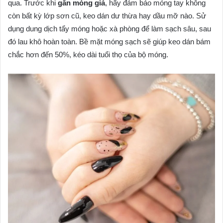
qua. Trước khi
gắn móng giả
, hãy đảm bảo móng tay không
còn bất kỳ lớp sơn cũ, keo dán dư thừa hay dầu mỡ nào. Sử
dụng dung dịch tẩy móng hoặc xà phòng để làm sạch sâu, sau
đó lau khô hoàn toàn. Bề mặt móng sạch sẽ giúp keo dán bám
chắc hơn đến 50%, kéo dài tuổi thọ của bộ móng.