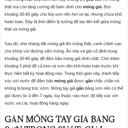
thật mà còn tăng cường độ bám dính cho
móng giả
. Đợi
khoảng 30-60 giây cho lớp sơn nền hơi se lại, nhưng chưa khô
hoàn toàn. Đây là thời điểm lý tưởng để tạo liên kết giữa móng
thật và móng giả.
Sau đó, nhẹ nhàng đặt móng giả lên móng thật, canh chỉnh sao
cho khớp với đường viền móng. Ấn nhẹ và giữ cố định trong
khoảng 30-60 giây để đảm bảo móng giả dính chặt. Chờ thêm
khoảng 5 phút để cả keo và sơn nền khô hoàn toàn trước khi
thực hiện bất kỳ hoạt động nào. Trong thời gian này, tránh tiếp
xúc với nước để đảm bảo
móng giả
được
gắn
chắc chắn và
không bị bong tróc sớm. Móng tay giả
gắn
bằng sơn nền có thể
giữ được từ 3 đến 7 ngày, tùy thuộc vào mức độ tiếp xúc với
nước và các hoạt động hàng ngày.
GẮN MÓNG TAY GIẢ BẰNG