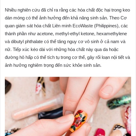
Nhiều nghiên cứu đã chỉ ra rằng các hóa chất độc hại trong keo
dán móng có thể ảnh hưởng đến khả năng sinh sản. Theo Cơ
quan giám sát hóa chất Liên minh EcoWaste (Philippines), các
thành phần như acetone, methyl-ethyl ketone, hexamethylene
và dibutyl phthalate có thể tăng nguy cơ vô sinh ở cả nam và
nữ. Tiếp xúc kéo dài với những hóa chất này qua da hoặc
đường hô hấp có thể tích tụ trong cơ thể, gây rối loạn nội tiết và
ảnh hưởng nghiêm trọng đến sức khỏe sinh sản.