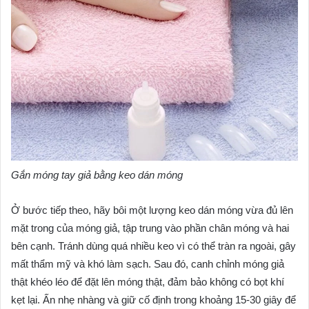
Gắn móng tay giả bằng keo dán móng
Ở bước tiếp theo, hãy bôi một lượng keo dán móng vừa đủ lên
mặt trong của móng giả, tập trung vào phần chân móng và hai
bên cạnh. Tránh dùng quá nhiều keo vì có thể tràn ra ngoài, gây
mất thẩm mỹ và khó làm sạch. Sau đó, canh chỉnh móng giả
thật khéo léo để đặt lên móng thật, đảm bảo không có bọt khí
kẹt lại. Ấn nhẹ nhàng và giữ cố định trong khoảng 15-30 giây để