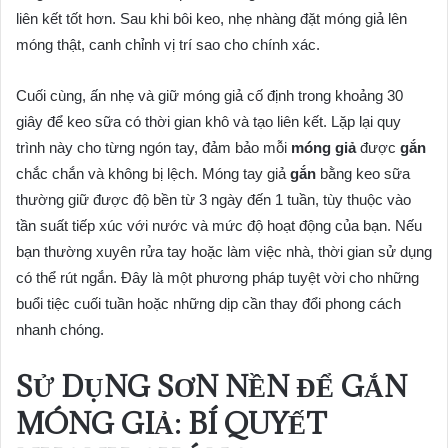
liên kết tốt hơn. Sau khi bôi keo, nhẹ nhàng đặt móng giả lên
móng thật, canh chỉnh vị trí sao cho chính xác.
Cuối cùng, ấn nhẹ và giữ móng giả cố định trong khoảng 30
giây để keo sữa có thời gian khô và tạo liên kết. Lặp lại quy
trình này cho từng ngón tay, đảm bảo mỗi
móng giả
được
gắn
chắc chắn và không bị lệch. Móng tay giả
gắn
bằng keo sữa
thường giữ được độ bền từ 3 ngày đến 1 tuần, tùy thuộc vào
tần suất tiếp xúc với nước và mức độ hoạt động của bạn. Nếu
bạn thường xuyên rửa tay hoặc làm việc nhà, thời gian sử dụng
có thể rút ngắn. Đây là một phương pháp tuyệt vời cho những
buổi tiệc cuối tuần hoặc những dịp cần thay đổi phong cách
nhanh chóng.
SỬ DỤNG SƠN NỀN ĐỂ GẮN
MÓNG GIẢ: BÍ QUYẾT