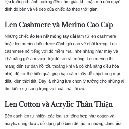
liệu không chỉ ảnh hưởng đến cảm giác khi mặc mà còn quyết
định độ bền và vẻ đẹp của chiếc áo theo thời gian.
Len Cashmere và Merino Cao Cấp
Những chiếc
áo len nữ mỏng tay dài
làm từ len cashmere
hoặc len merino luôn được đánh giá cao về chất lượng. Len
cashmere nổi tiếng với độ mềm mại, nhẹ nhàng như mây và
khả năng giữ ấm vượt trội dù sợi rất mỏng. Len merino thì
mang đến sự đàn hồi tốt, thoáng khí và có khả năng điều hòa
nhiệt độ cơ thể hiệu quả, giúp bạn cảm thấy dễ chịu trong mọi
điều kiện thời tiết. Đây là những lựa chọn lý tưởng cho những ai
tìm kiếm sự sang trọng và thoải mái tối ưu.
Len Cotton và Acrylic Thân Thiện
Bên cạnh len tự nhiên, các loại sợi tổng hợp như cotton và
acrylic cũng được sử dụng phổ biến để tạo ra những chiếc
áo