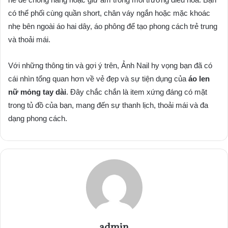
có thể phối cùng quần short, chân váy ngắn hoặc mặc khoác
nhẹ bên ngoài áo hai dây, áo phông để tạo phong cách trẻ trung
và thoải mái.
Với những thông tin và gợi ý trên, Ảnh Nail hy vọng bạn đã có
cái nhìn tổng quan hơn về vẻ đẹp và sự tiện dụng của
áo len
nữ mỏng tay dài
. Đây chắc chắn là item xứng đáng có mặt
trong tủ đồ của bạn, mang đến sự thanh lịch, thoải mái và đa
dạng phong cách.
admin