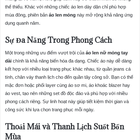
thể thiếu. Khác với những chiếc áo len dày dặn chỉ phù hợp
mùa đông, phiên bản
áo len mỏng
này mở rộng khả năng ứng
dụng quanh năm.
Sự Đa Năng Trong Phong Cách
Một trong những ưu điểm vượt trội của
áo len nữ mỏng tay
dài
chính là khả năng biến hóa đa dạng. Chiếc áo này dễ dàng
kết hợp với nhiều loại trang phục khác nhau, từ quần jeans cá
tính, chân váy thanh lịch cho đến quần tây công sở. Bạn có thể
mặc đơn hoặc phối layer cùng áo sơ mi, áo khoác blazer hay
áo vest, tạo nên những set đồ độc đáo và phù hợp với nhiều
phong cách riêng. Sự linh hoạt này giúp tiết kiệm thời gian và
công sức khi lựa chọn trang phục mỗi ngày.
Thoải Mái và Thanh Lịch Suốt Bốn
Mùa