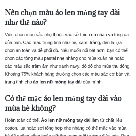
Nên chọn màu áo len mỏng tay dài
như thế nào?
Việc chọn màu sắc phụ thuộc vào sở thích cá nhân và tông da
của bạn. Các màu trung tính như be, xám, trắng, đen là lựa
chọn an toàn và dễ phối đồ. Nếu muốn nổi bật hơn, bạn có thể
chọn các tông màu pastel nhẹ nhàng cho mùa xuân hè hoặc
các màu sắc trầm ấm như xanh navy, đỏ đô cho mùa thu đông.
Khoảng 75% khách hàng thường chọn các màu sắc cơ bản và
trung tính cho
áo len nữ mỏng tay dài
của mình.
Có thể mặc áo len mỏng tay dài vào
mùa hè không?
Hoàn toàn có thể.
Áo len nữ mỏng tay dài
làm từ chất liệu
cotton, lụa hoặc sợi tổng hợp nhẹ nhàng có thể mặc vào mùa
hè để chống nắng hoặc giữ ấm trong môi trường điều hòa. Bạn