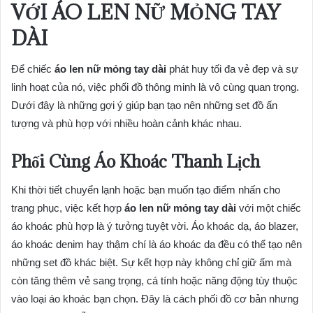
VỚI ÁO LEN NỮ MỎNG TAY
DÀI
Để chiếc
áo len nữ mỏng tay dài
phát huy tối đa vẻ đẹp và sự
linh hoạt của nó, việc phối đồ thông minh là vô cùng quan trọng.
Dưới đây là những gợi ý giúp bạn tạo nên những set đồ ấn
tượng và phù hợp với nhiều hoàn cảnh khác nhau.
Phối Cùng Áo Khoác Thanh Lịch
Khi thời tiết chuyển lạnh hoặc bạn muốn tạo điểm nhấn cho
trang phục, việc kết hợp
áo len nữ mỏng tay dài
với một chiếc
áo khoác phù hợp là ý tưởng tuyệt vời. Áo khoác dạ, áo blazer,
áo khoác denim hay thậm chí là áo khoác da đều có thể tạo nên
những set đồ khác biệt. Sự kết hợp này không chỉ giữ ấm mà
còn tăng thêm vẻ sang trọng, cá tính hoặc năng động tùy thuộc
vào loại áo khoác bạn chọn. Đây là cách phối đồ cơ bản nhưng