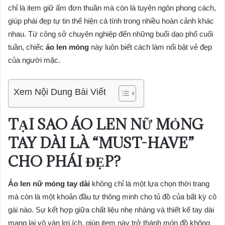
chỉ là item giữ ấm đơn thuần mà còn là tuyên ngôn phong cách,
giúp phái đẹp tự tin thể hiện cá tính trong nhiều hoàn cảnh khác
nhau. Từ công sở chuyên nghiệp đến những buổi dạo phố cuối
tuần, chiếc
áo len mỏng
này luôn biết cách làm nổi bật vẻ đẹp
của người mặc.
Xem Nội Dung Bài Viết
TẠI SAO ÁO LEN NỮ MỎNG
TAY DÀI LÀ “MUST-HAVE”
CHO PHÁI ĐẸP?
Áo len nữ mỏng tay dài
không chỉ là một lựa chọn thời trang
mà còn là một khoản đầu tư thông minh cho tủ đồ của bất kỳ cô
gái nào. Sự kết hợp giữa chất liệu nhẹ nhàng và thiết kế tay dài
mang lại vô vàn lợi ích, giúp item này trở thành món đồ không