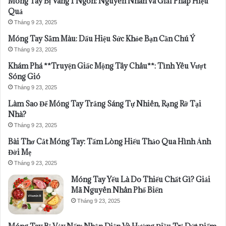
Móng Tay Bị Vàng 1 Ngón: Nguyên Nhân và Giải Pháp Hiệu
Quả
Tháng 9 23, 2025
Móng Tay Sẫm Màu: Dấu Hiệu Sức Khỏe Bạn Cần Chú Ý
Tháng 9 23, 2025
Khám Phá **Truyện Giấc Mộng Tây Châu**: Tình Yêu Vượt
Sóng Gió
Tháng 9 23, 2025
Làm Sao Để Móng Tay Trắng Sáng Tự Nhiên, Rạng Rỡ Tại
Nhà?
Tháng 9 23, 2025
Bài Thơ Cắt Móng Tay: Tấm Lòng Hiếu Thảo Qua Hình Ảnh
Đời Mẹ
Tháng 9 23, 2025
Móng Tay Yếu Là Do Thiếu Chất Gì? Giải
Mã Nguyên Nhân Phổ Biến
Tháng 9 23, 2025