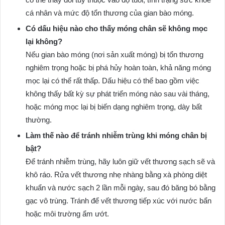
cá nhân và mức độ tổn thương của gian bào móng.
Có dấu hiệu nào cho thấy móng chân sẽ không mọc
lại không?
Nếu gian bào móng (nơi sản xuất móng) bị tổn thương
nghiêm trọng hoặc bị phá hủy hoàn toàn, khả năng móng
mọc lại có thể rất thấp. Dấu hiệu có thể bao gồm việc
không thấy bất kỳ sự phát triển móng nào sau vài tháng,
hoặc móng mọc lại bị biến dạng nghiêm trọng, dày bất
thường.
Làm thế nào để tránh nhiễm trùng khi móng chân bị
bật?
Để tránh nhiễm trùng, hãy luôn giữ vết thương sạch sẽ và
khô ráo. Rửa vết thương nhẹ nhàng bằng xà phòng diệt
khuẩn và nước sạch 2 lần mỗi ngày, sau đó băng bó bằng
gạc vô trùng. Tránh để vết thương tiếp xúc với nước bẩn
hoặc môi trường ẩm ướt.