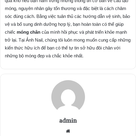
quá khó nếu bạn nắm vững những thông tin cơ bản về cấu tạo
móng, nguyên nhân gây tổn thương và đặc biệt là cách chăm
sóc đúng cách. Bằng việc tuân thủ các hướng dẫn vệ sinh, bảo
vệ và bổ sung dinh dưỡng hợp lý, bạn hoàn toàn có thể giúp
chiếc
móng chân
của mình hồi phục và phát triển khỏe mạnh
trở lại. Tại Ảnh Nail, chúng tôi luôn mong muốn cung cấp những
kiến thức hữu ích để bạn có thể tự tin sở hữu đôi chân với
những bộ móng đẹp và chắc khỏe nhất.
admin
Website