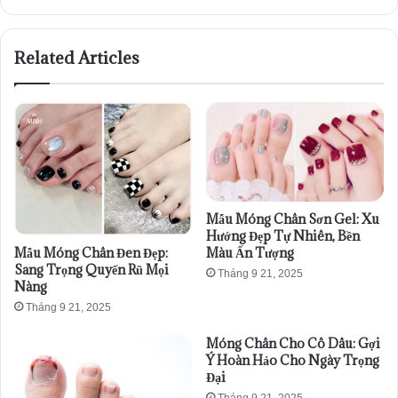
Related Articles
Mẫu Móng Chân Sơn Gel: Xu
Hướng Đẹp Tự Nhiên, Bền
Mẫu Móng Chân Đen Đẹp:
Màu Ấn Tượng
Sang Trọng Quyến Rũ Mọi
Tháng 9 21, 2025
Nàng
Tháng 9 21, 2025
Móng Chân Cho Cô Dâu: Gợi
Ý Hoàn Hảo Cho Ngày Trọng
Đại
Tháng 9 21, 2025