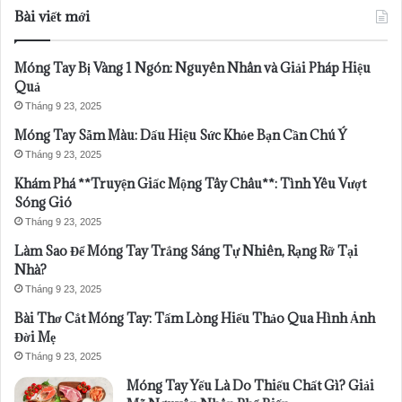
Bài viết mới
Móng Tay Bị Vàng 1 Ngón: Nguyên Nhân và Giải Pháp Hiệu
Quả
Tháng 9 23, 2025
Móng Tay Sẫm Màu: Dấu Hiệu Sức Khỏe Bạn Cần Chú Ý
Tháng 9 23, 2025
Khám Phá **Truyện Giấc Mộng Tây Châu**: Tình Yêu Vượt
Sóng Gió
Tháng 9 23, 2025
Làm Sao Để Móng Tay Trắng Sáng Tự Nhiên, Rạng Rỡ Tại
Nhà?
Tháng 9 23, 2025
Bài Thơ Cắt Móng Tay: Tấm Lòng Hiếu Thảo Qua Hình Ảnh
Đời Mẹ
Tháng 9 23, 2025
Móng Tay Yếu Là Do Thiếu Chất Gì? Giải