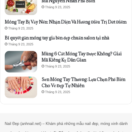
Mã Nguyên Nhân Phổ Biến
Tháng 9 23, 2025
Móng Tay Bị Vảy Nến: Nhận Diện Và Hướng Điều Trị Dứt Điểm
Tháng 9 23, 2025
Bí quyết gắn móng tay giả bền đẹp chuẩn salon tại nhà
Tháng 9 23, 2025
Mùng 6 Cắt Móng Tay Được Không? Giải
Mã Kiêng Kỵ Dân Gian
Tháng 9 23, 2025
Sơn Móng Tay Thường: Lựa Chọn Phổ Biến
Cho Vẻ Đẹp Tự Nhiên
Tháng 9 23, 2025
Nail Đẹp (anhnail.net) – Khám phá những mẫu nail đẹp, móng xinh dành