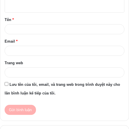
u
ậ
Tên
*
n
*
Email
*
Trang web
Lưu tên của tôi, email, và trang web trong trình duyệt này cho
lần bình luận kế tiếp của tôi.