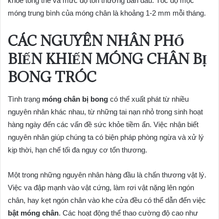
khỏe tổng thể và mức độ tổn thương ban đầu. Tốc độ mọc
móng trung bình của móng chân là khoảng 1-2 mm mỗi tháng.
CÁC NGUYÊN NHÂN PHỔ
BIẾN KHIẾN MÓNG CHÂN BỊ
BONG TRÓC
Tình trạng
móng chân bị bong
có thể xuất phát từ nhiều
nguyên nhân khác nhau, từ những tai nạn nhỏ trong sinh hoạt
hàng ngày đến các vấn đề sức khỏe tiềm ẩn. Việc nhận biết
nguyên nhân giúp chúng ta có biện pháp phòng ngừa và xử lý
kịp thời, hạn chế tối đa nguy cơ tổn thương.
Một trong những nguyên nhân hàng đầu là chấn thương vật lý.
Việc va đập mạnh vào vật cứng, làm rơi vật nặng lên ngón
chân, hay kẹt ngón chân vào khe cửa đều có thể dẫn đến việc
bật móng chân
. Các hoạt động thể thao cường độ cao như