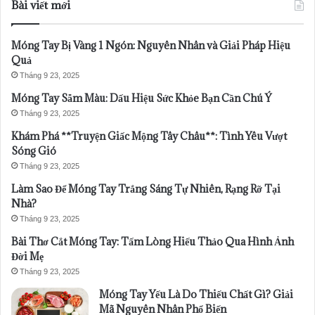
Bài viết mới
Móng Tay Bị Vàng 1 Ngón: Nguyên Nhân và Giải Pháp Hiệu
Quả
Tháng 9 23, 2025
Móng Tay Sẫm Màu: Dấu Hiệu Sức Khỏe Bạn Cần Chú Ý
Tháng 9 23, 2025
Khám Phá **Truyện Giấc Mộng Tây Châu**: Tình Yêu Vượt
Sóng Gió
Tháng 9 23, 2025
Làm Sao Để Móng Tay Trắng Sáng Tự Nhiên, Rạng Rỡ Tại
Nhà?
Tháng 9 23, 2025
Bài Thơ Cắt Móng Tay: Tấm Lòng Hiếu Thảo Qua Hình Ảnh
Đời Mẹ
Tháng 9 23, 2025
Móng Tay Yếu Là Do Thiếu Chất Gì? Giải
Mã Nguyên Nhân Phổ Biến