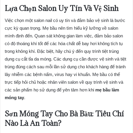
Lựa Chọn Salon Uy Tín Và Vệ Sinh
Việc chọn một salon nail có uy tín và đảm bảo vệ sinh là bước
cực kỳ quan trọng. Mẹ bầu nên tìm hiểu kỹ lưỡng về salon
mình định đến. Quan sát không gian làm việc, đảm bảo salon
có độ thoáng khí tốt để các hóa chất dễ bay hơi không tích tụ
trong không khí. Đặc biệt, hãy chú ý đến quy trình tiệt trùng
dụng cụ cắt tỉa da móng. Các dụng cụ cần được vệ sinh và tiệt
trùng đúng cách sau mỗi lần sử dụng cho khách hàng để tránh
lây nhiễm các bệnh nấm, virus hay vi khuẩn. Mẹ bầu có thể
trực tiếp hỏi chủ hoặc nhân viên salon về quy trình vệ sinh và
các sản phẩm họ sử dụng để yên tâm hơn khi
mẹ bầu làm
móng tay
.
Sơn Móng Tay Cho Bà Bầu: Tiêu Chí
Nào Là An Toàn?