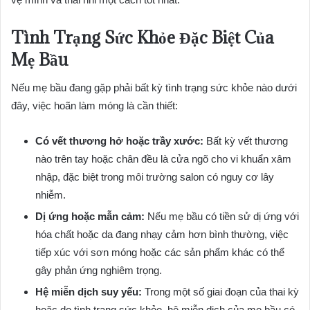
Tình Trạng Sức Khỏe Đặc Biệt Của
Mẹ Bầu
Nếu mẹ bầu đang gặp phải bất kỳ tình trạng sức khỏe nào dưới
đây, việc hoãn làm móng là cần thiết:
Có vết thương hở hoặc trầy xước:
Bất kỳ vết thương
nào trên tay hoặc chân đều là cửa ngõ cho vi khuẩn xâm
nhập, đặc biệt trong môi trường salon có nguy cơ lây
nhiễm.
Dị ứng hoặc mẫn cảm:
Nếu mẹ bầu có tiền sử dị ứng với
hóa chất hoặc da đang nhạy cảm hơn bình thường, việc
tiếp xúc với sơn móng hoặc các sản phẩm khác có thể
gây phản ứng nghiêm trọng.
Hệ miễn dịch suy yếu:
Trong một số giai đoạn của thai kỳ
hoặc do tình trạng sức khỏe, hệ miễn dịch của mẹ bầu có