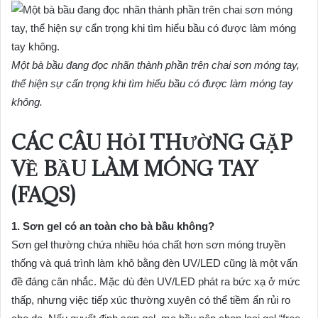
Một bà bầu đang đọc nhãn thành phần trên chai sơn móng tay,
thể hiện sự cẩn trọng khi tìm hiểu bầu có được làm móng tay
không.
CÁC CÂU HỎI THƯỜNG GẶP
VỀ BẦU LÀM MÓNG TAY
(FAQS)
1. Sơn gel có an toàn cho bà bầu không?
Sơn gel thường chứa nhiều hóa chất hơn sơn móng truyền
thống và quá trình làm khô bằng đèn UV/LED cũng là một vấn
đề đáng cân nhắc. Mặc dù đèn UV/LED phát ra bức xạ ở mức
thấp, nhưng việc tiếp xúc thường xuyên có thể tiềm ẩn rủi ro