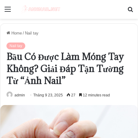
Menu
S
fo
Home
/
Nail tay
Nail tay
Bầu Có Được Làm Móng Tay
Không? Giải Đáp Tận Tường
Từ “Ảnh Nail”
admin
Tháng 9 23, 2025
27
12 minutes read