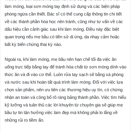
làm móng, loại sơn móng tay định sử dụng và các biện pháp
phòng ngừa cần thiết. Bác sĩ có thể cung cấp thông tin chi tiết
về các thành phần hóa học nên tránh, cũng như tư vấn về các
dấu hiệu cần cảnh giác sau khi làm móng. Điều này đặc biệt
quan trọng nếu mẹ bầu có tiền sử dị ứng, da nhạy cảm hoặc
bất kỳ biến chứng thai kỳ nào.
Ngoài ra, khi làm móng, mẹ bầu nên hạn chế tối đa việc ăn
uống trực tiếp bằng tay để tránh hóa chất từ sơn móng dính vào
thức ăn và đi vào cơ thể. Luôn rửa tay sạch sẽ bằng xà phòng
và nước sau khi hoàn tất quá trình làm móng. Đối với việc lựa
chọn sản phẩm, nên ưu tiên các thương hiệu uy tín, có chứng
nhận an toàn và công bố rõ ràng bảng thành phần. Việc tìm hiểu
kỹ lưỡng và tuân thủ các lời khuyên từ chuyên gia sẽ giúp mẹ
bầu tự tin tận hưởng việc làm đẹp mà không phải lo lắng về
những rủi ro tiềm ẩn.