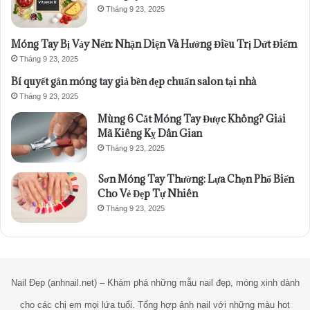
Tháng 9 23, 2025
Móng Tay Bị Vảy Nến: Nhận Diện Và Hướng Điều Trị Dứt Điểm
Tháng 9 23, 2025
Bí quyết gắn móng tay giả bền đẹp chuẩn salon tại nhà
Tháng 9 23, 2025
Mùng 6 Cắt Móng Tay Được Không? Giải
Mã Kiêng Kỵ Dân Gian
Tháng 9 23, 2025
Sơn Móng Tay Thường: Lựa Chọn Phổ Biến
Cho Vẻ Đẹp Tự Nhiên
Tháng 9 23, 2025
Nail Đẹp (anhnail.net) – Khám phá những mẫu nail đẹp, móng xinh dành
cho các chị em mọi lứa tuổi. Tổng hợp ảnh nail với những màu hot