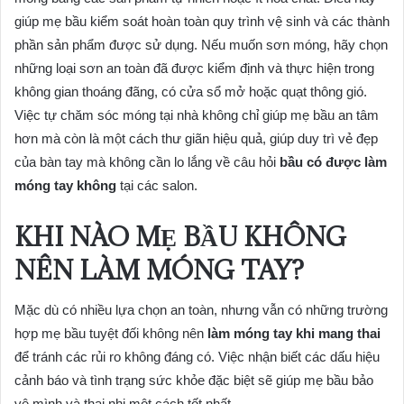
giúp mẹ bầu kiểm soát hoàn toàn quy trình vệ sinh và các thành
phần sản phẩm được sử dụng. Nếu muốn sơn móng, hãy chọn
những loại sơn an toàn đã được kiểm định và thực hiện trong
không gian thoáng đãng, có cửa sổ mở hoặc quạt thông gió.
Việc tự chăm sóc móng tại nhà không chỉ giúp mẹ bầu an tâm
hơn mà còn là một cách thư giãn hiệu quả, giúp duy trì vẻ đẹp
của bàn tay mà không cần lo lắng về câu hỏi
bầu có được làm
móng tay không
tại các salon.
KHI NÀO MẸ BẦU KHÔNG
NÊN LÀM MÓNG TAY?
Mặc dù có nhiều lựa chọn an toàn, nhưng vẫn có những trường
hợp mẹ bầu tuyệt đối không nên
làm móng tay khi mang thai
để tránh các rủi ro không đáng có. Việc nhận biết các dấu hiệu
cảnh báo và tình trạng sức khỏe đặc biệt sẽ giúp mẹ bầu bảo
vệ mình và thai nhi một cách tốt nhất.