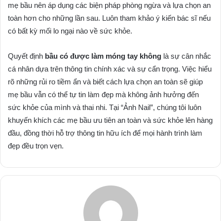
mẹ bầu nên áp dụng các biện pháp phòng ngừa và lựa chọn an
toàn hơn cho những lần sau. Luôn tham khảo ý kiến bác sĩ nếu
có bất kỳ mối lo ngại nào về sức khỏe.
Quyết định
bầu có được làm móng tay không
là sự cân nhắc
cá nhân dựa trên thông tin chính xác và sự cẩn trọng. Việc hiểu
rõ những rủi ro tiềm ẩn và biết cách lựa chọn an toàn sẽ giúp
mẹ bầu vẫn có thể tự tin làm đẹp mà không ảnh hưởng đến
sức khỏe của mình và thai nhi. Tại “Ảnh Nail”, chúng tôi luôn
khuyến khích các mẹ bầu ưu tiên an toàn và sức khỏe lên hàng
đầu, đồng thời hỗ trợ thông tin hữu ích để mọi hành trình làm
đẹp đều trọn vẹn.