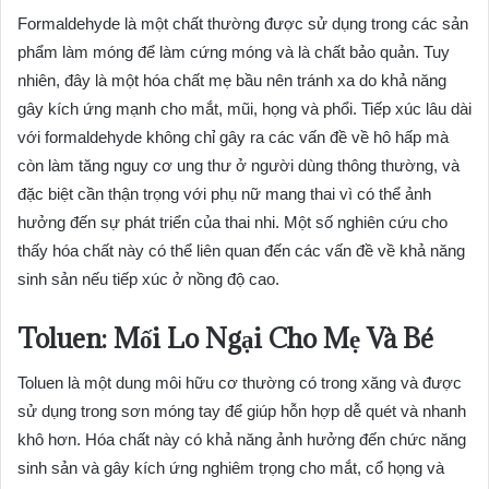
Formaldehyde là một chất thường được sử dụng trong các sản
phẩm làm móng để làm cứng móng và là chất bảo quản. Tuy
nhiên, đây là một hóa chất mẹ bầu nên tránh xa do khả năng
gây kích ứng mạnh cho mắt, mũi, họng và phổi. Tiếp xúc lâu dài
với formaldehyde không chỉ gây ra các vấn đề về hô hấp mà
còn làm tăng nguy cơ ung thư ở người dùng thông thường, và
đặc biệt cần thận trọng với phụ nữ mang thai vì có thể ảnh
hưởng đến sự phát triển của thai nhi. Một số nghiên cứu cho
thấy hóa chất này có thể liên quan đến các vấn đề về khả năng
sinh sản nếu tiếp xúc ở nồng độ cao.
Toluen: Mối Lo Ngại Cho Mẹ Và Bé
Toluen là một dung môi hữu cơ thường có trong xăng và được
sử dụng trong sơn móng tay để giúp hỗn hợp dễ quét và nhanh
khô hơn. Hóa chất này có khả năng ảnh hưởng đến chức năng
sinh sản và gây kích ứng nghiêm trọng cho mắt, cổ họng và