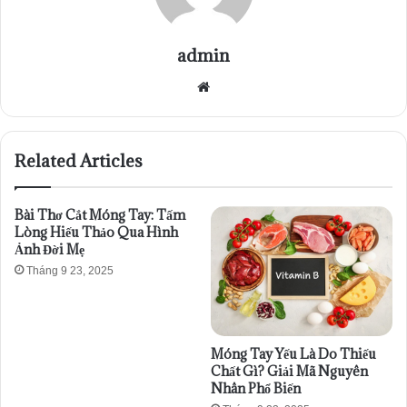
admin
Website
Related Articles
Bài Thơ Cắt Móng Tay: Tấm
Lòng Hiếu Thảo Qua Hình
Ảnh Đời Mẹ
Tháng 9 23, 2025
Móng Tay Yếu Là Do Thiếu
Chất Gì? Giải Mã Nguyên
Nhân Phổ Biến