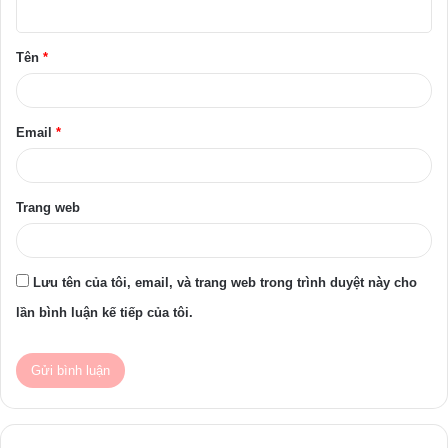
u
ậ
Tên
*
n
*
Email
*
Trang web
Lưu tên của tôi, email, và trang web trong trình duyệt này cho
lần bình luận kế tiếp của tôi.