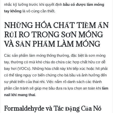
nhắc kỹ lưỡng trước khi quyết định
bầu có được làm móng
tay không
là vô cùng cần thiết.
NHỮNG HÓA CHẤT TIỀM ẨN
RỦI RO TRONG SƠN MÓNG
VÀ SẢN PHẨM LÀM MÓNG
Các sản phẩm làm móng thông thường, đặc biệt là sơn móng
tay, thường có mùi khó chịu do chứa các hợp chất hữu cơ dễ
bay hơi (VOCs). Những hóa chất này khi tiếp xúc hoặc hít phải
có thể tăng nguy cơ biến chứng cho bà bầu và ảnh hưởng đến
sự phát triển của thai nhi. Việc nắm rõ danh sách các thành
phần cần tránh sẽ giúp mẹ bầu đưa ra lựa chọn an toàn khi
làm
nail khi mang thai
.
Formaldehyde và Tác Động Của Nó