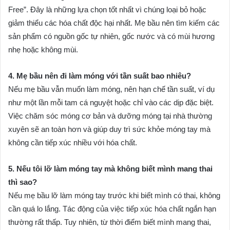
Free”. Đây là những lựa chọn tốt nhất vì chúng loại bỏ hoặc
giảm thiểu các hóa chất độc hại nhất. Mẹ bầu nên tìm kiếm các
sản phẩm có nguồn gốc tự nhiên, gốc nước và có mùi hương
nhẹ hoặc không mùi.
4. Mẹ bầu nên đi làm móng với tần suất bao nhiêu?
Nếu mẹ bầu vẫn muốn làm móng, nên hạn chế tần suất, ví dụ
như một lần mỗi tam cá nguyệt hoặc chỉ vào các dịp đặc biệt.
Việc chăm sóc móng cơ bản và dưỡng móng tại nhà thường
xuyên sẽ an toàn hơn và giúp duy trì sức khỏe móng tay mà
không cần tiếp xúc nhiều với hóa chất.
5. Nếu tôi lỡ làm móng tay mà không biết mình mang thai
thì sao?
Nếu mẹ bầu lỡ làm móng tay trước khi biết mình có thai, không
cần quá lo lắng. Tác động của việc tiếp xúc hóa chất ngắn hạn
thường rất thấp. Tuy nhiên, từ thời điểm biết mình mang thai,