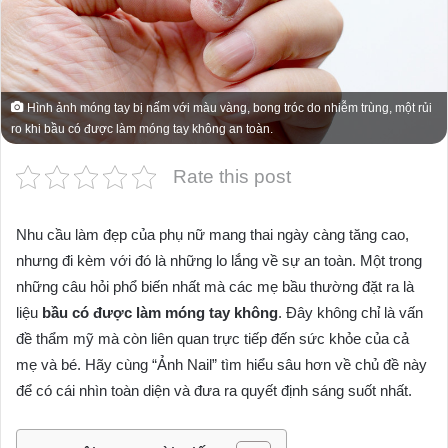
Hình ảnh móng tay bị nấm với màu vàng, bong tróc do nhiễm trùng, một rủi
ro khi bầu có được làm móng tay không an toàn.
Rate this post
Nhu cầu làm đẹp của phụ nữ mang thai ngày càng tăng cao,
nhưng đi kèm với đó là những lo lắng về sự an toàn. Một trong
những câu hỏi phổ biến nhất mà các mẹ bầu thường đặt ra là
liệu
bầu có được làm móng tay không
. Đây không chỉ là vấn
đề thẩm mỹ mà còn liên quan trực tiếp đến sức khỏe của cả
mẹ và bé. Hãy cùng “Ảnh Nail” tìm hiểu sâu hơn về chủ đề này
để có cái nhìn toàn diện và đưa ra quyết định sáng suốt nhất.