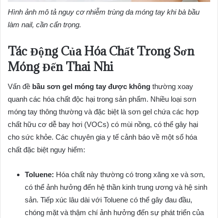
Hình ảnh mô tả nguy cơ nhiễm trùng da móng tay khi bà bầu
làm nail, cần cẩn trọng.
Tác Động Của Hóa Chất Trong Sơn
Móng Đến Thai Nhi
Vấn đề
bầu sơn gel móng tay được không
thường xoay
quanh các hóa chất độc hại trong sản phẩm. Nhiều loại sơn
móng tay thông thường và đặc biệt là sơn gel chứa các hợp
chất hữu cơ dễ bay hơi (VOCs) có mùi nồng, có thể gây hại
cho sức khỏe. Các chuyên gia y tế cảnh báo về một số hóa
chất đặc biệt nguy hiểm:
Toluene:
Hóa chất này thường có trong xăng xe và sơn,
có thể ảnh hưởng đến hệ thần kinh trung ương và hệ sinh
sản. Tiếp xúc lâu dài với Toluene có thể gây đau đầu,
chóng mặt và thậm chí ảnh hưởng đến sự phát triển của