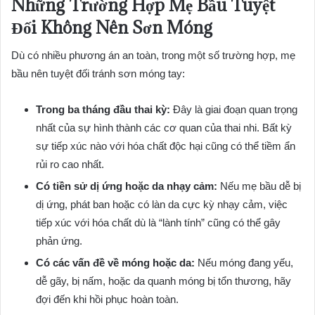
Những Trường Hợp Mẹ Bầu Tuyệt
Đối Không Nên Sơn Móng
Dù có nhiều phương án an toàn, trong một số trường hợp, mẹ
bầu nên tuyệt đối tránh sơn móng tay:
Trong ba tháng đầu thai kỳ:
Đây là giai đoạn quan trọng
nhất của sự hình thành các cơ quan của thai nhi. Bất kỳ
sự tiếp xúc nào với hóa chất độc hại cũng có thể tiềm ẩn
rủi ro cao nhất.
Có tiền sử dị ứng hoặc da nhạy cảm:
Nếu mẹ bầu dễ bị
dị ứng, phát ban hoặc có làn da cực kỳ nhạy cảm, việc
tiếp xúc với hóa chất dù là “lành tính” cũng có thể gây
phản ứng.
Có các vấn đề về móng hoặc da:
Nếu móng đang yếu,
dễ gãy, bị nấm, hoặc da quanh móng bị tổn thương, hãy
đợi đến khi hồi phục hoàn toàn.