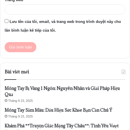
Lưu tên của tôi, email, và trang web trong trình duyệt này cho
lần bình luận kế tiếp của tôi.
Bài viết mới
Móng Tay Bị Vàng 1 Ngón: Nguyên Nhân và Giải Pháp Hiệu
Quả
Tháng 9 23, 2025
Móng Tay Sẫm Màu: Dấu Hiệu Sức Khỏe Bạn Cần Chú Ý
Tháng 9 23, 2025
Khám Phá **Truyện Giấc Mộng Tây Châu**: Tình Yêu Vượt