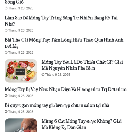
Sóng Gió
Tháng 9 23, 2025
Làm Sao Để Móng Tay Trắng Sáng Tự Nhiên, Rạng Rỡ Tại
Nhà?
Tháng 9 23, 2025
Bài Thơ Cắt Móng Tay: Tấm Lòng Hiếu Thảo Qua Hình Ảnh
Đời Mẹ
Tháng 9 23, 2025
Móng Tay Yếu Là Do Thiếu Chất Gì? Giải
Mã Nguyên Nhân Phổ Biến
Tháng 9 23, 2025
Móng Tay Bị Vảy Nến: Nhận Diện Và Hướng Điều Trị Dứt Điểm
Tháng 9 23, 2025
Bí quyết gắn móng tay giả bền đẹp chuẩn salon tại nhà
Tháng 9 23, 2025
Mùng 6 Cắt Móng Tay Được Không? Giải
Mã Kiêng Kỵ Dân Gian