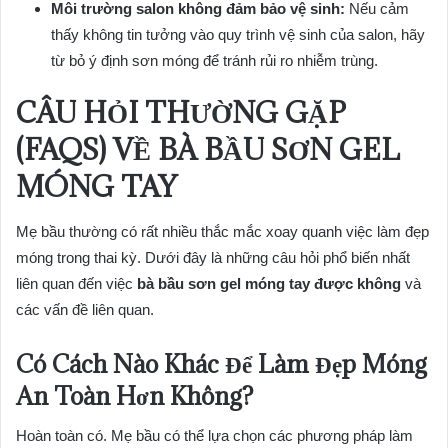
Môi trường salon không đảm bảo vệ sinh:
Nếu cảm
thấy không tin tưởng vào quy trình vệ sinh của salon, hãy
từ bỏ ý định sơn móng để tránh rủi ro nhiễm trùng.
CÂU HỎI THƯỜNG GẶP
(FAQS) VỀ BÀ BẦU SƠN GEL
MÓNG TAY
Mẹ bầu thường có rất nhiều thắc mắc xoay quanh việc làm đẹp
móng trong thai kỳ. Dưới đây là những câu hỏi phổ biến nhất
liên quan đến việc
bà bầu sơn gel móng tay được không
và
các vấn đề liên quan.
Có Cách Nào Khác Để Làm Đẹp Móng
An Toàn Hơn Không?
Hoàn toàn có. Mẹ bầu có thể lựa chọn các phương pháp làm