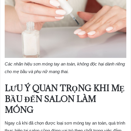
Các nhãn hiệu sơn móng tay an toàn, không độc hại dành riêng
cho mẹ bầu và phụ nữ mang thai.
LƯU Ý QUAN TRỌNG KHI MẸ
BẦU ĐẾN SALON LÀM
MÓNG
Ngay cả khi đã chọn được loại sơn móng tay an toàn, quá trình
thực hiện tại salon cũng đóng vai trò then chốt trong việc đảm