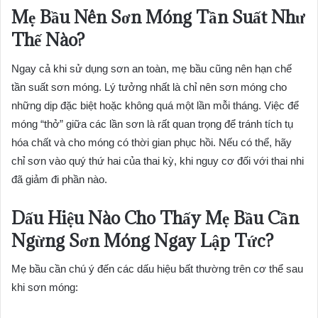
Mẹ Bầu Nên Sơn Móng Tần Suất Như
Thế Nào?
Ngay cả khi sử dụng sơn an toàn, mẹ bầu cũng nên hạn chế
tần suất sơn móng. Lý tưởng nhất là chỉ nên sơn móng cho
những dịp đặc biệt hoặc không quá một lần mỗi tháng. Việc để
móng “thở” giữa các lần sơn là rất quan trọng để tránh tích tụ
hóa chất và cho móng có thời gian phục hồi. Nếu có thể, hãy
chỉ sơn vào quý thứ hai của thai kỳ, khi nguy cơ đối với thai nhi
đã giảm đi phần nào.
Dấu Hiệu Nào Cho Thấy Mẹ Bầu Cần
Ngừng Sơn Móng Ngay Lập Tức?
Mẹ bầu cần chú ý đến các dấu hiệu bất thường trên cơ thể sau
khi sơn móng: