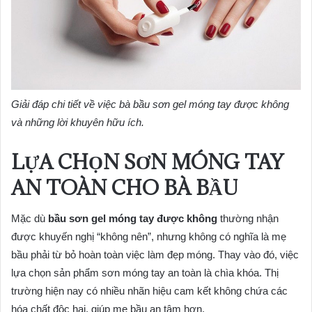
Giải đáp chi tiết về việc bà bầu sơn gel móng tay được không
và những lời khuyên hữu ích.
LỰA CHỌN SƠN MÓNG TAY
AN TOÀN CHO BÀ BẦU
Mặc dù
bầu sơn gel móng tay được không
thường nhận
được khuyến nghị “không nên”, nhưng không có nghĩa là mẹ
bầu phải từ bỏ hoàn toàn việc làm đẹp móng. Thay vào đó, việc
lựa chọn sản phẩm sơn móng tay an toàn là chìa khóa. Thị
trường hiện nay có nhiều nhãn hiệu cam kết không chứa các
hóa chất độc hại, giúp mẹ bầu an tâm hơn.