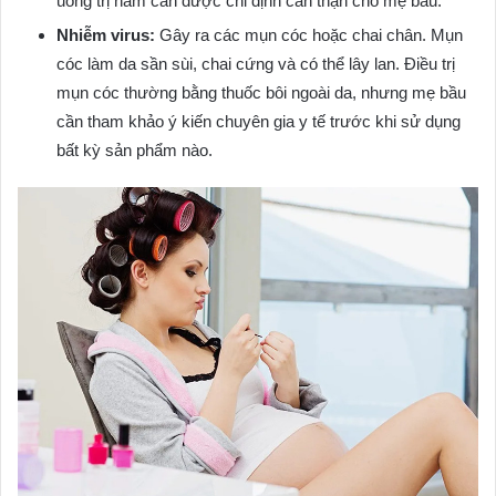
uống trị nấm cần được chỉ định cẩn thận cho mẹ bầu.
Nhiễm virus:
Gây ra các mụn cóc hoặc chai chân. Mụn
cóc làm da sần sùi, chai cứng và có thể lây lan. Điều trị
mụn cóc thường bằng thuốc bôi ngoài da, nhưng mẹ bầu
cần tham khảo ý kiến chuyên gia y tế trước khi sử dụng
bất kỳ sản phẩm nào.