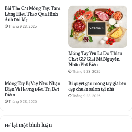
Bài Thơ Cắt Móng Tay: Tấm
Lòng Hiếu Thảo Qua Hình
Ảnh Đời Mẹ
Tháng 9 23, 2025
Móng Tay Yếu Là Do Thiếu
Chất Gì? Giải Mã Nguyên
Nhân Phổ Biến
Tháng 9 23, 2025
Móng Tay Bị Vảy Nến: Nhận
Bí quyết gắn móng tay giả bền
Diện Và Hướng Điều Trị Dứt
đẹp chuẩn salon tại nhà
Điểm
Tháng 9 23, 2025
Tháng 9 23, 2025
Để lại một bình luận