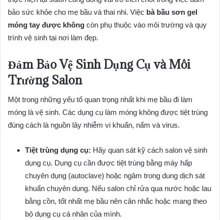
bảo sức khỏe cho mẹ bầu và thai nhi. Việc
bà bầu sơn gel
móng tay được không
còn phụ thuộc vào môi trường và quy
trình vệ sinh tại nơi làm đẹp.
Đảm Bảo Vệ Sinh Dụng Cụ và Môi
Trường Salon
Một trong những yếu tố quan trọng nhất khi mẹ bầu đi làm
móng là vệ sinh. Các dụng cụ làm móng không được tiệt trùng
đúng cách là nguồn lây nhiễm vi khuẩn, nấm và virus.
Tiệt trùng dụng cụ:
Hãy quan sát kỹ cách salon vệ sinh
dụng cụ. Dụng cụ cần được tiệt trùng bằng máy hấp
chuyên dụng (autoclave) hoặc ngâm trong dung dịch sát
khuẩn chuyên dụng. Nếu salon chỉ rửa qua nước hoặc lau
bằng cồn, tốt nhất mẹ bầu nên cân nhắc hoặc mang theo
bộ dụng cụ cá nhân của mình.