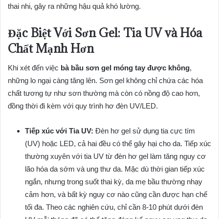
thai nhi, gây ra những hậu quả khó lường.
Đặc Biệt Với Sơn Gel: Tia UV và Hóa
Chất Mạnh Hơn
Khi xét đến việc
bà bầu sơn gel móng tay được không
,
những lo ngại càng tăng lên. Sơn gel không chỉ chứa các hóa
chất tương tự như sơn thường mà còn có nồng độ cao hơn,
đồng thời đi kèm với quy trình hơ đèn UV/LED.
Tiếp xúc với Tia UV:
Đèn hơ gel sử dụng tia cực tím
(UV) hoặc LED, cả hai đều có thể gây hại cho da. Tiếp xúc
thường xuyên với tia UV từ đèn hơ gel làm tăng nguy cơ
lão hóa da sớm và ung thư da. Mặc dù thời gian tiếp xúc
ngắn, nhưng trong suốt thai kỳ, da mẹ bầu thường nhạy
cảm hơn, và bất kỳ nguy cơ nào cũng cần được hạn chế
tối đa. Theo các nghiên cứu, chỉ cần 8-10 phút dưới đèn