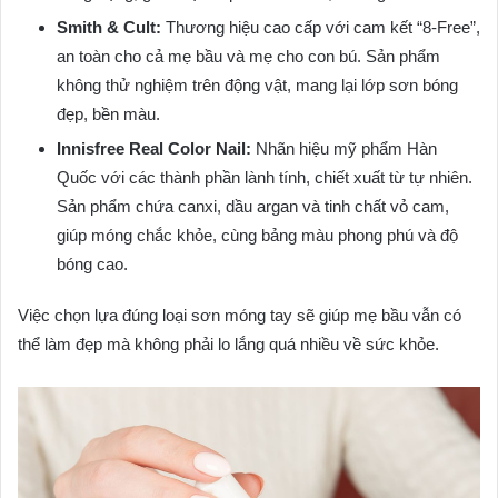
Smith & Cult:
Thương hiệu cao cấp với cam kết “8-Free”,
an toàn cho cả mẹ bầu và mẹ cho con bú. Sản phẩm
không thử nghiệm trên động vật, mang lại lớp sơn bóng
đẹp, bền màu.
Innisfree Real Color Nail:
Nhãn hiệu mỹ phẩm Hàn
Quốc với các thành phần lành tính, chiết xuất từ tự nhiên.
Sản phẩm chứa canxi, dầu argan và tinh chất vỏ cam,
giúp móng chắc khỏe, cùng bảng màu phong phú và độ
bóng cao.
Việc chọn lựa đúng loại sơn móng tay sẽ giúp mẹ bầu vẫn có
thể làm đẹp mà không phải lo lắng quá nhiều về sức khỏe.