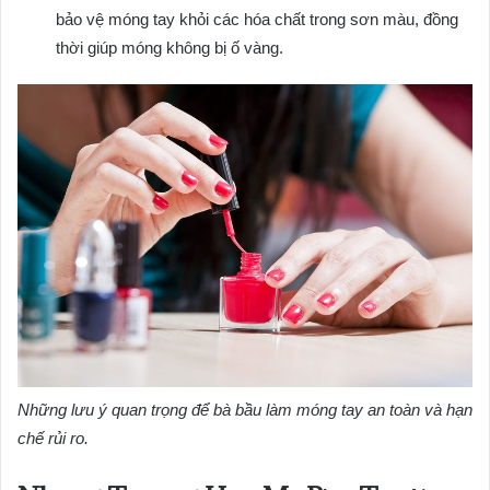
bảo vệ móng tay khỏi các hóa chất trong sơn màu, đồng
thời giúp móng không bị ố vàng.
Những lưu ý quan trọng để bà bầu làm móng tay an toàn và hạn
chế rủi ro.