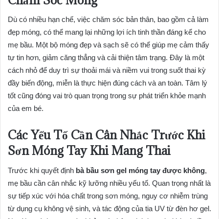
Dù có nhiều hạn chế, việc chăm sóc bản thân, bao gồm cả làm
đẹp móng, có thể mang lại những lợi ích tinh thần đáng kể cho
mẹ bầu. Một bộ móng đẹp và sạch sẽ có thể giúp mẹ cảm thấy
tự tin hơn, giảm căng thẳng và cải thiện tâm trạng. Đây là một
cách nhỏ để duy trì sự thoải mái và niềm vui trong suốt thai kỳ
đầy biến động, miễn là thực hiện đúng cách và an toàn. Tâm lý
tốt cũng đóng vai trò quan trọng trong sự phát triển khỏe mạnh
của em bé.
Các Yếu Tố Cần Cân Nhắc Trước Khi
Sơn Móng Tay Khi Mang Thai
Trước khi quyết định
bà bầu sơn gel móng tay được không
,
mẹ bầu cần cân nhắc kỹ lưỡng nhiều yếu tố. Quan trọng nhất là
sự tiếp xúc với hóa chất trong sơn móng, nguy cơ nhiễm trùng
từ dụng cụ không vệ sinh, và tác động của tia UV từ đèn hơ gel.