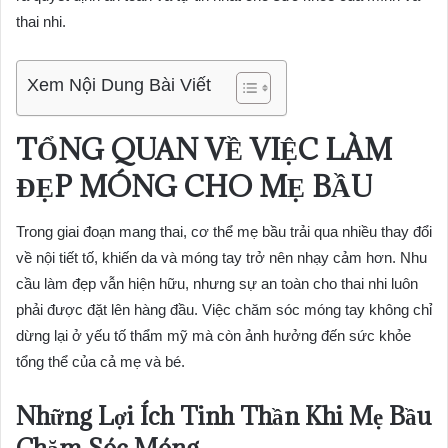
thai nhi.
Xem Nội Dung Bài Viết
TỔNG QUAN VỀ VIỆC LÀM
ĐẸP MÓNG CHO MẸ BẦU
Trong giai đoạn mang thai, cơ thể mẹ bầu trải qua nhiều thay đổi
về nội tiết tố, khiến da và móng tay trở nên nhạy cảm hơn. Nhu
cầu làm đẹp vẫn hiện hữu, nhưng sự an toàn cho thai nhi luôn
phải được đặt lên hàng đầu. Việc chăm sóc móng tay không chỉ
dừng lại ở yếu tố thẩm mỹ mà còn ảnh hưởng đến sức khỏe
tổng thể của cả mẹ và bé.
Những Lợi Ích Tinh Thần Khi Mẹ Bầu
Chăm Sóc Móng