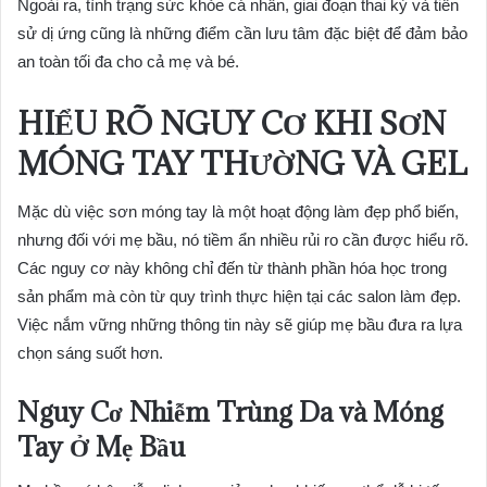
Ngoài ra, tình trạng sức khỏe cá nhân, giai đoạn thai kỳ và tiền
sử dị ứng cũng là những điểm cần lưu tâm đặc biệt để đảm bảo
an toàn tối đa cho cả mẹ và bé.
HIỂU RÕ NGUY CƠ KHI SƠN
MÓNG TAY THƯỜNG VÀ GEL
Mặc dù việc sơn móng tay là một hoạt động làm đẹp phổ biến,
nhưng đối với mẹ bầu, nó tiềm ẩn nhiều rủi ro cần được hiểu rõ.
Các nguy cơ này không chỉ đến từ thành phần hóa học trong
sản phẩm mà còn từ quy trình thực hiện tại các salon làm đẹp.
Việc nắm vững những thông tin này sẽ giúp mẹ bầu đưa ra lựa
chọn sáng suốt hơn.
Nguy Cơ Nhiễm Trùng Da và Móng
Tay Ở Mẹ Bầu