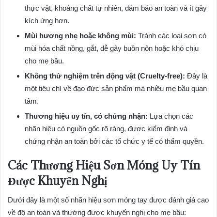
thực vật, khoáng chất tự nhiên, đảm bảo an toàn và ít gây
kích ứng hơn.
Mùi hương nhẹ hoặc không mùi:
Tránh các loại sơn có
mùi hóa chất nồng, gắt, dễ gây buồn nôn hoặc khó chịu
cho mẹ bầu.
Không thử nghiệm trên động vật (Cruelty-free):
Đây là
một tiêu chí về đạo đức sản phẩm mà nhiều mẹ bầu quan
tâm.
Thương hiệu uy tín, có chứng nhận:
Lựa chọn các
nhãn hiệu có nguồn gốc rõ ràng, được kiểm định và
chứng nhận an toàn bởi các tổ chức y tế có thẩm quyền.
Các Thương Hiệu Sơn Móng Uy Tín
Được Khuyến Nghị
Dưới đây là một số nhãn hiệu sơn móng tay được đánh giá cao
về độ an toàn và thường được khuyến nghị cho mẹ bầu: