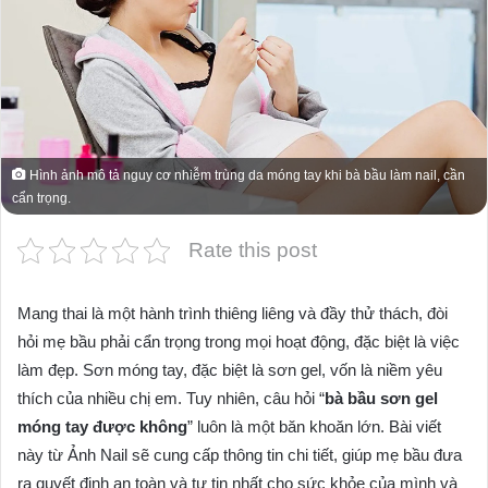
Hình ảnh mô tả nguy cơ nhiễm trùng da móng tay khi bà bầu làm nail, cần
cẩn trọng.
Rate this post
Mang thai là một hành trình thiêng liêng và đầy thử thách, đòi
hỏi mẹ bầu phải cẩn trọng trong mọi hoạt động, đặc biệt là việc
làm đẹp. Sơn móng tay, đặc biệt là sơn gel, vốn là niềm yêu
thích của nhiều chị em. Tuy nhiên, câu hỏi “
bà bầu sơn gel
móng tay được không
” luôn là một băn khoăn lớn. Bài viết
này từ Ảnh Nail sẽ cung cấp thông tin chi tiết, giúp mẹ bầu đưa
ra quyết định an toàn và tự tin nhất cho sức khỏe của mình và