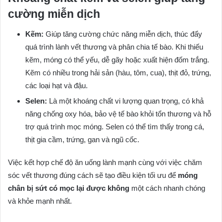
cường miễn dịch
Kẽm:
Giúp tăng cường chức năng miễn dịch, thúc đẩy
quá trình lành vết thương và phân chia tế bào. Khi thiếu
kẽm, móng có thể yếu, dễ gãy hoặc xuất hiện đốm trắng.
Kẽm có nhiều trong hải sản (hàu, tôm, cua), thịt đỏ, trứng,
các loại hạt và đậu.
Selen:
Là một khoáng chất vi lượng quan trọng, có khả
năng chống oxy hóa, bảo vệ tế bào khỏi tổn thương và hỗ
trợ quá trình mọc móng. Selen có thể tìm thấy trong cá,
thịt gia cầm, trứng, gan và ngũ cốc.
Việc kết hợp chế độ ăn uống lành mạnh cùng với việc chăm
sóc vết thương đúng cách sẽ tạo điều kiện tối ưu để
móng
chân bị sứt có mọc lại được không
một cách nhanh chóng
và khỏe mạnh nhất.