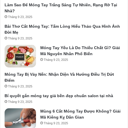
Làm Sao Để Móng Tay Trắng Sáng Tự Nhiên, Rạng Rỡ Tại
Nhà?
Tháng 9 23, 2025
Bài Thơ Cắt Móng Tay: Tấm Lòng Hiếu Thảo Qua Hình Ảnh
Đời Mẹ
Tháng 9 23, 2025
Móng Tay Yếu Là Do Thiếu Chất Gì? Giải
Mã Nguyên Nhân Phổ Biến
Tháng 9 23, 2025
Móng Tay Bị Vảy Nến: Nhận Diện Và Hướng Điều Trị Dứt
Điểm
Tháng 9 23, 2025
Bí quyết gắn móng tay giả bền đẹp chuẩn salon tại nhà
Tháng 9 23, 2025
Mùng 6 Cắt Móng Tay Được Không? Giải
Mã Kiêng Kỵ Dân Gian
Tháng 9 23, 2025