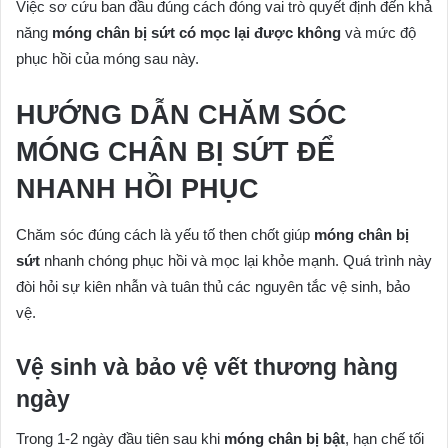
Việc sơ cứu ban đầu đúng cách đóng vai trò quyết định đến khả
năng
móng chân bị sứt có mọc lại được không
và mức độ
phục hồi của móng sau này.
HƯỚNG DẪN CHĂM SÓC
MÓNG CHÂN BỊ SỨT ĐỂ
NHANH HỒI PHỤC
Chăm sóc đúng cách là yếu tố then chốt giúp
móng chân bị
sứt
nhanh chóng phục hồi và mọc lại khỏe mạnh. Quá trình này
đòi hỏi sự kiên nhẫn và tuân thủ các nguyên tắc vệ sinh, bảo
vệ.
Vệ sinh và bảo vệ vết thương hàng
ngày
Trong 1-2 ngày đầu tiên sau khi
móng chân bị bật
, hạn chế tối