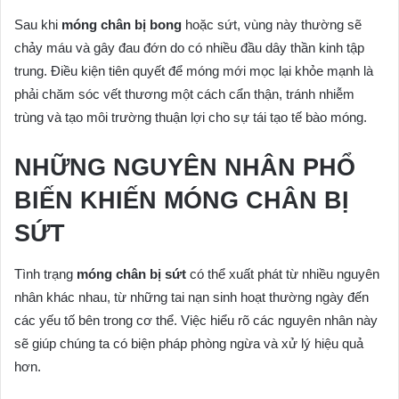
Sau khi
móng chân bị bong
hoặc sứt, vùng này thường sẽ
chảy máu và gây đau đớn do có nhiều đầu dây thần kinh tập
trung. Điều kiện tiên quyết để móng mới mọc lại khỏe mạnh là
phải chăm sóc vết thương một cách cẩn thận, tránh nhiễm
trùng và tạo môi trường thuận lợi cho sự tái tạo tế bào móng.
NHỮNG NGUYÊN NHÂN PHỔ
BIẾN KHIẾN MÓNG CHÂN BỊ
SỨT
Tình trạng
móng chân bị sứt
có thể xuất phát từ nhiều nguyên
nhân khác nhau, từ những tai nạn sinh hoạt thường ngày đến
các yếu tố bên trong cơ thể. Việc hiểu rõ các nguyên nhân này
sẽ giúp chúng ta có biện pháp phòng ngừa và xử lý hiệu quả
hơn.