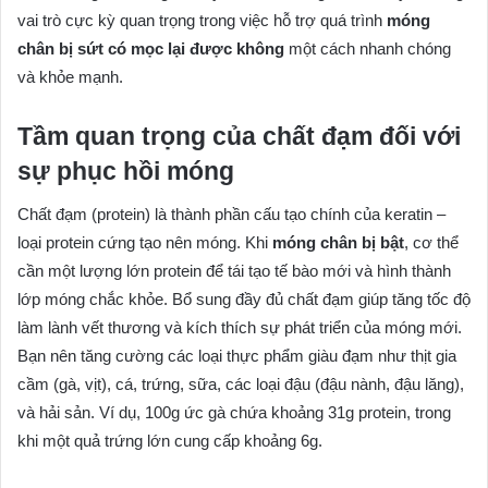
vai trò cực kỳ quan trọng trong việc hỗ trợ quá trình
móng
chân bị sứt có mọc lại được không
một cách nhanh chóng
và khỏe mạnh.
Tầm quan trọng của chất đạm đối với
sự phục hồi móng
Chất đạm (protein) là thành phần cấu tạo chính của keratin –
loại protein cứng tạo nên móng. Khi
móng chân bị bật
, cơ thể
cần một lượng lớn protein để tái tạo tế bào mới và hình thành
lớp móng chắc khỏe. Bổ sung đầy đủ chất đạm giúp tăng tốc độ
làm lành vết thương và kích thích sự phát triển của móng mới.
Bạn nên tăng cường các loại thực phẩm giàu đạm như thịt gia
cầm (gà, vịt), cá, trứng, sữa, các loại đậu (đậu nành, đậu lăng),
và hải sản. Ví dụ, 100g ức gà chứa khoảng 31g protein, trong
khi một quả trứng lớn cung cấp khoảng 6g.