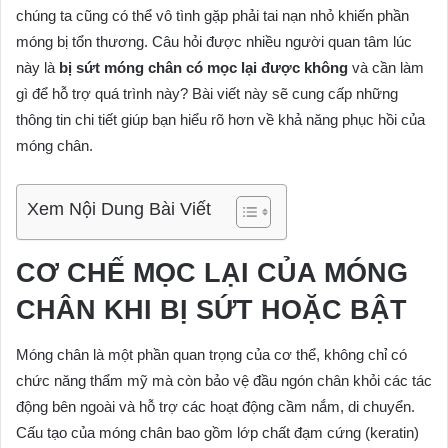
chúng ta cũng có thể vô tình gặp phải tai nạn nhỏ khiến phần
móng bị tổn thương. Câu hỏi được nhiều người quan tâm lúc
này là
bị sứt móng chân có mọc lại được không
và cần làm
gì để hỗ trợ quá trình này? Bài viết này sẽ cung cấp những
thông tin chi tiết giúp bạn hiểu rõ hơn về khả năng phục hồi của
móng chân.
Xem Nội Dung Bài Viết
CƠ CHẾ MỌC LẠI CỦA MÓNG
CHÂN KHI BỊ SỨT HOẶC BẬT
Móng chân là một phần quan trọng của cơ thể, không chỉ có
chức năng thẩm mỹ mà còn bảo vệ đầu ngón chân khỏi các tác
động bên ngoài và hỗ trợ các hoạt động cầm nắm, di chuyển.
Cấu tạo của móng chân bao gồm lớp chất đạm cứng (keratin)