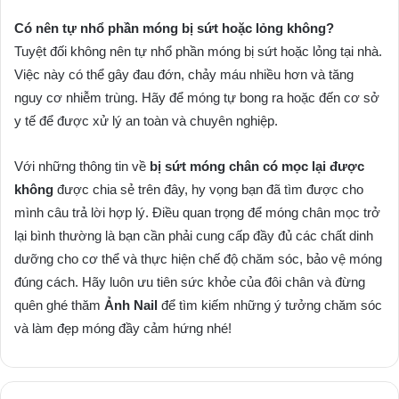
Có nên tự nhổ phần móng bị sứt hoặc lỏng không?
Tuyệt đối không nên tự nhổ phần móng bị sứt hoặc lỏng tại nhà.
Việc này có thể gây đau đớn, chảy máu nhiều hơn và tăng
nguy cơ nhiễm trùng. Hãy để móng tự bong ra hoặc đến cơ sở
y tế để được xử lý an toàn và chuyên nghiệp.
Với những thông tin về
bị sứt móng chân có mọc lại được
không
được chia sẻ trên đây, hy vọng bạn đã tìm được cho
mình câu trả lời hợp lý. Điều quan trọng để móng chân mọc trở
lại bình thường là bạn cần phải cung cấp đầy đủ các chất dinh
dưỡng cho cơ thể và thực hiện chế độ chăm sóc, bảo vệ móng
đúng cách. Hãy luôn ưu tiên sức khỏe của đôi chân và đừng
quên ghé thăm
Ảnh Nail
để tìm kiếm những ý tưởng chăm sóc
và làm đẹp móng đầy cảm hứng nhé!