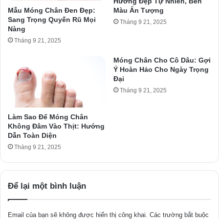
Hướng Đẹp Tự Nhiên, Bền
Mẫu Móng Chân Đen Đẹp:
Màu Ấn Tượng
Sang Trọng Quyến Rũ Mọi
Tháng 9 21, 2025
Nàng
Tháng 9 21, 2025
Móng Chân Cho Cô Dâu: Gợi
Ý Hoàn Hảo Cho Ngày Trọng
Đại
Tháng 9 21, 2025
Làm Sao Để Móng Chân
Không Đâm Vào Thịt: Hướng
Dẫn Toàn Diện
Tháng 9 21, 2025
Để lại một bình luận
Email của bạn sẽ không được hiển thị công khai.
Các trường bắt buộc