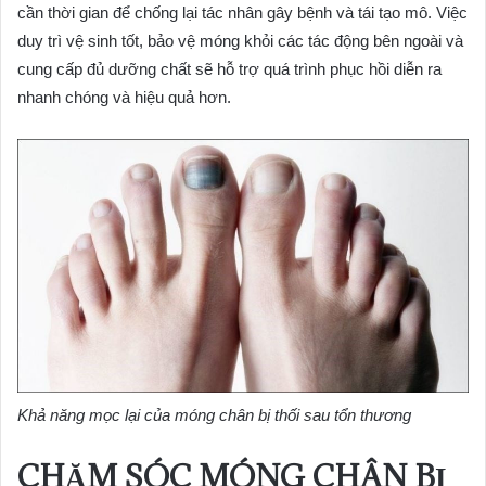
cần thời gian để chống lại tác nhân gây bệnh và tái tạo mô. Việc
duy trì vệ sinh tốt, bảo vệ móng khỏi các tác động bên ngoài và
cung cấp đủ dưỡng chất sẽ hỗ trợ quá trình phục hồi diễn ra
nhanh chóng và hiệu quả hơn.
Khả năng mọc lại của móng chân bị thối sau tổn thương
CHĂM SÓC MÓNG CHÂN BỊ