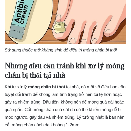
Sử dụng thuốc mỡ kháng sinh để điều trị móng chân bị thối
Những điều cần tránh khi xử lý móng
chân bị thối tại nhà
Khi tự xử lý
móng chân bị thối
tại nhà, có một số điều bạn cần
tuyệt đối tránh để không làm tình trạng trở nên tồi tệ hơn hoặc
gây ra nhiễm trùng. Đầu tiên, không nên để móng quá dài hoặc
quá ngắn. Cắt móng chân quá sát da có thể khiến móng dễ bị
mọc ngược, gây đau và nhiễm trùng. Lý tưởng nhất là bạn nên
cắt móng chân cách da khoảng 1-2mm.