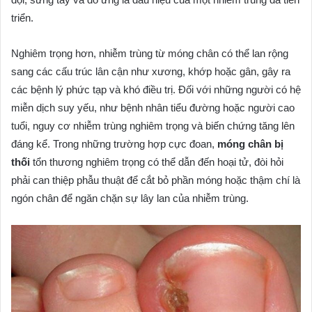
triển.
Nghiêm trọng hơn, nhiễm trùng từ móng chân có thể lan rộng
sang các cấu trúc lân cận như xương, khớp hoặc gân, gây ra
các bệnh lý phức tạp và khó điều trị. Đối với những người có hệ
miễn dịch suy yếu, như bệnh nhân tiểu đường hoặc người cao
tuổi, nguy cơ nhiễm trùng nghiêm trọng và biến chứng tăng lên
đáng kể. Trong những trường hợp cực đoan,
móng chân bị
thối
tổn thương nghiêm trọng có thể dẫn đến hoại tử, đòi hỏi
phải can thiệp phẫu thuật để cắt bỏ phần móng hoặc thậm chí là
ngón chân để ngăn chặn sự lây lan của nhiễm trùng.