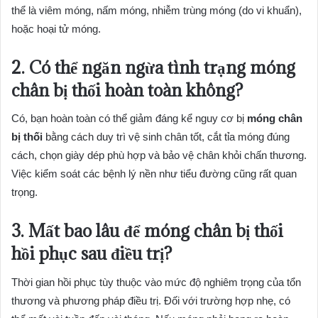
thể là viêm móng, nấm móng, nhiễm trùng móng (do vi khuẩn),
hoặc hoại tử móng.
2. Có thể ngăn ngừa tình trạng móng
chân bị thối hoàn toàn không?
Có, bạn hoàn toàn có thể giảm đáng kể nguy cơ bị
móng chân
bị thối
bằng cách duy trì vệ sinh chân tốt, cắt tỉa móng đúng
cách, chọn giày dép phù hợp và bảo vệ chân khỏi chấn thương.
Việc kiểm soát các bệnh lý nền như tiểu đường cũng rất quan
trọng.
3. Mất bao lâu để móng chân bị thối
hồi phục sau điều trị?
Thời gian hồi phục tùy thuộc vào mức độ nghiêm trọng của tổn
thương và phương pháp điều trị. Đối với trường hợp nhẹ, có