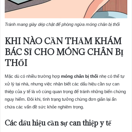
Tránh mang giày dép chật để phòng ngừa móng chân bị thối
KHI NÀO CẦN THĂM KHÁM
BÁC SĨ CHO MÓNG CHÂN BỊ
THỐI
Mặc dù có nhiều trường hợp
móng chân bị thối
nhẹ có thể tự
xử lý tại nhà, nhưng việc nhận biết các dấu hiệu cần sự can
thiệp của y tế là vô cùng quan trọng để tránh những biến chứng
nguy hiểm. Đôi khi, tình trạng tưởng chừng đơn giản lại ẩn
chứa các vấn đề sức khỏe nghiêm trọng.
Các dấu hiệu cần sự can thiệp y tế