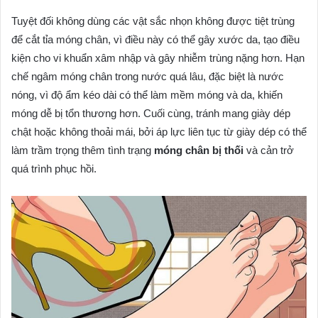
Tuyệt đối không dùng các vật sắc nhọn không được tiệt trùng
để cắt tỉa móng chân, vì điều này có thể gây xước da, tạo điều
kiện cho vi khuẩn xâm nhập và gây nhiễm trùng nặng hơn. Hạn
chế ngâm móng chân trong nước quá lâu, đặc biệt là nước
nóng, vì độ ẩm kéo dài có thể làm mềm móng và da, khiến
móng dễ bị tổn thương hơn. Cuối cùng, tránh mang giày dép
chật hoặc không thoải mái, bởi áp lực liên tục từ giày dép có thể
làm trầm trọng thêm tình trạng
móng chân bị thối
và cản trở
quá trình phục hồi.