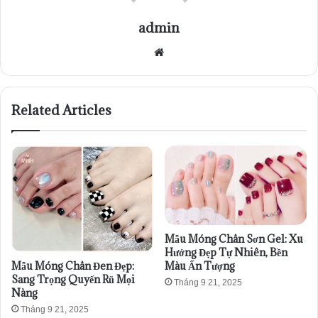
admin
Website
Related Articles
Mẫu Móng Chân Sơn Gel: Xu
Hướng Đẹp Tự Nhiên, Bền
Mẫu Móng Chân Đen Đẹp:
Màu Ấn Tượng
Sang Trọng Quyến Rũ Mọi
Tháng 9 21, 2025
Nàng
Tháng 9 21, 2025