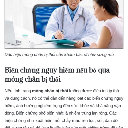
Dấu hiệu móng chân bị thối cần khám bác sĩ như sưng mủ
Biến chứng nguy hiểm nếu bỏ qua
móng chân bị thối
Nếu tình trạng
móng chân bị thối
không được điều trị kịp thời
và đúng cách, nó có thể dẫn đến hàng loạt các biến chứng nguy
hiểm, ảnh hưởng nghiêm trọng đến sức khỏe và khả năng vận
động. Biến chứng phổ biến nhất là nhiễm trùng lan rộng. Các
triệu chứng như xuất hiện mủ, chảy máu liên tục, sốt, đau dữ
dội, sưng tấy và đỏ ửng là dấu hiệu của một nhiễm trùng đã tiến