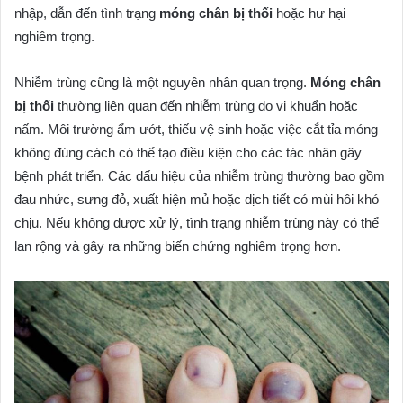
nhập, dẫn đến tình trạng
móng chân bị thối
hoặc hư hại
nghiêm trọng.
Nhiễm trùng cũng là một nguyên nhân quan trọng.
Móng chân
bị thối
thường liên quan đến nhiễm trùng do vi khuẩn hoặc
nấm. Môi trường ẩm ướt, thiếu vệ sinh hoặc việc cắt tỉa móng
không đúng cách có thể tạo điều kiện cho các tác nhân gây
bệnh phát triển. Các dấu hiệu của nhiễm trùng thường bao gồm
đau nhức, sưng đỏ, xuất hiện mủ hoặc dịch tiết có mùi hôi khó
chịu. Nếu không được xử lý, tình trạng nhiễm trùng này có thể
lan rộng và gây ra những biến chứng nghiêm trọng hơn.