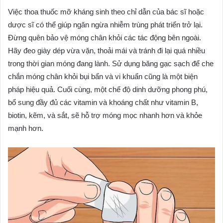
Việc thoa thuốc mỡ kháng sinh theo chỉ dẫn của bác sĩ hoặc
dược sĩ có thể giúp ngăn ngừa nhiễm trùng phát triển trở lại.
Đừng quên bảo vệ móng chân khỏi các tác động bên ngoài.
Hãy đeo giày dép vừa vặn, thoải mái và tránh đi lại quá nhiều
trong thời gian móng đang lành. Sử dụng băng gạc sạch để che
chắn móng chân khỏi bụi bẩn và vi khuẩn cũng là một biện
pháp hiệu quả. Cuối cùng, một chế độ dinh dưỡng phong phú,
bổ sung đầy đủ các vitamin và khoáng chất như vitamin B,
biotin, kẽm, và sắt, sẽ hỗ trợ móng mọc nhanh hơn và khỏe
mạnh hơn.