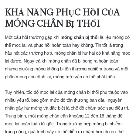
KHẢ NĂNG PHỤC HỒI CỦA
MÓNG CHÂN BỊ THỐI
Một câu hỏi thường gặp khi
móng chân bị thối
là liệu móng có
thể mọc lại và phục hồi hoàn toàn hay không. Tin tốt là trong
hầu hết các trường hợp, móng chân bị hư hại có khả năng mọc
lại được. Ngay cả khi móng chân đã bị bong ra hoàn toàn
nhưng giường móng không bị tổn thương nghiêm trọng và một
phần móng còn dính lại, móng mới vẫn có thể phát triển.
Tuy nhiên, tốc độ mọc lại của móng chân bị thối phụ thuộc vào
nhiều yếu tố, bao gồm mức độ tổn thương ban đầu, nguyên
nhân gây hư móng và đặc biệt là chế độ chăm sóc sau điều trị.
Trung bình, một móng chân cần khoảng 12 đến 18 tháng để
mọc lại hoàn toàn từ gốc. Trong trường hợp móng bị nhiễm
trùng nặng, quá trình này có thể diễn ra chậm hơn do cơ thể