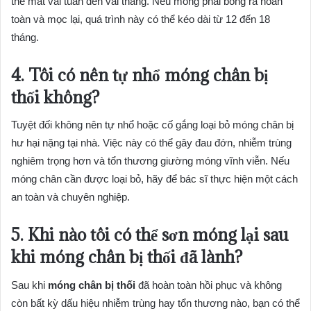
thể mất vài tuần đến vài tháng. Nếu móng phải bong ra hoàn
toàn và mọc lại, quá trình này có thể kéo dài từ 12 đến 18
tháng.
4. Tôi có nên tự nhổ móng chân bị
thối không?
Tuyệt đối không nên tự nhổ hoặc cố gắng loại bỏ móng chân bị
hư hại nặng tại nhà. Việc này có thể gây đau đớn, nhiễm trùng
nghiêm trọng hơn và tổn thương giường móng vĩnh viễn. Nếu
móng chân cần được loại bỏ, hãy để bác sĩ thực hiện một cách
an toàn và chuyên nghiệp.
5. Khi nào tôi có thể sơn móng lại sau
khi móng chân bị thối đã lành?
Sau khi
móng chân bị thối
đã hoàn toàn hồi phục và không
còn bất kỳ dấu hiệu nhiễm trùng hay tổn thương nào, bạn có thể