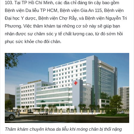
103. Tại TP Hồ Chí Minh, các địa chỉ đáng tin cậy bao gồm
Bệnh viện Da liễu TP HCM, Bệnh viện Gia An 115, Bệnh viện
Đại học Y dược, Bệnh viện Chợ Rẫy, và Bệnh viện Nguyễn Tri
Phương. Việc thăm khám tại những cơ sở này sẽ giúp bạn
nhận được sự chăm sóc y tế chất lượng cao, từ đó sớm hồi
phục sức khỏe cho đôi chân.
Thăm khám chuyên khoa da liễu khi móng chân bị thối nặng