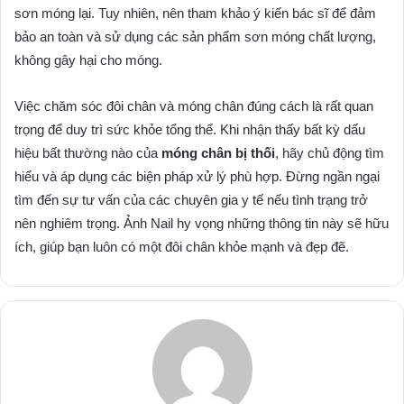
sơn móng lại. Tuy nhiên, nên tham khảo ý kiến bác sĩ để đảm
bảo an toàn và sử dụng các sản phẩm sơn móng chất lượng,
không gây hại cho móng.
Việc chăm sóc đôi chân và móng chân đúng cách là rất quan
trọng để duy trì sức khỏe tổng thể. Khi nhận thấy bất kỳ dấu
hiệu bất thường nào của
móng chân bị thối
, hãy chủ động tìm
hiểu và áp dụng các biện pháp xử lý phù hợp. Đừng ngần ngại
tìm đến sự tư vấn của các chuyên gia y tế nếu tình trạng trở
nên nghiêm trọng. Ảnh Nail hy vọng những thông tin này sẽ hữu
ích, giúp bạn luôn có một đôi chân khỏe mạnh và đẹp đẽ.