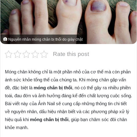
Nguyên nhân móng chân bị thối do giày chật
Rate this post
Móng chân không chỉ là một phần nhỏ của cơ thể mà còn phản
ánh sức khỏe tổng thể của chúng ta. Khi móng chân gặp vấn
đề, đặc biệt là
móng chân bị thối
, nó có thể gây ra nhiều phiền
toái, đau đớn và ảnh hưởng đáng kể đến chất lượng cuộc sống.
Bài viết này của Ảnh Nail sẽ cung cấp những thông tin chi tiết
về nguyên nhân, dấu hiệu nhận biết và các phương pháp xử lý
hiệu quả khi
móng chân bị thối
, giúp bạn chăm sóc đôi chân
khỏe mạnh.