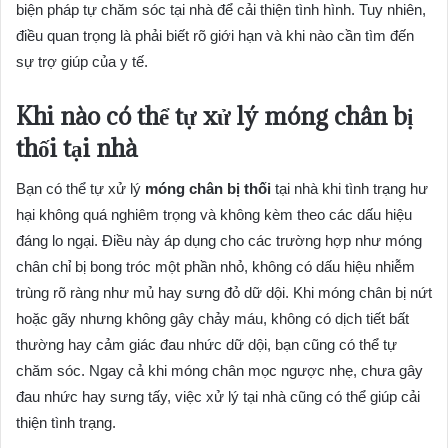
biện pháp tự chăm sóc tại nhà để cải thiện tình hình. Tuy nhiên,
điều quan trọng là phải biết rõ giới hạn và khi nào cần tìm đến
sự trợ giúp của y tế.
Khi nào có thể tự xử lý móng chân bị
thối tại nhà
Bạn có thể tự xử lý
móng chân bị thối
tại nhà khi tình trạng hư
hại không quá nghiêm trọng và không kèm theo các dấu hiệu
đáng lo ngại. Điều này áp dụng cho các trường hợp như móng
chân chỉ bị bong tróc một phần nhỏ, không có dấu hiệu nhiễm
trùng rõ ràng như mủ hay sưng đỏ dữ dội. Khi móng chân bị nứt
hoặc gãy nhưng không gây chảy máu, không có dịch tiết bất
thường hay cảm giác đau nhức dữ dội, bạn cũng có thể tự
chăm sóc. Ngay cả khi móng chân mọc ngược nhẹ, chưa gây
đau nhức hay sưng tấy, việc xử lý tại nhà cũng có thể giúp cải
thiện tình trạng.