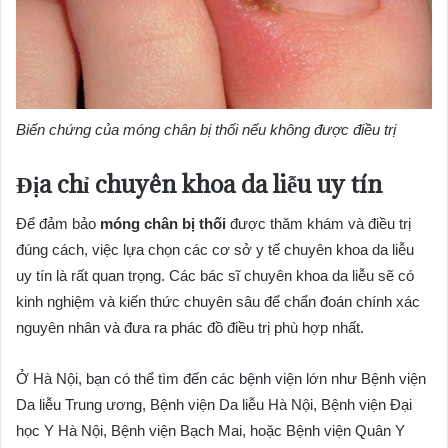
Biến chứng của móng chân bị thối nếu không được điều trị
Địa chỉ chuyên khoa da liễu uy tín
Để đảm bảo
móng chân bị thối
được thăm khám và điều trị
đúng cách, việc lựa chọn các cơ sở y tế chuyên khoa da liễu
uy tín là rất quan trọng. Các bác sĩ chuyên khoa da liễu sẽ có
kinh nghiệm và kiến thức chuyên sâu để chẩn đoán chính xác
nguyên nhân và đưa ra phác đồ điều trị phù hợp nhất.
Ở Hà Nội, bạn có thể tìm đến các bệnh viện lớn như Bệnh viện
Da liễu Trung ương, Bệnh viện Da liễu Hà Nội, Bệnh viện Đại
học Y Hà Nội, Bệnh viện Bạch Mai, hoặc Bệnh viện Quân Y