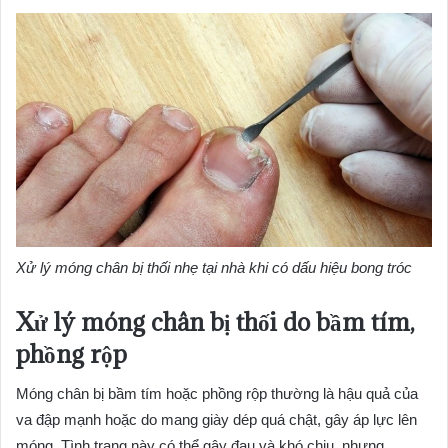
Xử lý móng chân bị thối nhẹ tại nhà khi có dấu hiệu bong tróc
Xử lý móng chân bị thối do bầm tím,
phồng rộp
Móng chân bị bầm tím hoặc phồng rộp thường là hậu quả của
va đập mạnh hoặc do mang giày dép quá chật, gây áp lực lên
móng. Tình trạng này có thể gây đau và khó chịu, nhưng