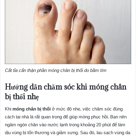
Cắt tỉa cẩn thận phần móng chân bị thối do bầm tím
Hướng dẫn chăm sóc khi móng chân
bị thối nhẹ
Khi
móng chân bị thối
ở mức độ nhẹ, việc chăm sóc đúng
cách tại nhà là rất quan trọng để giúp móng phục hồi. Bạn nên
ngâm ngón chân vào nước lạnh trong khoảng 20 phút để làm
dịu vùng bị tổn thương và giảm sưng. Sau đó, lau sạch vùng da