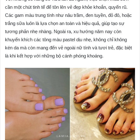
cần một chút tinh tế để tôn lên vẻ đẹp khỏe khoắn, quyến rũ.
Các gam màu trung tính như nâu trầm, đen tuyền, đỏ đô, hoặc
trắng sữa luôn là lựa chọn an toàn và hiệu quả, giúp tạo sự
tương phản nhẹ nhàng. Ngoài ra, xu hướng năm nay còn
khuyến khích các tông màu pastel dịu nhẹ, không chỉ không
kén da mà còn mang đến vẻ ngoài nữ tính và tươi trẻ, đặc biệt
là khi kết hợp với những bộ cánh phóng khoáng.