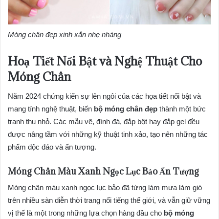
Móng chân đẹp xinh xắn nhẹ nhàng
Hoạ Tiết Nổi Bật và Nghệ Thuật Cho
Móng Chân
Năm 2024 chứng kiến sự lên ngôi của các họa tiết nổi bật và
mang tính nghệ thuật, biến
bộ móng chân đẹp
thành một bức
tranh thu nhỏ. Các mẫu vẽ, đính đá, đắp bột hay đắp gel đều
được nâng tầm với những kỹ thuật tinh xảo, tạo nên những tác
phẩm độc đáo và ấn tượng.
Móng Chân Màu Xanh Ngọc Lục Bảo Ấn Tượng
Móng chân màu xanh ngọc lục bảo đã từng làm mưa làm gió
trên nhiều sàn diễn thời trang nổi tiếng thế giới, và vẫn giữ vững
vị thế là một trong những lựa chọn hàng đầu cho
bộ móng