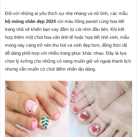
Đối với những ai yêu thích sự nhẹ nhàng và nữ tính, các mẫu
bộ móng chân đẹp 2024
với màu hồng pastel cùng họa tiết
trang nhã sẽ khiến bạn say đắm từ cái nhìn đầu tiên. Khi kết
hợp thêm một chút hoa văn tinh tế hoặc họa tiết nhỏ xinh, mẫu
móng này càng trở nên thu hút và xinh đẹp hơn, đồng thời rất
dễ dàng phối hợp với nhiều trang phục khác nhau. Đây là lựa
chọn lý tưởng cho những cô nàng muốn giữ vẻ ngoài thanh lịch
nhưng vẫn muốn có chút điểm nhấn dịu dàng.