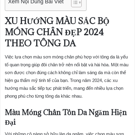
Xem Nội Dung Bài Viết
XU HƯỚNG MÀU SẮC
BỘ
MÓNG CHÂN ĐẸP 2024
THEO TÔNG DA
Việc lựa chọn màu sơn móng chân phù hợp với tông da là yếu
tố quan trọng giúp đôi chân trở nên nổi bật và hài hòa. Một màu
sơn được chọn đúng cách không chỉ làm sáng da mà còn thể
hiện gu thẩm mỹ tinh tế của bạn. Trong năm 2024, các xu
hướng màu sắc tiếp tục phát triển, mang đến nhiều lựa chọn
phong phú cho từng tông da khác nhau.
Màu Móng Chân Tôn Da Ngăm Hiện
Đại
Với những cô nàng sở hữu làn da ngăm, việc chọn màu sơn