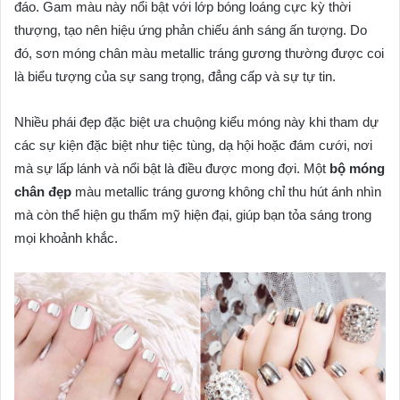
đáo. Gam màu này nổi bật với lớp bóng loáng cực kỳ thời
thượng, tạo nên hiệu ứng phản chiếu ánh sáng ấn tượng. Do
đó, sơn móng chân màu metallic tráng gương thường được coi
là biểu tượng của sự sang trọng, đẳng cấp và sự tự tin.
Nhiều phái đẹp đặc biệt ưa chuộng kiểu móng này khi tham dự
các sự kiện đặc biệt như tiệc tùng, dạ hội hoặc đám cưới, nơi
mà sự lấp lánh và nổi bật là điều được mong đợi. Một
bộ móng
chân đẹp
màu metallic tráng gương không chỉ thu hút ánh nhìn
mà còn thể hiện gu thẩm mỹ hiện đại, giúp bạn tỏa sáng trong
mọi khoảnh khắc.