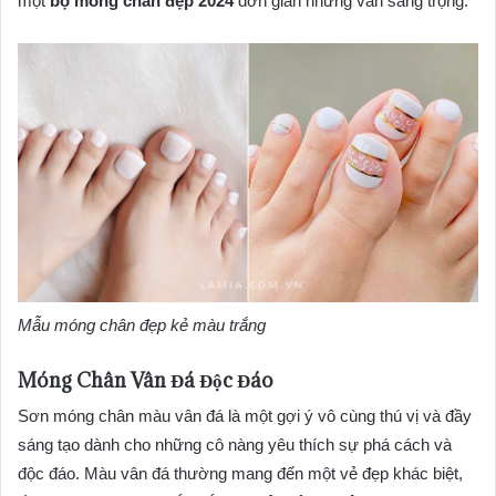
một
bộ móng chân đẹp 2024
đơn giản nhưng vẫn sang trọng.
Mẫu móng chân đẹp kẻ màu trắng
Móng Chân Vân Đá Độc Đáo
Sơn móng chân màu vân đá là một gợi ý vô cùng thú vị và đầy
sáng tạo dành cho những cô nàng yêu thích sự phá cách và
độc đáo. Màu vân đá thường mang đến một vẻ đẹp khác biệt,