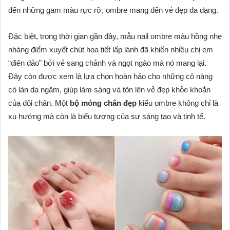
đến những gam màu rực rỡ, ombre mang đến vẻ đẹp đa dạng.
Đặc biệt, trong thời gian gần đây, mẫu nail ombre màu hồng nhẹ
nhàng điểm xuyết chút họa tiết lấp lánh đã khiến nhiều chị em
“điên đảo” bởi vẻ sang chảnh và ngọt ngào mà nó mang lại.
Đây còn được xem là lựa chọn hoàn hảo cho những cô nàng
có làn da ngăm, giúp làm sáng và tôn lên vẻ đẹp khỏe khoắn
của đôi chân. Một
bộ móng chân đẹp
kiểu ombre không chỉ là
xu hướng mà còn là biểu tượng của sự sáng tạo và tinh tế.