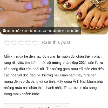
Móng chân đẹp màu pastel và màu đỏ đô cho da ngăm
Rate this post
Mỗi khi mùa hè đến hay đơn giản là muốn đôi chân thêm phần
rạng rỡ, việc tìm kiếm một
bộ móng chân đẹp 2024
luôn là ưu
tiên hàng đầu của phái nữ. Từ những gam màu cổ điển cho đến
các họa tiết độc đáo, xu hướng nail chân năm nay hứa hẹn
mang đến sự đa dạng và cá tính. Hãy cùng Ảnh Nail khám phá
những mẫu nail chân thịnh hành nhất để bạn tự tin tỏa sáng
trong mọi khoảnh khắc.