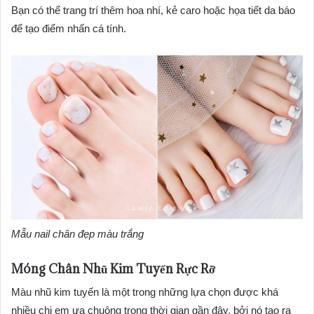
Bạn có thể trang trí thêm hoa nhí, kẻ caro hoặc họa tiết da báo
để tạo điểm nhấn cá tính.
Mẫu nail chân đẹp màu trắng
Móng Chân Nhũ Kim Tuyến Rực Rỡ
Màu nhũ kim tuyến là một trong những lựa chọn được khá
nhiều chị em ưa chuộng trong thời gian gần đây, bởi nó tạo ra