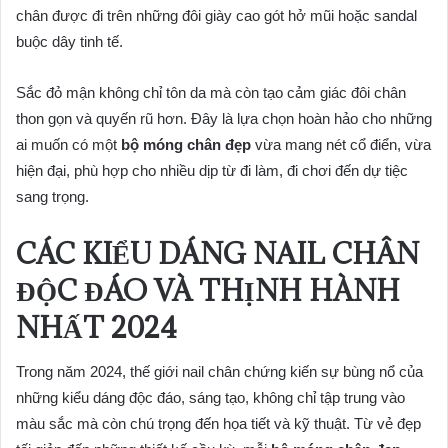
chân được đi trên những đôi giày cao gót hở mũi hoặc sandal
buộc dây tinh tế.
Sắc đỏ mận không chỉ tôn da mà còn tạo cảm giác đôi chân
thon gọn và quyến rũ hơn. Đây là lựa chọn hoàn hảo cho những
ai muốn có một
bộ móng chân đẹp
vừa mang nét cổ điển, vừa
hiện đại, phù hợp cho nhiều dịp từ đi làm, đi chơi đến dự tiệc
sang trọng.
CÁC KIỂU DÁNG NAIL CHÂN
ĐỘC ĐÁO VÀ THỊNH HÀNH
NHẤT 2024
Trong năm 2024, thế giới nail chân chứng kiến sự bùng nổ của
những kiểu dáng độc đáo, sáng tạo, không chỉ tập trung vào
màu sắc mà còn chú trọng đến họa tiết và kỹ thuật. Từ vẻ đẹp