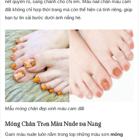
nét quyến rũ, sang chảnh cho chị em. Mẫu nail chân màu cam
đất không chỉ hợp thời trang mà còn thể hiện cá tính riêng, giúp
bạn tự tin sải bước dưới ánh nắng hè.
Mẫu móng chân đẹp xinh màu cam đất
Móng Chân Trơn Màu Nude Đa Năng
Gam màu nude luôn nằm trong top những màu sơn
móng