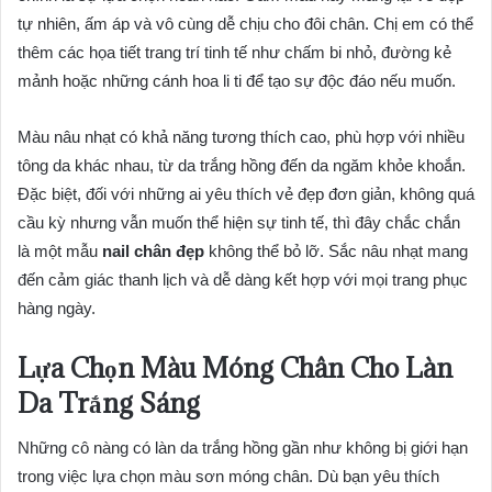
tự nhiên, ấm áp và vô cùng dễ chịu cho đôi chân. Chị em có thể
thêm các họa tiết trang trí tinh tế như chấm bi nhỏ, đường kẻ
mảnh hoặc những cánh hoa li ti để tạo sự độc đáo nếu muốn.
Màu nâu nhạt có khả năng tương thích cao, phù hợp với nhiều
tông da khác nhau, từ da trắng hồng đến da ngăm khỏe khoắn.
Đặc biệt, đối với những ai yêu thích vẻ đẹp đơn giản, không quá
cầu kỳ nhưng vẫn muốn thể hiện sự tinh tế, thì đây chắc chắn
là một mẫu
nail chân đẹp
không thể bỏ lỡ. Sắc nâu nhạt mang
đến cảm giác thanh lịch và dễ dàng kết hợp với mọi trang phục
hàng ngày.
Lựa Chọn Màu Móng Chân Cho Làn
Da Trắng Sáng
Những cô nàng có làn da trắng hồng gần như không bị giới hạn
trong việc lựa chọn màu sơn móng chân. Dù bạn yêu thích