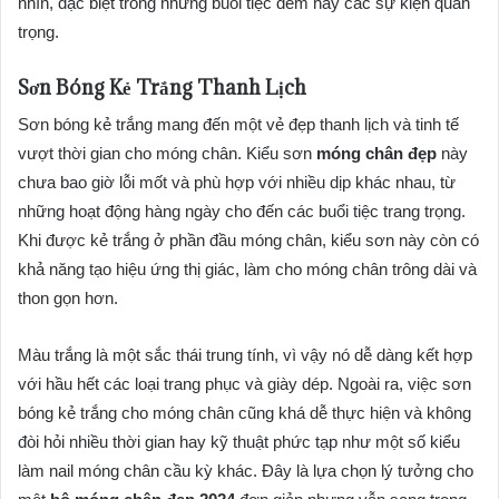
nhìn, đặc biệt trong những buổi tiệc đêm hay các sự kiện quan
trọng.
Sơn Bóng Kẻ Trắng Thanh Lịch
Sơn bóng kẻ trắng mang đến một vẻ đẹp thanh lịch và tinh tế
vượt thời gian cho móng chân. Kiểu sơn
móng chân đẹp
này
chưa bao giờ lỗi mốt và phù hợp với nhiều dịp khác nhau, từ
những hoạt động hàng ngày cho đến các buổi tiệc trang trọng.
Khi được kẻ trắng ở phần đầu móng chân, kiểu sơn này còn có
khả năng tạo hiệu ứng thị giác, làm cho móng chân trông dài và
thon gọn hơn.
Màu trắng là một sắc thái trung tính, vì vậy nó dễ dàng kết hợp
với hầu hết các loại trang phục và giày dép. Ngoài ra, việc sơn
bóng kẻ trắng cho móng chân cũng khá dễ thực hiện và không
đòi hỏi nhiều thời gian hay kỹ thuật phức tạp như một số kiểu
làm nail móng chân cầu kỳ khác. Đây là lựa chọn lý tưởng cho