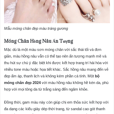
Mẫu móng chân đẹp màu tráng gương
Móng Chân Hồng Nâu Ấn Tượng
Mặc dù là một màu sơn móng chân với sắc thái tối và đơn
giản, màu hồng nâu vẫn có thể tạo nên ấn tượng mạnh mẽ và
thu hút sự chú ý đặc biệt khi được kết hợp trang trí hài hòa với
nhiều tone màu hoặc họa tiết khác. Sắc hồng nâu mang đến vẻ
đẹp ấm áp, thanh lịch và không kém phần cá tính. Một
bộ
móng chân đẹp 2024
với màu hồng nâu không hề kén da, phù
hợp với mọi tông da từ trắng sáng đến ngăm khỏe.
Đồng thời, gam màu này còn giúp chị em thỏa sức kết hợp với
đa dạng các kiểu giày dép thời trang, từ sandal cao gót thanh