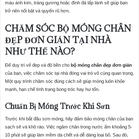
màu ánh kim, tráng gương hoặc đính đá lấp lánh sẽ giúp bạn
trở nên nổi bật và quyến rũ hơn.
CHĂM SÓC BỘ MÓNG CHÂN
ĐẸP ĐƠN GIẢN TẠI NHÀ
NHƯ THẾ NÀO?
Để duy trì vẻ đẹp và độ bền cho
bộ móng chân đẹp đơn giản
của bạn, việc chăm sóc tại nhà đóng vai trò vô cùng quan trọng.
Một quy trình chăm sóc đúng cách sẽ giúp móng luôn khỏe
mạnh, hạn chế tình trạng bong tróc hay hư tổn.
Chuẩn Bị Móng Trước Khi Sơn
Trước khi bắt đầu sơn móng, hãy đảm bảo móng chân của bạn
sạch sẽ và khô ráo. Việc ngâm chân trong nước ấm khoảng 5-
10 phút sẽ giúp làm mềm da chết và dễ dàng loại bỏ. Sau đó,