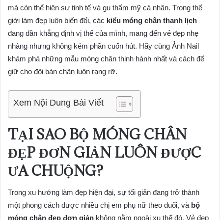
mà còn thể hiện sự tinh tế và gu thẩm mỹ cá nhân. Trong thế
giới làm đẹp luôn biến đổi, các
kiểu móng chân thanh lịch
đang dần khẳng định vị thế của mình, mang đến vẻ đẹp nhẹ
nhàng nhưng không kém phần cuốn hút. Hãy cùng Ảnh Nail
khám phá những mẫu móng chân thịnh hành nhất và cách để
giữ cho đôi bàn chân luôn rạng rỡ.
Xem Nội Dung Bài Viết
TẠI SAO BỘ MÓNG CHÂN
ĐẸP ĐƠN GIẢN LUÔN ĐƯỢC
ƯA CHUỘNG?
Trong xu hướng làm đẹp hiện đại, sự tối giản đang trở thành
một phong cách được nhiều chị em phụ nữ theo đuổi, và
bộ
móng chân đẹp đơn giản
không nằm ngoài xu thế đó. Vẻ đẹp