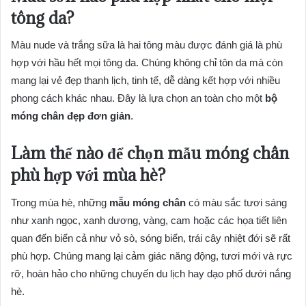
tông da?
Màu nude và trắng sữa là hai tông màu được đánh giá là phù
hợp với hầu hết mọi tông da. Chúng không chỉ tôn da mà còn
mang lại vẻ đẹp thanh lịch, tinh tế, dễ dàng kết hợp với nhiều
phong cách khác nhau. Đây là lựa chọn an toàn cho một
bộ
móng chân đẹp đơn giản
.
Làm thế nào để chọn
mẫu móng chân
phù hợp với mùa hè?
Trong mùa hè, những
mẫu móng chân
có màu sắc tươi sáng
như xanh ngọc, xanh dương, vàng, cam hoặc các họa tiết liên
quan đến biển cả như vỏ sò, sóng biển, trái cây nhiệt đới sẽ rất
phù hợp. Chúng mang lại cảm giác năng động, tươi mới và rực
rỡ, hoàn hảo cho những chuyến du lịch hay dạo phố dưới nắng
hè.