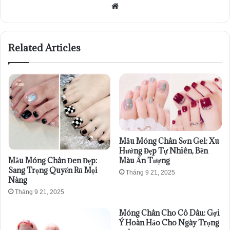
Website
Related Articles
Mẫu Móng Chân Sơn Gel: Xu
Hướng Đẹp Tự Nhiên, Bền
Mẫu Móng Chân Đen Đẹp:
Màu Ấn Tượng
Sang Trọng Quyến Rũ Mọi
Tháng 9 21, 2025
Nàng
Tháng 9 21, 2025
Móng Chân Cho Cô Dâu: Gợi
Ý Hoàn Hảo Cho Ngày Trọng