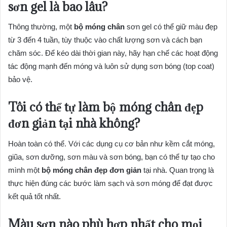
sơn gel là bao lâu?
Thông thường, một
bộ móng chân
sơn gel có thể giữ màu đẹp
từ 3 đến 4 tuần, tùy thuộc vào chất lượng sơn và cách bạn
chăm sóc. Để kéo dài thời gian này, hãy hạn chế các hoạt động
tác động mạnh đến móng và luôn sử dụng sơn bóng (top coat)
bảo vệ.
Tôi có thể tự làm
bộ móng chân đẹp
đơn giản
tại nhà không?
Hoàn toàn có thể. Với các dụng cụ cơ bản như kềm cắt móng,
giũa, sơn dưỡng, sơn màu và sơn bóng, bạn có thể tự tạo cho
mình một
bộ móng chân đẹp đơn giản
tại nhà. Quan trọng là
thực hiện đúng các bước làm sạch và sơn móng để đạt được
kết quả tốt nhất.
Màu sơn nào phù hợp nhất cho mọi