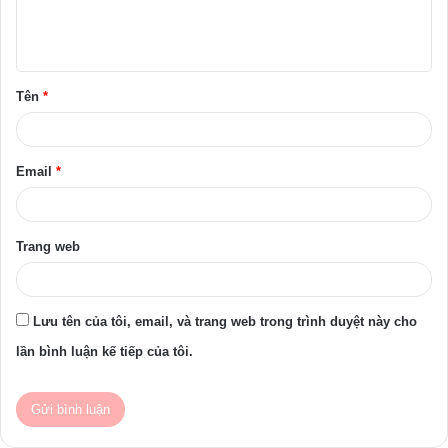
l
u
ậ
Tên
*
n
*
Email
*
Trang web
Lưu tên của tôi, email, và trang web trong trình duyệt này cho
lần bình luận kế tiếp của tôi.