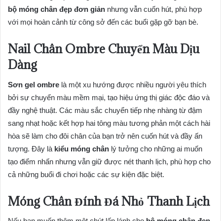
bộ móng chân đẹp đơn giản
nhưng vẫn cuốn hút, phù hợp
với mọi hoàn cảnh từ công sở đến các buổi gặp gỡ bạn bè.
Nail Chân Ombre Chuyển Màu Dịu
Dàng
Sơn gel ombre
là một xu hướng được nhiều người yêu thích
bởi sự chuyển màu mềm mại, tạo hiệu ứng thị giác độc đáo và
đầy nghệ thuật. Các màu sắc chuyển tiếp nhẹ nhàng từ đậm
sang nhạt hoặc kết hợp hai tông màu tương phản một cách hài
hòa sẽ làm cho đôi chân của bạn trở nên cuốn hút và đầy ấn
tượng. Đây là
kiểu móng chân
lý tưởng cho những ai muốn
tạo điểm nhấn nhưng vẫn giữ được nét thanh lịch, phù hợp cho
cả những buổi đi chơi hoặc các sự kiện đặc biệt.
Móng Chân Đính Đá Nhỏ Thanh Lịch
Nếu bạn muốn thêm một chút lấp lánh cho
bộ móng chân đẹp