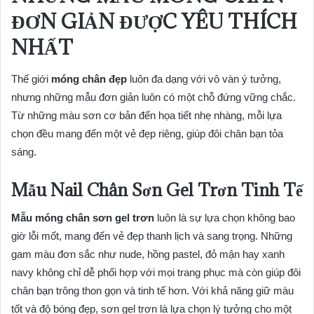
ĐƠN GIẢN ĐƯỢC YÊU THÍCH
NHẤT
Thế giới
móng chân đẹp
luôn đa dạng với vô vàn ý tưởng,
nhưng những mẫu đơn giản luôn có một chỗ đứng vững chắc.
Từ những màu sơn cơ bản đến họa tiết nhẹ nhàng, mỗi lựa
chọn đều mang đến một vẻ đẹp riêng, giúp đôi chân bạn tỏa
sáng.
Mẫu Nail Chân Sơn Gel Trơn Tinh Tế
Mẫu móng chân sơn gel trơn
luôn là sự lựa chọn không bao
giờ lỗi mốt, mang đến vẻ đẹp thanh lịch và sang trọng. Những
gam màu đơn sắc như nude, hồng pastel, đỏ mận hay xanh
navy không chỉ dễ phối hợp với mọi trang phục mà còn giúp đôi
chân bạn trông thon gọn và tinh tế hơn. Với khả năng giữ màu
tốt và độ bóng đẹp, sơn gel trơn là lựa chọn lý tưởng cho một