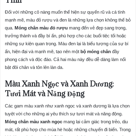
Đối với những cô nàng muốn thể hiện sự quyến rũ và cá tính
mạnh mẽ, màu đỏ rượu và đen là những lựa chọn không thể bỏ
qua.
Móng chân màu đỏ rượu
mang đến vẻ đẹp sang trọng,
trưởng thành và đầy bí ẩn, phù hợp cho các buổi tiệc tối hoặc
những sự kiện quan trọng. Màu đen lại là biểu tượng của sự bí
ẩn, hiện đại và mạnh mẽ, tạo nên một
bộ móng chân
đầy
phong cách và độc đáo. Cả hai màu này đều dễ dàng làm nổi
bật đôi chân và tôn lên làn da.
Màu Xanh Ngọc và Xanh Dương:
Tươi Mát và Năng Động
Các gam màu xanh như xanh ngọc và xanh dương là lựa chọn
tuyệt vời cho những ai yêu thích sự tươi mát và năng động.
Móng chân màu xanh ngọc
mang lại cảm giác trong trẻo, dịu
mát, rất phù hợp cho mùa hè hoặc những chuyến đi biển. Trong