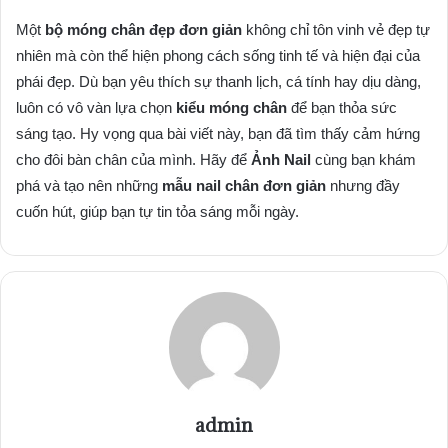
Một
bộ móng chân đẹp đơn giản
không chỉ tôn vinh vẻ đẹp tự
nhiên mà còn thể hiện phong cách sống tinh tế và hiện đại của
phái đẹp. Dù bạn yêu thích sự thanh lịch, cá tính hay dịu dàng,
luôn có vô vàn lựa chọn
kiểu móng chân
để bạn thỏa sức
sáng tạo. Hy vọng qua bài viết này, bạn đã tìm thấy cảm hứng
cho đôi bàn chân của mình. Hãy để
Ảnh Nail
cùng bạn khám
phá và tạo nên những
mẫu nail chân đơn giản
nhưng đầy
cuốn hút, giúp bạn tự tin tỏa sáng mỗi ngày.
admin