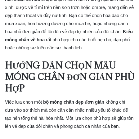
xinh, được vẽ tỉ mỉ trên nền sơn trơn hoặc ombre, mang đến vẻ
đẹp thanh thoát và đầy nữ tính. Bạn có thể chọn hoa đào cho
mùa xuân, hoa hướng dương cho mùa hè, hoặc những cành
hoa nhỏ đơn giản để tôn lên vẻ đẹp tự nhiên của đôi chân.
Kiểu
móng chân vẽ hoa
rất phù hợp cho các buổi hẹn hò, dạo phố
hoặc những sự kiện cần sự thanh lịch.
HƯỚNG DẪN CHỌN MẪU
MÓNG CHÂN ĐƠN GIẢN PHÙ
HỢP
Việc lựa chọn một
bộ móng chân đẹp đơn giản
không chỉ
dựa vào sở thích mà còn cần cân nhắc nhiều yếu tố khác để
tạo nên tổng thể hài hòa nhất. Một lựa chọn phù hợp sẽ giúp tôn
lên vẻ đẹp của đôi chân và phong cách cá nhân của bạn.