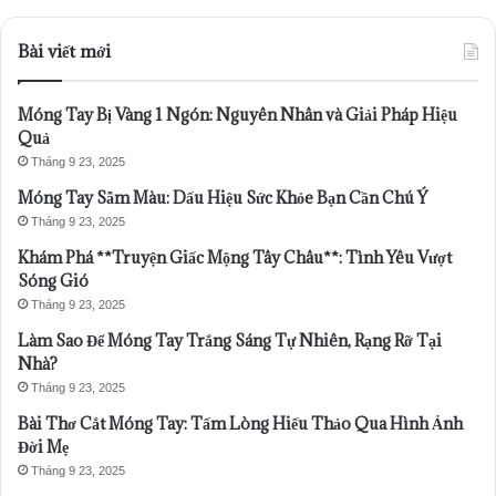
Bài viết mới
Móng Tay Bị Vàng 1 Ngón: Nguyên Nhân và Giải Pháp Hiệu
Quả
Tháng 9 23, 2025
Móng Tay Sẫm Màu: Dấu Hiệu Sức Khỏe Bạn Cần Chú Ý
Tháng 9 23, 2025
Khám Phá **Truyện Giấc Mộng Tây Châu**: Tình Yêu Vượt
Sóng Gió
Tháng 9 23, 2025
Làm Sao Để Móng Tay Trắng Sáng Tự Nhiên, Rạng Rỡ Tại
Nhà?
Tháng 9 23, 2025
Bài Thơ Cắt Móng Tay: Tấm Lòng Hiếu Thảo Qua Hình Ảnh
Đời Mẹ
Tháng 9 23, 2025