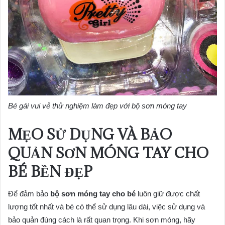
Bé gái vui vẻ thử nghiệm làm đẹp với bộ sơn móng tay
MẸO SỬ DỤNG VÀ BẢO
QUẢN SƠN MÓNG TAY CHO
BÉ BỀN ĐẸP
Để đảm bảo
bộ sơn móng tay cho bé
luôn giữ được chất
lượng tốt nhất và bé có thể sử dụng lâu dài, việc sử dụng và
bảo quản đúng cách là rất quan trọng. Khi sơn móng, hãy