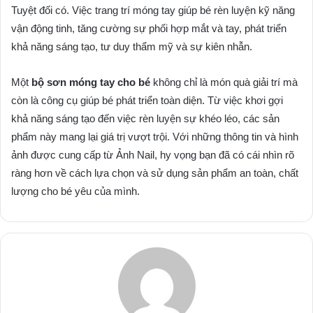
Tuyệt đối có. Việc trang trí móng tay giúp bé rèn luyện kỹ năng
vận động tinh, tăng cường sự phối hợp mắt và tay, phát triển
khả năng sáng tạo, tư duy thẩm mỹ và sự kiên nhẫn.
Một
bộ sơn móng tay cho bé
không chỉ là món quà giải trí mà
còn là công cụ giúp bé phát triển toàn diện. Từ việc khơi gợi
khả năng sáng tạo đến việc rèn luyện sự khéo léo, các sản
phẩm này mang lại giá trị vượt trội. Với những thông tin và hình
ảnh được cung cấp từ Ảnh Nail, hy vọng bạn đã có cái nhìn rõ
ràng hơn về cách lựa chọn và sử dụng sản phẩm an toàn, chất
lượng cho bé yêu của mình.