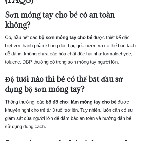
Sơn móng tay cho bé có an toàn
không?
Có, hầu hết các
bộ sơn móng tay cho bé
được thiết kế đặc
biệt với thành phần không độc hại, gốc nước và có thể bóc tách
dễ dàng, không chứa các hóa chất độc hại như formaldehyde,
toluene, DBP thường có trong sơn móng tay người lớn.
Độ tuổi nào thì bé có thể bắt đầu sử
dụng bộ sơn móng tay?
Thông thường, các
bộ đồ chơi làm móng tay cho bé
được
khuyến nghị cho trẻ từ 3 tuổi trở lên. Tuy nhiên, luôn cần có sự
giám sát của người lớn để đảm bảo an toàn và hướng dẫn bé
sử dụng đúng cách.