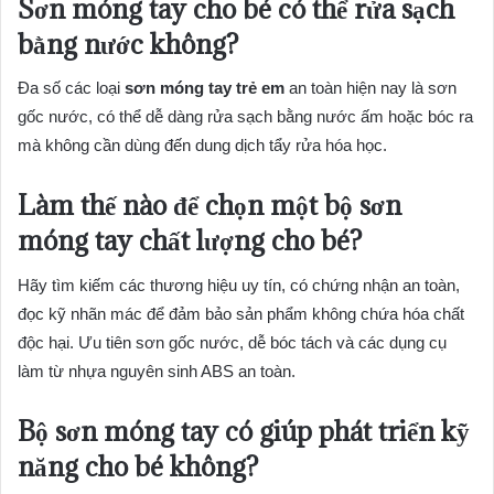
Sơn móng tay cho bé có thể rửa sạch
bằng nước không?
Đa số các loại
sơn móng tay trẻ em
an toàn hiện nay là sơn
gốc nước, có thể dễ dàng rửa sạch bằng nước ấm hoặc bóc ra
mà không cần dùng đến dung dịch tẩy rửa hóa học.
Làm thế nào để chọn một bộ sơn
móng tay chất lượng cho bé?
Hãy tìm kiếm các thương hiệu uy tín, có chứng nhận an toàn,
đọc kỹ nhãn mác để đảm bảo sản phẩm không chứa hóa chất
độc hại. Ưu tiên sơn gốc nước, dễ bóc tách và các dụng cụ
làm từ nhựa nguyên sinh ABS an toàn.
Bộ sơn móng tay có giúp phát triển kỹ
năng cho bé không?