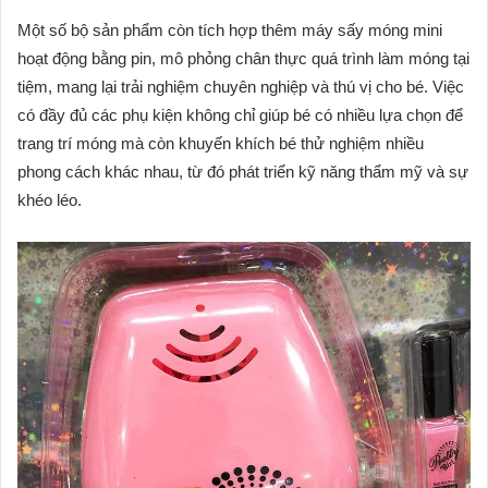
Một số bộ sản phẩm còn tích hợp thêm máy sấy móng mini
hoạt động bằng pin, mô phỏng chân thực quá trình làm móng tại
tiệm, mang lại trải nghiệm chuyên nghiệp và thú vị cho bé. Việc
có đầy đủ các phụ kiện không chỉ giúp bé có nhiều lựa chọn để
trang trí móng mà còn khuyến khích bé thử nghiệm nhiều
phong cách khác nhau, từ đó phát triển kỹ năng thẩm mỹ và sự
khéo léo.