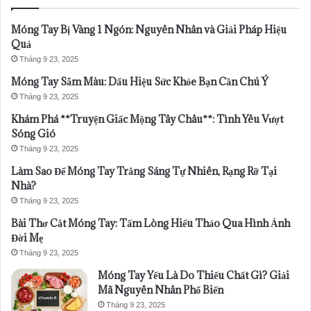
Móng Tay Bị Vàng 1 Ngón: Nguyên Nhân và Giải Pháp Hiệu
Quả
Tháng 9 23, 2025
Móng Tay Sẫm Màu: Dấu Hiệu Sức Khỏe Bạn Cần Chú Ý
Tháng 9 23, 2025
Khám Phá **Truyện Giấc Mộng Tây Châu**: Tình Yêu Vượt
Sóng Gió
Tháng 9 23, 2025
Làm Sao Để Móng Tay Trắng Sáng Tự Nhiên, Rạng Rỡ Tại
Nhà?
Tháng 9 23, 2025
Bài Thơ Cắt Móng Tay: Tấm Lòng Hiếu Thảo Qua Hình Ảnh
Đời Mẹ
Tháng 9 23, 2025
Móng Tay Yếu Là Do Thiếu Chất Gì? Giải
Mã Nguyên Nhân Phổ Biến
Tháng 9 23, 2025