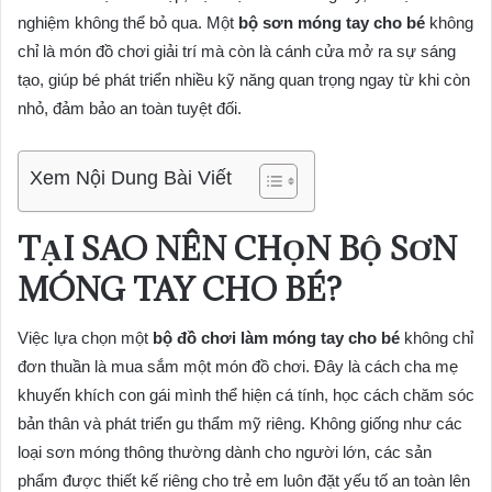
nghiệm không thể bỏ qua. Một
bộ sơn móng tay cho bé
không
chỉ là món đồ chơi giải trí mà còn là cánh cửa mở ra sự sáng
tạo, giúp bé phát triển nhiều kỹ năng quan trọng ngay từ khi còn
nhỏ, đảm bảo an toàn tuyệt đối.
Xem Nội Dung Bài Viết
TẠI SAO NÊN CHỌN BỘ SƠN
MÓNG TAY CHO BÉ?
Việc lựa chọn một
bộ đồ chơi làm móng tay cho bé
không chỉ
đơn thuần là mua sắm một món đồ chơi. Đây là cách cha mẹ
khuyến khích con gái mình thể hiện cá tính, học cách chăm sóc
bản thân và phát triển gu thẩm mỹ riêng. Không giống như các
loại sơn móng thông thường dành cho người lớn, các sản
phẩm được thiết kế riêng cho trẻ em luôn đặt yếu tố an toàn lên