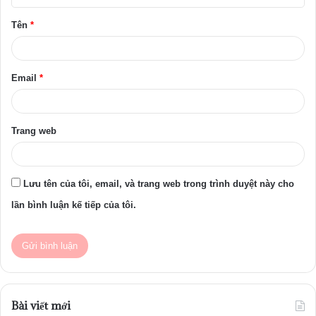
ậ
Tên
*
n
*
Email
*
Trang web
Lưu tên của tôi, email, và trang web trong trình duyệt này cho
lần bình luận kế tiếp của tôi.
Bài viết mới