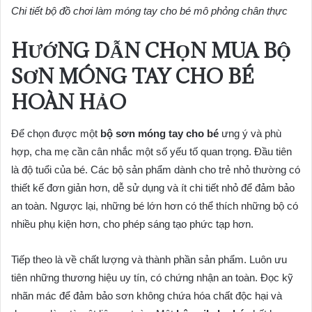
Chi tiết bộ đồ chơi làm móng tay cho bé mô phỏng chân thực
HƯỚNG DẪN CHỌN MUA BỘ
SƠN MÓNG TAY CHO BÉ
HOÀN HẢO
Để chọn được một
bộ sơn móng tay cho bé
ưng ý và phù
hợp, cha mẹ cần cân nhắc một số yếu tố quan trọng. Đầu tiên
là độ tuổi của bé. Các bộ sản phẩm dành cho trẻ nhỏ thường có
thiết kế đơn giản hơn, dễ sử dụng và ít chi tiết nhỏ để đảm bảo
an toàn. Ngược lại, những bé lớn hơn có thể thích những bộ có
nhiều phụ kiện hơn, cho phép sáng tạo phức tạp hơn.
Tiếp theo là về chất lượng và thành phần sản phẩm. Luôn ưu
tiên những thương hiệu uy tín, có chứng nhận an toàn. Đọc kỹ
nhãn mác để đảm bảo sơn không chứa hóa chất độc hại và