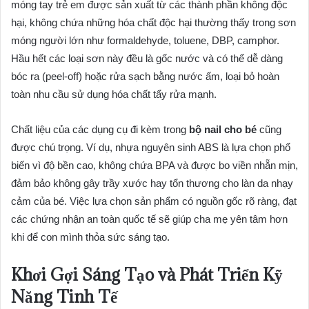
móng tay trẻ em được sản xuất từ các thành phần không độc
hại, không chứa những hóa chất độc hại thường thấy trong sơn
móng người lớn như formaldehyde, toluene, DBP, camphor.
Hầu hết các loại sơn này đều là gốc nước và có thể dễ dàng
bóc ra (peel-off) hoặc rửa sạch bằng nước ấm, loại bỏ hoàn
toàn nhu cầu sử dụng hóa chất tẩy rửa mạnh.
Chất liệu của các dụng cụ đi kèm trong
bộ nail cho bé
cũng
được chú trọng. Ví dụ, nhựa nguyên sinh ABS là lựa chọn phổ
biến vì độ bền cao, không chứa BPA và được bo viền nhẵn mịn,
đảm bảo không gây trầy xước hay tổn thương cho làn da nhạy
cảm của bé. Việc lựa chọn sản phẩm có nguồn gốc rõ ràng, đạt
các chứng nhận an toàn quốc tế sẽ giúp cha mẹ yên tâm hơn
khi để con mình thỏa sức sáng tạo.
Khơi Gợi Sáng Tạo và Phát Triển Kỹ
Năng Tinh Tế