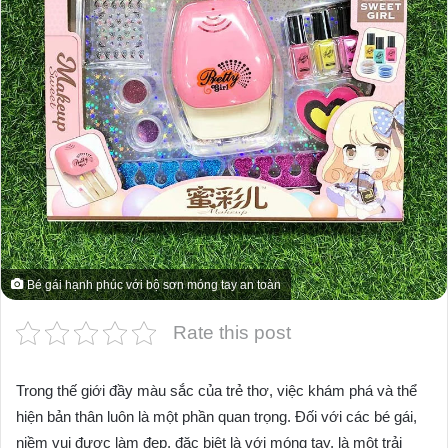
Bé gái hạnh phúc với bộ sơn móng tay an toàn
Rate this post
Trong thế giới đầy màu sắc của trẻ thơ, việc khám phá và thể
hiện bản thân luôn là một phần quan trọng. Đối với các bé gái,
niềm vui được làm đẹp, đặc biệt là với móng tay, là một trải