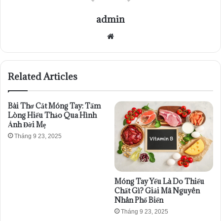
admin
Website
Related Articles
Bài Thơ Cắt Móng Tay: Tấm
Lòng Hiếu Thảo Qua Hình
Ảnh Đời Mẹ
Tháng 9 23, 2025
Móng Tay Yếu Là Do Thiếu
Chất Gì? Giải Mã Nguyên
Nhân Phổ Biến
Tháng 9 23, 2025