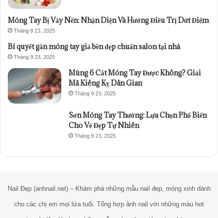
Móng Tay Bị Vảy Nến: Nhận Diện Và Hướng Điều Trị Dứt Điểm
Tháng 9 23, 2025
Bí quyết gắn móng tay giả bền đẹp chuẩn salon tại nhà
Tháng 9 23, 2025
Mùng 6 Cắt Móng Tay Được Không? Giải
Mã Kiêng Kỵ Dân Gian
Tháng 9 23, 2025
Sơn Móng Tay Thường: Lựa Chọn Phổ Biến
Cho Vẻ Đẹp Tự Nhiên
Tháng 9 23, 2025
Nail Đẹp (anhnail.net) – Khám phá những mẫu nail đẹp, móng xinh dành
cho các chị em mọi lứa tuổi. Tổng hợp ảnh nail với những màu hot