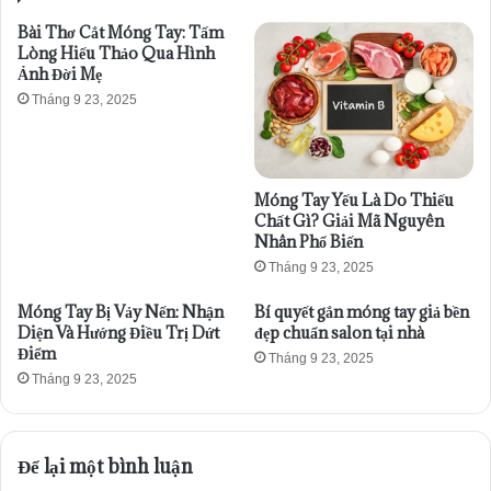
Bài Thơ Cắt Móng Tay: Tấm
Lòng Hiếu Thảo Qua Hình
Ảnh Đời Mẹ
Tháng 9 23, 2025
Móng Tay Yếu Là Do Thiếu
Chất Gì? Giải Mã Nguyên
Nhân Phổ Biến
Tháng 9 23, 2025
Móng Tay Bị Vảy Nến: Nhận
Bí quyết gắn móng tay giả bền
Diện Và Hướng Điều Trị Dứt
đẹp chuẩn salon tại nhà
Điểm
Tháng 9 23, 2025
Tháng 9 23, 2025
Để lại một bình luận