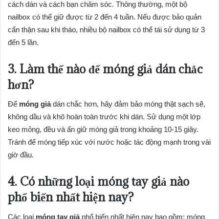
cách dán và cách bạn chăm sóc. Thông thường, một bộ
nailbox có thể giữ được từ 2 đến 4 tuần. Nếu được bảo quản
cẩn thận sau khi tháo, nhiều bộ nailbox có thể tái sử dụng từ 3
đến 5 lần.
3. Làm thế nào để
móng giả
dán chắc
hơn?
Để
móng giả
dán chắc hơn, hãy đảm bảo móng thật sạch sẽ,
không dầu và khô hoàn toàn trước khi dán. Sử dụng một lớp
keo mỏng, đều và ấn giữ móng giả trong khoảng 10-15 giây.
Tránh để móng tiếp xúc với nước hoặc tác động mạnh trong vài
giờ đầu.
4. Có những loại
móng tay giả
nào
phổ biến nhất hiện nay?
Các loại
móng tay giả
phổ biến nhất hiện nay bao gồm: móng