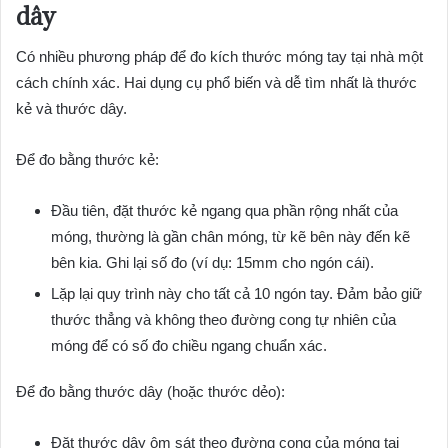
dây
Có nhiều phương pháp để đo kích thước móng tay tại nhà một
cách chính xác. Hai dụng cụ phổ biến và dễ tìm nhất là thước
kẻ và thước dây.
Để đo bằng thước kẻ:
Đầu tiên, đặt thước kẻ ngang qua phần rộng nhất của
móng, thường là gần chân móng, từ kẽ bên này đến kẽ
bên kia. Ghi lại số đo (ví dụ: 15mm cho ngón cái).
Lặp lại quy trình này cho tất cả 10 ngón tay. Đảm bảo giữ
thước thẳng và không theo đường cong tự nhiên của
móng để có số đo chiều ngang chuẩn xác.
Để đo bằng thước dây (hoặc thước dẻo):
Đặt thước dây ôm sát theo đường cong của móng tại