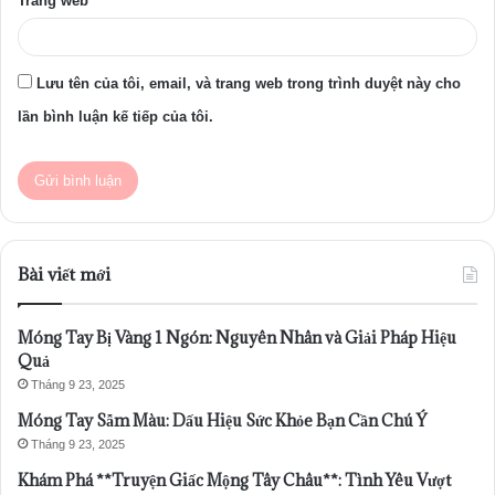
Trang web
Lưu tên của tôi, email, và trang web trong trình duyệt này cho
lần bình luận kế tiếp của tôi.
Bài viết mới
Móng Tay Bị Vàng 1 Ngón: Nguyên Nhân và Giải Pháp Hiệu
Quả
Tháng 9 23, 2025
Móng Tay Sẫm Màu: Dấu Hiệu Sức Khỏe Bạn Cần Chú Ý
Tháng 9 23, 2025
Khám Phá **Truyện Giấc Mộng Tây Châu**: Tình Yêu Vượt