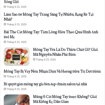
Sóng Gió
Tháng 9 23, 2025
Làm Sao Để Móng Tay Trắng Sáng Tự Nhiên, Rạng Rỡ Tại
Nhà?
Tháng 9 23, 2025
Bài Thơ Cắt Móng Tay: Tấm Lòng Hiếu Thảo Qua Hình Ảnh
Đời Mẹ
Tháng 9 23, 2025
Móng Tay Yếu Là Do Thiếu Chất Gì? Giải
Mã Nguyên Nhân Phổ Biến
Tháng 9 23, 2025
Móng Tay Bị Vảy Nến: Nhận Diện Và Hướng Điều Trị Dứt Điểm
Tháng 9 23, 2025
Bí quyết gắn móng tay giả bền đẹp chuẩn salon tại nhà
Tháng 9 23, 2025
Mùng 6 Cắt Móng Tay Được Không? Giải
Mã Kiêng Kỵ Dân Gian