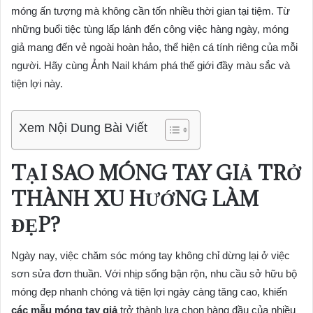
móng ấn tượng mà không cần tốn nhiều thời gian tại tiệm. Từ
những buổi tiệc tùng lấp lánh đến công việc hàng ngày, móng
giả mang đến vẻ ngoài hoàn hảo, thể hiện cá tính riêng của mỗi
người. Hãy cùng Ảnh Nail khám phá thế giới đầy màu sắc và
tiện lợi này.
Xem Nội Dung Bài Viết
TẠI SAO
MÓNG TAY GIẢ
TRỞ
THÀNH XU HƯỚNG LÀM
ĐẸP?
Ngày nay, việc chăm sóc móng tay không chỉ dừng lại ở việc
sơn sửa đơn thuần. Với nhịp sống bận rộn, nhu cầu sở hữu bộ
móng đẹp nhanh chóng và tiện lợi ngày càng tăng cao, khiến
các mẫu móng tay giả
trở thành lựa chọn hàng đầu của nhiều