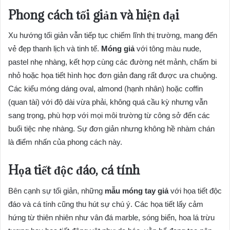
Phong cách tối giản và hiện đại
Xu hướng tối giản vẫn tiếp tục chiếm lĩnh thị trường, mang đến
vẻ đẹp thanh lịch và tinh tế.
Móng giả
với tông màu nude,
pastel nhẹ nhàng, kết hợp cùng các đường nét mảnh, chấm bi
nhỏ hoặc họa tiết hình học đơn giản đang rất được ưa chuộng.
Các kiểu móng dáng oval, almond (hạnh nhân) hoặc coffin
(quan tài) với độ dài vừa phải, không quá cầu kỳ nhưng vẫn
sang trọng, phù hợp với mọi môi trường từ công sở đến các
buổi tiệc nhẹ nhàng. Sự đơn giản nhưng không hề nhàm chán
là điểm nhấn của phong cách này.
Họa tiết độc đáo, cá tính
Bên cạnh sự tối giản, những
mẫu móng tay giả
với họa tiết độc
đáo và cá tính cũng thu hút sự chú ý. Các họa tiết lấy cảm
hứng từ thiên nhiên như vân đá marble, sóng biển, hoa lá trừu