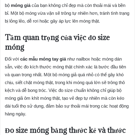
bộ
móng giả
của bạn không chỉ đẹp mà còn thoải mái và bền
bỉ. Một bộ móng vừa vặn sẽ trông tự nhiên hơn, tránh tình trạng
bị lỏng lẻo, dễ rơi hoặc gây áp lực lên móng thật.
Tầm quan trọng của việc đo size
móng
Đối với
các mẫu móng tay giả
như nailbox hoặc móng dán
sẵn, việc đo kích thước móng thật chính xác là bước đầu tiên
và quan trọng nhất. Một bộ móng giả quá nhỏ có thể gây khó
chịu, siết chặt móng thật, trong khi móng quá lớn sẽ trông thô
kệch và dễ bong tróc. Việc đo size chuẩn không chỉ giúp bộ
móng giả ôm khít móng thật, tạo vẻ đẹp tự nhiên mà còn kéo
dài tuổi thọ sử dụng, đảm bảo sự thoải mái trong các hoạt động
hàng ngày.
Đo size móng bằng thước kẻ và thước