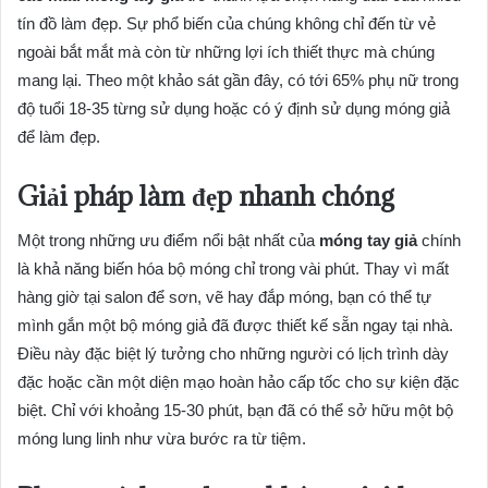
tín đồ làm đẹp. Sự phổ biến của chúng không chỉ đến từ vẻ
ngoài bắt mắt mà còn từ những lợi ích thiết thực mà chúng
mang lại. Theo một khảo sát gần đây, có tới 65% phụ nữ trong
độ tuổi 18-35 từng sử dụng hoặc có ý định sử dụng móng giả
để làm đẹp.
Giải pháp làm đẹp nhanh chóng
Một trong những ưu điểm nổi bật nhất của
móng tay giả
chính
là khả năng biến hóa bộ móng chỉ trong vài phút. Thay vì mất
hàng giờ tại salon để sơn, vẽ hay đắp móng, bạn có thể tự
mình gắn một bộ móng giả đã được thiết kế sẵn ngay tại nhà.
Điều này đặc biệt lý tưởng cho những người có lịch trình dày
đặc hoặc cần một diện mạo hoàn hảo cấp tốc cho sự kiện đặc
biệt. Chỉ với khoảng 15-30 phút, bạn đã có thể sở hữu một bộ
móng lung linh như vừa bước ra từ tiệm.