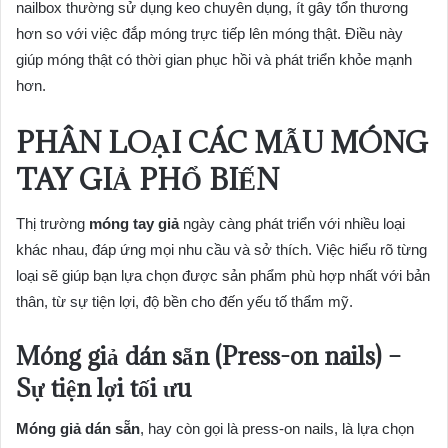
nailbox thường sử dụng keo chuyên dụng, ít gây tổn thương
hơn so với việc đắp móng trực tiếp lên móng thật. Điều này
giúp móng thật có thời gian phục hồi và phát triển khỏe mạnh
hơn.
PHÂN LOẠI
CÁC MẪU MÓNG
TAY GIẢ
PHỔ BIẾN
Thị trường
móng tay giả
ngày càng phát triển với nhiều loại
khác nhau, đáp ứng mọi nhu cầu và sở thích. Việc hiểu rõ từng
loại sẽ giúp bạn lựa chọn được sản phẩm phù hợp nhất với bản
thân, từ sự tiện lợi, độ bền cho đến yếu tố thẩm mỹ.
Móng giả dán sẵn (Press-on nails) –
Sự tiện lợi tối ưu
Móng giả dán sẵn
, hay còn gọi là press-on nails, là lựa chọn