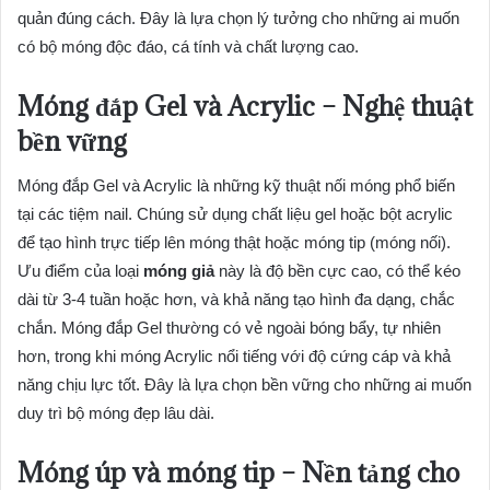
quản đúng cách. Đây là lựa chọn lý tưởng cho những ai muốn
có bộ móng độc đáo, cá tính và chất lượng cao.
Móng đắp Gel và Acrylic – Nghệ thuật
bền vững
Móng đắp Gel và Acrylic là những kỹ thuật nối móng phổ biến
tại các tiệm nail. Chúng sử dụng chất liệu gel hoặc bột acrylic
để tạo hình trực tiếp lên móng thật hoặc móng tip (móng nối).
Ưu điểm của loại
móng giả
này là độ bền cực cao, có thể kéo
dài từ 3-4 tuần hoặc hơn, và khả năng tạo hình đa dạng, chắc
chắn. Móng đắp Gel thường có vẻ ngoài bóng bẩy, tự nhiên
hơn, trong khi móng Acrylic nổi tiếng với độ cứng cáp và khả
năng chịu lực tốt. Đây là lựa chọn bền vững cho những ai muốn
duy trì bộ móng đẹp lâu dài.
Móng úp và móng tip – Nền tảng cho