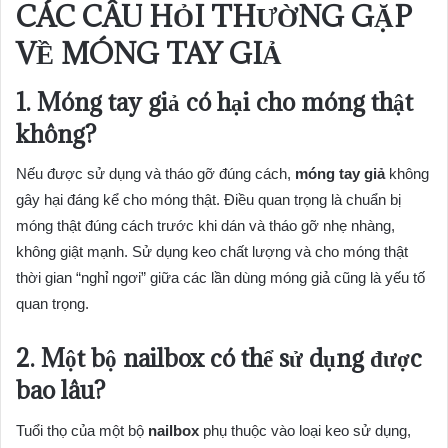
CÁC CÂU HỎI THƯỜNG GẶP
VỀ
MÓNG TAY GIẢ
1.
Móng tay giả
có hại cho móng thật
không?
Nếu được sử dụng và tháo gỡ đúng cách,
móng tay giả
không
gây hại đáng kể cho móng thật. Điều quan trọng là chuẩn bị
móng thật đúng cách trước khi dán và tháo gỡ nhẹ nhàng,
không giật mạnh. Sử dụng keo chất lượng và cho móng thật
thời gian “nghỉ ngơi” giữa các lần dùng móng giả cũng là yếu tố
quan trọng.
2. Một bộ
nailbox
có thể sử dụng được
bao lâu?
Tuổi thọ của một bộ
nailbox
phụ thuộc vào loại keo sử dụng,