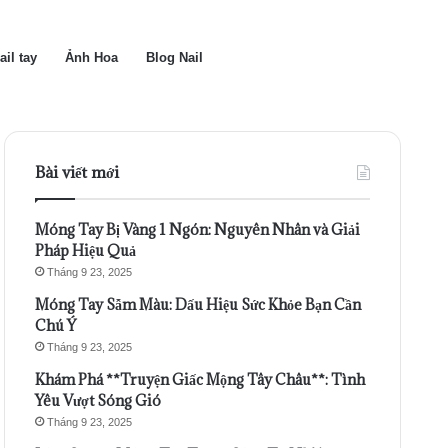
ail tay
Ảnh Hoa
Blog Nail
Bài viết mới
Móng Tay Bị Vàng 1 Ngón: Nguyên Nhân và Giải
Pháp Hiệu Quả
Tháng 9 23, 2025
Móng Tay Sẫm Màu: Dấu Hiệu Sức Khỏe Bạn Cần
Chú Ý
Tháng 9 23, 2025
Khám Phá **Truyện Giấc Mộng Tây Châu**: Tình
Yêu Vượt Sóng Gió
Tháng 9 23, 2025