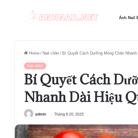
Ảnh Nail
Home
/
Nail chân
/
Bí Quyết Cách Dưỡng Móng Chân Nhanh 
Nail chân
Bí Quyết Cách Dư
Nhanh Dài Hiệu Q
admin
Tháng 9 20, 2025