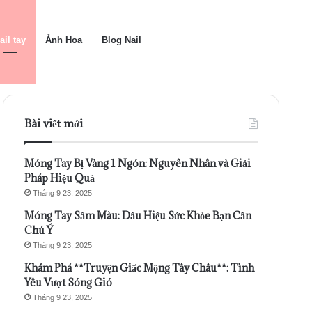
ail tay
Ảnh Hoa
Blog Nail
Bài viết mới
Móng Tay Bị Vàng 1 Ngón: Nguyên Nhân và Giải
Pháp Hiệu Quả
Tháng 9 23, 2025
Móng Tay Sẫm Màu: Dấu Hiệu Sức Khỏe Bạn Cần
Chú Ý
Tháng 9 23, 2025
Khám Phá **Truyện Giấc Mộng Tây Châu**: Tình
Yêu Vượt Sóng Gió
Tháng 9 23, 2025