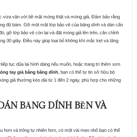
ước vừa vặn với bề mặt móng thật và móng giả. Đảm bảo rằng
ường độ bám. Gỡ một mặt lớp bảo vệ của băng dính và dán cẩn
, gỡ lớp bảo vệ còn lại và đặt móng giả lên trên, căn chỉnh
ng 30 giây. Điều này giúp loại bỏ không khí mắc kẹt và tăng
tiếp tục dũa lại hình dáng nếu muốn, hoặc trang trí thêm sơn
óng tay giả bằng băng dính
, bạn có thể tự tin sở hữu bộ
móng giả thường kéo dài từ 1 đến 2 ngày, phù hợp cho những
DÁN BĂNG DÍNH BỀN VÀ
u hơn và trông tự nhiên hơn, có một vài mẹo nhỏ bạn có thể