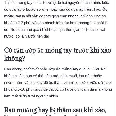
Thịt ốc móng tay bị dai thường do hai nguyên nhân chính: luộc
ốc quá lâu ở bước sơ chế hoặc xào ốc quá lâu trên chảo.
Ốc
móng tay
là hải sản có thời gian chín nhanh, chỉ cần luộc sơ
khoảng 2-3 phút và xào nhanh trên lửa lớn khoảng 1-2 phút là
đủ. Nếu đun nấu quá nhiệt hoặc quá thời gian, thịt ốc sẽ mất
nước, co lại và trở nên dai.
Có cần ướp ốc móng tay trước khi xào
không?
Bạn không nhất thiết phải ướp
ốc móng tay
quá lâu. Sau khi
khều thịt ốc, bạn có thể nêm một chút muối, hạt nêm hoặc
nước mắm và tiêu xay để ốc thấm vị hơn khi xào. Việc ướp sơ
khoảng 5-10 phút là đủ để thịt ốc có hương vị đậm đà mà không
làm mất đi độ tươi ngọt tự nhiên.
Rau muống hay bị thâm sau khi xào,