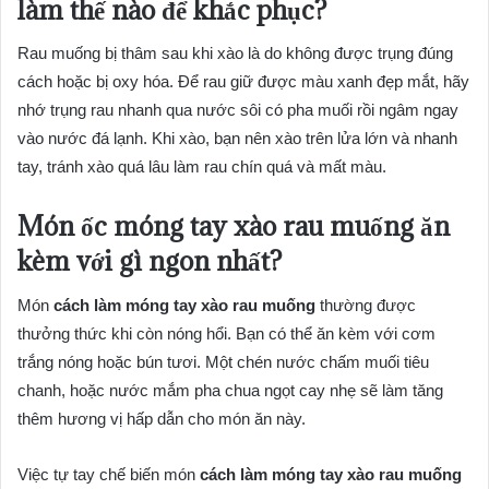
làm thế nào để khắc phục?
Rau muống bị thâm sau khi xào là do không được trụng đúng
cách hoặc bị oxy hóa. Để rau giữ được màu xanh đẹp mắt, hãy
nhớ trụng rau nhanh qua nước sôi có pha muối rồi ngâm ngay
vào nước đá lạnh. Khi xào, bạn nên xào trên lửa lớn và nhanh
tay, tránh xào quá lâu làm rau chín quá và mất màu.
Món ốc móng tay xào rau muống ăn
kèm với gì ngon nhất?
Món
cách làm móng tay xào rau muống
thường được
thưởng thức khi còn nóng hổi. Bạn có thể ăn kèm với cơm
trắng nóng hoặc bún tươi. Một chén nước chấm muối tiêu
chanh, hoặc nước mắm pha chua ngọt cay nhẹ sẽ làm tăng
thêm hương vị hấp dẫn cho món ăn này.
Việc tự tay chế biến món
cách làm móng tay xào rau muống