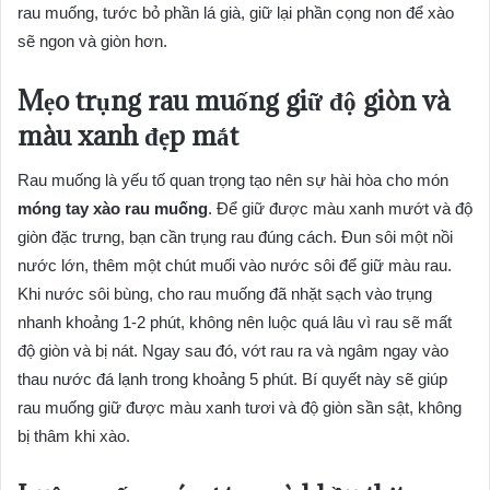
rau muống, tước bỏ phần lá già, giữ lại phần cọng non để xào
sẽ ngon và giòn hơn.
Mẹo trụng rau muống giữ độ giòn và
màu xanh đẹp mắt
Rau muống là yếu tố quan trọng tạo nên sự hài hòa cho món
móng tay xào rau muống
. Để giữ được màu xanh mướt và độ
giòn đặc trưng, bạn cần trụng rau đúng cách. Đun sôi một nồi
nước lớn, thêm một chút muối vào nước sôi để giữ màu rau.
Khi nước sôi bùng, cho rau muống đã nhặt sạch vào trụng
nhanh khoảng 1-2 phút, không nên luộc quá lâu vì rau sẽ mất
độ giòn và bị nát. Ngay sau đó, vớt rau ra và ngâm ngay vào
thau nước đá lạnh trong khoảng 5 phút. Bí quyết này sẽ giúp
rau muống giữ được màu xanh tươi và độ giòn sần sật, không
bị thâm khi xào.