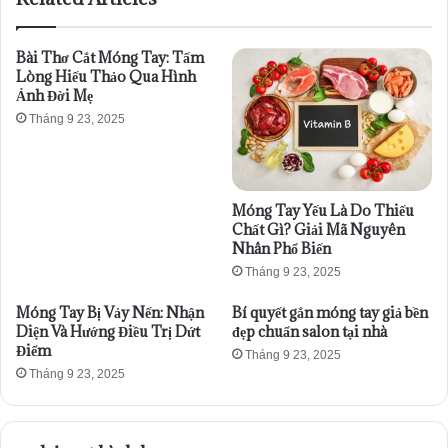
Bài Thơ Cắt Móng Tay: Tấm
Lòng Hiếu Thảo Qua Hình
Ảnh Đời Mẹ
Tháng 9 23, 2025
Móng Tay Yếu Là Do Thiếu
Chất Gì? Giải Mã Nguyên
Nhân Phổ Biến
Tháng 9 23, 2025
Móng Tay Bị Vảy Nến: Nhận
Bí quyết gắn móng tay giả bền
Diện Và Hướng Điều Trị Dứt
đẹp chuẩn salon tại nhà
Điểm
Tháng 9 23, 2025
Tháng 9 23, 2025