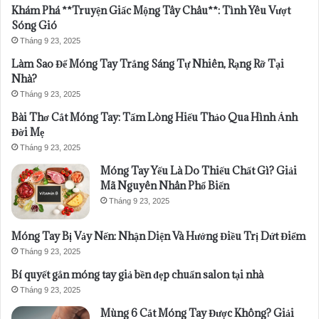
Khám Phá **Truyện Giấc Mộng Tây Châu**: Tình Yêu Vượt
Sóng Gió
Tháng 9 23, 2025
Làm Sao Để Móng Tay Trắng Sáng Tự Nhiên, Rạng Rỡ Tại
Nhà?
Tháng 9 23, 2025
Bài Thơ Cắt Móng Tay: Tấm Lòng Hiếu Thảo Qua Hình Ảnh
Đời Mẹ
Tháng 9 23, 2025
Móng Tay Yếu Là Do Thiếu Chất Gì? Giải
Mã Nguyên Nhân Phổ Biến
Tháng 9 23, 2025
Móng Tay Bị Vảy Nến: Nhận Diện Và Hướng Điều Trị Dứt Điểm
Tháng 9 23, 2025
Bí quyết gắn móng tay giả bền đẹp chuẩn salon tại nhà
Tháng 9 23, 2025
Mùng 6 Cắt Móng Tay Được Không? Giải