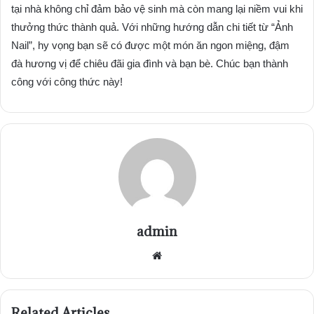
tại nhà không chỉ đảm bảo vệ sinh mà còn mang lại niềm vui khi
thưởng thức thành quả. Với những hướng dẫn chi tiết từ “Ảnh
Nail”, hy vọng bạn sẽ có được một món ăn ngon miệng, đậm
đà hương vị để chiêu đãi gia đình và bạn bè. Chúc bạn thành
công với công thức này!
admin
Website
Related Articles