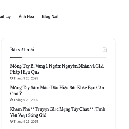
ail tay
Ảnh Hoa
Blog Nail
Bài viết mới
Móng Tay Bị Vàng 1 Ngón: Nguyên Nhân và Giải
Pháp Hiệu Quả
Tháng 9 23, 2025
Móng Tay Sẫm Màu: Dấu Hiệu Sức Khỏe Bạn Cần
Chú Ý
Tháng 9 23, 2025
Khám Phá **Truyện Giấc Mộng Tây Châu**: Tình
Yêu Vượt Sóng Gió
Tháng 9 23, 2025