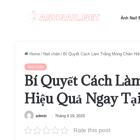
Ảnh Nail
Home
/
Nail chân
/
Bí Quyết Cách Làm Trắng Móng Chân Hiệ
Nail chân
Bí Quyết Cách Là
Hiệu Quả Ngay Tạ
admin
Tháng 9 19, 2025
Rate this post