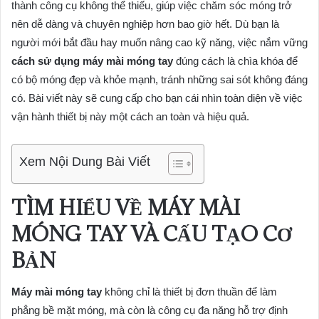
thành công cụ không thể thiếu, giúp việc chăm sóc móng trở
nên dễ dàng và chuyên nghiệp hơn bao giờ hết. Dù bạn là
người mới bắt đầu hay muốn nâng cao kỹ năng, việc nắm vững
cách sử dụng máy mài móng tay
đúng cách là chìa khóa để
có bộ móng đẹp và khỏe mạnh, tránh những sai sót không đáng
có. Bài viết này sẽ cung cấp cho bạn cái nhìn toàn diện về việc
vận hành thiết bị này một cách an toàn và hiệu quả.
Xem Nội Dung Bài Viết
TÌM HIỂU VỀ MÁY MÀI
MÓNG TAY VÀ CẤU TẠO CƠ
BẢN
Máy mài móng tay
không chỉ là thiết bị đơn thuần để làm
phẳng bề mặt móng, mà còn là công cụ đa năng hỗ trợ định