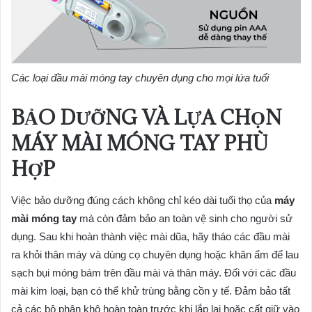
Các loại đầu mài móng tay chuyên dụng cho mọi lứa tuổi
BẢO DƯỠNG VÀ LỰA CHỌN
MÁY MÀI MÓNG TAY PHÙ
HỢP
Việc bảo dưỡng đúng cách không chỉ kéo dài tuổi thọ của
máy
mài móng tay
mà còn đảm bảo an toàn vệ sinh cho người sử
dụng. Sau khi hoàn thành việc mài dũa, hãy tháo các đầu mài
ra khỏi thân máy và dùng cọ chuyên dụng hoặc khăn ẩm để lau
sạch bụi móng bám trên đầu mài và thân máy. Đối với các đầu
mài kim loại, bạn có thể khử trùng bằng cồn y tế. Đảm bảo tất
cả các bộ phận khô hoàn toàn trước khi lắp lại hoặc cất giữ vào