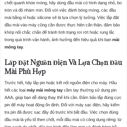
chết quanh khóe móng, hãy dùng đầu mài có hình dạng nhỏ, bo
tròn và độ nhám mịn. Đối với việc đánh bóng móng, các đầu
mài bằng nỉ hoặc silicone sẽ là lựa chọn lý tưởng. Việc lắp đặt
đầu mài vào máy cũng cần được thực hiện cẩn thận, đảm bảo
khớp nối chắc chắn để tránh tình trạng rơi rớt hoặc rung lắc
trong quá trình vận hành, ảnh hưởng đến hiệu quả khi bạn
mài
móng tay
.
Lắp Đặt Nguồn Điện Và Lựa Chọn Đầu
Mài Phù Hợp
Trước hết, hãy lắp pin hoặc kết nối nguồn điện cho máy. Hầu
hết các loại
máy mài móng tay
cầm tay thường sử dụng pin
AAA, giúp bạn dễ dàng thay thế khi cần. Đảm bảo lắp đúng cực
pin để máy hoạt động ổn định. Đối với máy sạc điện, hãy kiểm
tra pin đã được sạc đầy đủ trước khi bắt đầu. Việc chọn đúng
đầu mài là yếu tố then chốt, mỗi đầu mài có công dụng riêng: từ
làm sạch da chết, dũa tạo hình đến làm mịn và đánh bóng bề