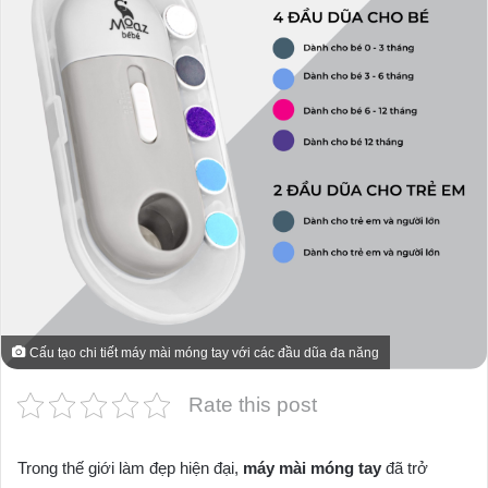
Cấu tạo chi tiết máy mài móng tay với các đầu dũa đa năng
Rate this post
Trong thế giới làm đẹp hiện đại,
máy mài móng tay
đã trở