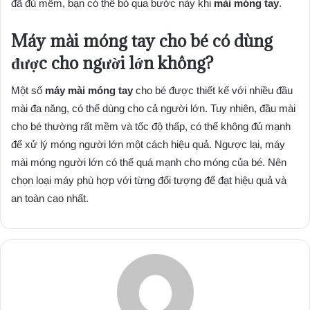
đã đủ mềm, bạn có thể bỏ qua bước này khi
mài móng tay
.
Máy mài móng tay cho bé có dùng
được cho người lớn không?
Một số
máy mài móng tay
cho bé được thiết kế với nhiều đầu
mài đa năng, có thể dùng cho cả người lớn. Tuy nhiên, đầu mài
cho bé thường rất mềm và tốc độ thấp, có thể không đủ mạnh
để xử lý móng người lớn một cách hiệu quả. Ngược lại, máy
mài móng người lớn có thể quá mạnh cho móng của bé. Nên
chọn loại máy phù hợp với từng đối tượng để đạt hiệu quả và
an toàn cao nhất.