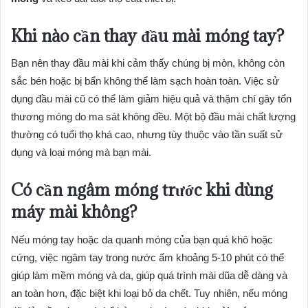
Khi nào cần thay đầu mài móng tay?
Bạn nên thay đầu mài khi cảm thấy chúng bị mòn, không còn
sắc bén hoặc bị bẩn không thể làm sạch hoàn toàn. Việc sử
dụng đầu mài cũ có thể làm giảm hiệu quả và thậm chí gây tổn
thương móng do ma sát không đều. Một bộ đầu mài chất lượng
thường có tuổi thọ khá cao, nhưng tùy thuộc vào tần suất sử
dụng và loại móng mà bạn mài.
Có cần ngâm móng trước khi dùng
máy mài không?
Nếu móng tay hoặc da quanh móng của bạn quá khô hoặc
cứng, việc ngâm tay trong nước ấm khoảng 5-10 phút có thể
giúp làm mềm móng và da, giúp quá trình mài dũa dễ dàng và
an toàn hơn, đặc biệt khi loại bỏ da chết. Tuy nhiên, nếu móng