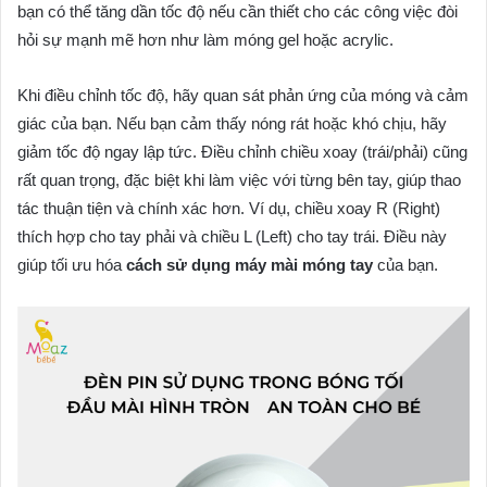
bạn có thể tăng dần tốc độ nếu cần thiết cho các công việc đòi
hỏi sự mạnh mẽ hơn như làm móng gel hoặc acrylic.
Khi điều chỉnh tốc độ, hãy quan sát phản ứng của móng và cảm
giác của bạn. Nếu bạn cảm thấy nóng rát hoặc khó chịu, hãy
giảm tốc độ ngay lập tức. Điều chỉnh chiều xoay (trái/phải) cũng
rất quan trọng, đặc biệt khi làm việc với từng bên tay, giúp thao
tác thuận tiện và chính xác hơn. Ví dụ, chiều xoay R (Right)
thích hợp cho tay phải và chiều L (Left) cho tay trái. Điều này
giúp tối ưu hóa
cách sử dụng máy mài móng tay
của bạn.