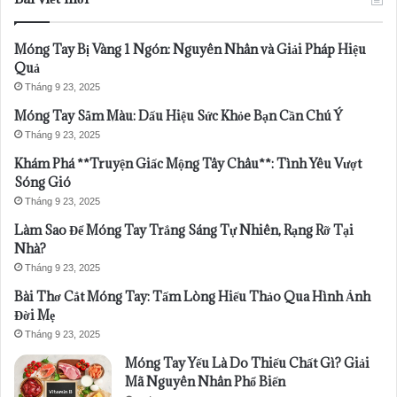
Móng Tay Bị Vàng 1 Ngón: Nguyên Nhân và Giải Pháp Hiệu
Quả
Tháng 9 23, 2025
Móng Tay Sẫm Màu: Dấu Hiệu Sức Khỏe Bạn Cần Chú Ý
Tháng 9 23, 2025
Khám Phá **Truyện Giấc Mộng Tây Châu**: Tình Yêu Vượt
Sóng Gió
Tháng 9 23, 2025
Làm Sao Để Móng Tay Trắng Sáng Tự Nhiên, Rạng Rỡ Tại
Nhà?
Tháng 9 23, 2025
Bài Thơ Cắt Móng Tay: Tấm Lòng Hiếu Thảo Qua Hình Ảnh
Đời Mẹ
Tháng 9 23, 2025
Móng Tay Yếu Là Do Thiếu Chất Gì? Giải
Mã Nguyên Nhân Phổ Biến