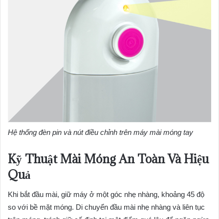
Hệ thống đèn pin và nút điều chỉnh trên máy mài móng tay
Kỹ Thuật Mài Móng An Toàn Và Hiệu
Quả
Khi bắt đầu mài, giữ máy ở một góc nhẹ nhàng, khoảng 45 độ
so với bề mặt móng. Di chuyển đầu mài nhẹ nhàng và liên tục