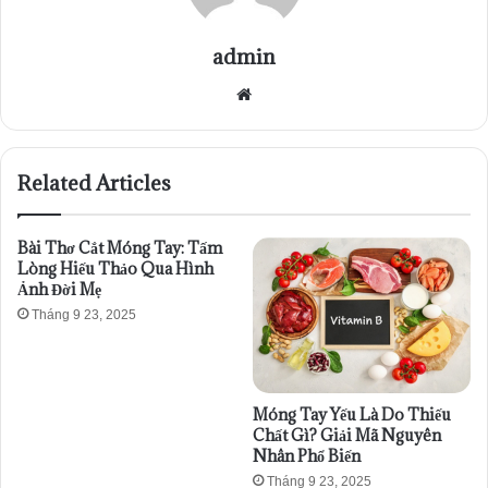
admin
Website
Related Articles
Bài Thơ Cắt Móng Tay: Tấm
Lòng Hiếu Thảo Qua Hình
Ảnh Đời Mẹ
Tháng 9 23, 2025
Móng Tay Yếu Là Do Thiếu
Chất Gì? Giải Mã Nguyên
Nhân Phổ Biến
Tháng 9 23, 2025