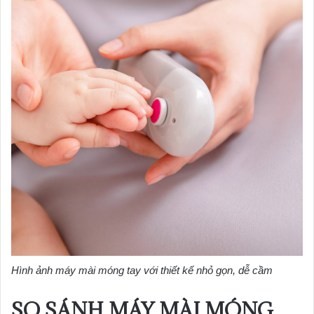
Hình ảnh máy mài móng tay với thiết kế nhỏ gọn, dễ cầm
SO SÁNH MÁY MÀI MÓNG