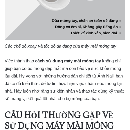
Các chế độ xoay và tốc độ đa dạng của máy mài móng tay
Việc thành thạo
cách sử dụng máy mài móng tay
không chỉ
giúp bạn có bộ móng đẹp mắt mà còn bảo vệ sức khỏe móng
lâu dài. Hy vọng với những hướng dẫn chi tiết từ Ảnh Nail, bạn
đã có đủ kiến thức để tự tin thực hiện việc chăm sóc móng tại
nhà. Hãy luôn nhớ rằng sự kiên nhẫn và thao tác đúng kỹ thuật
sẽ mang lại kết quả tốt nhất cho bộ móng của bạn.
CÂU HỎI THƯỜNG GẶP VỀ
SỬ DỤNG MÁY MÀI MÓNG