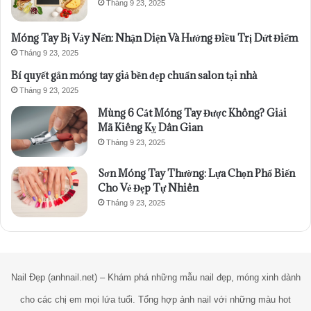
Tháng 9 23, 2025
Móng Tay Bị Vảy Nến: Nhận Diện Và Hướng Điều Trị Dứt Điểm
Tháng 9 23, 2025
Bí quyết gắn móng tay giả bền đẹp chuẩn salon tại nhà
Tháng 9 23, 2025
Mùng 6 Cắt Móng Tay Được Không? Giải
Mã Kiêng Kỵ Dân Gian
Tháng 9 23, 2025
Sơn Móng Tay Thường: Lựa Chọn Phổ Biến
Cho Vẻ Đẹp Tự Nhiên
Tháng 9 23, 2025
Nail Đẹp (anhnail.net) – Khám phá những mẫu nail đẹp, móng xinh dành
cho các chị em mọi lứa tuổi. Tổng hợp ảnh nail với những màu hot