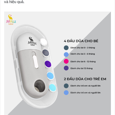
và hiệu quả.