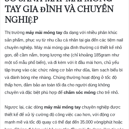
TAY GIA ĐÌNH VÀ CHUYÊN
NGHIỆP
Thị trường
máy mài móng tay
đa dạng với nhiều phân khúc
sản phẩm, phục vụ từ nhu cầu cá nhân tại gia đến các tiệm nail
chuyên nghiệp. Máy mài móng gia đình thường có thiết kế nhỏ
gọn, dễ cầm nắm, trọng lượng nhẹ (chỉ khoảng 185gram như
một số mẫu phổ biến), và đi kèm với ít đầu mài hơn, chủ yếu
tập trung vào các chức năng cơ bản như dũa, làm sạch biểu bì
và đánh bóng nhẹ nhàng. Chúng thường hoạt động ở tốc độ
thấp hơn, đảm bảo an toàn tối đa cho người dùng không
chuyên và đặc biệt phù hợp để
chăm sóc móng
cho trẻ nhỏ.
Ngược lại, các dòng
máy mài móng tay
chuyên nghiệp được
thiết kế để xử lý cường độ công việc cao hơn, với động cơ
mạnh mẽ và tốc độ quay có thể đạt đến 35.000 vòng/phút hoặc