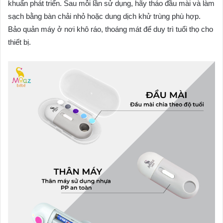
khuẩn phát triển. Sau mỗi lần sử dụng, hãy tháo đầu mài và làm
sạch bằng bàn chải nhỏ hoặc dung dịch khử trùng phù hợp.
Bảo quản máy ở nơi khô ráo, thoáng mát để duy trì tuổi thọ cho
thiết bị.