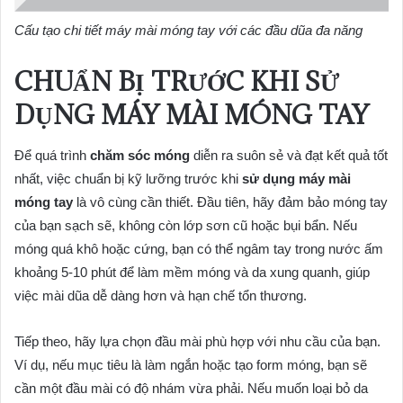
Cấu tạo chi tiết máy mài móng tay với các đầu dũa đa năng
CHUẨN BỊ TRƯỚC KHI SỬ
DỤNG MÁY MÀI MÓNG TAY
Để quá trình
chăm sóc móng
diễn ra suôn sẻ và đạt kết quả tốt
nhất, việc chuẩn bị kỹ lưỡng trước khi
sử dụng máy mài
móng tay
là vô cùng cần thiết. Đầu tiên, hãy đảm bảo móng tay
của bạn sạch sẽ, không còn lớp sơn cũ hoặc bụi bẩn. Nếu
móng quá khô hoặc cứng, bạn có thể ngâm tay trong nước ấm
khoảng 5-10 phút để làm mềm móng và da xung quanh, giúp
việc mài dũa dễ dàng hơn và hạn chế tổn thương.
Tiếp theo, hãy lựa chọn đầu mài phù hợp với nhu cầu của bạn.
Ví dụ, nếu mục tiêu là làm ngắn hoặc tạo form móng, bạn sẽ
cần một đầu mài có độ nhám vừa phải. Nếu muốn loại bỏ da