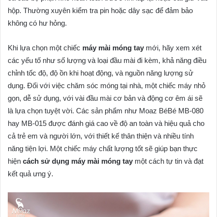
hộp. Thường xuyên kiểm tra pin hoặc dây sạc để đảm bảo
không có hư hỏng.
Khi lựa chọn một chiếc
máy mài móng tay
mới, hãy xem xét
các yếu tố như số lượng và loại đầu mài đi kèm, khả năng điều
chỉnh tốc độ, độ ồn khi hoạt động, và nguồn năng lượng sử
dụng. Đối với việc chăm sóc móng tại nhà, một chiếc máy nhỏ
gọn, dễ sử dụng, với vài đầu mài cơ bản và động cơ êm ái sẽ
là lựa chọn tuyệt vời. Các sản phẩm như Moaz BéBé MB-080
hay MB-015 được đánh giá cao về độ an toàn và hiệu quả cho
cả trẻ em và người lớn, với thiết kế thân thiện và nhiều tính
năng tiện lợi. Một chiếc máy chất lượng tốt sẽ giúp bạn thực
hiện
cách sử dụng máy mài móng tay
một cách tự tin và đạt
kết quả ưng ý.