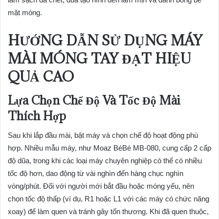
mặt móng.
HƯỚNG DẪN SỬ DỤNG MÁY
MÀI MÓNG TAY ĐẠT HIỆU
QUẢ CAO
Lựa Chọn Chế Độ Và Tốc Độ Mài
Thích Hợp
Sau khi lắp đầu mài, bật máy và chọn chế độ hoạt động phù
hợp. Nhiều mẫu máy, như Moaz BéBé MB-080, cung cấp 2 cấp
độ dũa, trong khi các loại máy chuyên nghiệp có thể có nhiều
tốc độ hơn, dao động từ vài nghìn đến hàng chục nghìn
vòng/phút. Đối với người mới bắt đầu hoặc móng yếu, nên
chọn tốc độ thấp (ví dụ, R1 hoặc L1 với các máy có chức năng
xoay) để làm quen và tránh gây tổn thương. Khi đã quen thuộc,