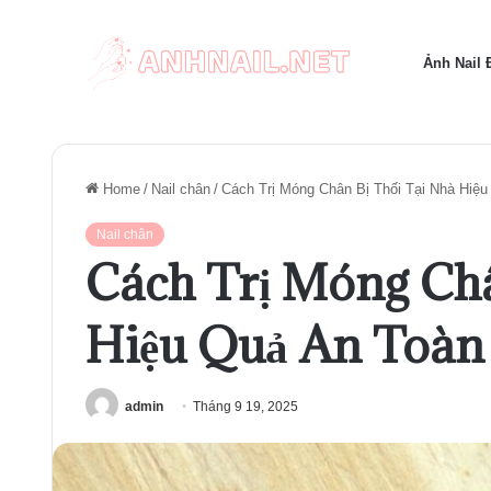
Ảnh Nail
Home
/
Nail chân
/
Cách Trị Móng Chân Bị Thối Tại Nhà Hiệ
Nail chân
Cách Trị Móng Châ
Hiệu Quả An Toàn
admin
Tháng 9 19, 2025