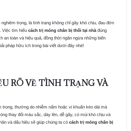
 nghiêm trọng, là tình trạng không chỉ gây khó chịu, đau đớn
 Việc tìm hiểu
cách trị móng chân bị thối tại nhà
đúng
 an toàn và hiệu quả, đồng thời ngăn ngừa những biến
 pháp hữu ích trong bài viết dưới đây nhé!
ỂU RÕ VỀ TÌNH TRẠNG VÀ
 trọng, thường do nhiễm nấm hoặc vi khuẩn kéo dài mà
móng thay đổi màu sắc, dày lên, dễ gãy, có mùi khó chịu và
nhân và dấu hiệu sẽ giúp chúng ta có
cách trị móng chân bị