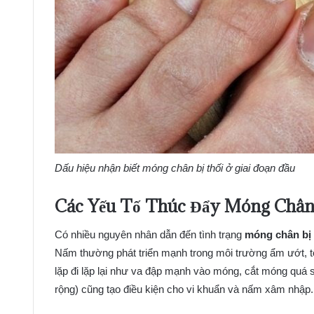
Dấu hiệu nhận biết móng chân bị thối ở giai đoạn đầu
Các Yếu Tố Thúc Đẩy Móng Chân
Có nhiều nguyên nhân dẫn đến tình trạng
móng chân bị 
Nấm thường phát triển mạnh trong môi trường ẩm ướt, t
lặp đi lặp lại như va đập mạnh vào móng, cắt móng quá
rộng) cũng tạo điều kiện cho vi khuẩn và nấm xâm nhập.