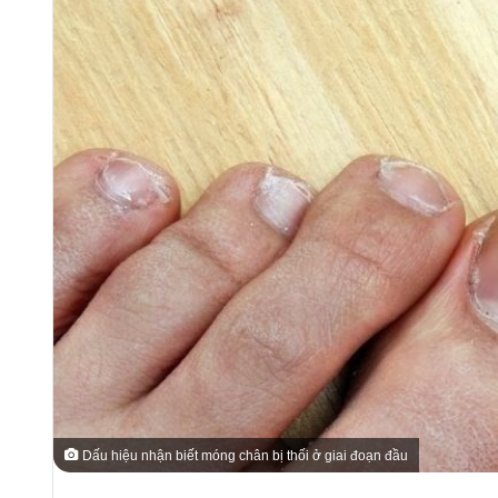
Dấu hiệu nhận biết móng chân bị thối ở giai đoạn đầu