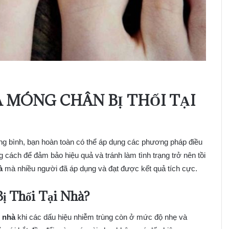
 MÓNG CHÂN BỊ THỐI TẠI
ung bình, bạn hoàn toàn có thể áp dụng các phương pháp điều
úng cách để đảm bảo hiệu quả và tránh làm tình trạng trở nên tồi
à
mà nhiều người đã áp dụng và đạt được kết quả tích cực.
ị Thối Tại Nhà?
i nhà
khi các dấu hiệu nhiễm trùng còn ở mức độ nhẹ và