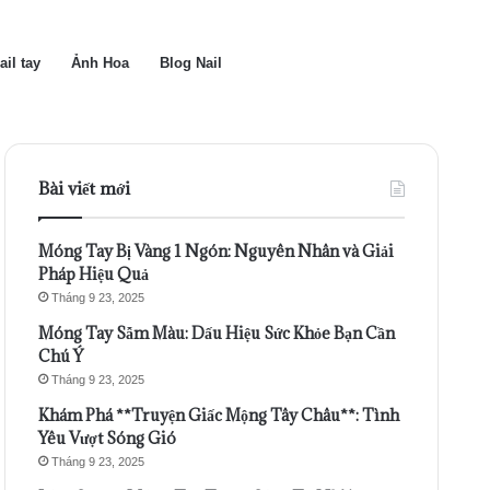
ail tay
Ảnh Hoa
Blog Nail
Bài viết mới
Móng Tay Bị Vàng 1 Ngón: Nguyên Nhân và Giải
Pháp Hiệu Quả
Tháng 9 23, 2025
Móng Tay Sẫm Màu: Dấu Hiệu Sức Khỏe Bạn Cần
Chú Ý
Tháng 9 23, 2025
Khám Phá **Truyện Giấc Mộng Tây Châu**: Tình
Yêu Vượt Sóng Gió
Tháng 9 23, 2025