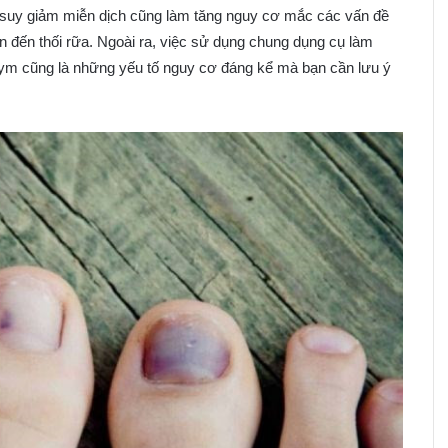
 suy giảm miễn dịch cũng làm tăng nguy cơ mắc các vấn đề
 đến thối rữa. Ngoài ra, việc sử dụng chung dụng cụ làm
gym cũng là những yếu tố nguy cơ đáng kể mà bạn cần lưu ý