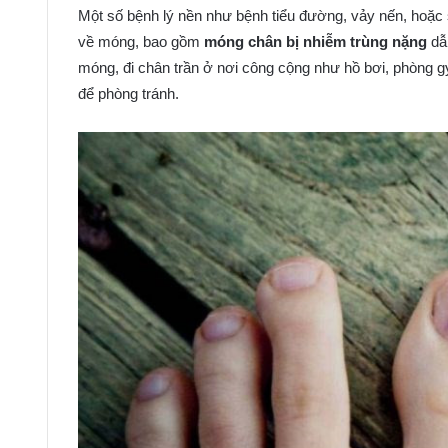
Một số bệnh lý nền như bệnh tiểu đường, vảy nến, hoặc
về móng, bao gồm
móng chân bị nhiễm trùng nặng
dẫn
móng, đi chân trần ở nơi công cộng như hồ bơi, phòng 
để phòng tránh.