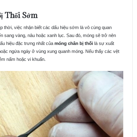
ị Thối Sớm
p thời, việc nhận biết các dấu hiệu sớm là vô cùng quan
ển sang vàng, nâu hoặc xanh lục. Sau đó, móng sẽ trở nên
dấu hiệu đặc trưng nhất của
móng chân bị thối
là sự xuất
 hoặc ngứa ngáy ở vùng xung quanh móng. Nếu thấy các vệt
iễm nấm hoặc vi khuẩn.