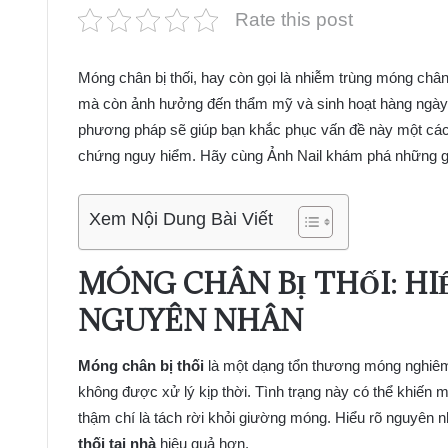
Rate this post
Móng chân bị thối, hay còn gọi là nhiễm trùng móng chân
mà còn ảnh hưởng đến thẩm mỹ và sinh hoạt hàng ngày.
phương pháp sẽ giúp bạn khắc phục vấn đề này một cách
chứng nguy hiểm. Hãy cùng Ảnh Nail khám phá những giải
Xem Nội Dung Bài Viết
MÓNG CHÂN BỊ THỐI: HI
NGUYÊN NHÂN
Móng chân bị thối
là một dạng tổn thương móng nghiêm
không được xử lý kịp thời. Tình trạng này có thể khiến 
thậm chí là tách rời khỏi giường móng. Hiểu rõ nguyên 
thối tại nhà
hiệu quả hơn.