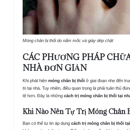
Móng chân bị thối do nấm mốc và giày dép chật
CÁC PHƯƠNG PHÁP CHỮA
NHÀ ĐƠN GIẢN
Khi phát hiện
móng chân bị thối
ở giai đoạn nhẹ đến tr
trị tại nhà. Tuy nhiên, điều quan trọng là phải tuân thủ đ
tệ hơn. Đây là những
cách trị móng chân bị thối tại nh
Khi Nào Nên Tự Trị Móng Chân B
Bạn có thể tự tin áp dụng
cách trị móng chân bị thối tạ