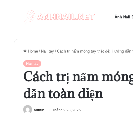
Ảnh Nail
Home
/
Nail tay
/
Cách trị nấm móng tay triệt để: Hướng dẫn 
Nail tay
Cách trị nấm móng 
dẫn toàn diện
admin
Tháng 9 23, 2025