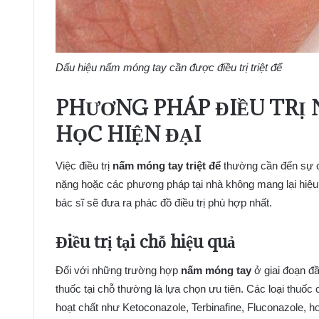
Dấu hiệu nấm móng tay cần được điều trị triệt để
PHƯƠNG PHÁP ĐIỀU TRỊ
HỌC HIỆN ĐẠI
Việc điều trị
nấm móng tay triệt để
thường cần đến sự can
nặng hoặc các phương pháp tại nhà không mang lại hiệu
bác sĩ sẽ đưa ra phác đồ điều trị phù hợp nhất.
Điều trị tại chỗ hiệu quả
Đối với những trường hợp
nấm móng tay
ở giai đoạn đ
thuốc tại chỗ thường là lựa chọn ưu tiên. Các loại th
hoạt chất như Ketoconazole, Terbinafine, Fluconazole, h