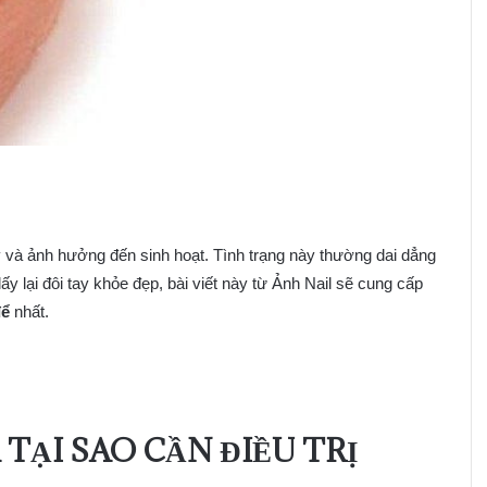
và ảnh hưởng đến sinh hoạt. Tình trạng này thường dai dẳng
ấy lại đôi tay khỏe đẹp, bài viết này từ Ảnh Nail sẽ cung cấp
để
nhất.
TẠI SAO CẦN ĐIỀU TRỊ