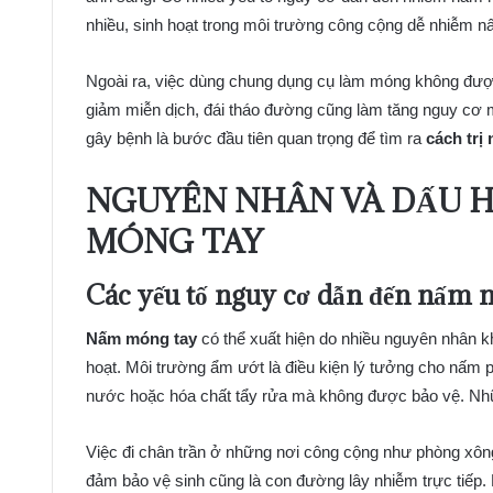
nhiều, sinh hoạt trong môi trường công cộng dễ nhiễm 
Ngoài ra, việc dùng chung dụng cụ làm móng không được 
giảm miễn dịch, đái tháo đường cũng làm tăng nguy cơ
gây bệnh là bước đầu tiên quan trọng để tìm ra
cách trị
NGUYÊN NHÂN VÀ DẤU H
MÓNG TAY
Các yếu tố nguy cơ dẫn đến nấm
Nấm móng tay
có thể xuất hiện do nhiều nguyên nhân k
hoạt. Môi trường ẩm ướt là điều kiện lý tưởng cho nấm ph
nước hoặc hóa chất tẩy rửa mà không được bảo vệ. Nhữ
Việc đi chân trần ở những nơi công cộng như phòng xô
đảm bảo vệ sinh cũng là con đường lây nhiễm trực tiếp.