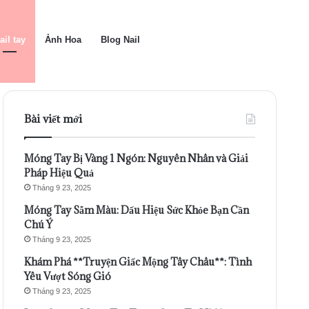
ail tay
Ảnh Hoa
Blog Nail
Bài viết mới
Móng Tay Bị Vàng 1 Ngón: Nguyên Nhân và Giải
Pháp Hiệu Quả
Tháng 9 23, 2025
Móng Tay Sẫm Màu: Dấu Hiệu Sức Khỏe Bạn Cần
Chú Ý
Tháng 9 23, 2025
Khám Phá **Truyện Giấc Mộng Tây Châu**: Tình
Yêu Vượt Sóng Gió
Tháng 9 23, 2025