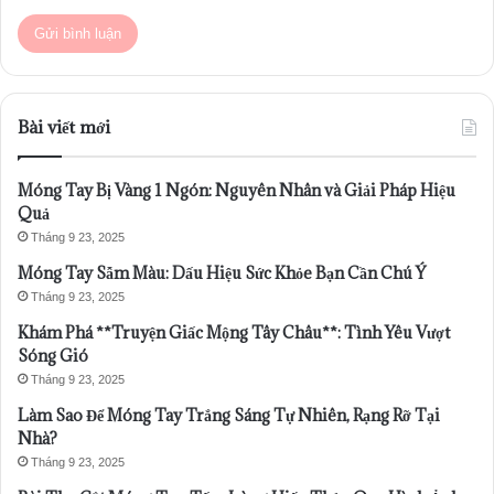
Bài viết mới
Móng Tay Bị Vàng 1 Ngón: Nguyên Nhân và Giải Pháp Hiệu
Quả
Tháng 9 23, 2025
Móng Tay Sẫm Màu: Dấu Hiệu Sức Khỏe Bạn Cần Chú Ý
Tháng 9 23, 2025
Khám Phá **Truyện Giấc Mộng Tây Châu**: Tình Yêu Vượt
Sóng Gió
Tháng 9 23, 2025
Làm Sao Để Móng Tay Trắng Sáng Tự Nhiên, Rạng Rỡ Tại
Nhà?
Tháng 9 23, 2025