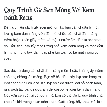
Quy Trình Gỡ Sơn Móng Với Kem
Đánh Răng
Để thực hiện
cách gỡ sơn móng
này, bạn cần chuẩn bị một
lượng kem đánh răng vừa đủ, một chiếc bàn chải đánh răng
mềm hoặc khăn giấy mềm và một ít nước ấm để rửa sạch sau
đó. Đầu tiên, hãy lấy một lượng nhỏ kem đánh răng và thoa đều
lên từng móng tay, đảm bảo phủ kín toàn bộ bề mặt móng có
sơn.
Sau đó, sử dụng bàn chải đánh răng mềm hoặc khăn giấy mềm
chà nhẹ nhàng lên móng. Bạn sẽ bắt đầu thấy lớp sơn bong ra
một cách từ từ khi chà. Khi lớp sơn đã được loại bỏ hoàn toàn,
rửa sạch tay bằng nước ấm để loại bỏ hết cặn kem đánh răng.
Nếu vẫn còn sót lại vết sơn nhỏ, bạn có thể lặp lại quy trình chà
cho đến khi móng hoàn toàn sạch. Cuối cùng, hãy thoa một lớp