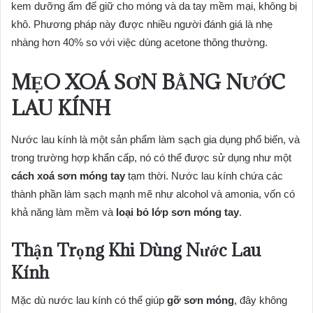
kem dưỡng ẩm để giữ cho móng và da tay mềm mại, không bị
khô. Phương pháp này được nhiều người đánh giá là nhẹ
nhàng hơn 40% so với việc dùng acetone thông thường.
MẸO XOÁ SƠN BẰNG NƯỚC
LAU KÍNH
Nước lau kính là một sản phẩm làm sạch gia dụng phổ biến, và
trong trường hợp khẩn cấp, nó có thể được sử dụng như một
cách xoá sơn móng tay
tạm thời. Nước lau kính chứa các
thành phần làm sạch mạnh mẽ như alcohol và amonia, vốn có
khả năng làm mềm và
loại bỏ lớp sơn móng tay
.
Thận Trọng Khi Dùng Nước Lau
Kính
Mặc dù nước lau kính có thể giúp
gỡ sơn móng
, đây không