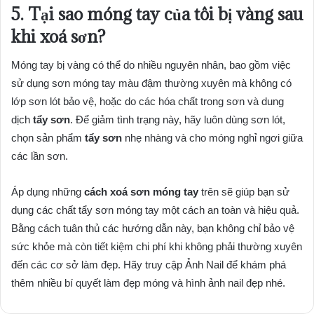
5. Tại sao móng tay của tôi bị vàng sau
khi
xoá sơn
?
Móng tay bị vàng có thể do nhiều nguyên nhân, bao gồm việc
sử dụng sơn móng tay màu đậm thường xuyên mà không có
lớp sơn lót bảo vệ, hoặc do các hóa chất trong sơn và dung
dịch
tẩy sơn
. Để giảm tình trạng này, hãy luôn dùng sơn lót,
chọn sản phẩm
tẩy sơn
nhẹ nhàng và cho móng nghỉ ngơi giữa
các lần sơn.
Áp dụng những
cách xoá sơn móng tay
trên sẽ giúp bạn sử
dụng các chất tẩy sơn móng tay một cách an toàn và hiệu quả.
Bằng cách tuân thủ các hướng dẫn này, bạn không chỉ bảo vệ
sức khỏe mà còn tiết kiệm chi phí khi không phải thường xuyên
đến các cơ sở làm đẹp. Hãy truy cập Ảnh Nail để khám phá
thêm nhiều bí quyết làm đẹp móng và hình ảnh nail đẹp nhé.