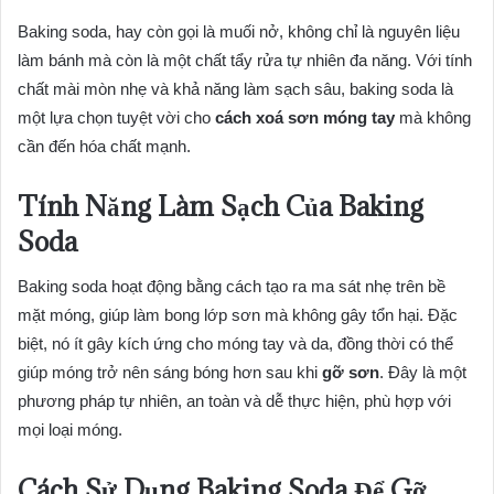
Baking soda, hay còn gọi là muối nở, không chỉ là nguyên liệu
làm bánh mà còn là một chất tẩy rửa tự nhiên đa năng. Với tính
chất mài mòn nhẹ và khả năng làm sạch sâu, baking soda là
một lựa chọn tuyệt vời cho
cách xoá sơn móng tay
mà không
cần đến hóa chất mạnh.
Tính Năng Làm Sạch Của Baking
Soda
Baking soda hoạt động bằng cách tạo ra ma sát nhẹ trên bề
mặt móng, giúp làm bong lớp sơn mà không gây tổn hại. Đặc
biệt, nó ít gây kích ứng cho móng tay và da, đồng thời có thể
giúp móng trở nên sáng bóng hơn sau khi
gỡ sơn
. Đây là một
phương pháp tự nhiên, an toàn và dễ thực hiện, phù hợp với
mọi loại móng.
Cách Sử Dụng Baking Soda Để Gỡ