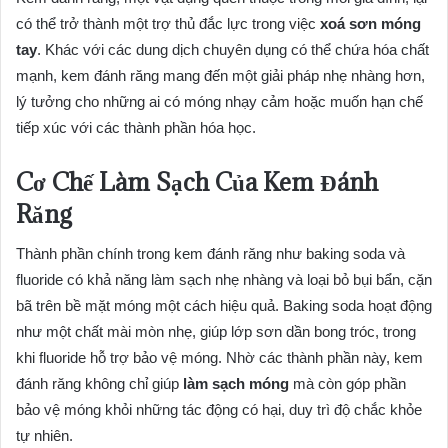
có thể trở thành một trợ thủ đắc lực trong việc
xoá sơn móng
tay
. Khác với các dung dịch chuyên dụng có thể chứa hóa chất
mạnh, kem đánh răng mang đến một giải pháp nhẹ nhàng hơn,
lý tưởng cho những ai có móng nhạy cảm hoặc muốn hạn chế
tiếp xúc với các thành phần hóa học.
Cơ Chế Làm Sạch Của Kem Đánh
Răng
Thành phần chính trong kem đánh răng như baking soda và
fluoride có khả năng làm sạch nhẹ nhàng và loại bỏ bụi bẩn, cặn
bã trên bề mặt móng một cách hiệu quả. Baking soda hoạt động
như một chất mài mòn nhẹ, giúp lớp sơn dần bong tróc, trong
khi fluoride hỗ trợ bảo vệ móng. Nhờ các thành phần này, kem
đánh răng không chỉ giúp
làm sạch móng
mà còn góp phần
bảo vệ móng khỏi những tác động có hại, duy trì độ chắc khỏe
tự nhiên.