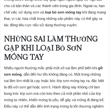
cho cả bản thân và các thành viên trong gia đình. Ngoài ra, hạn
chế việc sử dụng sơn và
loại bỏ sơn móng tay
khi đang mang
thai, vì các hóa chất trong những sản phẩm này có thể gây ra
tác động tiêu cực nếu sử dụng thường xuyên.
NHỮNG SAI LẦM THƯỜNG
GẶP KHI LOẠI BỎ SƠN
MÓNG TAY
Nhiều người thường mắc phải một số sai lầm phổ biến khi
gỡ
sơn móng
, dẫn đến hư tổn không đáng có. Một trong những
sai lầm lớn nhất là cạy hoặc bóc lớp sơn móng tay ra, đặc biệt
là đối với sơn gel hoặc sơn lì. Hành động này không chỉ làm
bong tróc lớp sơn mà còn kéo theo cả một phần nhỏ của lớp
móng tự nhiên, khiến móng bị yếu, dễ gãy và mỏng đi đáng kể.
Điều này có thể dẫn đến tình trạng móng bị tổn thương nghiêm