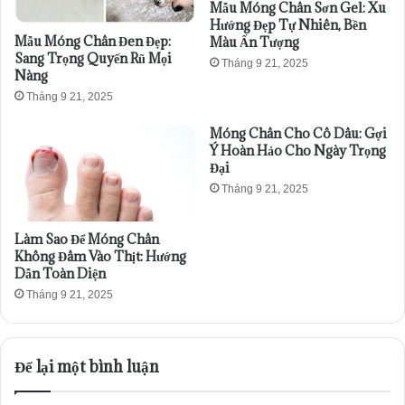
Mẫu Móng Chân Sơn Gel: Xu
Hướng Đẹp Tự Nhiên, Bền
Mẫu Móng Chân Đen Đẹp:
Màu Ấn Tượng
Sang Trọng Quyến Rũ Mọi
Tháng 9 21, 2025
Nàng
Tháng 9 21, 2025
Móng Chân Cho Cô Dâu: Gợi
Ý Hoàn Hảo Cho Ngày Trọng
Đại
Tháng 9 21, 2025
Làm Sao Để Móng Chân
Không Đâm Vào Thịt: Hướng
Dẫn Toàn Diện
Tháng 9 21, 2025
Để lại một bình luận