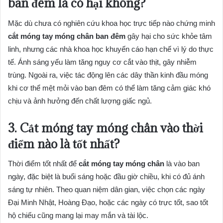
ban đêm là có hại không?
Mặc dù chưa có nghiên cứu khoa học trực tiếp nào chứng minh
cắt móng tay móng chân ban đêm
gây hại cho sức khỏe tâm
linh, nhưng các nhà khoa học khuyến cáo hạn chế vì lý do thực
tế. Ánh sáng yếu làm tăng nguy cơ cắt vào thịt, gây nhiễm
trùng. Ngoài ra, việc tác động lên các dây thần kinh đầu móng
khi cơ thể mệt mỏi vào ban đêm có thể làm tăng cảm giác khó
chịu và ảnh hưởng đến chất lượng giấc ngủ.
3. Cắt móng tay móng chân vào thời
điểm nào là tốt nhất?
Thời điểm tốt nhất để
cắt móng tay móng chân
là vào ban
ngày, đặc biệt là buổi sáng hoặc đầu giờ chiều, khi có đủ ánh
sáng tự nhiên. Theo quan niệm dân gian, việc chọn các ngày
Đại Minh Nhật, Hoàng Đạo, hoặc các ngày có trực tốt, sao tốt
hộ chiếu cũng mang lại may mắn và tài lộc.