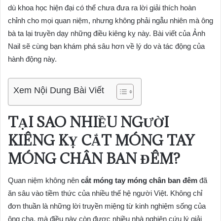
dù khoa học hiện đại có thể chưa đưa ra lời giải thích hoàn
chỉnh cho mọi quan niệm, nhưng không phải ngẫu nhiên mà ông
bà ta lại truyền dạy những điều kiêng kỵ này. Bài viết của Ảnh
Nail sẽ cùng bạn khám phá sâu hơn về lý do và tác động của
hành động này.
Xem Nội Dung Bài Viết
TẠI SAO NHIỀU NGƯỜI
KIÊNG KỴ CẮT MÓNG TAY
MÓNG CHÂN BAN ĐÊM?
Quan niệm không nên
cắt móng tay móng chân ban đêm
đã
ăn sâu vào tiềm thức của nhiều thế hệ người Việt. Không chỉ
đơn thuần là những lời truyền miệng từ kinh nghiệm sống của
ông cha, mà điều này còn được nhiều nhà nghiên cứu lý giải