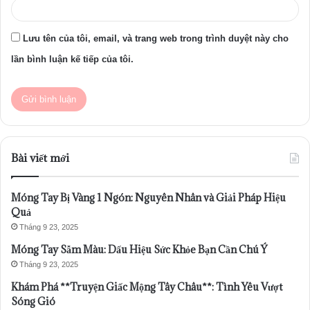
Lưu tên của tôi, email, và trang web trong trình duyệt này cho
lần bình luận kế tiếp của tôi.
Bài viết mới
Móng Tay Bị Vàng 1 Ngón: Nguyên Nhân và Giải Pháp Hiệu
Quả
Tháng 9 23, 2025
Móng Tay Sẫm Màu: Dấu Hiệu Sức Khỏe Bạn Cần Chú Ý
Tháng 9 23, 2025
Khám Phá **Truyện Giấc Mộng Tây Châu**: Tình Yêu Vượt
Sóng Gió