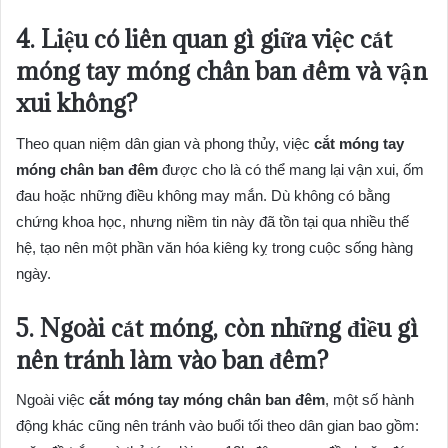
4. Liệu có liên quan gì giữa việc cắt
móng tay móng chân ban đêm và vận
xui không?
Theo quan niệm dân gian và phong thủy, việc
cắt móng tay
móng chân ban đêm
được cho là có thể mang lại vận xui, ốm
đau hoặc những điều không may mắn. Dù không có bằng
chứng khoa học, nhưng niềm tin này đã tồn tại qua nhiều thế
hệ, tạo nên một phần văn hóa kiêng kỵ trong cuộc sống hàng
ngày.
5. Ngoài cắt móng, còn những điều gì
nên tránh làm vào ban đêm?
Ngoài việc
cắt móng tay móng chân ban đêm
, một số hành
động khác cũng nên tránh vào buổi tối theo dân gian bao gồm: