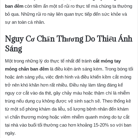
ban đêm
còn tiềm ẩn một số rủi ro thực tế mà chúng ta thường
bỏ qua. Những rủi ro này liên quan trực tiếp đến sức khỏe và
sự an toàn cá nhân.
Nguy Cơ Chấn Thương Do Thiếu Ánh
Sáng
Một trong những lý do thực tế nhất để tránh
cắt móng tay
móng chân ban đêm
là điều kiện ánh sáng kém. Trong bóng tối
hoặc ánh sáng yếu, việc định hình và điều khiển kềm cắt móng
trở nên khó khăn hơn rất nhiều. Điều này làm tăng đáng kể
nguy cơ cắt vào da thịt, gây chảy máu hoặc thậm chí là nhiễm
trùng nếu dụng cụ không được vệ sinh sạch sẽ. Theo thống kê
từ một số phòng khám da liễu, số lượng bệnh nhân đến khám
vì chấn thương móng hoặc viêm nhiễm quanh móng do tự cắt
tại nhà vào buổi tối thường cao hơn khoảng 15-20% so với ban
ngày.