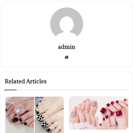
admin
Website
Related Articles