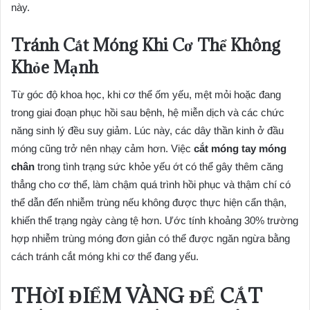
này.
Tránh Cắt Móng Khi Cơ Thể Không
Khỏe Mạnh
Từ góc độ khoa học, khi cơ thể ốm yếu, mệt mỏi hoặc đang
trong giai đoạn phục hồi sau bệnh, hệ miễn dịch và các chức
năng sinh lý đều suy giảm. Lúc này, các dây thần kinh ở đầu
móng cũng trở nên nhạy cảm hơn. Việc
cắt móng tay móng
chân
trong tình trạng sức khỏe yếu ớt có thể gây thêm căng
thẳng cho cơ thể, làm chậm quá trình hồi phục và thậm chí có
thể dẫn đến nhiễm trùng nếu không được thực hiện cẩn thận,
khiến thể trạng ngày càng tệ hơn. Ước tính khoảng 30% trường
hợp nhiễm trùng móng đơn giản có thể được ngăn ngừa bằng
cách tránh cắt móng khi cơ thể đang yếu.
THỜI ĐIỂM VÀNG ĐỂ CẮT