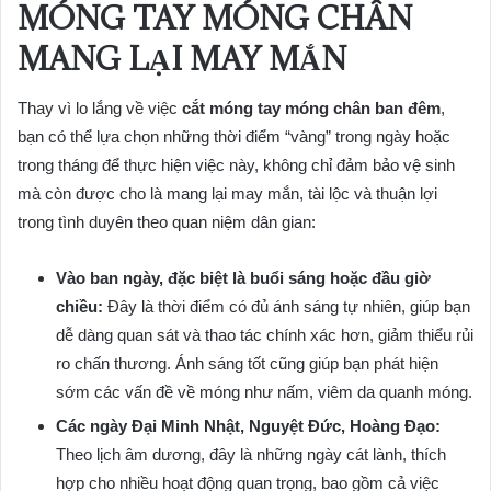
MÓNG TAY MÓNG CHÂN
MANG LẠI MAY MẮN
Thay vì lo lắng về việc
cắt móng tay móng chân ban đêm
,
bạn có thể lựa chọn những thời điểm “vàng” trong ngày hoặc
trong tháng để thực hiện việc này, không chỉ đảm bảo vệ sinh
mà còn được cho là mang lại may mắn, tài lộc và thuận lợi
trong tình duyên theo quan niệm dân gian:
Vào ban ngày, đặc biệt là buổi sáng hoặc đầu giờ
chiều:
Đây là thời điểm có đủ ánh sáng tự nhiên, giúp bạn
dễ dàng quan sát và thao tác chính xác hơn, giảm thiểu rủi
ro chấn thương. Ánh sáng tốt cũng giúp bạn phát hiện
sớm các vấn đề về móng như nấm, viêm da quanh móng.
Các ngày Đại Minh Nhật, Nguyệt Đức, Hoàng Đạo:
Theo lịch âm dương, đây là những ngày cát lành, thích
hợp cho nhiều hoạt động quan trọng, bao gồm cả việc