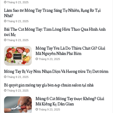
Tháng 9 23, 2025
Làm Sao Để Móng Tay Trắng Sáng Tự Nhiên, Rạng Rỡ Tại
Nhà?
Tháng 9 23, 2025
Bài Thơ Cắt Móng Tay: Tấm Lòng Hiếu Thảo Qua Hình Ảnh
Đời Mẹ
Tháng 9 23, 2025
Móng Tay Yếu Là Do Thiếu Chất Gì? Giải
Mã Nguyên Nhân Phổ Biến
Tháng 9 23, 2025
Móng Tay Bị Vảy Nến: Nhận Diện Và Hướng Điều Trị Dứt Điểm
Tháng 9 23, 2025
Bí quyết gắn móng tay giả bền đẹp chuẩn salon tại nhà
Tháng 9 23, 2025
Mùng 6 Cắt Móng Tay Được Không? Giải
Mã Kiêng Kỵ Dân Gian
Tháng 9 23, 2025