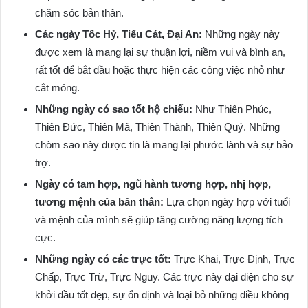
chăm sóc bản thân.
Các ngày Tốc Hỷ, Tiểu Cát, Đại An:
Những ngày này
được xem là mang lại sự thuận lợi, niềm vui và bình an,
rất tốt để bắt đầu hoặc thực hiện các công việc nhỏ như
cắt móng.
Những ngày có sao tốt hộ chiếu:
Như Thiên Phúc,
Thiên Đức, Thiên Mã, Thiên Thành, Thiên Quý. Những
chòm sao này được tin là mang lại phước lành và sự bảo
trợ.
Ngày có tam hợp, ngũ hành tương hợp, nhị hợp,
tương mệnh của bản thân:
Lựa chọn ngày hợp với tuổi
và mệnh của mình sẽ giúp tăng cường năng lượng tích
cực.
Những ngày có các trực tốt:
Trực Khai, Trực Định, Trực
Chấp, Trực Trừ, Trực Nguy. Các trực này đại diện cho sự
khởi đầu tốt đẹp, sự ổn định và loại bỏ những điều không