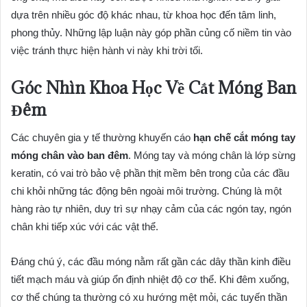
dựa trên nhiều góc độ khác nhau, từ khoa học đến tâm linh,
phong thủy. Những lập luận này góp phần củng cố niềm tin vào
việc tránh thực hiện hành vi này khi trời tối.
Góc Nhìn Khoa Học Về Cắt Móng Ban
Đêm
Các chuyên gia y tế thường khuyến cáo
hạn chế cắt móng tay
móng chân vào ban đêm
. Móng tay và móng chân là lớp sừng
keratin, có vai trò bảo vệ phần thịt mềm bên trong của các đầu
chi khỏi những tác động bên ngoài môi trường. Chúng là một
hàng rào tự nhiên, duy trì sự nhạy cảm của các ngón tay, ngón
chân khi tiếp xúc với các vật thể.
Đáng chú ý, các đầu móng nằm rất gần các dây thần kinh điều
tiết mạch máu và giúp ổn định nhiệt độ cơ thể. Khi đêm xuống,
cơ thể chúng ta thường có xu hướng mệt mỏi, các tuyến thần