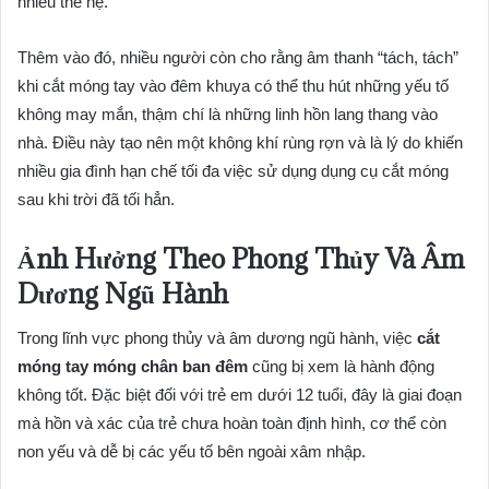
nhiều thế hệ.
Thêm vào đó, nhiều người còn cho rằng âm thanh “tách, tách”
khi cắt móng tay vào đêm khuya có thể thu hút những yếu tố
không may mắn, thậm chí là những linh hồn lang thang vào
nhà. Điều này tạo nên một không khí rùng rợn và là lý do khiến
nhiều gia đình hạn chế tối đa việc sử dụng dụng cụ cắt móng
sau khi trời đã tối hẳn.
Ảnh Hưởng Theo Phong Thủy Và Âm
Dương Ngũ Hành
Trong lĩnh vực phong thủy và âm dương ngũ hành, việc
cắt
móng tay móng chân ban đêm
cũng bị xem là hành động
không tốt. Đặc biệt đối với trẻ em dưới 12 tuổi, đây là giai đoạn
mà hồn và xác của trẻ chưa hoàn toàn định hình, cơ thể còn
non yếu và dễ bị các yếu tố bên ngoài xâm nhập.