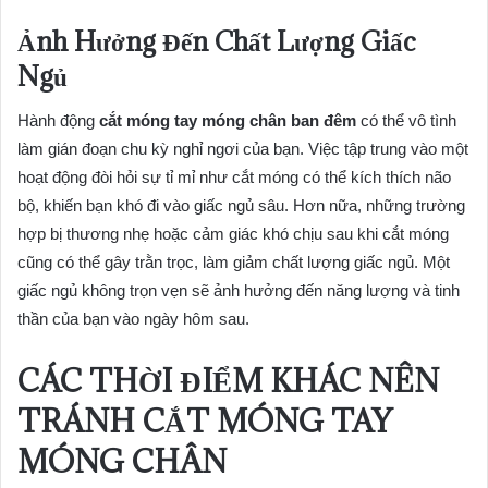
Ảnh Hưởng Đến Chất Lượng Giấc
Ngủ
Hành động
cắt móng tay móng chân ban đêm
có thể vô tình
làm gián đoạn chu kỳ nghỉ ngơi của bạn. Việc tập trung vào một
hoạt động đòi hỏi sự tỉ mỉ như cắt móng có thể kích thích não
bộ, khiến bạn khó đi vào giấc ngủ sâu. Hơn nữa, những trường
hợp bị thương nhẹ hoặc cảm giác khó chịu sau khi cắt móng
cũng có thể gây trằn trọc, làm giảm chất lượng giấc ngủ. Một
giấc ngủ không trọn vẹn sẽ ảnh hưởng đến năng lượng và tinh
thần của bạn vào ngày hôm sau.
CÁC THỜI ĐIỂM KHÁC NÊN
TRÁNH CẮT MÓNG TAY
MÓNG CHÂN