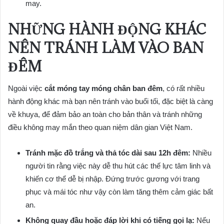
may.
NHỮNG HÀNH ĐỘNG KHÁC
NÊN TRÁNH LÀM VÀO BAN
ĐÊM
Ngoài việc
cắt móng tay móng chân ban đêm
, có rất nhiều
hành động khác mà bạn nên tránh vào buổi tối, đặc biệt là càng
về khuya, để đảm bảo an toàn cho bản thân và tránh những
điều không may mắn theo quan niệm dân gian Việt Nam.
Tránh mặc đồ trắng và thả tóc dài sau 12h đêm:
Nhiều
người tin rằng việc này dễ thu hút các thế lực tâm linh và
khiến cơ thể dễ bị nhập. Đứng trước gương với trang
phục và mái tóc như vậy còn làm tăng thêm cảm giác bất
an.
Không quay đầu hoặc đáp lời khi có tiếng gọi lạ:
Nếu