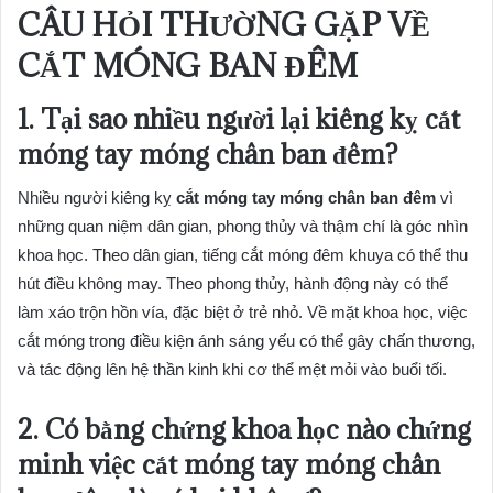
CÂU HỎI THƯỜNG GẶP VỀ
CẮT MÓNG BAN ĐÊM
1. Tại sao nhiều người lại kiêng kỵ cắt
móng tay móng chân ban đêm?
Nhiều người kiêng kỵ
cắt móng tay móng chân ban đêm
vì
những quan niệm dân gian, phong thủy và thậm chí là góc nhìn
khoa học. Theo dân gian, tiếng cắt móng đêm khuya có thể thu
hút điều không may. Theo phong thủy, hành động này có thể
làm xáo trộn hồn vía, đặc biệt ở trẻ nhỏ. Về mặt khoa học, việc
cắt móng trong điều kiện ánh sáng yếu có thể gây chấn thương,
và tác động lên hệ thần kinh khi cơ thể mệt mỏi vào buổi tối.
2. Có bằng chứng khoa học nào chứng
minh việc cắt móng tay móng chân