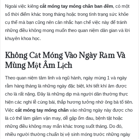
Ngoài việc kiêng
cắt móng tay móng chân ban đêm
, có một
số thời điểm khác trong tháng hoặc trong tình trạng sức khỏe
cụ thể mà bạn cũng nên cân nhắc hạn chế việc này để tránh
những điều không mong muốn theo quan niệm dân gian và lời
khuyên khoa học.
Không Cắt Móng Vào Ngày Rằm Và
Mùng Một Âm Lịch
Theo quan niệm tâm linh và ngũ hành, ngày mùng 1 và ngày
rằm hàng tháng là những ngày đặc biệt, khi tiết khí âm được
cho là rất nặng. Đây là những dịp mà người dân thường thực
hiện các nghi lễ cúng bái, thắp hương tưởng nhớ ông bà tổ tiên.
Việc
cắt móng tay móng chân
vào những ngày này được cho
là có thể làm giảm vận may, dễ gặp ốm đau, bệnh tật hoặc
những điều không may mắn khác trong suốt tháng. Do đó,
nhiều người thường chuẩn bị vệ sinh móng trước những ngày