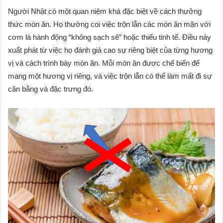
Người Nhật có một quan niệm khá đặc biệt về cách thưởng
thức món ăn. Họ thường coi việc trộn lẫn các món ăn mặn với
cơm là hành động “không sạch sẽ” hoặc thiếu tinh tế. Điều này
xuất phát từ việc họ đánh giá cao sự riêng biệt của từng hương
vị và cách trình bày món ăn. Mỗi món ăn được chế biến để
mang một hương vị riêng, và việc trộn lẫn có thể làm mất đi sự
cân bằng và đặc trưng đó.