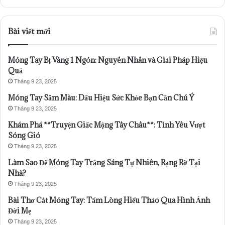
Bài viết mới
Móng Tay Bị Vàng 1 Ngón: Nguyên Nhân và Giải Pháp Hiệu
Quả
Tháng 9 23, 2025
Móng Tay Sẫm Màu: Dấu Hiệu Sức Khỏe Bạn Cần Chú Ý
Tháng 9 23, 2025
Khám Phá **Truyện Giấc Mộng Tây Châu**: Tình Yêu Vượt
Sóng Gió
Tháng 9 23, 2025
Làm Sao Để Móng Tay Trắng Sáng Tự Nhiên, Rạng Rỡ Tại
Nhà?
Tháng 9 23, 2025
Bài Thơ Cắt Móng Tay: Tấm Lòng Hiếu Thảo Qua Hình Ảnh
Đời Mẹ
Tháng 9 23, 2025