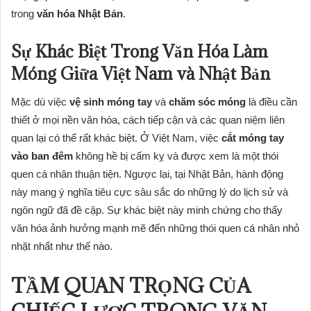
trong
văn hóa Nhật Bản
.
Sự Khác Biệt Trong Văn Hóa Làm
Móng Giữa Việt Nam và Nhật Bản
Mặc dù việc
vệ sinh móng tay
và
chăm sóc móng
là điều cần
thiết ở mọi nền văn hóa, cách tiếp cận và các quan niệm liên
quan lại có thể rất khác biệt. Ở Việt Nam, việc
cắt móng tay
vào ban đêm
không hề bị cấm kỵ và được xem là một thói
quen cá nhân thuận tiện. Ngược lại, tại Nhật Bản, hành động
này mang ý nghĩa tiêu cực sâu sắc do những lý do lịch sử và
ngôn ngữ đã đề cập. Sự khác biệt này minh chứng cho thấy
văn hóa ảnh hưởng mạnh mẽ đến những thói quen cá nhân nhỏ
nhặt nhất như thế nào.
TẦM QUAN TRỌNG CỦA