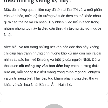
Mặc dù những quan niệm này đã tồn tại lâu đời và là một phần
của văn hóa, mức độ tin tưởng và tuân theo có thể khác nhau
giữa các thế hệ và cá nhân. Tuy nhiên, việc hiểu và tôn trọng
những phong tục này là điều cần thiết khi tương tác với người
Nhật.
Việc hiểu và tôn trọng những nét văn hóa độc đáo này không
chỉ giúp bạn tránh những tình huống khó xử mà còn mở ra cái
nhìn sâu sắc hơn về lối sống và triết lý của người Nhật. Dù là
thói quen
cắt móng tay vào ban đêm
hay cách thưởng thức
bữa ăn, mỗi phong tục đều mang trong mình một câu chuyện
và giá trị riêng biệt. Hãy tiếp tục khám phá những điều thú vị
khác về văn hóa Nhật Bản tại Ảnh Nail nhé.