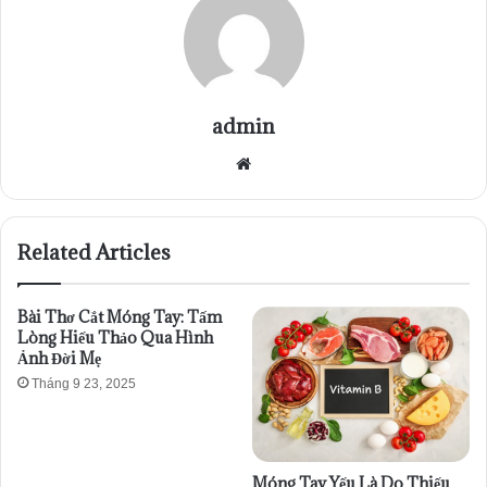
admin
Website
Related Articles
Bài Thơ Cắt Móng Tay: Tấm
Lòng Hiếu Thảo Qua Hình
Ảnh Đời Mẹ
Tháng 9 23, 2025
Móng Tay Yếu Là Do Thiếu