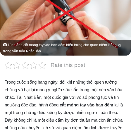
Hình ảnh cắt móng tay vào ban đêm biểu trưng cho quan niệm kiêng kỵ
trong văn hóa Nhật Bản
Rate this post
Trong cuộc sống hàng ngày, đôi khi những thói quen tưởng
chừng vô hại lại mang ý nghĩa sâu sắc trong một nền văn hóa
khác. Tại Nhật Bản, một quốc gia với vô số phong tục và tín
ngưỡng độc đáo, hành động
cắt móng tay vào ban đêm
lại là
một trong những điều kiêng kỵ được nhiều người tuân theo.
Đây không chỉ là một điều cấm kỵ đơn thuần mà còn ẩn chứa
những câu chuyện lịch sử và quan niệm tâm linh được truyền