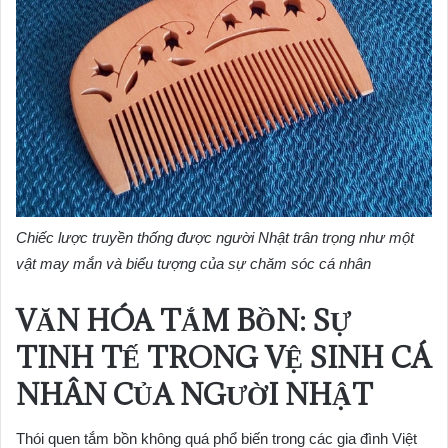
Chiếc lược truyền thống được người Nhật trân trọng như một
vật may mắn và biểu tượng của sự chăm sóc cá nhân
VĂN HÓA TẮM BỒN: SỰ
TINH TẾ TRONG VỆ SINH CÁ
NHÂN CỦA NGƯỜI NHẬT
Thói quen tắm bồn không quá phổ biến trong các gia đình Việt