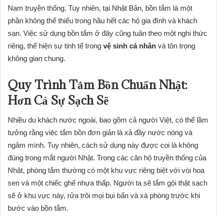
Nam truyền thống. Tuy nhiên, tại Nhật Bản, bồn tắm là một
phần không thể thiếu trong hầu hết các hộ gia đình và khách
sạn. Việc sử dụng bồn tắm ở đây cũng tuân theo một nghi thức
riêng, thể hiện sự tinh tế trong
vệ sinh cá nhân
và tôn trọng
không gian chung.
Quy Trình Tắm Bồn Chuẩn Nhật:
Hơn Cả Sự Sạch Sẽ
Nhiều du khách nước ngoài, bao gồm cả người Việt, có thể lầm
tưởng rằng việc tắm bồn đơn giản là xả đầy nước nóng và
ngâm mình. Tuy nhiên, cách sử dụng này được coi là không
đúng trong mắt người Nhật. Trong các căn hộ truyền thống của
Nhật, phòng tắm thường có một khu vực riêng biệt với vòi hoa
sen và một chiếc ghế nhựa thấp. Người ta sẽ tắm gội thật sạch
sẽ ở khu vực này, rửa trôi mọi bụi bẩn và xà phòng trước khi
bước vào bồn tắm.