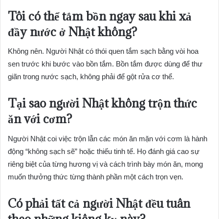
Tôi có thể tắm bồn ngay sau khi xả
đầy nước ở Nhật không?
Không nên. Người Nhật có thói quen tắm sạch bằng vòi hoa
sen trước khi bước vào bồn tắm. Bồn tắm được dùng để thư
giãn trong nước sạch, không phải để gột rửa cơ thể.
Tại sao người Nhật không trộn thức
ăn với cơm?
Người Nhật coi việc trộn lẫn các món ăn mặn với cơm là hành
động “không sạch sẽ” hoặc thiếu tinh tế. Họ đánh giá cao sự
riêng biệt của từng hương vị và cách trình bày món ăn, mong
muốn thưởng thức từng thành phần một cách trọn vẹn.
Có phải tất cả người Nhật đều tuân
theo những kiêng kỵ này?