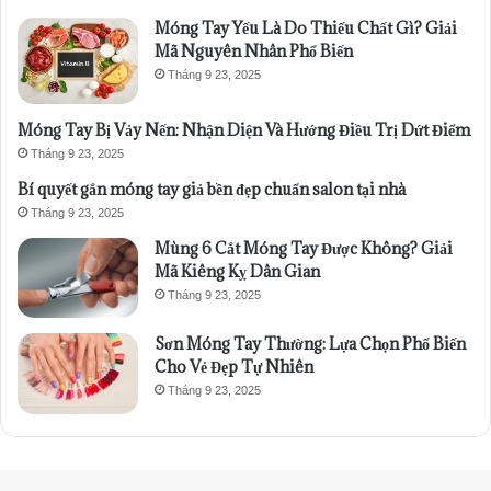
Móng Tay Yếu Là Do Thiếu Chất Gì? Giải
Mã Nguyên Nhân Phổ Biến
Tháng 9 23, 2025
Móng Tay Bị Vảy Nến: Nhận Diện Và Hướng Điều Trị Dứt Điểm
Tháng 9 23, 2025
Bí quyết gắn móng tay giả bền đẹp chuẩn salon tại nhà
Tháng 9 23, 2025
Mùng 6 Cắt Móng Tay Được Không? Giải
Mã Kiêng Kỵ Dân Gian
Tháng 9 23, 2025
Sơn Móng Tay Thường: Lựa Chọn Phổ Biến
Cho Vẻ Đẹp Tự Nhiên
Tháng 9 23, 2025