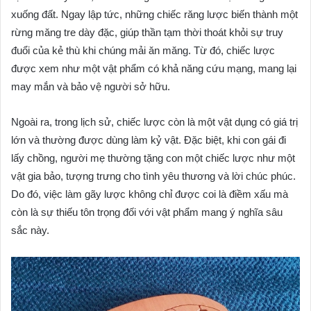
xuống đất. Ngay lập tức, những chiếc răng lược biến thành một
rừng măng tre dày đặc, giúp thần tạm thời thoát khỏi sự truy
đuổi của kẻ thù khi chúng mải ăn măng. Từ đó, chiếc lược
được xem như một vật phẩm có khả năng cứu mạng, mang lại
may mắn và bảo vệ người sở hữu.
Ngoài ra, trong lịch sử, chiếc lược còn là một vật dụng có giá trị
lớn và thường được dùng làm kỷ vật. Đặc biệt, khi con gái đi
lấy chồng, người mẹ thường tặng con một chiếc lược như một
vật gia bảo, tượng trưng cho tình yêu thương và lời chúc phúc.
Do đó, việc làm gãy lược không chỉ được coi là điềm xấu mà
còn là sự thiếu tôn trọng đối với vật phẩm mang ý nghĩa sâu
sắc này.