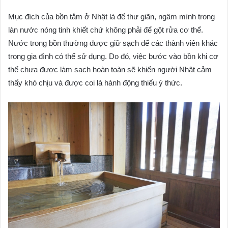
Mục đích của bồn tắm ở Nhật là để thư giãn, ngâm mình trong
làn nước nóng tinh khiết chứ không phải để gột rửa cơ thể.
Nước trong bồn thường được giữ sạch để các thành viên khác
trong gia đình có thể sử dụng. Do đó, việc bước vào bồn khi cơ
thể chưa được làm sạch hoàn toàn sẽ khiến người Nhật cảm
thấy khó chịu và được coi là hành động thiếu ý thức.