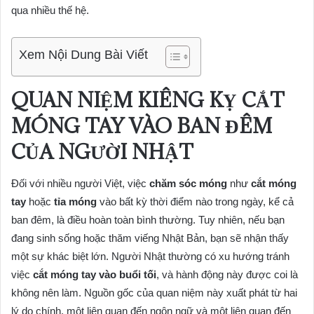
qua nhiều thế hệ.
Xem Nội Dung Bài Viết
QUAN NIỆM KIÊNG KỴ CẮT
MÓNG TAY VÀO BAN ĐÊM
CỦA NGƯỜI NHẬT
Đối với nhiều người Việt, việc
chăm sóc móng
như
cắt móng
tay
hoặc
tỉa móng
vào bất kỳ thời điểm nào trong ngày, kể cả
ban đêm, là điều hoàn toàn bình thường. Tuy nhiên, nếu bạn
đang sinh sống hoặc thăm viếng Nhật Bản, bạn sẽ nhận thấy
một sự khác biệt lớn. Người Nhật thường có xu hướng tránh
việc
cắt móng tay vào buổi tối
, và hành động này được coi là
không nên làm. Nguồn gốc của quan niệm này xuất phát từ hai
lý do chính, một liên quan đến ngôn ngữ và một liên quan đến