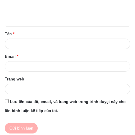
l
u
ậ
Tên
*
n
*
Email
*
Trang web
Lưu tên của tôi, email, và trang web trong trình duyệt này cho
lần bình luận kế tiếp của tôi.