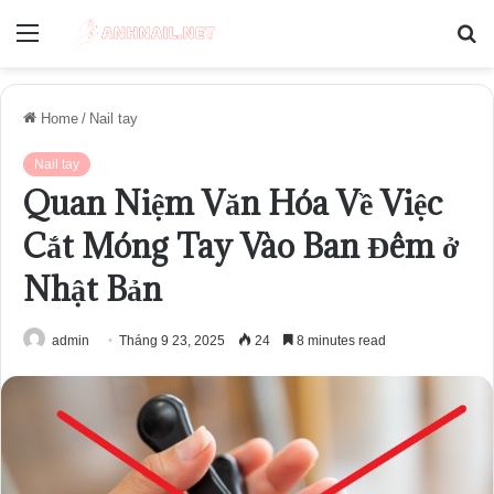
Menu
S
fo
Home
/
Nail tay
Nail tay
Quan Niệm Văn Hóa Về Việc
Cắt Móng Tay Vào Ban Đêm ở
Nhật Bản
admin
Tháng 9 23, 2025
24
8 minutes read