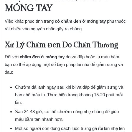
MÓNG TAY
Việc khắc phục tình trạng
có chấm đen ở móng tay
phụ thuộc
rất nhiều vào nguyên nhân gây ra chúng.
Xử Lý Chấm Đen Do Chấn Thương
Đối với
chấm đen ở móng tay
do va đập hoặc tụ máu bầm,
bạn có thể áp dụng một số biện pháp tại nhà để giảm sưng và
đau:
Chườm đá lạnh ngay sau khi bị va đập để giảm sưng và
hạn chế máu tụ. Thực hiện trong khoảng 15-20 phút mỗi
lần.
Sau 24-48 giờ, có thể chườm nóng nhẹ nhàng để giúp
máu bầm tan nhanh hơn.
Một số người còn dùng cách luộc trứng gà rồi lăn nhẹ lên