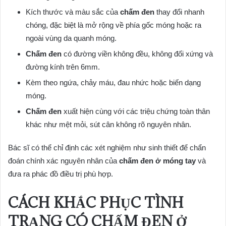
Kích thước và màu sắc của
chấm đen
thay đổi nhanh
chóng, đặc biệt là mở rộng về phía gốc móng hoặc ra
ngoài vùng da quanh móng.
Chấm đen
có đường viền không đều, không đối xứng và
đường kính trên 6mm.
Kèm theo ngứa, chảy máu, đau nhức hoặc biến dạng
móng.
Chấm đen
xuất hiện cùng với các triệu chứng toàn thân
khác như mệt mỏi, sút cân không rõ nguyên nhân.
Bác sĩ có thể chỉ định các xét nghiệm như sinh thiết để chẩn
đoán chính xác nguyên nhân của
chấm đen ở móng tay
và
đưa ra phác đồ điều trị phù hợp.
CÁCH KHẮC PHỤC TÌNH
TRẠNG CÓ CHẤM ĐEN Ở