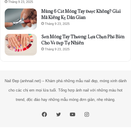
Tháng 9 23, 2025
Mùng 6 Cắt Móng Tay Được Không? Giải
Mã Kiêng Kỵ Dân Gian
Tháng 9 23, 2025
Sơn Móng Tay Thường: Lựa Chọn Phổ Biến
Cho Vẻ Đẹp Tự Nhiên
Tháng 9 23, 2025
Nail Đẹp (anhnail.net) – Khám phá những mẫu nail đẹp, móng xinh dành
cho các chị em mọi lứa tuổi. Tổng hợp ảnh nail với những màu hot
trend, độc đáo hay những mẫu móng đơn giản, nhẹ nhàng.
Facebook
Twitter
YouTube
Instagram