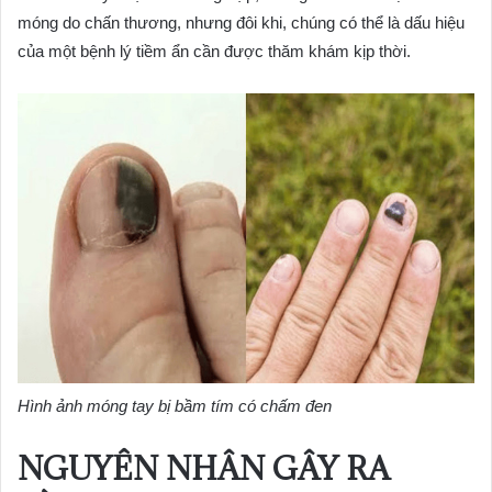
móng do chấn thương, nhưng đôi khi, chúng có thể là dấu hiệu
của một bệnh lý tiềm ẩn cần được thăm khám kịp thời.
Hình ảnh móng tay bị bầm tím có chấm đen
NGUYÊN NHÂN GÂY RA