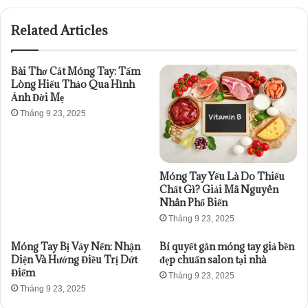
Related Articles
Bài Thơ Cắt Móng Tay: Tấm
Lòng Hiếu Thảo Qua Hình
Ảnh Đời Mẹ
Tháng 9 23, 2025
Móng Tay Yếu Là Do Thiếu
Chất Gì? Giải Mã Nguyên
Nhân Phổ Biến
Tháng 9 23, 2025
Móng Tay Bị Vảy Nến: Nhận
Bí quyết gắn móng tay giả bền
Diện Và Hướng Điều Trị Dứt
đẹp chuẩn salon tại nhà
Điểm
Tháng 9 23, 2025
Tháng 9 23, 2025