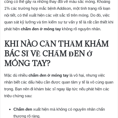
cũng có thể gây ra những thay đổi về màu sắc móng. Khoảng
1% các trường hợp mắc bệnh Addison, một tình trạng rối loạn
nội tiết, có thể xuất hiện các vệt sắc tố trên móng. Do đó, việc
quan sát kỹ lưỡng và tìm kiếm sự tư vấn y tế là rất cần thiết khi
phát hiện
chấm đen ở móng tay
không rõ nguyên nhân.
KHI NÀO CẦN THĂM KHÁM
BÁC SĨ VỀ CHẤM ĐEN Ở
MÓNG TAY?
Mặc dù nhiều
chấm đen ở móng tay
là vô hại, nhưng việc
nhận biết các dấu hiệu cần được quan tâm y tế là vô cùng quan
trọng. Bạn nên đi khám bác sĩ ngay lập tức nếu phát hiện các
triệu chứng sau:
Chấm đen
xuất hiện mà không có nguyên nhân chấn
thương rõ ràng.