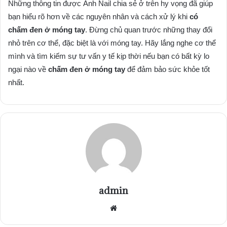
Những thông tin được Ảnh Nail chia sẻ ở trên hy vọng đã giúp
bạn hiểu rõ hơn về các nguyên nhân và cách xử lý khi
có
chấm đen ở móng tay
. Đừng chủ quan trước những thay đổi
nhỏ trên cơ thể, đặc biệt là với móng tay. Hãy lắng nghe cơ thể
mình và tìm kiếm sự tư vấn y tế kịp thời nếu bạn có bất kỳ lo
ngại nào về
chấm đen ở móng tay
để đảm bảo sức khỏe tốt
nhất.
admin
Website