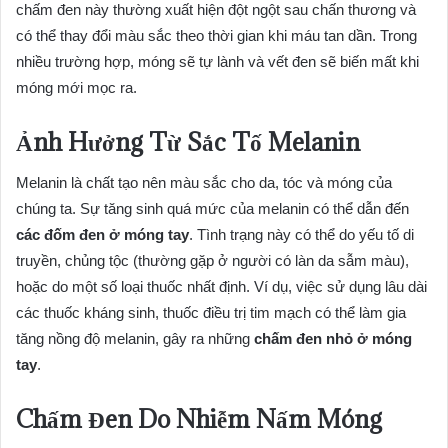
chấm đen này thường xuất hiện đột ngột sau chấn thương và
có thể thay đổi màu sắc theo thời gian khi máu tan dần. Trong
nhiều trường hợp, móng sẽ tự lành và vết đen sẽ biến mất khi
móng mới mọc ra.
Ảnh Hưởng Từ Sắc Tố Melanin
Melanin là chất tạo nên màu sắc cho da, tóc và móng của
chúng ta. Sự tăng sinh quá mức của melanin có thể dẫn đến
các đốm đen ở móng tay
. Tình trạng này có thể do yếu tố di
truyền, chủng tộc (thường gặp ở người có làn da sẫm màu),
hoặc do một số loại thuốc nhất định. Ví dụ, việc sử dụng lâu dài
các thuốc kháng sinh, thuốc điều trị tim mạch có thể làm gia
tăng nồng độ melanin, gây ra những
chấm đen nhỏ ở móng
tay
.
Chấm Đen Do Nhiễm Nấm Móng