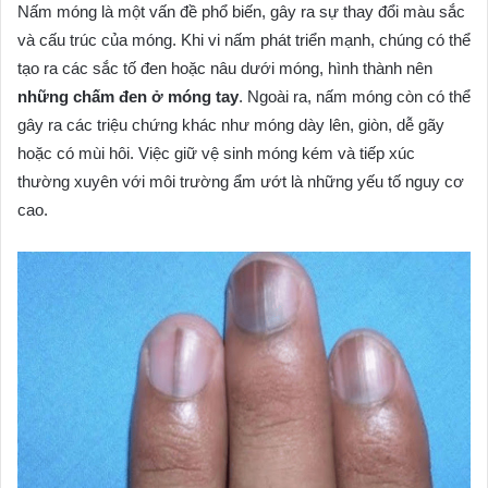
Nấm móng là một vấn đề phổ biến, gây ra sự thay đổi màu sắc
và cấu trúc của móng. Khi vi nấm phát triển mạnh, chúng có thể
tạo ra các sắc tố đen hoặc nâu dưới móng, hình thành nên
những chấm đen ở móng tay
. Ngoài ra, nấm móng còn có thể
gây ra các triệu chứng khác như móng dày lên, giòn, dễ gãy
hoặc có mùi hôi. Việc giữ vệ sinh móng kém và tiếp xúc
thường xuyên với môi trường ẩm ướt là những yếu tố nguy cơ
cao.