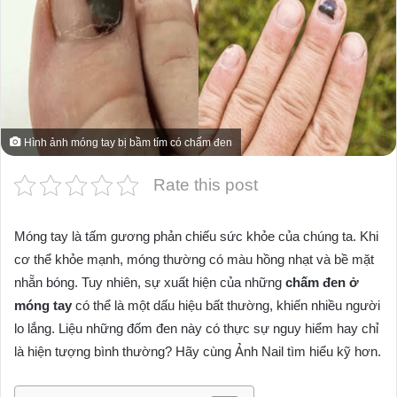
Hình ảnh móng tay bị bầm tím có chấm đen
Rate this post
Móng tay là tấm gương phản chiếu sức khỏe của chúng ta. Khi
cơ thể khỏe mạnh, móng thường có màu hồng nhạt và bề mặt
nhẵn bóng. Tuy nhiên, sự xuất hiện của những
chấm đen ở
móng tay
có thể là một dấu hiệu bất thường, khiến nhiều người
lo lắng. Liệu những đốm đen này có thực sự nguy hiểm hay chỉ
là hiện tượng bình thường? Hãy cùng Ảnh Nail tìm hiểu kỹ hơn.