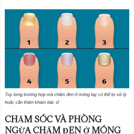
Tùy từng trường hợp mà chấm đen ở móng tay có thể tự xử lý
hoặc cần thăm khám bác sĩ
CHĂM SÓC VÀ PHÒNG
NGỪA CHẤM ĐEN Ở MÓNG