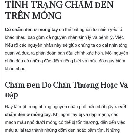
TÌNH TRẠNG CHẤM ĐEN
TRÊN MÓNG
Có chấm đen ở móng tay
có thể bắt nguồn từ nhiều yếu tố
khác nhau, bao gồm cả nguyên nhân sinh lý và bệnh lý. Việc
hiểu rõ các nguyên nhân này sẽ giúp chúng ta có cái nhìn tổng
quan và đưa ra phán đoán ban đầu chính xác hơn. Mỗi nguyên
nhân đều có những đặc điểm riêng biệt và mức độ nguy hiểm
khác nhau.
Chấm Đen Do Chấn Thương Hoặc Va
Đập
Đây là một trong những nguyên nhân phổ biến nhất gây ra
vết
chấm đen ở móng tay
. Khi ngón tay bị va đập mạnh, các
mạch máu nhỏ dưới móng có thể bị tổn thương, dẫn đến việc
máu tụ lại tạo thành những đốm đen hoặc bầm tím. Những