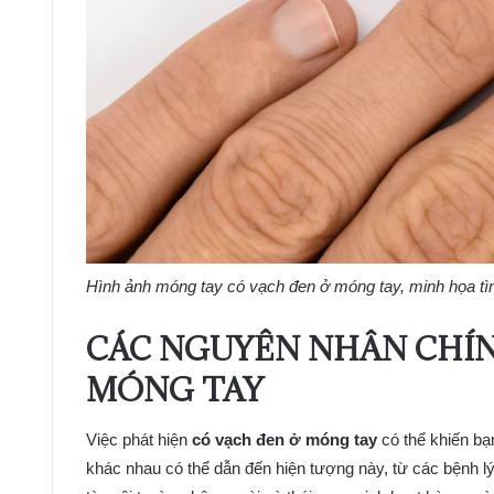
Hình ảnh móng tay có vạch đen ở móng tay, minh họa tì
CÁC NGUYÊN NHÂN CHÍN
MÓNG TAY
Việc phát hiện
có vạch đen ở móng tay
có thể khiến bạ
khác nhau có thể dẫn đến hiện tượng này, từ các bệnh lý