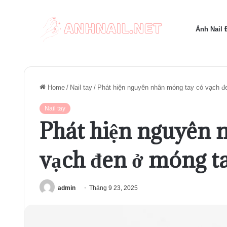
Ảnh Nail
Home
/
Nail tay
/
Phát hiện nguyên nhân móng tay có vạch đ
Nail tay
Phát hiện nguyên 
vạch đen ở móng t
admin
Tháng 9 23, 2025