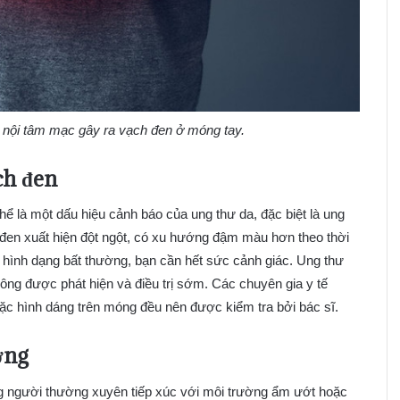
m nội tâm mạc gây ra vạch đen ở móng tay.
ch đen
hể là một dấu hiệu cảnh báo của ung thư da, đặc biệt là ung
en xuất hiện đột ngột, có xu hướng đậm màu hơn theo thời
 hình dạng bất thường, bạn cần hết sức cảnh giác. Ung thư
ng được phát hiện và điều trị sớm. Các chuyên gia y tế
ặc hình dáng trên móng đều nên được kiểm tra bởi bác sĩ.
ờng
g người thường xuyên tiếp xúc với môi trường ẩm ướt hoặc