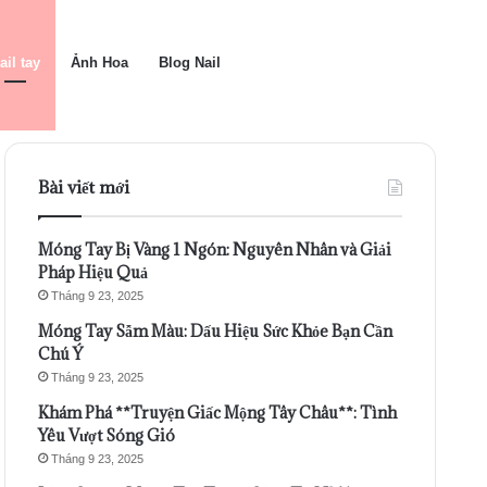
ail tay
Ảnh Hoa
Blog Nail
Bài viết mới
Móng Tay Bị Vàng 1 Ngón: Nguyên Nhân và Giải
Pháp Hiệu Quả
Tháng 9 23, 2025
Móng Tay Sẫm Màu: Dấu Hiệu Sức Khỏe Bạn Cần
Chú Ý
Tháng 9 23, 2025
Khám Phá **Truyện Giấc Mộng Tây Châu**: Tình
Yêu Vượt Sóng Gió
Tháng 9 23, 2025