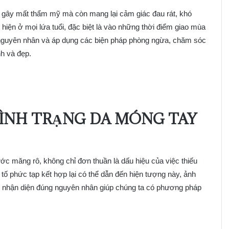
ỉ gây mất thẩm mỹ mà còn mang lại cảm giác đau rát, khó
 hiện ở mọi lứa tuổi, đặc biệt là vào những thời điểm giao mùa
õ nguyên nhân và áp dụng các biện pháp phòng ngừa, chăm sóc
nh và đẹp.
TÌNH TRẠNG
DA MÓNG TAY
ớc măng rô, không chỉ đơn thuần là dấu hiệu của việc thiếu
tố phức tạp kết hợp lại có thể dẫn đến hiện tượng này, ảnh
ệc nhận diện đúng nguyên nhân giúp chúng ta có phương pháp