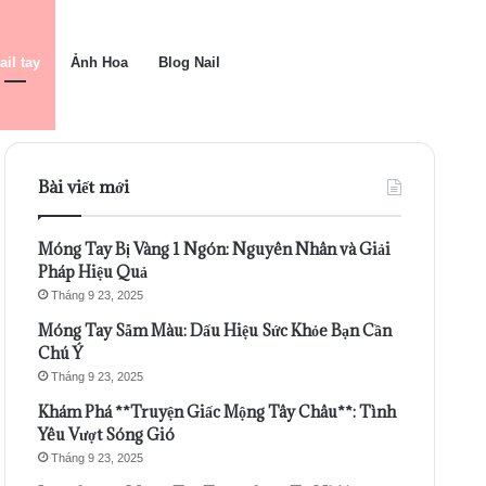
ail tay
Ảnh Hoa
Blog Nail
Bài viết mới
Móng Tay Bị Vàng 1 Ngón: Nguyên Nhân và Giải
Pháp Hiệu Quả
Tháng 9 23, 2025
Móng Tay Sẫm Màu: Dấu Hiệu Sức Khỏe Bạn Cần
Chú Ý
Tháng 9 23, 2025
Khám Phá **Truyện Giấc Mộng Tây Châu**: Tình
Yêu Vượt Sóng Gió
Tháng 9 23, 2025