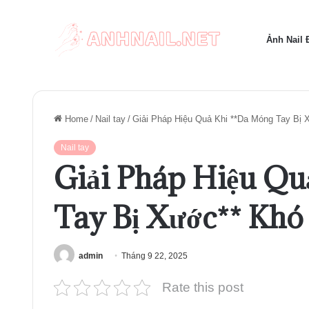
Ảnh Nail
Home
/
Nail tay
/
Giải Pháp Hiệu Quả Khi **Da Móng Tay Bị 
Nail tay
Giải Pháp Hiệu Qu
Tay Bị Xước** Khó
admin
Tháng 9 22, 2025
Rate this post