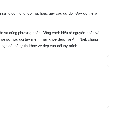
n sưng đỏ, nóng, có mủ, hoặc gây đau dữ dội. Đây có thể là
hẫn và đúng phương pháp. Bằng cách hiểu rõ nguyên nhân và
n sẽ sở hữu đôi tay mềm mại, khỏe đẹp. Tại Ảnh Nail, chúng
bạn có thể tự tin khoe vẻ đẹp của đôi tay mình.