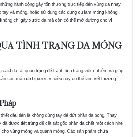
những hành động gây tổn thương trực tiếp đến vùng da nhạy
o tay và móng, hoặc sử dụng các dụng cụ làm móng không
ày không chỉ gây xước da mà còn có thể mở đường cho vi
QUẢ TÌNH TRẠNG
DA MÓNG
g cách là rất quan trọng để tránh tình trạng viêm nhiễm và giúp
cắn các mẩu da bị xước vì điều này có thể làm vết thương
 Pháp
 thiết đầu tiên là không dùng tay để dứt phần da bong. Thay
đã được tiệt trùng để cắt sát gốc phần da chết một cách nhẹ
âu cho vùng móng và quanh móng. Các sản phẩm chứa