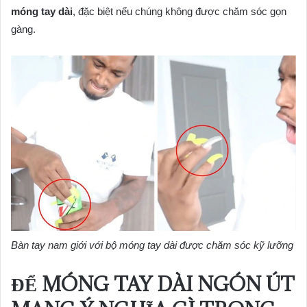
móng tay dài
, đặc biệt nếu chúng không được chăm sóc gọn
gàng.
Bàn tay nam giới với bộ móng tay dài được chăm sóc kỹ lưỡng
ĐỂ MÓNG TAY DÀI NGÓN ÚT