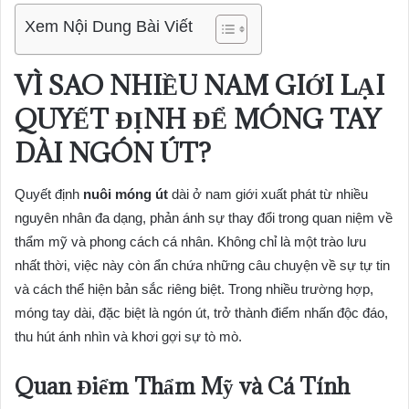
Xem Nội Dung Bài Viết
VÌ SAO NHIỀU NAM GIỚI LẠI
QUYẾT ĐỊNH
ĐỂ MÓNG TAY
DÀI NGÓN ÚT
?
Quyết định
nuôi móng út
dài ở nam giới xuất phát từ nhiều
nguyên nhân đa dạng, phản ánh sự thay đổi trong quan niệm về
thẩm mỹ và phong cách cá nhân. Không chỉ là một trào lưu
nhất thời, việc này còn ẩn chứa những câu chuyện về sự tự tin
và cách thể hiện bản sắc riêng biệt. Trong nhiều trường hợp,
móng tay dài, đặc biệt là ngón út, trở thành điểm nhấn độc đáo,
thu hút ánh nhìn và khơi gợi sự tò mò.
Quan Điểm Thẩm Mỹ và Cá Tính