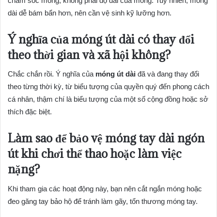
chăm sóc móng, không phải độ dài của móng. Tuy nhiên, móng
dài dễ bám bẩn hơn, nên cần vệ sinh kỹ lưỡng hơn.
Ý nghĩa của móng út dài
có thay đổi
theo thời gian và xã hội không?
Chắc chắn rồi. Ý nghĩa của
móng út dài
đã và đang thay đổi
theo từng thời kỳ, từ biểu tượng của quyền quý đến phong cách
cá nhân, thậm chí là biểu tượng của một số cộng đồng hoặc sở
thích đặc biệt.
Làm sao để bảo vệ
móng tay dài ngón
út
khi chơi thể thao hoặc làm việc
nặng?
Khi tham gia các hoạt động này, bạn nên cắt ngắn móng hoặc
đeo găng tay bảo hộ để tránh làm gãy, tổn thương móng tay.