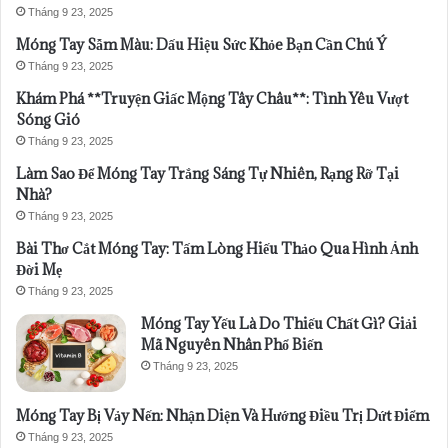
Tháng 9 23, 2025
Móng Tay Sẫm Màu: Dấu Hiệu Sức Khỏe Bạn Cần Chú Ý
Tháng 9 23, 2025
Khám Phá **Truyện Giấc Mộng Tây Châu**: Tình Yêu Vượt
Sóng Gió
Tháng 9 23, 2025
Làm Sao Để Móng Tay Trắng Sáng Tự Nhiên, Rạng Rỡ Tại
Nhà?
Tháng 9 23, 2025
Bài Thơ Cắt Móng Tay: Tấm Lòng Hiếu Thảo Qua Hình Ảnh
Đời Mẹ
Tháng 9 23, 2025
Móng Tay Yếu Là Do Thiếu Chất Gì? Giải
Mã Nguyên Nhân Phổ Biến
Tháng 9 23, 2025
Móng Tay Bị Vảy Nến: Nhận Diện Và Hướng Điều Trị Dứt Điểm
Tháng 9 23, 2025