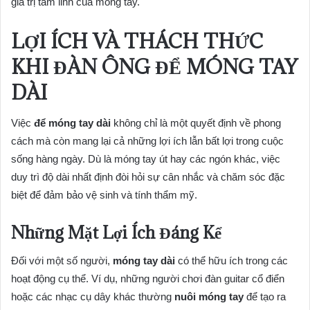
giá trị tâm linh của móng tay.
LỢI ÍCH VÀ THÁCH THỨC
KHI
ĐÀN ÔNG ĐỂ MÓNG TAY
DÀI
Việc
để móng tay dài
không chỉ là một quyết định về phong
cách mà còn mang lại cả những lợi ích lẫn bất lợi trong cuộc
sống hàng ngày. Dù là móng tay út hay các ngón khác, việc
duy trì độ dài nhất định đòi hỏi sự cân nhắc và chăm sóc đặc
biệt để đảm bảo vệ sinh và tính thẩm mỹ.
Những Mặt Lợi Ích Đáng Kể
Đối với một số người,
móng tay dài
có thể hữu ích trong các
hoạt động cụ thể. Ví dụ, những người chơi đàn guitar cổ điển
hoặc các nhạc cụ dây khác thường
nuôi móng tay
để tạo ra