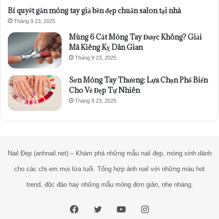
Bí quyết gắn móng tay giả bền đẹp chuẩn salon tại nhà
Tháng 9 23, 2025
Mùng 6 Cắt Móng Tay Được Không? Giải
Mã Kiêng Kỵ Dân Gian
Tháng 9 23, 2025
Sơn Móng Tay Thường: Lựa Chọn Phổ Biến
Cho Vẻ Đẹp Tự Nhiên
Tháng 9 23, 2025
Nail Đẹp (anhnail.net) – Khám phá những mẫu nail đẹp, móng xinh dành
cho các chị em mọi lứa tuổi. Tổng hợp ảnh nail với những màu hot
trend, độc đáo hay những mẫu móng đơn giản, nhẹ nhàng.
Facebook
Twitter
YouTube
Instagram