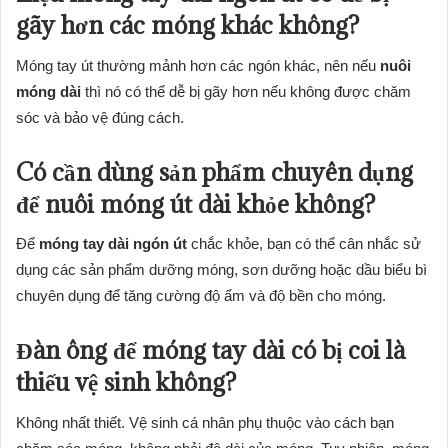
gãy hơn các móng khác không?
Móng tay út thường mảnh hơn các ngón khác, nên nếu
nuôi
móng dài
thì nó có thể dễ bị gãy hơn nếu không được chăm
sóc và bảo vệ đúng cách.
Có cần dùng sản phẩm chuyên dụng
để
nuôi móng út
dài khỏe không?
Để
móng tay dài ngón út
chắc khỏe, bạn có thể cân nhắc sử
dụng các sản phẩm dưỡng móng, sơn dưỡng hoặc dầu biểu bì
chuyên dụng để tăng cường độ ẩm và độ bền cho móng.
Đàn ông để móng tay dài
có bị coi là
thiếu vệ sinh không?
Không nhất thiết. Vệ sinh cá nhân phụ thuộc vào cách bạn