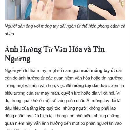
Người đàn ông với móng tay dài ngón út thể hiện phong cách cá
nhân
Ảnh Hưởng Từ Văn Hóa và Tín
Ngưỡng
Ngoài yếu tố thẩm mỹ, một số nam giới
nuôi móng tay út
dài
còn do ảnh hưởng từ các quan niệm văn hóa hoặc tín ngưỡng.
Trong một vài nền văn hóa, việc
để móng tay dài
được xem là
biểu tượng của sự may mắn, quyền lực hoặc địa vị xã hội. Ví
dụ, trong quá khứ ở một số vùng của châu Á, móng tay dài là
dấu hiệu của tầng lớp quý tộc, những người không phải lao
động chân tay. Dù hiện tại không còn phổ biến, nhưng những
quan niệm này vẫn ảnh hưởng đến một bộ phận người tin vào