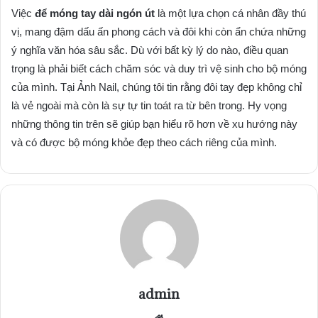
Việc
để móng tay dài ngón út
là một lựa chọn cá nhân đầy thú
vị, mang đậm dấu ấn phong cách và đôi khi còn ẩn chứa những
ý nghĩa văn hóa sâu sắc. Dù với bất kỳ lý do nào, điều quan
trọng là phải biết cách chăm sóc và duy trì vệ sinh cho bộ móng
của mình. Tại Ảnh Nail, chúng tôi tin rằng đôi tay đẹp không chỉ
là vẻ ngoài mà còn là sự tự tin toát ra từ bên trong. Hy vọng
những thông tin trên sẽ giúp bạn hiểu rõ hơn về xu hướng này
và có được bộ móng khỏe đẹp theo cách riêng của mình.
admin
Website