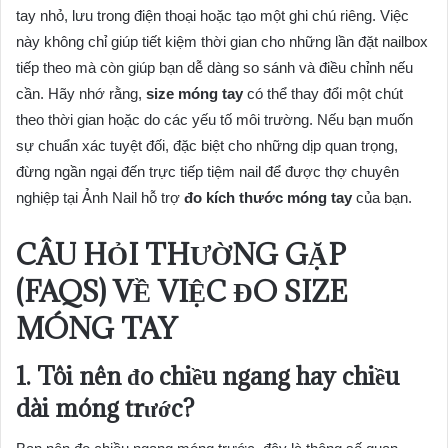
tay nhỏ, lưu trong điện thoại hoặc tạo một ghi chú riêng. Việc
này không chỉ giúp tiết kiệm thời gian cho những lần đặt nailbox
tiếp theo mà còn giúp bạn dễ dàng so sánh và điều chỉnh nếu
cần. Hãy nhớ rằng,
size móng tay
có thể thay đổi một chút
theo thời gian hoặc do các yếu tố môi trường. Nếu bạn muốn
sự chuẩn xác tuyệt đối, đặc biệt cho những dịp quan trọng,
đừng ngần ngại đến trực tiếp tiệm nail để được thợ chuyên
nghiệp tại Ảnh Nail hỗ trợ
đo kích thước móng tay
của bạn.
CÂU HỎI THƯỜNG GẶP
(FAQS) VỀ VIỆC
ĐO SIZE
MÓNG TAY
1. Tôi nên đo chiều ngang hay chiều
dài móng trước?