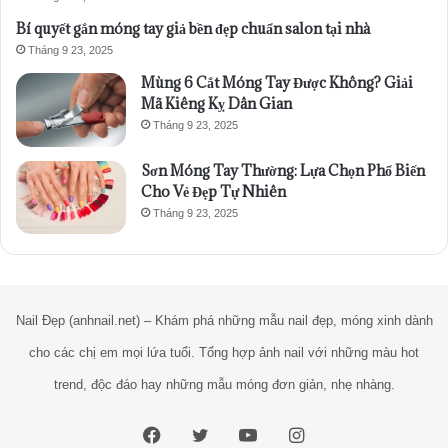
Bí quyết gắn móng tay giả bền đẹp chuẩn salon tại nhà
Tháng 9 23, 2025
Mùng 6 Cắt Móng Tay Được Không? Giải
Mã Kiêng Kỵ Dân Gian
Tháng 9 23, 2025
Sơn Móng Tay Thường: Lựa Chọn Phổ Biến
Cho Vẻ Đẹp Tự Nhiên
Tháng 9 23, 2025
Nail Đẹp (anhnail.net) – Khám phá những mẫu nail đẹp, móng xinh dành
cho các chị em mọi lứa tuổi. Tổng hợp ảnh nail với những màu hot
trend, độc đáo hay những mẫu móng đơn giản, nhẹ nhàng.
Facebook
Twitter
YouTube
Instagram