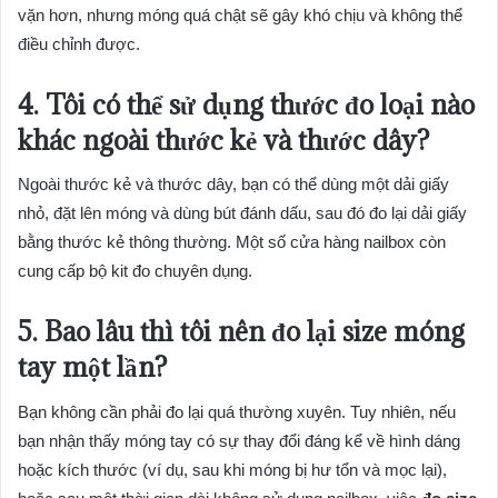
vặn hơn, nhưng móng quá chật sẽ gây khó chịu và không thể
điều chỉnh được.
4. Tôi có thể sử dụng thước đo loại nào
khác ngoài thước kẻ và thước dây?
Ngoài thước kẻ và thước dây, bạn có thể dùng một dải giấy
nhỏ, đặt lên móng và dùng bút đánh dấu, sau đó đo lại dải giấy
bằng thước kẻ thông thường. Một số cửa hàng nailbox còn
cung cấp bộ kit đo chuyên dụng.
5. Bao lâu thì tôi nên đo lại size móng
tay một lần?
Bạn không cần phải đo lại quá thường xuyên. Tuy nhiên, nếu
bạn nhận thấy móng tay có sự thay đổi đáng kể về hình dáng
hoặc kích thước (ví dụ, sau khi móng bị hư tổn và mọc lại),