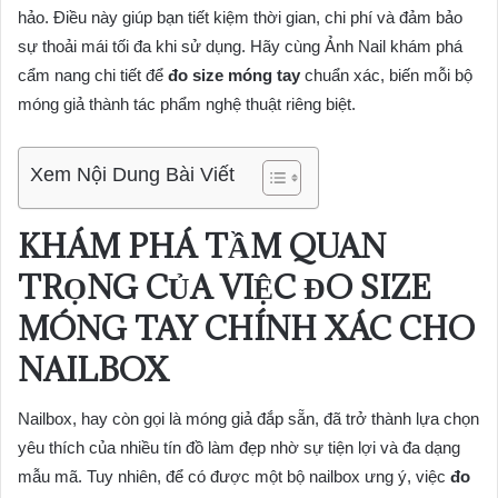
hảo. Điều này giúp bạn tiết kiệm thời gian, chi phí và đảm bảo
sự thoải mái tối đa khi sử dụng. Hãy cùng Ảnh Nail khám phá
cẩm nang chi tiết để
đo size móng tay
chuẩn xác, biến mỗi bộ
móng giả thành tác phẩm nghệ thuật riêng biệt.
Xem Nội Dung Bài Viết
KHÁM PHÁ TẦM QUAN
TRỌNG CỦA VIỆC
ĐO SIZE
MÓNG TAY
CHÍNH XÁC CHO
NAILBOX
Nailbox, hay còn gọi là móng giả đắp sẵn, đã trở thành lựa chọn
yêu thích của nhiều tín đồ làm đẹp nhờ sự tiện lợi và đa dạng
mẫu mã. Tuy nhiên, để có được một bộ nailbox ưng ý, việc
đo