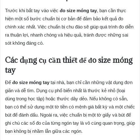
Trước khi bắt tay vào việc
đo size móng tay
, bạn cần thực
hiện một số bước chuẩn bị cơ bản để đảm bảo kết quả đo
chính xác nhất. Việc chuẩn bị chu đáo sẽ giúp quá trình đo diễn
ra thuận lợi, nhanh chóng và hiệu quả, tránh được những sai
sót không đáng có.
Các dụng cụ cần thiết để
đo size móng
tay
Để
đo size móng tay
tại nhà, bạn chỉ cần những vật dụng đơn
giản và dễ tìm. Dụng cụ phổ biến nhất là thước kẻ nhỏ (loại
dùng trong học tập) hoặc thước dây dẻo. Nếu không có sẵn,
bạn có thể sử dụng một tờ tiền có mệnh giá bất kỳ và một chiếc
bút để đánh dấu. Ngoài ra, việc chuẩn bị một tờ giấy và bút để
ghi chú các số đo của từng ngón tay là vô cùng quan trọng, giúp
bạn không bị nhầm lẫn giữa các ngón.