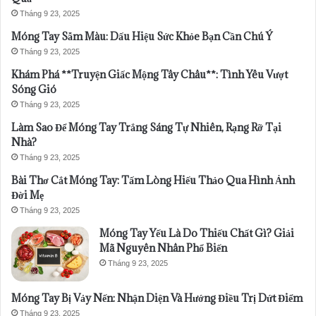
Tháng 9 23, 2025
Móng Tay Sẫm Màu: Dấu Hiệu Sức Khỏe Bạn Cần Chú Ý
Tháng 9 23, 2025
Khám Phá **Truyện Giấc Mộng Tây Châu**: Tình Yêu Vượt
Sóng Gió
Tháng 9 23, 2025
Làm Sao Để Móng Tay Trắng Sáng Tự Nhiên, Rạng Rỡ Tại
Nhà?
Tháng 9 23, 2025
Bài Thơ Cắt Móng Tay: Tấm Lòng Hiếu Thảo Qua Hình Ảnh
Đời Mẹ
Tháng 9 23, 2025
Móng Tay Yếu Là Do Thiếu Chất Gì? Giải
Mã Nguyên Nhân Phổ Biến
Tháng 9 23, 2025
Móng Tay Bị Vảy Nến: Nhận Diện Và Hướng Điều Trị Dứt Điểm
Tháng 9 23, 2025