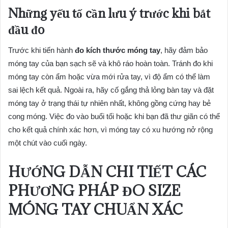
Những yếu tố cần lưu ý trước khi bắt
đầu đo
Trước khi tiến hành
đo kích thước móng tay
, hãy đảm bảo
móng tay của bạn sạch sẽ và khô ráo hoàn toàn. Tránh đo khi
móng tay còn ẩm hoặc vừa mới rửa tay, vì độ ẩm có thể làm
sai lệch kết quả. Ngoài ra, hãy cố gắng thả lỏng bàn tay và đặt
móng tay ở trạng thái tự nhiên nhất, không gồng cứng hay bẻ
cong móng. Việc đo vào buổi tối hoặc khi bạn đã thư giãn có thể
cho kết quả chính xác hơn, vì móng tay có xu hướng nở rộng
một chút vào cuối ngày.
HƯỚNG DẪN CHI TIẾT CÁC
PHƯƠNG PHÁP ĐO SIZE
MÓNG TAY
CHUẨN XÁC