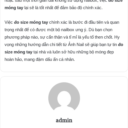
hoặc sau một thời gian dài không sử dụng nailbox, việc
đo size
móng tay
lại sẽ là tốt nhất để đảm bảo độ chính xác.
Việc
đo size móng tay
chính xác là bước đi đầu tiên và quan
trọng nhất để có được một bộ nailbox ưng ý. Dù bạn chọn
phương pháp nào, sự cẩn thận và tỉ mỉ là yếu tố then chốt. Hy
vọng những hướng dẫn chi tiết từ Ảnh Nail sẽ giúp bạn tự tin
đo
size móng tay
tại nhà và luôn sở hữu những bộ móng đẹp
hoàn hảo, mang đậm dấu ấn cá nhân.
admin