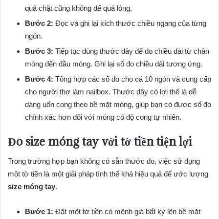
quá chặt cũng không để quá lỏng.
Bước 2:
Đọc và ghi lại kích thước chiều ngang của từng
ngón.
Bước 3:
Tiếp tục dùng thước dây để đo chiều dài từ chân
móng đến đầu móng. Ghi lại số đo chiều dài tương ứng.
Bước 4:
Tổng hợp các số đo cho cả 10 ngón và cung cấp
cho người thợ làm nailbox. Thước dây có lợi thế là dễ
dàng uốn cong theo bề mặt móng, giúp bạn có được số đo
chính xác hơn đối với móng có độ cong tự nhiên.
Đo size móng tay
với tờ tiền tiện lợi
Trong trường hợp bạn không có sẵn thước đo, việc sử dụng
một tờ tiền là một giải pháp tình thế khá hiệu quả để ước lượng
size móng tay
.
Bước 1:
Đặt một tờ tiền có mệnh giá bất kỳ lên bề mặt