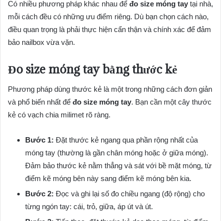
Có nhiều phương pháp khác nhau để
đo size móng tay
tại nhà,
mỗi cách đều có những ưu điểm riêng. Dù bạn chọn cách nào,
điều quan trọng là phải thực hiện cẩn thận và chính xác để đảm
bảo nailbox vừa vặn.
Đo size móng tay
bằng thước kẻ
Phương pháp dùng thước kẻ là một trong những cách đơn giản
và phổ biến nhất để
đo size móng tay
. Bạn cần một cây thước
kẻ có vạch chia milimet rõ ràng.
Bước 1:
Đặt thước kẻ ngang qua phần rộng nhất của
móng tay (thường là gần chân móng hoặc ở giữa móng).
Đảm bảo thước kẻ nằm thẳng và sát với bề mặt móng, từ
điểm kẽ móng bên này sang điểm kẽ móng bên kia.
Bước 2:
Đọc và ghi lại số đo chiều ngang (độ rộng) cho
từng ngón tay: cái, trỏ, giữa, áp út và út.