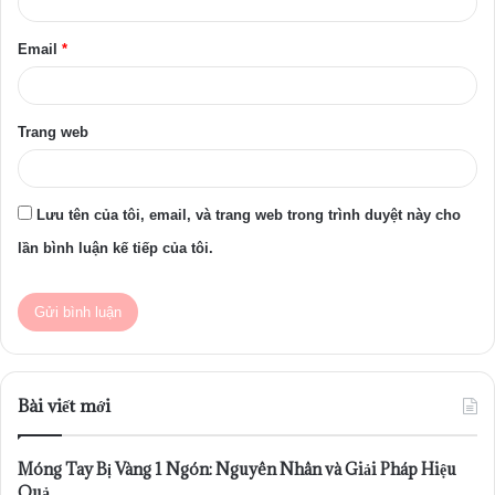
*
Email
*
Trang web
Lưu tên của tôi, email, và trang web trong trình duyệt này cho
lần bình luận kế tiếp của tôi.
Bài viết mới
Móng Tay Bị Vàng 1 Ngón: Nguyên Nhân và Giải Pháp Hiệu
Quả