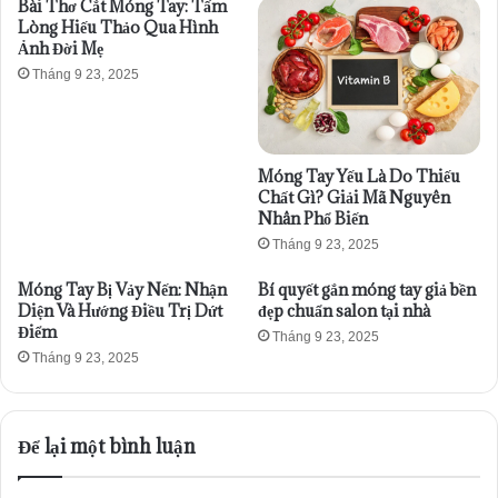
Bài Thơ Cắt Móng Tay: Tấm
Lòng Hiếu Thảo Qua Hình
Ảnh Đời Mẹ
Tháng 9 23, 2025
Móng Tay Yếu Là Do Thiếu
Chất Gì? Giải Mã Nguyên
Nhân Phổ Biến
Tháng 9 23, 2025
Móng Tay Bị Vảy Nến: Nhận
Bí quyết gắn móng tay giả bền
Diện Và Hướng Điều Trị Dứt
đẹp chuẩn salon tại nhà
Điểm
Tháng 9 23, 2025
Tháng 9 23, 2025
Để lại một bình luận