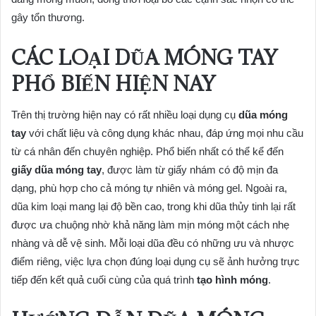
gây tổn thương.
CÁC LOẠI DŨA MÓNG TAY
PHỔ BIẾN HIỆN NAY
Trên thị trường hiện nay có rất nhiều loại dụng cụ
dũa móng
tay
với chất liệu và công dụng khác nhau, đáp ứng mọi nhu cầu
từ cá nhân đến chuyên nghiệp. Phổ biến nhất có thể kể đến
giấy dũa móng tay
, được làm từ giấy nhám có độ mịn đa
dạng, phù hợp cho cả móng tự nhiên và móng gel. Ngoài ra,
dũa kim loại mang lại độ bền cao, trong khi dũa thủy tinh lại rất
được ưa chuộng nhờ khả năng làm mịn móng một cách nhẹ
nhàng và dễ vệ sinh. Mỗi loại dũa đều có những ưu và nhược
điểm riêng, việc lựa chọn đúng loại dụng cụ sẽ ảnh hưởng trực
tiếp đến kết quả cuối cùng của quá trình
tạo hình móng
.