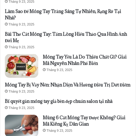
Tháng 9 23, 2025
Làm Sao Để Móng Tay Trắng Sáng Tự Nhiên, Rạng Rỡ Tại
Nhà?
Tháng 9 23, 2025
Bài Thơ Cắt Móng Tay: Tấm Lòng Hiếu Thảo Qua Hình Ảnh
Đời Mẹ
Tháng 9 23, 2025
Móng Tay Yếu Là Do Thiếu Chất Gì? Giải
Mã Nguyên Nhân Phổ Biến
Tháng 9 23, 2025
Móng Tay Bị Vảy Nến: Nhận Diện Và Hướng Điều Trị Dứt Điểm
Tháng 9 23, 2025
Bí quyết gắn móng tay giả bền đẹp chuẩn salon tại nhà
Tháng 9 23, 2025
Mùng 6 Cắt Móng Tay Được Không? Giải
Mã Kiêng Kỵ Dân Gian
Tháng 9 23, 2025