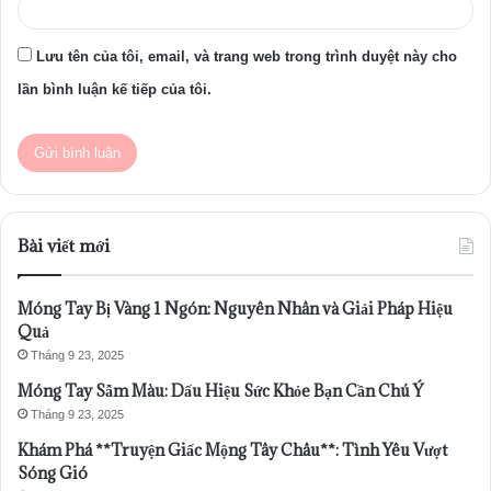
Lưu tên của tôi, email, và trang web trong trình duyệt này cho
lần bình luận kế tiếp của tôi.
Bài viết mới
Móng Tay Bị Vàng 1 Ngón: Nguyên Nhân và Giải Pháp Hiệu
Quả
Tháng 9 23, 2025
Móng Tay Sẫm Màu: Dấu Hiệu Sức Khỏe Bạn Cần Chú Ý
Tháng 9 23, 2025
Khám Phá **Truyện Giấc Mộng Tây Châu**: Tình Yêu Vượt
Sóng Gió