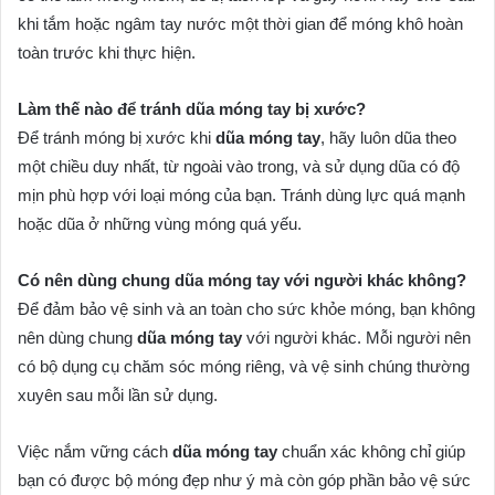
khi tắm hoặc ngâm tay nước một thời gian để móng khô hoàn
toàn trước khi thực hiện.
Làm thế nào để tránh dũa móng tay bị xước?
Để tránh móng bị xước khi
dũa móng tay
, hãy luôn dũa theo
một chiều duy nhất, từ ngoài vào trong, và sử dụng dũa có độ
mịn phù hợp với loại móng của bạn. Tránh dùng lực quá mạnh
hoặc dũa ở những vùng móng quá yếu.
Có nên dùng chung dũa móng tay với người khác không?
Để đảm bảo vệ sinh và an toàn cho sức khỏe móng, bạn không
nên dùng chung
dũa móng tay
với người khác. Mỗi người nên
có bộ dụng cụ chăm sóc móng riêng, và vệ sinh chúng thường
xuyên sau mỗi lần sử dụng.
Việc nắm vững cách
dũa móng tay
chuẩn xác không chỉ giúp
bạn có được bộ móng đẹp như ý mà còn góp phần bảo vệ sức