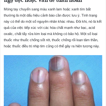
Móng tay chuyển sang màu xanh lam hoặc xanh tím bất
thường là một dấu hiệu cảnh báo cần được lưu ý. Tình trạng
này có thể do một số nguyên nhân khác nhau. Đôi khi, nó là kết
quả của việc tiếp xúc với các hóa chất mạnh như bạc, acid
oxalic, chất tẩy rửa kim loại mà không có bảo hộ. Một số loại
thuốc như thuốc chống sốt rét, thuốc chống rối loạn tâm thần,
hoặc thuốc điều trị nhịp tim cũng có thể gây ra hiện tượng này.