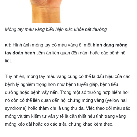
Móng tay màu vàng biểu hiện sức khỏe bất thường
alt
: Hình ảnh móng tay có màu vàng ố, một
hình dạng móng
tay đoán bệnh
tiềm ẩn liên quan đến nấm hoặc các bệnh nội
tiết.
Tuy nhiên, móng tay màu vàng cũng có thể là dấu hiệu của các
bệnh lý nghiêm trọng hơn như bệnh tuyến giáp, bệnh tiểu
đường hoặc bệnh vẩy nến. Trong một số trường hợp hiếm hoi,
nó còn có thể liên quan đến hội chứng móng vàng (yellow nail
syndrome) hoặc thậm chí là ung thư da. Việc theo dõi màu sắc
móng và tìm kiếm tư vấn y tế là cần thiết nếu tình trạng vàng
móng kéo dài hoặc có các triệu chứng khác kèm theo.