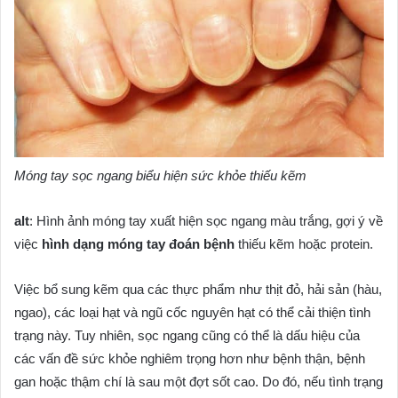
Móng tay sọc ngang biểu hiện sức khỏe thiếu kẽm
alt
: Hình ảnh móng tay xuất hiện sọc ngang màu trắng, gợi ý về
việc
hình dạng móng tay đoán bệnh
thiếu kẽm hoặc protein.
Việc bổ sung kẽm qua các thực phẩm như thịt đỏ, hải sản (hàu,
ngao), các loại hạt và ngũ cốc nguyên hạt có thể cải thiện tình
trạng này. Tuy nhiên, sọc ngang cũng có thể là dấu hiệu của
các vấn đề sức khỏe nghiêm trọng hơn như bệnh thận, bệnh
gan hoặc thậm chí là sau một đợt sốt cao. Do đó, nếu tình trạng