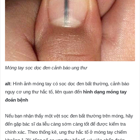
Móng tay sọc dọc đen cảnh báo ung thư
alt
: Hình ảnh móng tay có sọc dọc đen bất thường, cảnh báo
nguy cơ ung thư hắc tố, liên quan đến
hình dạng móng tay
đoán bệnh
Nếu bạn nhận thấy một vệt sọc đen bất thường trên móng, hãy
đến gặp bác sĩ da liễu càng sớm càng tốt để được kiểm tra
chính xác. Theo thống kê, ung thư hắc tố ở móng tay chiếm