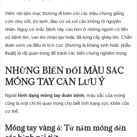
Viêm nội tâm mạc thường đi kèm với các triệu chứng giống
cúm như sốt, ớn lạnh, đau cơ và sút cân không rõ nguyên
nhân. Nguy cơ mắc bệnh này cao hơn ở những người có tiền
sử bệnh tim, van tim nhân tạo hoặc đã từng cấy ghép tim. Chẩn
đoán sớm và điều trị tích cực (thường là kháng sinh hoặc phẫu
thuật) là rất quan trọng để tránh các biến chứng nghiêm trọng.
NHỮNG BIẾN ĐỔI MÀU SẮC
MÓNG TAY CẦN LƯU Ý
Ngoài
hình dạng móng tay đoán bệnh
, màu sắc của móng
cũng là một chỉ thị quan trọng cho biết tình trạng sức khỏe của
cơ thể.
Móng tay vàng ố: Từ nấm móng đến