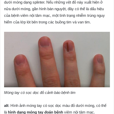
dưới móng dạng splinter. Nếu những vệt đỏ này xuất hiện ở
nửa dưới móng, gần hình bán nguyệt, đây có thể là dấu hiệu
của bệnh viêm nội tâm mạc, một tình trạng nhiễm trùng nguy
hiểm của lớp lót bên trong các buồng tim và van tim.
Móng tay có sọc dọc đỏ cảnh báo bệnh tim
alt
: Hình ảnh móng tay có sọc dọc màu đỏ dưới móng, có thể
là
hình dạng móng tay đoán bệnh
viêm nội tâm mạc.