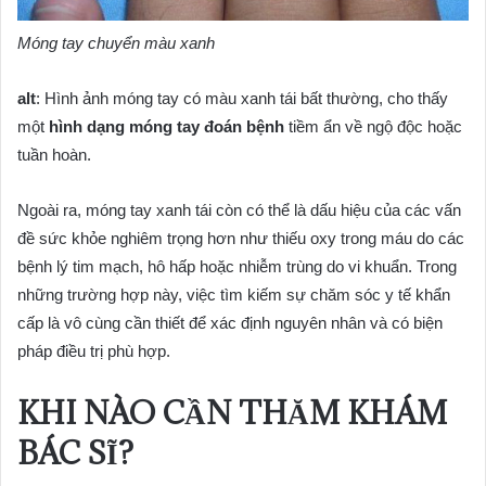
Móng tay chuyển màu xanh
alt
: Hình ảnh móng tay có màu xanh tái bất thường, cho thấy
một
hình dạng móng tay đoán bệnh
tiềm ẩn về ngộ độc hoặc
tuần hoàn.
Ngoài ra, móng tay xanh tái còn có thể là dấu hiệu của các vấn
đề sức khỏe nghiêm trọng hơn như thiếu oxy trong máu do các
bệnh lý tim mạch, hô hấp hoặc nhiễm trùng do vi khuẩn. Trong
những trường hợp này, việc tìm kiếm sự chăm sóc y tế khẩn
cấp là vô cùng cần thiết để xác định nguyên nhân và có biện
pháp điều trị phù hợp.
KHI NÀO CẦN THĂM KHÁM
BÁC SĨ?