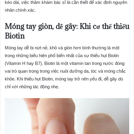
kéo dài, việc thăm khám bác sĩ là cần thiết để xác định nguyên
nhân chính xác.
Móng tay giòn, dễ gãy: Khi cơ thể thiếu
Biotin
Móng tay dễ bị nứt nẻ, khô và giòn hơn bình thường là một
trong những biểu hiện phổ biến nhất của sự thiếu hụt Biotin
(Vitamin H hay B7). Biotin là một vitamin tan trong nước đóng
vai trò quan trọng trong việc nuôi dưỡng da, tóc và móng chắc
khỏe. Khi thiếu hụt Biotin, móng tay trở nên yếu đi, dễ gãy dù
chỉ với những tác động nhẹ.