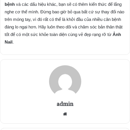
bệnh
và các dấu hiệu khác, bạn sẽ có thêm kiến thức để lắng
nghe cơ thể mình. Đừng bao giờ bỏ qua bất cứ sự thay đổi nào
trên móng tay, vì đó rất có thể là khởi đầu của nhiều căn bệnh
đáng lo ngại hơn. Hãy luôn theo dõi và chăm sóc bản thân thật
tốt để có một sức khỏe toàn diện cùng vẻ đẹp rạng rỡ từ
Ảnh
Nail
.
admin
Website