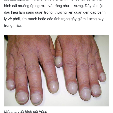
hình cái muỗng úp ngược, và trông như bị sưng. Đây là một
dấu hiệu lâm sàng quan trọng, thường liên quan đến các bệnh
lý về phổi, tim mạch hoặc các tình trạng gây giảm lượng oxy
trong máu.
Móng tay lồi hình dùi trống