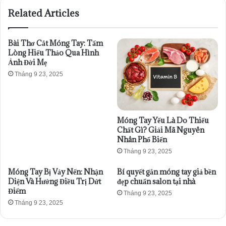
Related Articles
Bài Thơ Cắt Móng Tay: Tấm
Lòng Hiếu Thảo Qua Hình
Ảnh Đời Mẹ
Tháng 9 23, 2025
Móng Tay Yếu Là Do Thiếu
Chất Gì? Giải Mã Nguyên
Nhân Phổ Biến
Tháng 9 23, 2025
Móng Tay Bị Vảy Nến: Nhận
Bí quyết gắn móng tay giả bền
Diện Và Hướng Điều Trị Dứt
đẹp chuẩn salon tại nhà
Điểm
Tháng 9 23, 2025
Tháng 9 23, 2025