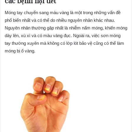
các bệnh nội tiết
Móng tay chuyển sang màu vàng là một trong những vấn đề
phổ biến nhất và có thể do nhiều nguyên nhân khác nhau.
Nguyên nhân thường gặp nhất là nhiễm nấm móng, khiến móng
dày lên, xù xì và có màu vàng đục. Ngoài ra, việc sơn móng
tay thường xuyên mà không có lớp lót bảo vệ cũng có thể làm
móng bị ố vàng.