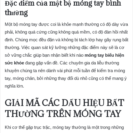
Đặc điểm của một bộ móng tay bình
thường
Một bộ móng tay được coi là khỏe mạnh thường có độ dày vừa
phải, không quá cứng cũng không quá mềm, có độ đàn hồi nhất
định. Chúng mọc đều đặn và không bị tách lớp hay gãy rụng bất
thường. Việc quan sát kỹ lưỡng những đặc điểm này sẽ là cơ
sở vững chắc giúp bạn nhận biết khi nào
móng tay biểu hiện
sức khỏe
đang gặp vấn đề. Các chuyên gia da liễu thường
khuyên chúng ta nên dành vài phút mỗi tuần để kiểm tra móng
tay, móng chân, bởi những thay đổi dù nhỏ cũng có thể mang ý
nghĩa lớn.
GIẢI MÃ CÁC DẤU HIỆU BẤT
THƯỜNG TRÊN MÓNG TAY
Khi cơ thể gặp trục trặc, móng tay thường là một trong những