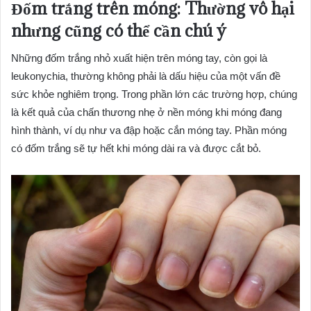
Đốm trắng trên móng: Thường vô hại
nhưng cũng có thể cần chú ý
Những đốm trắng nhỏ xuất hiện trên móng tay, còn gọi là
leukonychia, thường không phải là dấu hiệu của một vấn đề
sức khỏe nghiêm trọng. Trong phần lớn các trường hợp, chúng
là kết quả của chấn thương nhẹ ở nền móng khi móng đang
hình thành, ví dụ như va đập hoặc cắn móng tay. Phần móng
có đốm trắng sẽ tự hết khi móng dài ra và được cắt bỏ.