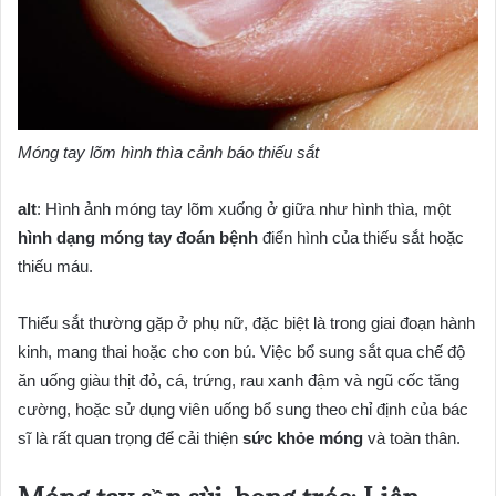
Móng tay lõm hình thìa cảnh báo thiếu sắt
alt
: Hình ảnh móng tay lõm xuống ở giữa như hình thìa, một
hình dạng móng tay đoán bệnh
điển hình của thiếu sắt hoặc
thiếu máu.
Thiếu sắt thường gặp ở phụ nữ, đặc biệt là trong giai đoạn hành
kinh, mang thai hoặc cho con bú. Việc bổ sung sắt qua chế độ
ăn uống giàu thịt đỏ, cá, trứng, rau xanh đậm và ngũ cốc tăng
cường, hoặc sử dụng viên uống bổ sung theo chỉ định của bác
sĩ là rất quan trọng để cải thiện
sức khỏe móng
và toàn thân.