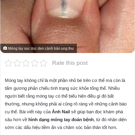
Móng tay sọc dọc đen cảnh báo ung thư
Rate this post
Móng tay không chỉ là một phần nhỏ bé trên cơ thể mà còn là
tấm gương phản chiếu tình trạng sức khỏe tổng thể. Nhiều
người biết rằng móng tay có thể biểu hiện điều gì đó bất
thường, nhưng không phải ai cũng rõ ràng về những cảnh báo
cụ thể. Bài viết này của
Ảnh Nail
sẽ giúp bạn đọc khám phá
sâu hơn về
hình dạng móng tay đoán bệnh
, từ đó nhận diện
sớm các dấu hiệu tiềm ẩn và chăm sóc bản thân tốt hơn.