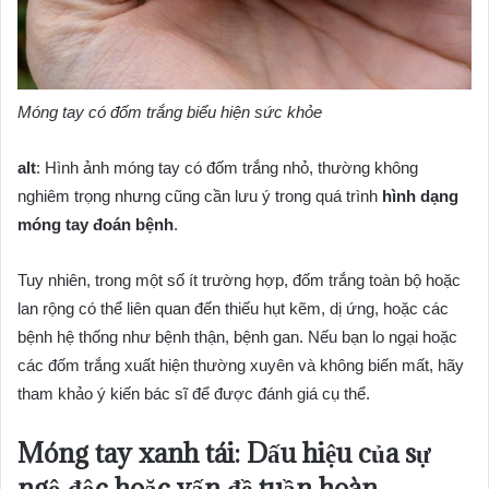
Móng tay có đốm trắng biểu hiện sức khỏe
alt
: Hình ảnh móng tay có đốm trắng nhỏ, thường không
nghiêm trọng nhưng cũng cần lưu ý trong quá trình
hình dạng
móng tay đoán bệnh
.
Tuy nhiên, trong một số ít trường hợp, đốm trắng toàn bộ hoặc
lan rộng có thể liên quan đến thiếu hụt kẽm, dị ứng, hoặc các
bệnh hệ thống như bệnh thận, bệnh gan. Nếu bạn lo ngại hoặc
các đốm trắng xuất hiện thường xuyên và không biến mất, hãy
tham khảo ý kiến bác sĩ để được đánh giá cụ thể.
Móng tay xanh tái: Dấu hiệu của sự
ngộ độc hoặc vấn đề tuần hoàn