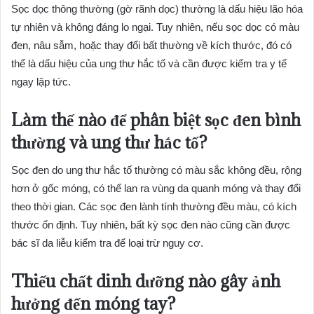
Sọc dọc thông thường (gờ rãnh dọc) thường là dấu hiệu lão hóa
tự nhiên và không đáng lo ngại. Tuy nhiên, nếu sọc dọc có màu
đen, nâu sẫm, hoặc thay đổi bất thường về kích thước, đó có
thể là dấu hiệu của ung thư hắc tố và cần được kiểm tra y tế
ngay lập tức.
Làm thế nào để phân biệt sọc đen bình
thường và ung thư hắc tố?
Sọc đen do ung thư hắc tố thường có màu sắc không đều, rộng
hơn ở gốc móng, có thể lan ra vùng da quanh móng và thay đổi
theo thời gian. Các sọc đen lành tính thường đều màu, có kích
thước ổn định. Tuy nhiên, bất kỳ sọc đen nào cũng cần được
bác sĩ da liễu kiểm tra để loại trừ nguy cơ.
Thiếu chất dinh dưỡng nào gây ảnh
hưởng đến móng tay?