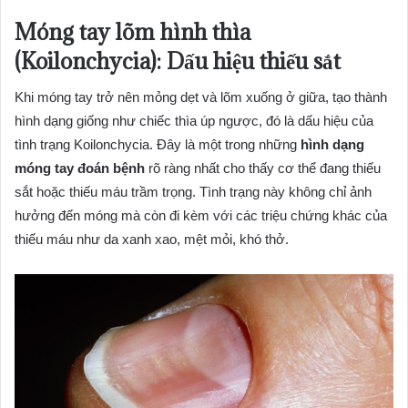
Móng tay lõm hình thìa
(Koilonchycia): Dấu hiệu thiếu sắt
Khi móng tay trở nên mỏng dẹt và lõm xuống ở giữa, tạo thành
hình dạng giống như chiếc thìa úp ngược, đó là dấu hiệu của
tình trạng Koilonchycia. Đây là một trong những
hình dạng
móng tay đoán bệnh
rõ ràng nhất cho thấy cơ thể đang thiếu
sắt hoặc thiếu máu trầm trọng. Tình trạng này không chỉ ảnh
hưởng đến móng mà còn đi kèm với các triệu chứng khác của
thiếu máu như da xanh xao, mệt mỏi, khó thở.