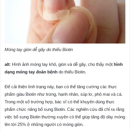
Móng tay giòn dễ gãy do thiếu Biotin
alt
: Hình ảnh móng tay khô, giòn và dễ gãy, cho thấy một
hình
dạng móng tay đoán bệnh
do thiếu Biotin.
Để cải thiện tình trạng này, bạn có thể tăng cường các thực
phẩm giàu Biotin như trứng, hạnh nhân, súp lơ, phô mai và cá.
Trong một số trường hợp, bác sĩ có thể khuyên dùng thực
phẩm chức năng bổ sung Biotin. Các nghiên cứu đã chỉ ra rằng
việc bổ sung Biotin thường xuyên có thể giúp tăng độ dày móng
lên tới 25% ở những người có móng giòn.