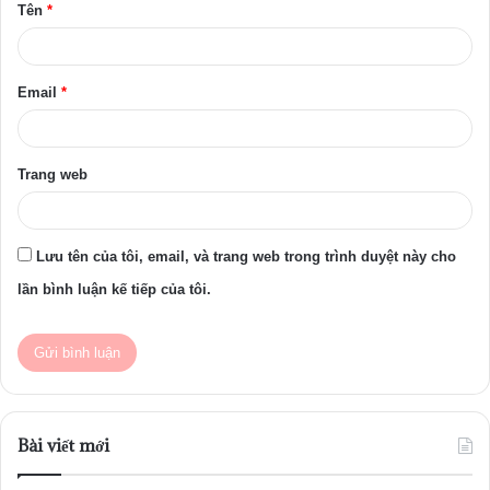
Tên
*
n
*
Email
*
Trang web
Lưu tên của tôi, email, và trang web trong trình duyệt này cho
lần bình luận kế tiếp của tôi.
Bài viết mới