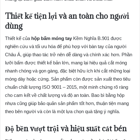
Thiết kế tiện lợi và an toàn cho người
dùng
Thiết kế của
hộp bấm móng tay
Kềm Nghĩa B.901 được
nghiên cứu và tối ưu hóa để phù hợp với bàn tay của người
Châu Á, giúp thao tác trở nên dễ dàng và chính xác hơn. Phần
lưỡi bấm được thiết kế bản lớn, mang lại hiệu quả cắt móng
nhanh chóng và gọn gàng, đặc biệt hữu ích khi cắt những loại
móng dày hoặc cứng. Sản phẩm còn được sản xuất theo tiêu
chuẩn chất lượng ISO 9001 – 2015, một minh chứng rõ ràng
cho cam kết về chất lượng và độ an toàn. Bao bì bằng hộp
nhựa cũng giúp bảo quản sản phẩm tốt hơn, thuận tiện mang
theo bên người và còn là một lựa chọn quà tặng ý nghĩa.
Độ bền vượt trội và hiệu suất cắt bén