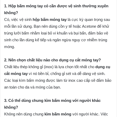
1. Hộp bấm móng tay có cần được vệ sinh thường xuyên
không?
Có, việc vệ sinh
hộp bấm móng tay
là cực kỳ quan trọng sau
mỗi lần sử dụng. Bạn nên dùng cồn y tế hoặc Acetone để khử
trùng lưỡi bấm nhằm loại bỏ vi khuẩn và bụi bẩn, đảm bảo vệ
sinh cho lần dùng kế tiếp và ngăn ngừa nguy cơ nhiễm trùng
móng.
2. Nên chọn chất liệu nào cho dụng cụ cắt móng tay?
Chất liệu thép không gỉ (inox) là lựa chọn tốt nhất cho
dụng cụ
cắt móng tay
vì nó bền bỉ, chống gỉ sét và dễ dàng vệ sinh.
Các loại kìm bấm móng được làm từ inox cao cấp sẽ đảm bảo
an toàn cho da và móng của bạn.
3. Có thể dùng chung kìm bấm móng với người khác
không?
Không nên dùng chung
kìm bấm móng
với người khác. Việc