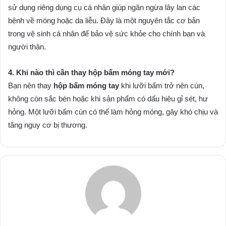
sử dụng riêng dụng cụ cá nhân giúp ngăn ngừa lây lan các
bệnh về móng hoặc da liễu. Đây là một nguyên tắc cơ bản
trong vệ sinh cá nhân để bảo vệ sức khỏe cho chính bạn và
người thân.
4. Khi nào thì cần thay hộp bấm móng tay mới?
Bạn nên thay
hộp bấm móng tay
khi lưỡi bấm trở nên cùn,
không còn sắc bén hoặc khi sản phẩm có dấu hiệu gỉ sét, hư
hỏng. Một lưỡi bấm cùn có thể làm hỏng móng, gây khó chịu và
tăng nguy cơ bị thương.