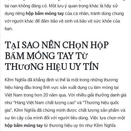
tai nạn không đáng có. Một lưu ý quan trọng khác là hãy sử
dụng riêng
hộp bấm móng tay
của cá nhân, tránh dùng chung
với người khác để đảm bảo vệ sinh và bảo vệ sức khỏe của
bạn.
TẠI SAO NÊN CHỌN
HỘP
BẤM MÓNG TAY
TỪ
THƯƠNG HIỆU UY TÍN
Kềm Nghĩa đã khẳng định vị thế là một trong những thương
hiệu hàng đầu trong lĩnh vực sản xuất dụng cụ làm móng tại
Việt Nam trong hơn 20 năm qua. Với nhiều giải thưởng danh giá
như “Hàng Việt Nam chất lượng cao” và “Thương hiệu quốc
gia”, Kềm Nghĩa đã chứng minh được chất lượng sản phẩm và
sự tin cậy của mình đối với người tiêu dùng. Việc lựa chọn một
hộp bấm móng tay
từ thương hiệu uy tín như Kềm Nghĩa