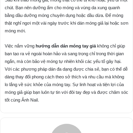
chút. Bạn nên dưỡng ẩm cho móng và vùng da xung quanh
bằng dầu dưỡng móng chuyên dụng hoặc dầu dừa. Để móng
thật nghỉ ngơi một vài ngày trước khi dán móng giả lại hoặc sơn
móng mới.
Việc nắm vững
hướng dẫn dán móng tay giả
không chỉ giúp
bạn tạo ra vẻ ngoài hoàn hảo và sang trọng chỉ trong thời gian
ngắn, mà còn bảo vệ móng tự nhiên khỏi các yếu tố gây hại.
Với các phương pháp dán đa dạng được chia sẻ, bạn có thể dễ
dàng thay đổi phong cách theo sở thích và nhu cầu mà không
lo lắng về sức khỏe của móng tay. Sự linh hoạt và tiện lợi của
móng giả giúp bạn luôn tự tin với đôi tay đẹp và được chăm sóc
tốt cùng Ảnh Nail.