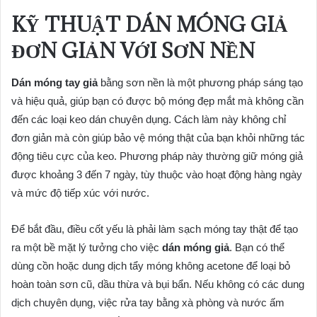
KỸ THUẬT DÁN MÓNG GIẢ
ĐƠN GIẢN VỚI SƠN NỀN
Dán móng tay giả
bằng sơn nền là một phương pháp sáng tạo
và hiệu quả, giúp bạn có được bộ móng đẹp mắt mà không cần
đến các loại keo dán chuyên dụng. Cách làm này không chỉ
đơn giản mà còn giúp bảo vệ móng thật của bạn khỏi những tác
động tiêu cực của keo. Phương pháp này thường giữ móng giả
được khoảng 3 đến 7 ngày, tùy thuộc vào hoạt động hàng ngày
và mức độ tiếp xúc với nước.
Để bắt đầu, điều cốt yếu là phải làm sạch móng tay thật để tạo
ra một bề mặt lý tưởng cho việc
dán móng giả
. Bạn có thể
dùng cồn hoặc dung dịch tẩy móng không acetone để loại bỏ
hoàn toàn sơn cũ, dầu thừa và bụi bẩn. Nếu không có các dung
dịch chuyên dụng, việc rửa tay bằng xà phòng và nước ấm