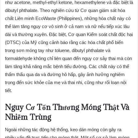
như acetone, methyl-ethyl ketone, hexamethylene và đặc biệt là
dibutyl phthalate. Theo nghiên cứu từ Cơ quan giám sát hóa
chất Liên minh EcoWaste (Philippines), những hóa chất này có
thể làm tăng nguy cơ vô sinh ở cả nam và nữ nếu tiếp xúc lâu
dài và thường xuyên. Đặc biệt, Cơ quan Kiểm soát chất độc hại
(DTSC) của Mỹ cũng cảnh báo rằng các hóa chất phổ biến
trong sơn móng tay như toluene, dibutyl phthalate và
formaldehyde không chỉ liên quan đến nguy cơ sảy thai mà còn
làm tăng khả năng mắc bệnh tiểu đường. Các chất này có thể
thẩm thấu qua da và đường hô hấp, gây ảnh hưởng nghiêm
trọng đến sức khỏe của mẹ và thai nhi, cũng như rối loạn nội
tiết.
Nguy Cơ Tổn Thương Móng Thật Và
Nhiễm Trùng
Ngoài những tác động hệ thống, keo dán móng còn gây ra
nhiều vấn đề trực tiếp cho móng thật. Một số cơ sở làm móng