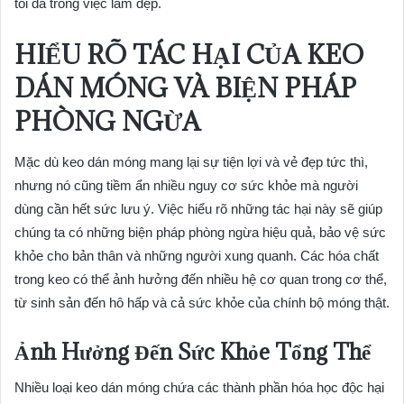
tối đa trong việc làm đẹp.
HIỂU RÕ TÁC HẠI CỦA KEO
DÁN MÓNG VÀ BIỆN PHÁP
PHÒNG NGỪA
Mặc dù keo dán móng mang lại sự tiện lợi và vẻ đẹp tức thì,
nhưng nó cũng tiềm ẩn nhiều nguy cơ sức khỏe mà người
dùng cần hết sức lưu ý. Việc hiểu rõ những tác hại này sẽ giúp
chúng ta có những biện pháp phòng ngừa hiệu quả, bảo vệ sức
khỏe cho bản thân và những người xung quanh. Các hóa chất
trong keo có thể ảnh hưởng đến nhiều hệ cơ quan trong cơ thể,
từ sinh sản đến hô hấp và cả sức khỏe của chính bộ móng thật.
Ảnh Hưởng Đến Sức Khỏe Tổng Thể
Nhiều loại keo dán móng chứa các thành phần hóa học độc hại