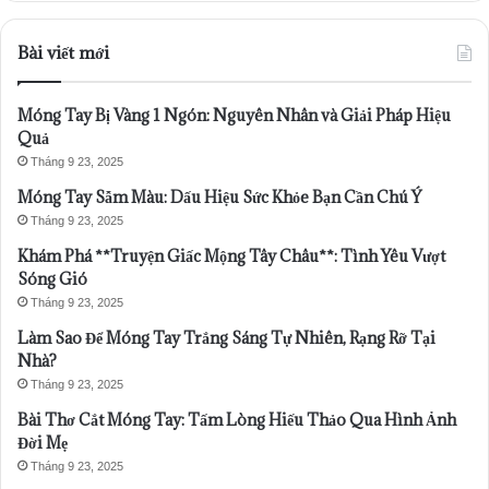
Bài viết mới
Móng Tay Bị Vàng 1 Ngón: Nguyên Nhân và Giải Pháp Hiệu
Quả
Tháng 9 23, 2025
Móng Tay Sẫm Màu: Dấu Hiệu Sức Khỏe Bạn Cần Chú Ý
Tháng 9 23, 2025
Khám Phá **Truyện Giấc Mộng Tây Châu**: Tình Yêu Vượt
Sóng Gió
Tháng 9 23, 2025
Làm Sao Để Móng Tay Trắng Sáng Tự Nhiên, Rạng Rỡ Tại
Nhà?
Tháng 9 23, 2025
Bài Thơ Cắt Móng Tay: Tấm Lòng Hiếu Thảo Qua Hình Ảnh
Đời Mẹ
Tháng 9 23, 2025