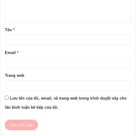
l
u
ậ
Tên
*
n
*
Email
*
Trang web
Lưu tên của tôi, email, và trang web trong trình duyệt này cho
lần bình luận kế tiếp của tôi.