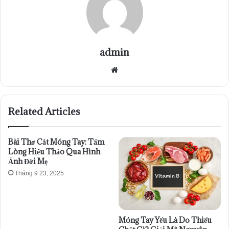
admin
Website
Related Articles
Bài Thơ Cắt Móng Tay: Tấm
Lòng Hiếu Thảo Qua Hình
Ảnh Đời Mẹ
Tháng 9 23, 2025
Móng Tay Yếu Là Do Thiếu