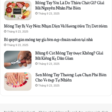
Móng Tay Yếu Là Do Thiếu Chất Gì? Giải
Mã Nguyên Nhân Phổ Biến
Tháng 9 23, 2025
Móng Tay Bị Vảy Nến: Nhận Diện Và Hướng Điều Trị Dứt Điểm
Tháng 9 23, 2025
Bí quyết gắn móng tay giả bền đẹp chuẩn salon tại nhà
Tháng 9 23, 2025
Mùng 6 Cắt Móng Tay Được Không? Giải
Mã Kiêng Kỵ Dân Gian
Tháng 9 23, 2025
Sơn Móng Tay Thường: Lựa Chọn Phổ Biến
Cho Vẻ Đẹp Tự Nhiên
Tháng 9 23, 2025