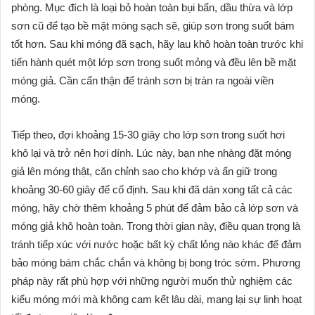
phòng. Mục đích là loại bỏ hoàn toàn bụi bẩn, dầu thừa và lớp
sơn cũ để tạo bề mặt móng sạch sẽ, giúp sơn trong suốt bám
tốt hơn. Sau khi móng đã sạch, hãy lau khô hoàn toàn trước khi
tiến hành quét một lớp sơn trong suốt mỏng và đều lên bề mặt
móng giả. Cần cẩn thận để tránh sơn bị tràn ra ngoài viền
móng.
Tiếp theo, đợi khoảng 15-30 giây cho lớp sơn trong suốt hơi
khô lại và trở nên hơi dính. Lúc này, bạn nhẹ nhàng đặt móng
giả lên móng thật, căn chỉnh sao cho khớp và ấn giữ trong
khoảng 30-60 giây để cố định. Sau khi đã dán xong tất cả các
móng, hãy chờ thêm khoảng 5 phút để đảm bảo cả lớp sơn và
móng giả khô hoàn toàn. Trong thời gian này, điều quan trọng là
tránh tiếp xúc với nước hoặc bất kỳ chất lỏng nào khác để đảm
bảo móng bám chắc chắn và không bị bong tróc sớm. Phương
pháp này rất phù hợp với những người muốn thử nghiệm các
kiểu móng mới mà không cam kết lâu dài, mang lại sự linh hoạt