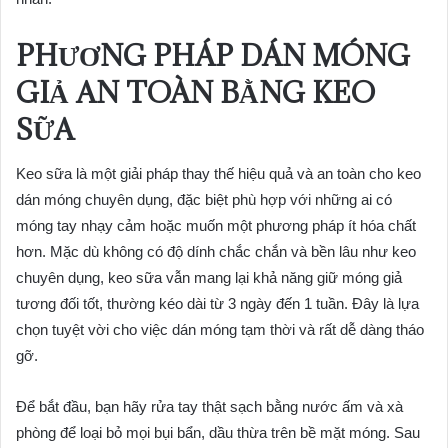
PHƯƠNG PHÁP DÁN MÓNG
GIẢ AN TOÀN BẰNG KEO
SỮA
Keo sữa là một giải pháp thay thế hiệu quả và an toàn cho keo
dán móng chuyên dụng, đặc biệt phù hợp với những ai có
móng tay nhạy cảm hoặc muốn một phương pháp ít hóa chất
hơn. Mặc dù không có độ dính chắc chắn và bền lâu như keo
chuyên dụng, keo sữa vẫn mang lại khả năng giữ móng giả
tương đối tốt, thường kéo dài từ 3 ngày đến 1 tuần. Đây là lựa
chọn tuyệt vời cho việc dán móng tạm thời và rất dễ dàng tháo
gỡ.
Để bắt đầu, bạn hãy rửa tay thật sạch bằng nước ấm và xà
phòng để loại bỏ mọi bụi bẩn, dầu thừa trên bề mặt móng. Sau