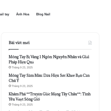
ail tay
Ảnh Hoa
Blog Nail
Bài viết mới
Móng Tay Bị Vàng 1 Ngón: Nguyên Nhân và Giải
Pháp Hiệu Quả
Tháng 9 23, 2025
Móng Tay Sẫm Màu: Dấu Hiệu Sức Khỏe Bạn Cần
Chú Ý
Tháng 9 23, 2025
Khám Phá **Truyện Giấc Mộng Tây Châu**: Tình
Yêu Vượt Sóng Gió
Tháng 9 23, 2025