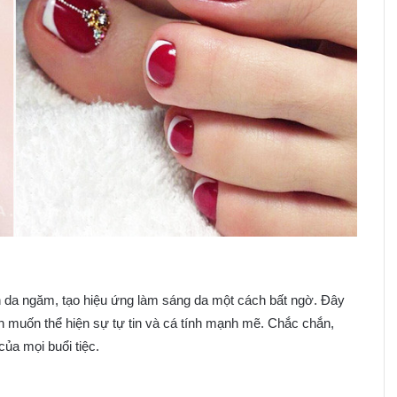
 da ngăm, tạo hiệu ứng làm sáng da một cách bất ngờ. Đây
ạn muốn thể hiện sự tự tin và cá tính mạnh mẽ. Chắc chắn,
ủa mọi buổi tiệc.