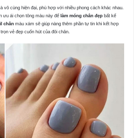
và vô cùng hiện đại, phù hợp với nhiều phong cách khác nhau.
uôn ưu ái chọn tông màu này để
làm móng chân đẹp
bất kể
il chân
màu xám sẽ giúp nàng thêm phần tự tin khi kết hợp
trọn vẻ đẹp cuốn hút của đôi chân.