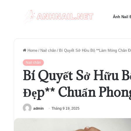
Ảnh Nail
Home
/
Nail chân
/
Bí Quyết Sở Hữu Bộ **Làm Móng Chân Đ
Nail chân
Bí Quyết Sở Hữu 
Đẹp** Chuẩn Phon
admin
Tháng 9 19, 2025