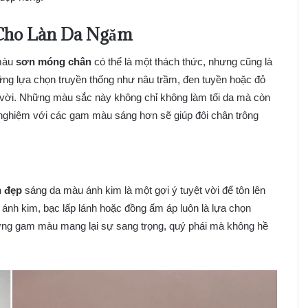
ho Làn Da Ngăm
 màu
sơn móng chân
có thể là một thách thức, nhưng cũng là
g lựa chọn truyền thống như nâu trầm, đen tuyền hoặc đỏ
t vời. Những màu sắc này không chỉ không làm tối da mà còn
ử nghiệm với các gam màu sáng hơn sẽ giúp đôi chân trông
 đẹp
sáng da màu ánh kim là một gợi ý tuyệt vời để tôn lên
 ánh kim, bạc lấp lánh hoặc đồng ấm áp luôn là lựa chọn
hững gam màu mang lại sự sang trọng, quý phái mà không hề