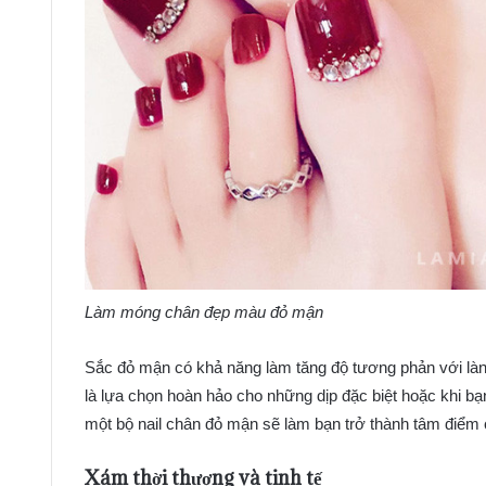
Làm móng chân đẹp màu đỏ mận
Sắc đỏ mận có khả năng làm tăng độ tương phản với làn
là lựa chọn hoàn hảo cho những dịp đặc biệt hoặc khi b
một bộ nail chân đỏ mận sẽ làm bạn trở thành tâm điểm c
Xám thời thượng và tinh tế