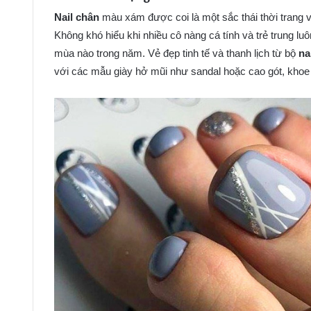
Nail chân
màu xám được coi là một sắc thái thời trang 
Không khó hiểu khi nhiều cô nàng cá tính và trẻ trung l
mùa nào trong năm. Vẻ đẹp tinh tế và thanh lịch từ bộ
na
với các mẫu giày hở mũi như sandal hoặc cao gót, khoe 