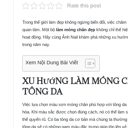
Rate this post
Trong thế giới làm đẹp không ngừng biến đổi, việc chă
quan tâm. Một bộ
làm móng chân đẹp
không chỉ thể hiệ
hoạt động. Hãy cùng Ảnh Nail khám phá những xu hướng n
trong năm nay.
Xem Nội Dung Bài Viết
XU HƯỚNG
LÀM MÓNG CH
TÔNG DA
Việc lựa chọn màu sơn móng chân phù hợp với tông da là 
hòa. Khi màu sắc được chọn đúng cách, nó có thể làm s
thể quyến rũ. Có ba tông da cơ bản mà chúng ta thường
tông da sẽ có những gam màu đặc trưng giúp tôn lên vẻ 