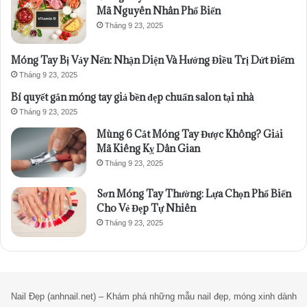
Mã Nguyên Nhân Phổ Biến
Tháng 9 23, 2025
Móng Tay Bị Vảy Nến: Nhận Diện Và Hướng Điều Trị Dứt Điểm
Tháng 9 23, 2025
Bí quyết gắn móng tay giả bền đẹp chuẩn salon tại nhà
Tháng 9 23, 2025
Mùng 6 Cắt Móng Tay Được Không? Giải
Mã Kiêng Kỵ Dân Gian
Tháng 9 23, 2025
Sơn Móng Tay Thường: Lựa Chọn Phổ Biến
Cho Vẻ Đẹp Tự Nhiên
Tháng 9 23, 2025
Nail Đẹp (anhnail.net) – Khám phá những mẫu nail đẹp, móng xinh dành