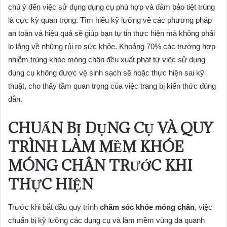
chú ý đến việc sử dụng dụng cụ phù hợp và đảm bảo tiệt trùng
là cực kỳ quan trọng. Tìm hiểu kỹ lưỡng về các phương pháp
an toàn và hiệu quả sẽ giúp bạn tự tin thực hiện mà không phải
lo lắng về những rủi ro sức khỏe. Khoảng 70% các trường hợp
nhiễm trùng khóe móng chân đều xuất phát từ việc sử dụng
dụng cụ không được vệ sinh sạch sẽ hoặc thực hiện sai kỹ
thuật, cho thấy tầm quan trọng của việc trang bị kiến thức đúng
đắn.
CHUẨN BỊ DỤNG CỤ VÀ QUY
TRÌNH LÀM MỀM KHÓE
MÓNG CHÂN TRƯỚC KHI
THỰC HIỆN
Trước khi bắt đầu quy trình
chăm sóc khóe móng chân
, việc
chuẩn bị kỹ lưỡng các dụng cụ và làm mềm vùng da quanh