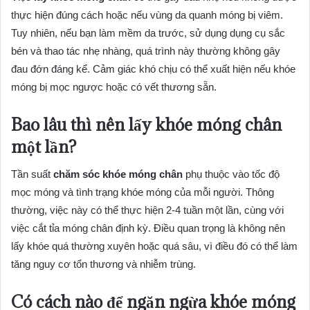
thực hiện đúng cách hoặc nếu vùng da quanh móng bị viêm.
Tuy nhiên, nếu bạn làm mềm da trước, sử dụng dụng cụ sắc
bén và thao tác nhẹ nhàng, quá trình này thường không gây
đau đớn đáng kể. Cảm giác khó chịu có thể xuất hiện nếu khóe
móng bị mọc ngược hoặc có vết thương sẵn.
Bao lâu thì nên lấy khóe móng chân
một lần?
Tần suất
chăm sóc khóe móng chân
phụ thuộc vào tốc độ
mọc móng và tình trạng khóe móng của mỗi người. Thông
thường, việc này có thể thực hiện 2-4 tuần một lần, cùng với
việc cắt tỉa móng chân định kỳ. Điều quan trọng là không nên
lấy khóe quá thường xuyên hoặc quá sâu, vì điều đó có thể làm
tăng nguy cơ tổn thương và nhiễm trùng.
Có cách nào để ngăn ngừa khóe móng