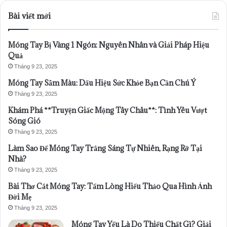
Bài viết mới
Móng Tay Bị Vàng 1 Ngón: Nguyên Nhân và Giải Pháp Hiệu
Quả
Tháng 9 23, 2025
Móng Tay Sẫm Màu: Dấu Hiệu Sức Khỏe Bạn Cần Chú Ý
Tháng 9 23, 2025
Khám Phá **Truyện Giấc Mộng Tây Châu**: Tình Yêu Vượt
Sóng Gió
Tháng 9 23, 2025
Làm Sao Để Móng Tay Trắng Sáng Tự Nhiên, Rạng Rỡ Tại
Nhà?
Tháng 9 23, 2025
Bài Thơ Cắt Móng Tay: Tấm Lòng Hiếu Thảo Qua Hình Ảnh
Đời Mẹ
Tháng 9 23, 2025
Móng Tay Yếu Là Do Thiếu Chất Gì? Giải