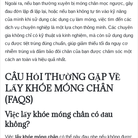
Ngoài ra, nếu bạn thường xuyên bị móng chân mọc ngược, gây
đau đớn lặp đi lặp lại, hoặc nếu bạn không tự tin vào kỹ năng
của mình khi sử dụng các dụng cụ làm móng, việc tìm đến các
dịch vụ chuyên nghiệp là một lựa chọn thông minh. Các chuyên
gia không chỉ có kỹ thuật và kinh nghiệm, mà còn sử dụng dụng
cụ được tiệt trùng đúng chuẩn, giúp giảm thiểu tối đa nguy cơ
nhiễm trùng và đảm bảo đôi chân của bạn được chăm sóc một
cách an toàn và hiệu quả nhất.
CÂU HỎI THƯỜNG GẶP VỀ
LẤY KHÓE MÓNG CHÂN
(FAQS)
Việc lấy khóe móng chân có đau
không?
Việc
lấy khóe móng chân
có thể gây đau nhẹ nếu không được