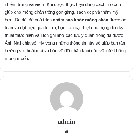
nhiễm trùng và viêm. Khi được thực hiện đúng cách, nó còn
giúp cho móng chân trông gọn gàng, sạch đẹp và thẩm mỹ
hơn. Do đó, để quá trình
chăm sóc khóe móng chân
được an
toàn và đạt hiệu quả tối ưu, bạn cần đặc biệt chú trọng đến kỹ
thuật thực hiện và luôn ghi nhớ các lưu ý quan trọng đã được
Ảnh Nail chia sẻ. Hy vọng những thông tin này sẽ giúp bạn tận
hưởng sự thoải mái và bảo vệ đôi chân khỏi các vấn đề không
mong muốn.
admin
Website