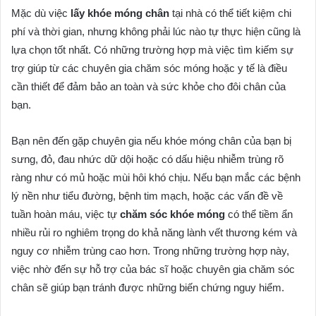
Mặc dù việc
lấy khóe móng chân
tại nhà có thể tiết kiệm chi
phí và thời gian, nhưng không phải lúc nào tự thực hiện cũng là
lựa chọn tốt nhất. Có những trường hợp mà việc tìm kiếm sự
trợ giúp từ các chuyên gia chăm sóc móng hoặc y tế là điều
cần thiết để đảm bảo an toàn và sức khỏe cho đôi chân của
bạn.
Bạn nên đến gặp chuyên gia nếu khóe móng chân của bạn bị
sưng, đỏ, đau nhức dữ dội hoặc có dấu hiệu nhiễm trùng rõ
ràng như có mủ hoặc mùi hôi khó chịu. Nếu bạn mắc các bệnh
lý nền như tiểu đường, bệnh tim mạch, hoặc các vấn đề về
tuần hoàn máu, việc tự
chăm sóc khóe móng
có thể tiềm ẩn
nhiều rủi ro nghiêm trọng do khả năng lành vết thương kém và
nguy cơ nhiễm trùng cao hơn. Trong những trường hợp này,
việc nhờ đến sự hỗ trợ của bác sĩ hoặc chuyên gia chăm sóc
chân sẽ giúp bạn tránh được những biến chứng nguy hiểm.