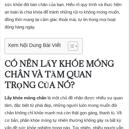
sức khỏe đôi bàn chân của bạn. Hiểu rõ quy trình và thực hiện
an toàn là chìa khóa để tránh những rủi ro không mong muốn,
đồng thời mang lại cảm giác thoải mái, tự tin trong mọi hoạt
động hàng ngày.
Xem Nội Dung Bài Viết
CÓ NÊN LẤY KHÓE MÓNG
CHÂN VÀ TẦM QUAN
TRỌNG CỦA NÓ?
Lấy khóe móng chân
là một chủ đề nhận được nhiều sự quan
tâm, đặc biệt từ phái đẹp, những người luôn mong muốn đôi
chân không chỉ khỏe mạnh mà còn thật gọn gàng, thanh tú. Về
cơ bản, phần khóe móng tự nhiên thường không gây ra bất kỳ
vấn đề sức khỏe nghiêm trọng nào. Tuy nhiên, nhiều người vẫn