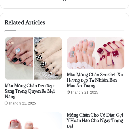
Related Articles
Mẫu Móng Chân Sơn Gel: Xu
Hướng Đẹp Tự Nhiên, Bền
Mẫu Móng Chân Đen Đẹp:
Màu Ấn Tượng
Sang Trọng Quyến Rũ Mọi
Tháng 9 21, 2025
Nàng
Tháng 9 21, 2025
Móng Chân Cho Cô Dâu: Gợi
Ý Hoàn Hảo Cho Ngày Trọng
Đại