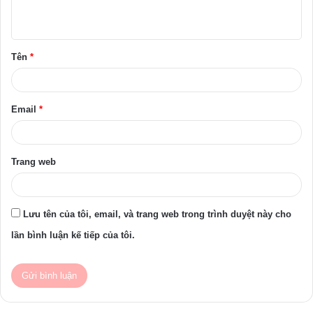
u
ậ
Tên
*
n
*
Email
*
Trang web
Lưu tên của tôi, email, và trang web trong trình duyệt này cho
lần bình luận kế tiếp của tôi.