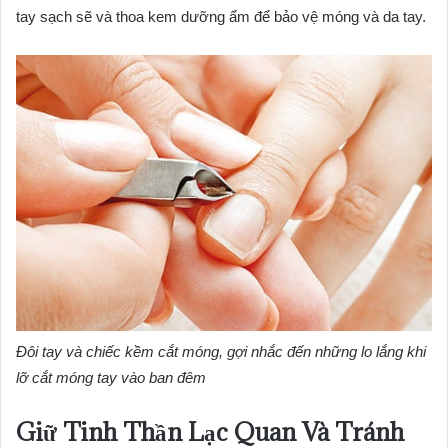
tay sạch sẽ và thoa kem dưỡng ẩm để bảo vệ móng và da tay.
Đôi tay và chiếc kềm cắt móng, gợi nhắc đến những lo lắng khi
lỡ cắt móng tay vào ban đêm
Giữ Tinh Thần Lạc Quan Và Tránh