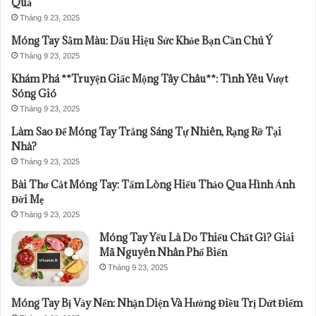
Quả
Tháng 9 23, 2025
Móng Tay Sẫm Màu: Dấu Hiệu Sức Khỏe Bạn Cần Chú Ý
Tháng 9 23, 2025
Khám Phá **Truyện Giấc Mộng Tây Châu**: Tình Yêu Vượt
Sóng Gió
Tháng 9 23, 2025
Làm Sao Để Móng Tay Trắng Sáng Tự Nhiên, Rạng Rỡ Tại
Nhà?
Tháng 9 23, 2025
Bài Thơ Cắt Móng Tay: Tấm Lòng Hiếu Thảo Qua Hình Ảnh
Đời Mẹ
Tháng 9 23, 2025
Móng Tay Yếu Là Do Thiếu Chất Gì? Giải
Mã Nguyên Nhân Phổ Biến
Tháng 9 23, 2025
Móng Tay Bị Vảy Nến: Nhận Diện Và Hướng Điều Trị Dứt Điểm