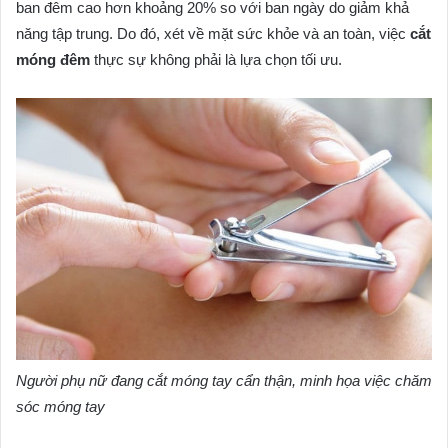
ban đêm cao hơn khoảng 20% so với ban ngày do giảm khả
năng tập trung. Do đó, xét về mặt sức khỏe và an toàn, việc
cắt
móng đêm
thực sự không phải là lựa chọn tối ưu.
Người phụ nữ đang cắt móng tay cẩn thận, minh họa việc chăm
sóc móng tay