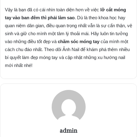
Vậy là bạn đã có cái nhìn toàn diện hơn về việc
lỡ cắt móng
tay vào ban đêm thì phải làm sao
. Dù là theo khoa học hay
quan niệm dân gian, điều quan trọng nhất vẫn là sự cẩn thận, vệ
sinh và giữ cho mình một tâm lý thoải mái. Hãy luôn tin tưởng
vào những điều tốt đẹp và
chăm sóc móng tay
của mình một
cách chu đáo nhất. Theo dõi Ảnh Nail để khám phá thêm nhiều
bí quyết làm đẹp móng tay và cập nhật những xu hướng nail
mới nhất nhé!
admin