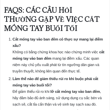
FAQS: CÁC CÂU HỎI
THƯỜNG GẶP VỀ VIỆC CẮT
MÓNG TAY BUỔI TỐI
Cắt móng tay vào ban đêm có thực sự mang lại điềm
xấu?
Không có bằng chứng khoa học nào chứng minh việc
cắt
móng tay vào ban đêm
mang lại điềm xấu. Các quan
niệm này chủ yếu xuất phát từ tín ngưỡng dân gian và
truyền thuyết, không liên quan đến thực tế.
Làm thế nào để giảm thiểu rủi ro khi buộc phải cắt
móng tay vào buổi tối?
Để giảm thiểu rủi ro khi
lỡ cắt móng tay vào ban đêm
,
hãy đảm bảo đủ ánh sáng, sử dụng dụng cụ sắc bén và
sạch sẽ, cắt tỉa cẩn thận và vệ sinh tay sạch sau đó.