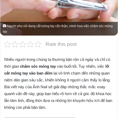
Người phụ nữ đang cắt móng tay cẩn thận, minh họa việc chăm sóc móng
tay
Rate this post
Nhiều người trong chúng ta thường bận rộn cả ngày và chỉ có
thời gian
chăm sóc móng tay
vào buổi tối. Tuy nhiên, việc
lỡ
cắt móng tay vào ban đêm
lại vô tình chạm đến những quan
niệm dân gian sâu sắc, khiến không ít người cảm thấy lo lắng.
Bài viết này của Ảnh Nail sẽ giải đáp những thắc mắc xoay
quanh vấn đề này, giúp bạn hiểu rõ hơn về cả góc độ khoa học
lẫn tâm linh, đồng thời đưa ra những lời khuyên hữu ích để bạn
không còn phải bận tâm.