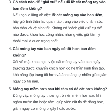
Có cách nào để “giải xui” nếu đã lỡ cắt móng tay vào
ban đêm không?
Nếu bạn lo lắng về việc
lỡ cắt móng tay vào ban đêm
,
hãy giữ tinh thần lạc quan, tập trung vào việc chăm sóc
bản thân và vệ sinh tốt. Không có “cách giải xui” cụ thể
nào được khoa học công nhận, nhưng việc giữ tâm lý
thoải mái là quan trọng nhất.
Cắt móng tay vào ban ngày có tốt hơn ban đêm
không?
Xét về mặt khoa học, việc cắt móng tay vào ban ngày
thường được khuyến khích hơn do hệ thần kinh tỉnh táo,
khả năng tập trung tốt hơn và ánh sáng tự nhiên giúp giảm
nguy cơ tai nạn.
Móng tay mềm hơn sau khi tắm có dễ cắt hơn không?
Đúng vậy, móng tay thường trở nên mềm hơn sau khi
ngâm nước ấm hoặc tắm, giúp việc cắt tỉa dễ dàng hơn,
giảm nguy cơ móng bị gãy hoặc xước.