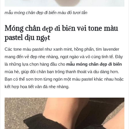
mẫu móng chân đẹp đi biển màu đỏ tươi tắn
Móng chân đẹp đi biển với tone màu
pastel dịu ngọt
Các tone màu pastel như xanh mint, hồng phấn, tím lavender
mang đến vẻ đẹp nhẹ nhàng, ngọt ngào và vô cùng tinh tế. Đây
là những lựa chọn hàng đầu cho
mẫu móng chân đẹp đi biển
mùa hè, giúp đôi chân bạn trông thanh thoát và dịu dàng hơn.
Bạn có thể sơn trơn từng ngón một màu pastel khác nhau hoặc
kết hợp họa tiết vân đá nhẹ nhàng.