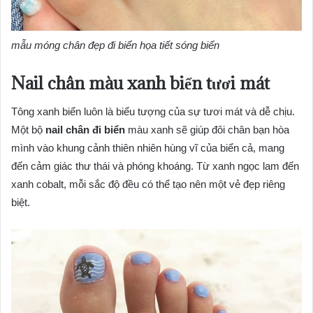
mẫu móng chân đẹp đi biển họa tiết sóng biển
Nail chân màu xanh biển tươi mát
Tông xanh biển luôn là biểu tượng của sự tươi mát và dễ chịu.
Một bộ
nail chân đi biển
màu xanh sẽ giúp đôi chân bạn hòa
mình vào khung cảnh thiên nhiên hùng vĩ của biển cả, mang
đến cảm giác thư thái và phóng khoáng. Từ xanh ngọc lam đến
xanh cobalt, mỗi sắc độ đều có thể tạo nên một vẻ đẹp riêng
biệt.