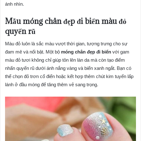
ánh nhìn.
Mẫu móng chân đẹp đi biển màu đỏ
quyến rũ
Màu đỏ luôn là sắc màu vượt thời gian, tượng trưng cho sự
đam mê và nổi bật. Một bộ
móng chân đẹp đi biển
với gam
màu đỏ tươi không chỉ giúp tôn lên làn da mà còn tạo điểm
nhấn quyến rũ dưới ánh nắng vàng và biển xanh ngắt. Bạn có
thể chọn đỏ trơn cổ điển hoặc kết hợp thêm chút kim tuyến lấp
lánh ở đầu móng để tăng thêm vẻ sang trọng.