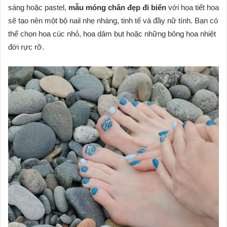
sáng hoặc pastel,
mẫu móng chân đẹp đi biển
với họa tiết hoa
sẽ tạo nên một bộ nail nhẹ nhàng, tinh tế và đầy nữ tính. Bạn có
thể chọn hoa cúc nhỏ, hoa dâm bụt hoặc những bông hoa nhiệt
đới rực rỡ.