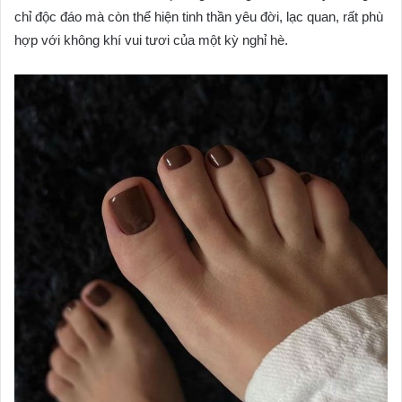
chỉ độc đáo mà còn thể hiện tinh thần yêu đời, lạc quan, rất phù
hợp với không khí vui tươi của một kỳ nghỉ hè.