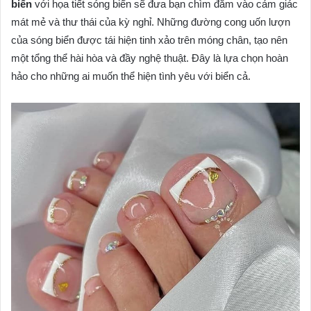
biển
với họa tiết sóng biển sẽ đưa bạn chìm đắm vào cảm giác
mát mẻ và thư thái của kỳ nghỉ. Những đường cong uốn lượn
của sóng biển được tái hiện tinh xảo trên móng chân, tạo nên
một tổng thể hài hòa và đầy nghệ thuật. Đây là lựa chọn hoàn
hảo cho những ai muốn thể hiện tình yêu với biển cả.