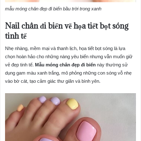
mẫu móng chân đẹp đi biển bầu trời trong xanh
Nail chân đi biển vẽ họa tiết bọt sóng
tinh tế
Nhẹ nhàng, mềm mại và thanh lịch, họa tiết bọt sóng là lựa
chọn hoàn hảo cho những nàng yêu biển nhưng vẫn muốn giữ
vẻ đẹp tinh tế.
Mẫu móng chân đẹp đi biển
này thường sử
dụng gam màu xanh trắng, mô phỏng những con sóng vỗ nhẹ
vào bờ cát, tạo cảm giác thư giãn và bình yên.