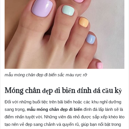
mẫu móng chân đẹp đi biển sắc màu rực rỡ
Móng chân đẹp đi biển đính đá cầu kỳ
Đối với những buổi tiệc trên bãi biển hoặc các khu nghỉ dưỡng
sang trọng,
mẫu móng chân đẹp đi biển
đính đá lấp lánh sẽ là
điểm nhấn tuyệt vời. Những viên đá nhỏ được sắp xếp khéo léo
tạo nên vẻ đẹp sang chảnh và quyến rũ, giúp bạn nổi bật trong