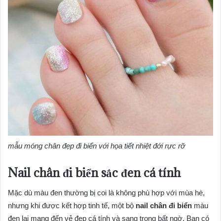
mẫu móng chân đẹp đi biển với họa tiết nhiệt đới rực rỡ
Nail chân đi biển sắc đen cá tính
Mặc dù màu đen thường bị coi là không phù hợp với mùa hè,
nhưng khi được kết hợp tinh tế, một bộ
nail chân đi biển
màu
đen lại mang đến vẻ đẹp cá tính và sang trọng bất ngờ. Bạn có