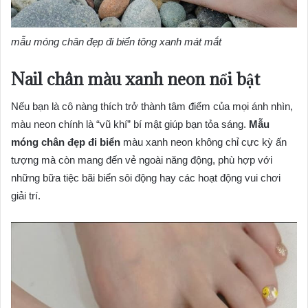
mẫu móng chân đẹp đi biển tông xanh mát mắt
Nail chân màu xanh neon nổi bật
Nếu bạn là cô nàng thích trở thành tâm điểm của mọi ánh nhìn,
màu neon chính là “vũ khí” bí mật giúp bạn tỏa sáng.
Mẫu
móng chân đẹp đi biển
màu xanh neon không chỉ cực kỳ ấn
tượng mà còn mang đến vẻ ngoài năng động, phù hợp với
những bữa tiệc bãi biển sôi động hay các hoạt động vui chơi
giải trí.