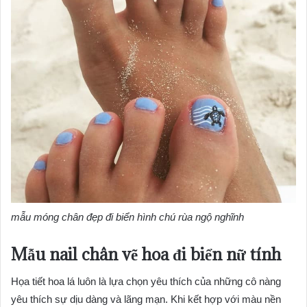
mẫu móng chân đẹp đi biển hình chú rùa ngộ nghĩnh
Mẫu nail chân vẽ hoa đi biển nữ tính
Họa tiết hoa lá luôn là lựa chọn yêu thích của những cô nàng
yêu thích sự dịu dàng và lãng mạn. Khi kết hợp với màu nền