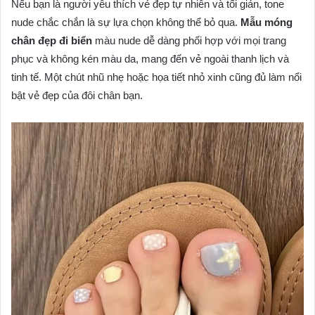
Nếu bạn là người yêu thích vẻ đẹp tự nhiên và tối giản, tone
nude chắc chắn là sự lựa chọn không thể bỏ qua.
Mẫu móng
chân đẹp đi biển
màu nude dễ dàng phối hợp với mọi trang
phục và không kén màu da, mang đến vẻ ngoài thanh lịch và
tinh tế. Một chút nhũ nhẹ hoặc họa tiết nhỏ xinh cũng đủ làm nổi
bật vẻ đẹp của đôi chân bạn.