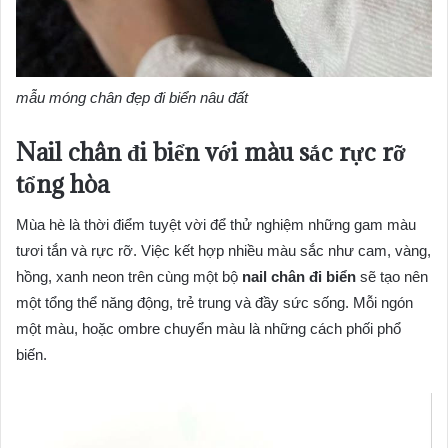
mẫu móng chân đẹp đi biển nâu đất
Nail chân đi biển với màu sắc rực rỡ
tổng hòa
Mùa hè là thời điểm tuyệt vời để thử nghiệm những gam màu
tươi tắn và rực rỡ. Việc kết hợp nhiều màu sắc như cam, vàng,
hồng, xanh neon trên cùng một bộ
nail chân đi biển
sẽ tạo nên
một tổng thể năng động, trẻ trung và đầy sức sống. Mỗi ngón
một màu, hoặc ombre chuyển màu là những cách phối phổ
biến.