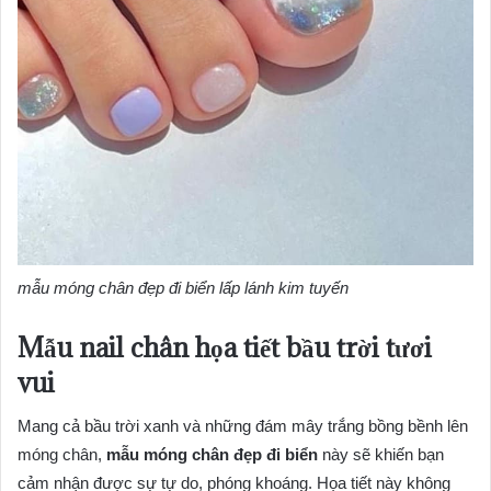
mẫu móng chân đẹp đi biển lấp lánh kim tuyến
Mẫu nail chân họa tiết bầu trời tươi
vui
Mang cả bầu trời xanh và những đám mây trắng bồng bềnh lên
móng chân,
mẫu móng chân đẹp đi biển
này sẽ khiến bạn
cảm nhận được sự tự do, phóng khoáng. Họa tiết này không