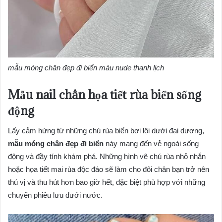
mẫu móng chân đẹp đi biển màu nude thanh lịch
Mẫu nail chân họa tiết rùa biển sống
động
Lấy cảm hứng từ những chú rùa biển bơi lội dưới đại dương,
mẫu móng chân đẹp đi biển
này mang đến vẻ ngoài sống
động và đầy tính khám phá. Những hình vẽ chú rùa nhỏ nhắn
hoặc họa tiết mai rùa độc đáo sẽ làm cho đôi chân bạn trở nên
thú vị và thu hút hơn bao giờ hết, đặc biệt phù hợp với những
chuyến phiêu lưu dưới nước.