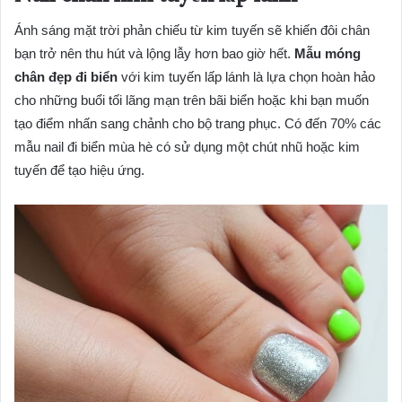
Ánh sáng mặt trời phản chiếu từ kim tuyến sẽ khiến đôi chân
bạn trở nên thu hút và lộng lẫy hơn bao giờ hết.
Mẫu móng
chân đẹp đi biển
với kim tuyến lấp lánh là lựa chọn hoàn hảo
cho những buổi tối lãng mạn trên bãi biển hoặc khi bạn muốn
tạo điểm nhấn sang chảnh cho bộ trang phục. Có đến 70% các
mẫu nail đi biển mùa hè có sử dụng một chút nhũ hoặc kim
tuyến để tạo hiệu ứng.