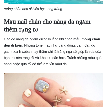
móng chân đẹp đi biển bọt sóng trắng
Mẫu nail chân cho nàng da ngăm
thêm rạng rỡ
Các cô nàng da ngăm đừng lo lắng khi chọn
mẫu móng chân
đẹp đi biển
. Những tone màu như vàng đồng, cam đất, đỏ
gạch, xanh coban hay thậm chí là trắng ngà sẽ giúp làn da của
bạn trở nên rạng rỡ và khỏe khoắn hơn. Tránh những màu quá
sáng hoặc quá tối có thể làm xỉn màu da.