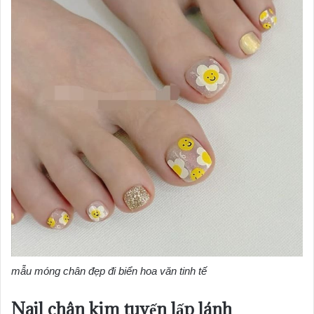
mẫu móng chân đẹp đi biển hoa văn tinh tế
Nail chân kim tuyến lấp lánh