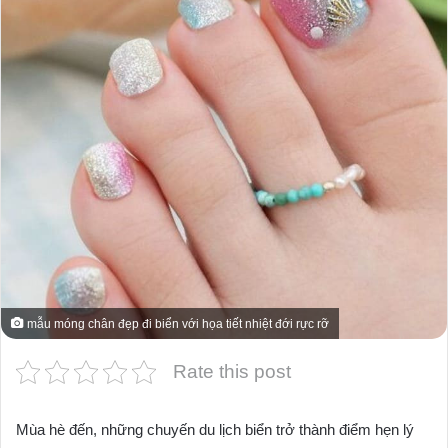
mẫu móng chân đẹp đi biển với họa tiết nhiệt đới rực rỡ
Rate this post
Mùa hè đến, những chuyến du lịch biển trở thành điểm hẹn lý