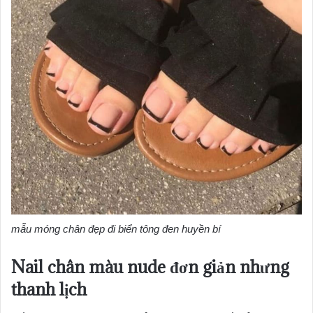
mẫu móng chân đẹp đi biển tông đen huyền bí
Nail chân màu nude đơn giản nhưng
thanh lịch