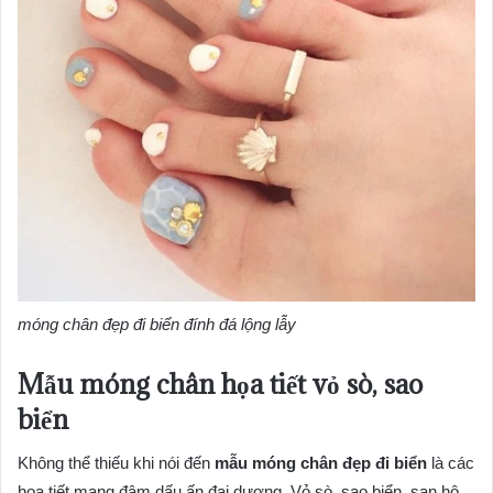
móng chân đẹp đi biển đính đá lộng lẫy
Mẫu móng chân họa tiết vỏ sò, sao
biển
Không thể thiếu khi nói đến
mẫu móng chân đẹp đi biển
là các
họa tiết mang đậm dấu ấn đại dương. Vỏ sò, sao biển, san hô