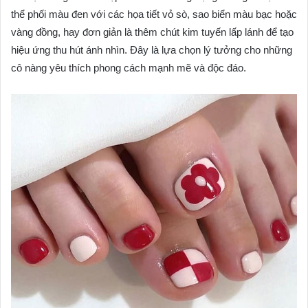
thể phối màu đen với các họa tiết vỏ sò, sao biển màu bạc hoặc
vàng đồng, hay đơn giản là thêm chút kim tuyến lấp lánh để tạo
hiệu ứng thu hút ánh nhìn. Đây là lựa chọn lý tưởng cho những
cô nàng yêu thích phong cách mạnh mẽ và độc đáo.