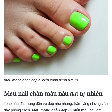
mẫu móng chân đẹp đi biển xanh neon rực rỡ
Mẫu nail chân màu nâu đất tự nhiên
Tone nâu đất mang đến vẻ đẹp nhẹ nhàng, trầm lắng nhưng vẫn
đầy phong cách.
Mẫu móng chân đẹp đi biển
màu nâu đất