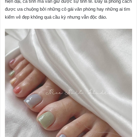
hiện đại, cá tính mà vẫn giữ được sự tinh tế. Đây là phong cách
được ưa chuộng bởi những cô gái văn phòng hay những ai tìm
kiếm vẻ đẹp không quá cầu kỳ nhưng vẫn độc đáo.