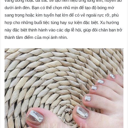
vàng đồng hoặc đa sắc sẽ tạo nên hiệu ứng lung linh, huyền ảo
dưới ánh đèn. Bạn có thể chọn nhũ mịn để tạo độ bóng mờ
sang trọng hoặc kim tuyến hạt lớn để có vẻ ngoài rực rỡ, phù
hợp cho những buổi tiệc tùng hay sự kiện đặc biệt. Xu hướng
này đặc biệt thịnh hành vào các dịp lễ hội, giúp đôi chân bạn trở
thành tâm điểm của mọi ánh nhìn.