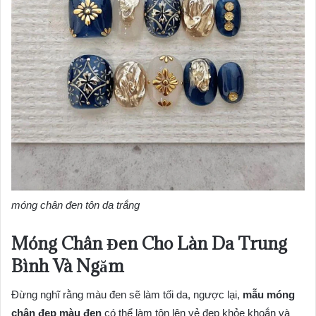
móng chân đen tôn da trắng
Móng Chân Đen Cho Làn Da Trung
Bình Và Ngăm
Đừng nghĩ rằng màu đen sẽ làm tối da, ngược lại,
mẫu móng
chân đẹp màu đen
có thể làm tôn lên vẻ đẹp khỏe khoắn và