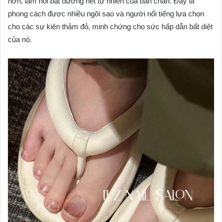
hơn, làm nổi bật đường nét tự nhiên của bàn chân. Đây là
phong cách được nhiều ngôi sao và người nổi tiếng lựa chọn
cho các sự kiện thảm đỏ, minh chứng cho sức hấp dẫn bất diệt
của nó.