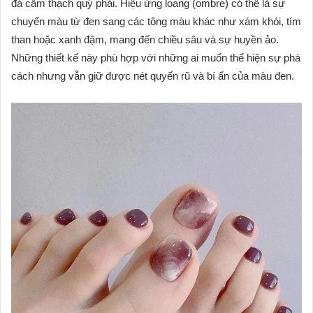
đá cẩm thạch quý phái. Hiệu ứng loang (ombre) có thể là sự
chuyển màu từ đen sang các tông màu khác như xám khói, tím
than hoặc xanh đậm, mang đến chiều sâu và sự huyền ảo.
Những thiết kế này phù hợp với những ai muốn thể hiện sự phá
cách nhưng vẫn giữ được nét quyến rũ và bí ẩn của màu đen.