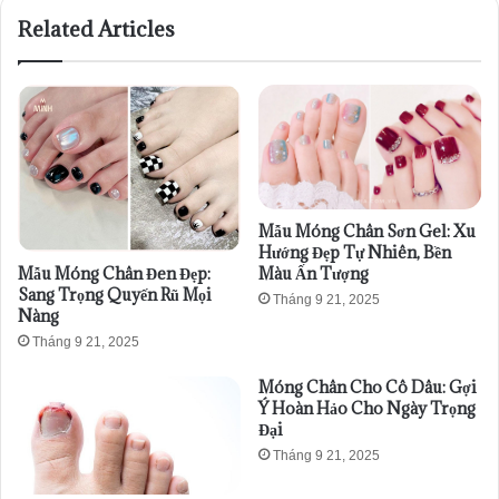
Related Articles
Mẫu Móng Chân Sơn Gel: Xu
Hướng Đẹp Tự Nhiên, Bền
Mẫu Móng Chân Đen Đẹp:
Màu Ấn Tượng
Sang Trọng Quyến Rũ Mọi
Tháng 9 21, 2025
Nàng
Tháng 9 21, 2025
Móng Chân Cho Cô Dâu: Gợi
Ý Hoàn Hảo Cho Ngày Trọng
Đại
Tháng 9 21, 2025