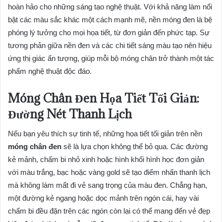
hoàn hảo cho những sáng tạo nghệ thuật. Với khả năng làm nổi
bật các màu sắc khác một cách mạnh mẽ, nền móng đen là bệ
phóng lý tưởng cho mọi họa tiết, từ đơn giản đến phức tạp. Sự
tương phản giữa nền đen và các chi tiết sáng màu tạo nên hiệu
ứng thị giác ấn tượng, giúp mỗi bộ móng chân trở thành một tác
phẩm nghệ thuật độc đáo.
Móng Chân Đen Họa Tiết Tối Giản:
Đường Nét Thanh Lịch
Nếu bạn yêu thích sự tinh tế, những họa tiết tối giản trên nền
móng chân đen
sẽ là lựa chọn không thể bỏ qua. Các đường
kẻ mảnh, chấm bi nhỏ xinh hoặc hình khối hình học đơn giản
với màu trắng, bạc hoặc vàng gold sẽ tạo điểm nhấn thanh lịch
mà không làm mất đi vẻ sang trọng của màu đen. Chẳng hạn,
một đường kẻ ngang hoặc dọc mảnh trên ngón cái, hay vài
chấm bi đều đặn trên các ngón còn lại có thể mang đến vẻ đẹp