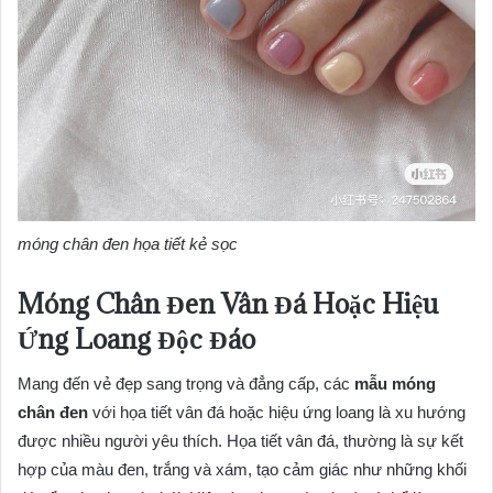
móng chân đen họa tiết kẻ sọc
Móng Chân Đen Vân Đá Hoặc Hiệu
Ứng Loang Độc Đáo
Mang đến vẻ đẹp sang trọng và đẳng cấp, các
mẫu móng
chân đen
với họa tiết vân đá hoặc hiệu ứng loang là xu hướng
được nhiều người yêu thích. Họa tiết vân đá, thường là sự kết
hợp của màu đen, trắng và xám, tạo cảm giác như những khối