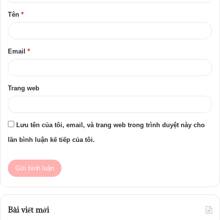
ậ
Tên
*
n
*
Email
*
Trang web
Lưu tên của tôi, email, và trang web trong trình duyệt này cho
lần bình luận kế tiếp của tôi.
Bài viết mới