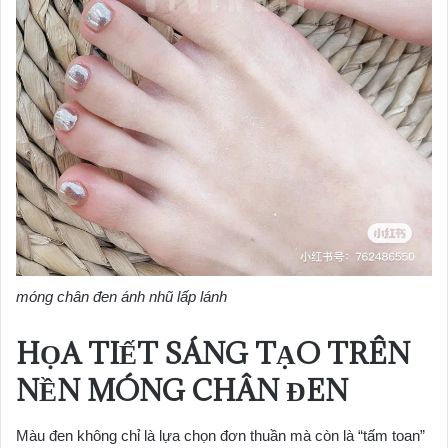
móng chân đen ánh nhũ lấp lánh
HỌA TIẾT SÁNG TẠO TRÊN
NỀN MÓNG CHÂN ĐEN
Màu đen không chỉ là lựa chọn đơn thuần mà còn là “tấm toan”