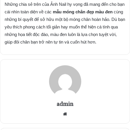
Những chia sẻ trên của Ảnh Nail hy vọng đã mang đến cho bạn
cái nhìn toàn diện về các
mẫu móng chân đẹp màu đen
cùng
những bí quyết để sở hữu một bộ móng chân hoàn hảo. Dù bạn
yêu thích phong cách tối giản hay muốn thể hiện cá tính qua
những họa tiết độc đáo, màu đen luôn là lựa chọn tuyệt vời,
giúp đôi chân bạn trở nên tự tin và cuốn hút hơn.
admin
Website