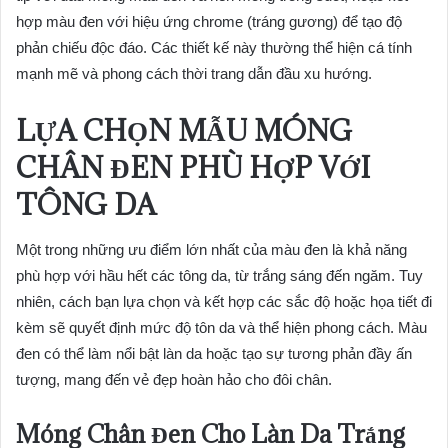
hợp màu đen với hiệu ứng chrome (tráng gương) để tạo độ
phản chiếu độc đáo. Các thiết kế này thường thể hiện cá tính
mạnh mẽ và phong cách thời trang dẫn đầu xu hướng.
LỰA CHỌN MẪU MÓNG
CHÂN ĐEN PHÙ HỢP VỚI
TÔNG DA
Một trong những ưu điểm lớn nhất của màu đen là khả năng
phù hợp với hầu hết các tông da, từ trắng sáng đến ngăm. Tuy
nhiên, cách bạn lựa chọn và kết hợp các sắc độ hoặc họa tiết đi
kèm sẽ quyết định mức độ tôn da và thể hiện phong cách. Màu
đen có thể làm nổi bật làn da hoặc tạo sự tương phản đầy ấn
tượng, mang đến vẻ đẹp hoàn hảo cho đôi chân.
Móng Chân Đen Cho Làn Da Trắng