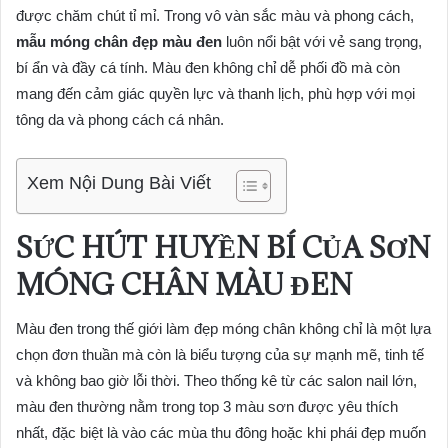
được chăm chút tỉ mỉ. Trong vô vàn sắc màu và phong cách,
mẫu móng chân đẹp màu đen
luôn nổi bật với vẻ sang trọng,
bí ẩn và đầy cá tính. Màu đen không chỉ dễ phối đồ mà còn
mang đến cảm giác quyền lực và thanh lịch, phù hợp với mọi
tông da và phong cách cá nhân.
Xem Nội Dung Bài Viết
SỨC HÚT HUYỀN BÍ CỦA SƠN
MÓNG CHÂN MÀU ĐEN
Màu đen trong thế giới làm đẹp móng chân không chỉ là một lựa
chọn đơn thuần mà còn là biểu tượng của sự mạnh mẽ, tinh tế
và không bao giờ lỗi thời. Theo thống kê từ các salon nail lớn,
màu đen thường nằm trong top 3 màu sơn được yêu thích
nhất, đặc biệt là vào các mùa thu đông hoặc khi phái đẹp muốn