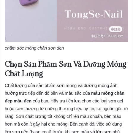
chăm sóc móng chân sơn đen
Chọn Sản Phẩm Sơn Và Dưỡng Móng
Chất Lượng
Chất lượng của sản phẩm sơn móng và dưỡng móng ảnh
hưởng trực tiếp đến độ bền và màu sắc của
mẫu móng chân
đẹp màu đen
của bạn. Hãy ưu tiên lựa chọn các loại sơn gel
hoặc sơn thường từ những thương hiệu uy tín, có nguồn gốc rõ
ràng. Sơn chất lượng tốt không chỉ lên màu chuẩn, bền màu
hơn mà còn ít gây hại cho móng. Bên cạnh đó, việc sử dụng
lớp sơn nền (base coat) trước khi sơn màu và lớp sơn phủ