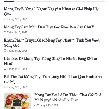
Móng Tay Bị Vàng 1 Ngón: Nguyên Nhân và Giải Pháp Hiệu
Quả
Tháng 9 23, 2025
Móng Tay Sẫm Màu: Dấu Hiệu Sức Khỏe Bạn Cần Chú Ý
Tháng 9 23, 2025
Khám Phá **Truyện Giấc Mộng Tây Châu**: Tình Yêu Vượt
Sóng Gió
Tháng 9 23, 2025
Làm Sao Để Móng Tay Trắng Sáng Tự Nhiên, Rạng Rỡ Tại
Nhà?
Tháng 9 23, 2025
Bài Thơ Cắt Móng Tay: Tấm Lòng Hiếu Thảo Qua Hình Ảnh
Đời Mẹ
Tháng 9 23, 2025
Móng Tay Yếu Là Do Thiếu Chất Gì? Giải
Mã Nguyên Nhân Phổ Biến
Tháng 9 23, 2025