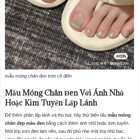
mẫu móng chân đen trơn cổ điển
Mẫu Móng Chân Đen Với Ánh Nhũ
Hoặc Kim Tuyến Lấp Lánh
Để thêm phần lấp lánh và thu hút, hãy thử biến tấu
mẫu móng
chân đẹp màu đen
bằng cách thêm ánh nhũ hoặc kim tuyến.
Một lớp sơn đen làm nền, sau đó phủ nhẹ một lớp nhũ bạc,