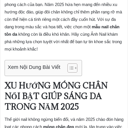
phong cách của bạn. Năm 2025 hứa hẹn mang đến nhiều xu
hướng độc đáo, giúp đôi chân không chỉ thêm phần rạng rỡ mà
còn thể hiện cá tính riêng một cách đầy cuốn hút. Với sự đa
dạng trong màu sắc và họa tiết, việc chọn một
mẫu nail chân
tôn da
không còn là điều khó khăn. Hãy cùng Ảnh Nail khám
phá những lựa chọn tuyệt vời nhất để bạn tự tin khoe sắc trong
mọi khoảnh khắc!
Xem Nội Dung Bài Viết
XU HƯỚNG MÓNG CHÂN
NỔI BẬT GIÚP SÁNG DA
TRONG NĂM 2025
Thế giới nail không ngừng biến đổi, và năm 2025 chào đón hàng
loạt các phong cách
móng chân đẹp
mới lạ, tập trung vào việc