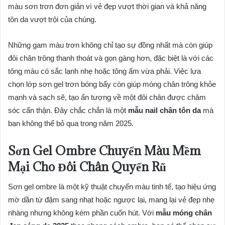
màu sơn trơn đơn giản vì vẻ đẹp vượt thời gian và khả năng
tôn da vượt trội của chúng.
Những gam màu trơn không chỉ tạo sự đồng nhất mà còn giúp
đôi chân trông thanh thoát và gọn gàng hơn, đặc biệt là với các
tông màu có sắc lạnh nhẹ hoặc tông ấm vừa phải. Việc lựa
chọn lớp sơn gel trơn bóng bẩy còn giúp móng chân trông khỏe
mạnh và sạch sẽ, tạo ấn tượng về một đôi chân được chăm
sóc cẩn thận. Đây chắc chắn là một
mẫu nail chân tôn da
mà
bạn không thể bỏ qua trong năm 2025.
Sơn Gel Ombre Chuyển Màu Mềm
Mại Cho Đôi Chân Quyến Rũ
Sơn gel ombre là một kỹ thuật chuyển màu tinh tế, tạo hiệu ứng
mờ dần từ đậm sang nhạt hoặc ngược lại, mang lại vẻ đẹp nhẹ
nhàng nhưng không kém phần cuốn hút. Với
mẫu móng chân