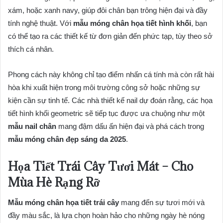
xám, hoặc xanh navy, giúp đôi chân bạn trông hiện đại và đầy
tính nghệ thuật. Với
mẫu móng chân họa tiết hình khối
, bạn
có thể tạo ra các thiết kế từ đơn giản đến phức tạp, tùy theo sở
thích cá nhân.
Phong cách này không chỉ tạo điểm nhấn cá tính mà còn rất hài
hòa khi xuất hiện trong môi trường công sở hoặc những sự
kiện cần sự tinh tế. Các nhà thiết kế nail dự đoán rằng, các họa
tiết hình khối geometric sẽ tiếp tục được ưa chuộng như một
mẫu nail chân
mang đậm dấu ấn hiện đại và phá cách trong
mẫu móng chân đẹp sáng da 2025
.
Họa Tiết Trái Cây Tươi Mát – Cho
Mùa Hè Rạng Rỡ
Mẫu móng chân họa tiết trái cây
mang đến sự tươi mới và
đầy màu sắc, là lựa chọn hoàn hảo cho những ngày hè nóng