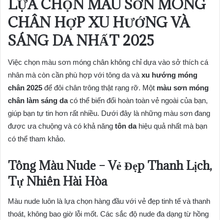
LỰA CHỌN MÀU SƠN MÓNG
CHÂN HỢP XU HƯỚNG VÀ
SÁNG DA NHẤT 2025
Việc chọn màu sơn móng chân không chỉ dựa vào sở thích cá
nhân mà còn cần phù hợp với tông da và
xu hướng móng
chân 2025
để đôi chân trông thật rạng rỡ. Một
màu sơn móng
chân làm sáng da
có thể biến đổi hoàn toàn vẻ ngoài của bạn,
giúp bạn tự tin hơn rất nhiều. Dưới đây là những màu sơn đang
được ưa chuộng và có khả năng
tôn da
hiệu quả nhất mà bạn
có thể tham khảo.
Tông Màu Nude – Vẻ Đẹp Thanh Lịch,
Tự Nhiên Hài Hòa
Màu nude luôn là lựa chọn hàng đầu với vẻ đẹp tinh tế và thanh
thoát, không bao giờ lỗi mốt. Các sắc độ nude đa dạng từ hồng