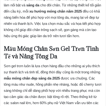
làm nổi bật và
sáng da
cho đôi chân. Từ những thiết kế tối giản
đến cầu kỳ, mỗi
xu hướng móng chân năm 2025
đều có khả
năng biến hóa để phù hợp với mọi tông da, mang lại vẻ đẹp tự
nhiên và thanh lịch. Việc lựa chọn màu sắc và họa tiết phù hợp
không chỉ giúp đôi chân trông sạch sẽ, gọn gàng mà còn tạo
hiệu ứng thị giác giúp làn da trở nên tươi tắn hơn.
Mẫu Móng Chân Sơn Gel Trơn Tinh
Tế và Nâng Tông Da
Sơn gel trơn luôn là lựa chọn hàng đầu cho những ai yêu thích
sự thanh lịch và tinh tế, đồng thời đây cũng là một trong những
mẫu móng chân đẹp sáng da 2025
được ưa chuộng. Các
tông màu như nude, hồng phấn nhẹ nhàng, hoặc đỏ cherry tươi
sáng không chỉ dễ dàng phối hợp với nhiều trang phục mà còn
tạo cảm giác da chân được bật tông rõ rệt. Theo thống kê từ
các salon nail lớn, hơn 60% phụ nữ Việt Nam vẫn ưu tiên các