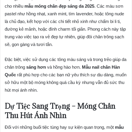
cho nhiều
mẫu móng chân đẹp sáng da 2025
. Các màu sơn
pastel như hồng nhạt, xanh mint, tím lavender, hoặc tông nude
là chủ đạo, kết hợp với các chi tiết nhỏ xinh như chấm bi li ti,
đường kẻ mảnh, hoặc đính charm tối giản. Phong cách này tập
trung vào việc tạo ra vẻ đẹp tự nhiên, giúp đôi chân trông sạch
sẽ, gọn gàng và tươi tắn.
Đặc biệt, việc sử dụng các tông màu sáng và trong trẻo giúp da
chân trông
sáng hơn
và hồng hào hơn.
Mẫu nail chân Hàn
Quốc
rất phù hợp cho các bạn nữ yêu thích sự dịu dàng, muốn
sở hữu một bộ móng không quá cầu kỳ nhưng vẫn đủ sức thu
hút mọi ánh nhìn.
Dự Tiệc Sang Trọng – Móng Chân
Thu Hút Ánh Nhìn
Đối với những buổi tiệc tùng hay sự kiện quan trọng, một
mẫu