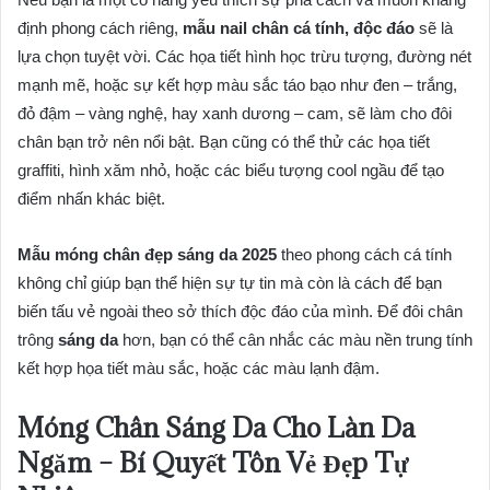
định phong cách riêng,
mẫu nail chân cá tính, độc đáo
sẽ là
lựa chọn tuyệt vời. Các họa tiết hình học trừu tượng, đường nét
mạnh mẽ, hoặc sự kết hợp màu sắc táo bạo như đen – trắng,
đỏ đậm – vàng nghệ, hay xanh dương – cam, sẽ làm cho đôi
chân bạn trở nên nổi bật. Bạn cũng có thể thử các họa tiết
graffiti, hình xăm nhỏ, hoặc các biểu tượng cool ngầu để tạo
điểm nhấn khác biệt.
Mẫu móng chân đẹp sáng da 2025
theo phong cách cá tính
không chỉ giúp bạn thể hiện sự tự tin mà còn là cách để bạn
biến tấu vẻ ngoài theo sở thích độc đáo của mình. Để đôi chân
trông
sáng da
hơn, bạn có thể cân nhắc các màu nền trung tính
kết hợp họa tiết màu sắc, hoặc các màu lạnh đậm.
Móng Chân Sáng Da Cho Làn Da
Ngăm – Bí Quyết Tôn Vẻ Đẹp Tự