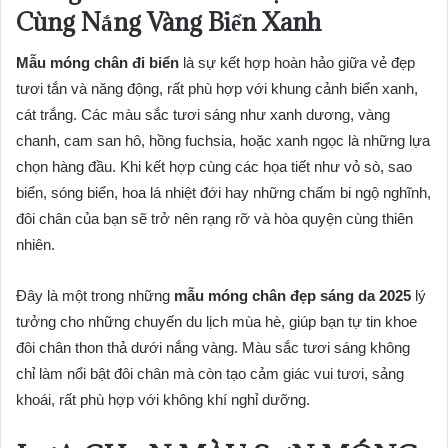
Cùng Nắng Vàng Biển Xanh
Mẫu móng chân đi biển
là sự kết hợp hoàn hảo giữa vẻ đẹp
tươi tắn và năng động, rất phù hợp với khung cảnh biển xanh,
cát trắng. Các màu sắc tươi sáng như xanh dương, vàng
chanh, cam san hô, hồng fuchsia, hoặc xanh ngọc là những lựa
chọn hàng đầu. Khi kết hợp cùng các họa tiết như vỏ sò, sao
biển, sóng biển, hoa lá nhiệt đới hay những chấm bi ngộ nghĩnh,
đôi chân của bạn sẽ trở nên rạng rỡ và hòa quyện cùng thiên
nhiên.
Đây là một trong những
mẫu móng chân đẹp sáng da 2025
lý
tưởng cho những chuyến du lịch mùa hè, giúp bạn tự tin khoe
đôi chân thon thả dưới nắng vàng. Màu sắc tươi sáng không
chỉ làm nổi bật đôi chân mà còn tạo cảm giác vui tươi, sảng
khoái, rất phù hợp với không khí nghỉ dưỡng.