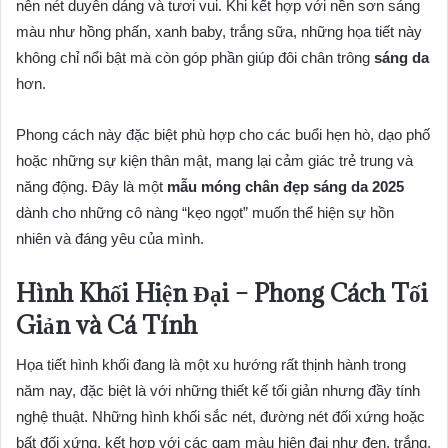
nên nét duyên dáng và tươi vui. Khi kết hợp với nền sơn sáng
màu như hồng phấn, xanh baby, trắng sữa, những họa tiết này
không chỉ nổi bật mà còn góp phần giúp đôi chân trông
sáng da
hơn.
Phong cách này đặc biệt phù hợp cho các buổi hẹn hò, dạo phố
hoặc những sự kiện thân mật, mang lại cảm giác trẻ trung và
năng động. Đây là một
mẫu móng chân đẹp sáng da 2025
dành cho những cô nàng “kẹo ngọt” muốn thể hiện sự hồn
nhiên và đáng yêu của mình.
Hình Khối Hiện Đại – Phong Cách Tối
Giản và Cá Tính
Họa tiết hình khối đang là một xu hướng rất thịnh hành trong
năm nay, đặc biệt là với những thiết kế tối giản nhưng đầy tính
nghệ thuật. Những hình khối sắc nét, đường nét đối xứng hoặc
bất đối xứng, kết hợp với các gam màu hiện đại như đen, trắng,