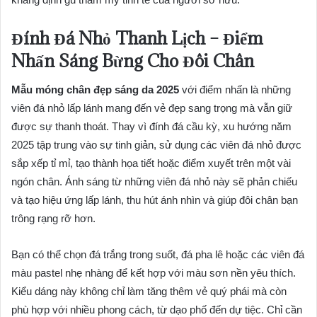
Đính Đá Nhỏ Thanh Lịch – Điểm
Nhấn Sáng Bừng Cho Đôi Chân
Mẫu móng chân đẹp sáng da 2025
với điểm nhấn là những
viên đá nhỏ lấp lánh mang đến vẻ đẹp sang trọng mà vẫn giữ
được sự thanh thoát. Thay vì đính đá cầu kỳ, xu hướng năm
2025 tập trung vào sự tinh giản, sử dụng các viên đá nhỏ được
sắp xếp tỉ mỉ, tạo thành họa tiết hoặc điểm xuyết trên một vài
ngón chân. Ánh sáng từ những viên đá nhỏ này sẽ phản chiếu
và tạo hiệu ứng lấp lánh, thu hút ánh nhìn và giúp đôi chân bạn
trông rạng rỡ hơn.
Bạn có thể chọn đá trắng trong suốt, đá pha lê hoặc các viên đá
màu pastel nhẹ nhàng để kết hợp với màu sơn nền yêu thích.
Kiểu dáng này không chỉ làm tăng thêm vẻ quý phái mà còn
phù hợp với nhiều phong cách, từ dạo phố đến dự tiệc. Chỉ cần