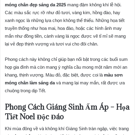
móng chân đẹp sáng da 2025
mang đậm không khí lễ hội.
Các màu sắc rực rỡ như đỏ tươi, vàng kim, hồng đào, hay
xanh ngọc là những lựa chọn không thể thiếu. Những họa tiết
truyền thống như hoa mai, hoa đào, hoặc các hình ảnh may
mắn như đồng tiền, cành vàng lá ngọc được vẽ tỉ mỉ sẽ mang
lại vẻ đẹp thịnh vượng và tươi vui cho đôi chân.
Phong cách này không chỉ giúp bạn nổi bật trong các buổi sum
họp gia đình mà còn mang ý nghĩa cầu mong một năm mới an
khang, thịnh vượng. Màu đỏ, đặc biệt, được coi là
màu sơn
móng chân làm sáng da
và mang lại may mắn, rất được ưa
chuộng trong dịp Tết.
Phong Cách Giáng Sinh Ấm Áp – Họa
Tiết Noel Độc Đáo
Khi mùa đông về và không khí Giáng Sinh tràn ngập, việc trang