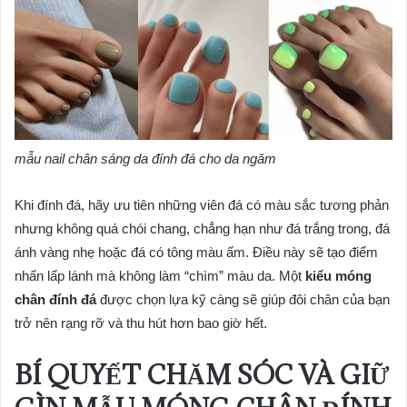
mẫu nail chân sáng da đính đá cho da ngăm
Khi đính đá, hãy ưu tiên những viên đá có màu sắc tương phản
nhưng không quá chói chang, chẳng hạn như đá trắng trong, đá
ánh vàng nhẹ hoặc đá có tông màu ấm. Điều này sẽ tạo điểm
nhấn lấp lánh mà không làm “chìm” màu da. Một
kiểu móng
chân đính đá
được chọn lựa kỹ càng sẽ giúp đôi chân của bạn
trở nên rạng rỡ và thu hút hơn bao giờ hết.
BÍ QUYẾT CHĂM SÓC VÀ GIỮ