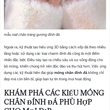
mẫu nail chân tráng gương đính đá
Ngoài ra, kỹ thuật tạo hiệu ứng 3D bằng cách xếp đá theo nhiều
tầng hoặc sử dụng các loại charm đính đá cũng là một điểm
nhấn đặc biệt. Điều này tạo ra chiều sâu và sự sống động cho
bộ móng, khiến chúng trở nên độc đáo và thu hút hơn. Việc ứng
dụng các kỹ thuật hiện đại giúp
móng chân đính đá
không chỉ
đẹp mà còn bền bỉ, giúp bạn tự tin trong mọi hoạt động.
KHÁM PHÁ CÁC KIỂU MÓNG
CHÂN ĐÍNH ĐÁ PHÙ HỢP