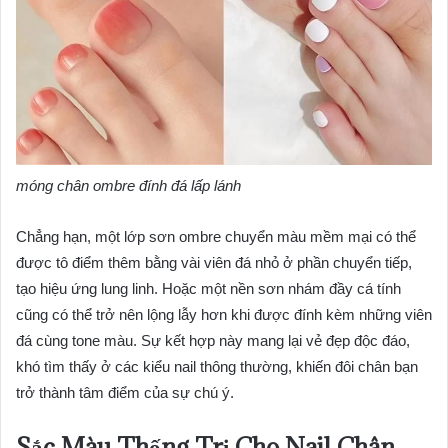
móng chân ombre đính đá lấp lánh
Chẳng hạn, một lớp sơn ombre chuyển màu mềm mại có thể
được tô điểm thêm bằng vài viên đá nhỏ ở phần chuyển tiếp,
tạo hiệu ứng lung linh. Hoặc một nền sơn nhám đầy cá tính
cũng có thể trở nên lộng lẫy hơn khi được đính kèm những viên
đá cùng tone màu. Sự kết hợp này mang lại vẻ đẹp độc đáo,
khó tìm thấy ở các kiểu nail thông thường, khiến đôi chân bạn
trở thành tâm điểm của sự chú ý.
Sắc Màu Thống Trị Cho Nail Chân