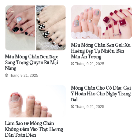
Mẫu Móng Chân Sơn Gel: Xu
Hướng Đẹp Tự Nhiên, Bền
Mẫu Móng Chân Đen Đẹp:
Màu Ấn Tượng
Sang Trọng Quyến Rũ Mọi
Tháng 9 21, 2025
Nàng
Tháng 9 21, 2025
Móng Chân Cho Cô Dâu: Gợi
Ý Hoàn Hảo Cho Ngày Trọng
Đại
Tháng 9 21, 2025
Làm Sao Để Móng Chân
Không Đâm Vào Thịt: Hướng
Dẫn Toàn Diện