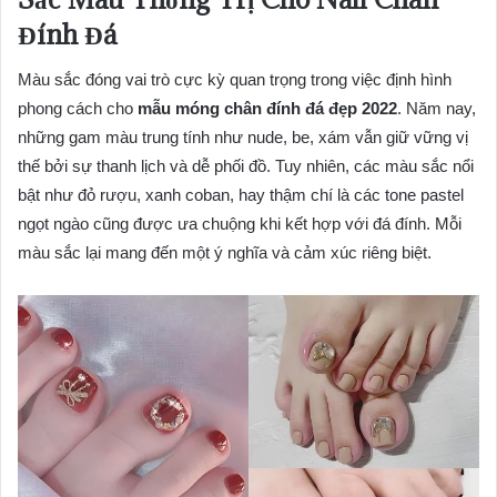
Đính Đá
Màu sắc đóng vai trò cực kỳ quan trọng trong việc định hình
phong cách cho
mẫu móng chân đính đá đẹp 2022
. Năm nay,
những gam màu trung tính như nude, be, xám vẫn giữ vững vị
thế bởi sự thanh lịch và dễ phối đồ. Tuy nhiên, các màu sắc nổi
bật như đỏ rượu, xanh coban, hay thậm chí là các tone pastel
ngọt ngào cũng được ưa chuộng khi kết hợp với đá đính. Mỗi
màu sắc lại mang đến một ý nghĩa và cảm xúc riêng biệt.