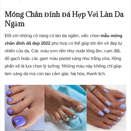
Móng Chân Đính Đá Hợp Với Làn Da
Ngăm
Đối với những cô nàng có làn da ngăm, việc chọn
mẫu móng
chân đính đá đẹp 2022
phù hợp có thể giúp tôn lên vẻ đẹp tự
nhiên của da. Các màu sơn nền như nude tông ấm, cam đất,
đỏ gạch hoặc các gam màu pastel sáng như trắng sữa, hồng
phấn sẽ là lựa chọn lý tưởng. Những màu này không chỉ giúp
làm sáng da mà còn tạo cảm giác hài hòa, thanh lịch.