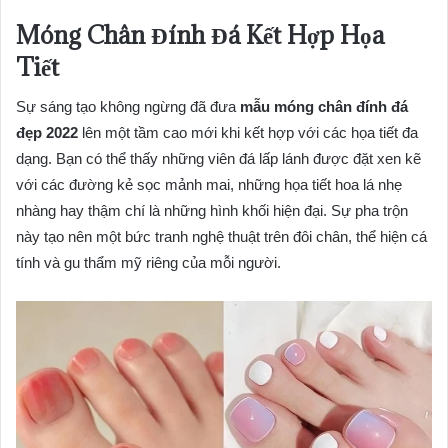
Móng Chân Đính Đá Kết Hợp Họa
Tiết
Sự sáng tạo không ngừng đã đưa
mẫu móng chân đính đá
đẹp 2022
lên một tầm cao mới khi kết hợp với các họa tiết đa
dạng. Bạn có thể thấy những viên đá lấp lánh được đặt xen kẽ
với các đường kẻ sọc mảnh mai, những họa tiết hoa lá nhẹ
nhàng hay thậm chí là những hình khối hiện đại. Sự pha trộn
này tạo nên một bức tranh nghệ thuật trên đôi chân, thể hiện cá
tính và gu thẩm mỹ riêng của mỗi người.