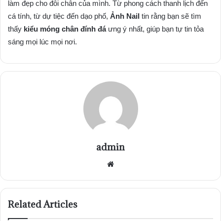
làm đẹp cho đôi chân của mình. Từ phong cách thanh lịch đến
cá tính, từ dự tiệc đến dạo phố,
Ảnh Nail
tin rằng bạn sẽ tìm
thấy
kiểu móng chân đính đá
ưng ý nhất, giúp bạn tự tin tỏa
sáng mọi lúc mọi nơi.
admin
Website
Related Articles