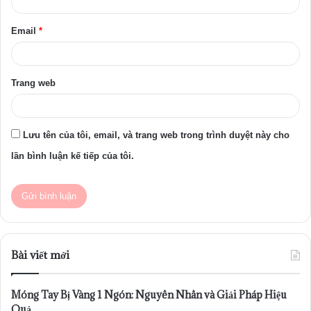
*
Email
*
Trang web
Lưu tên của tôi, email, và trang web trong trình duyệt này cho
lần bình luận kế tiếp của tôi.
Bài viết mới
Móng Tay Bị Vàng 1 Ngón: Nguyên Nhân và Giải Pháp Hiệu
Quả