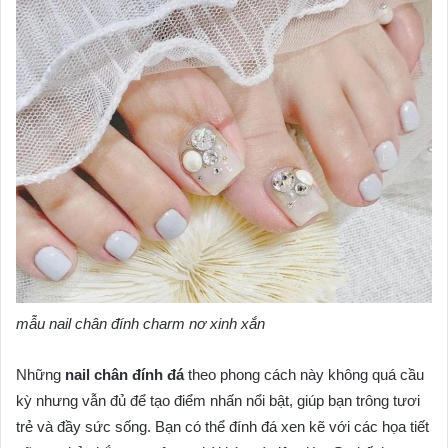
mẫu nail chân đính charm nơ xinh xắn
Những
nail chân đính đá
theo phong cách này không quá cầu
kỳ nhưng vẫn đủ để tạo điểm nhấn nổi bật, giúp bạn trông tươi
trẻ và đầy sức sống. Bạn có thể đính đá xen kẽ với các họa tiết