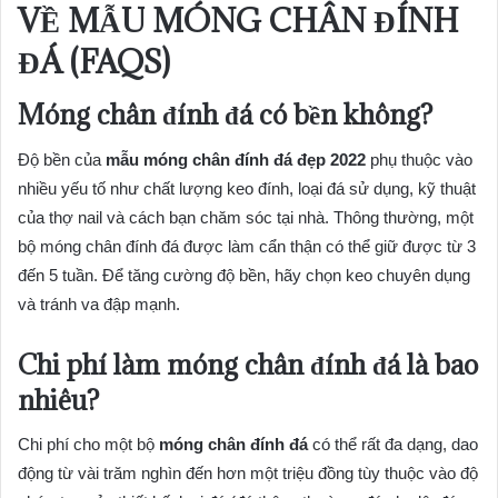
VỀ MẪU MÓNG CHÂN ĐÍNH
ĐÁ (FAQS)
Móng chân đính đá có bền không?
Độ bền của
mẫu móng chân đính đá đẹp 2022
phụ thuộc vào
nhiều yếu tố như chất lượng keo đính, loại đá sử dụng, kỹ thuật
của thợ nail và cách bạn chăm sóc tại nhà. Thông thường, một
bộ móng chân đính đá được làm cẩn thận có thể giữ được từ 3
đến 5 tuần. Để tăng cường độ bền, hãy chọn keo chuyên dụng
và tránh va đập mạnh.
Chi phí làm móng chân đính đá là bao
nhiêu?
Chi phí cho một bộ
móng chân đính đá
có thể rất đa dạng, dao
động từ vài trăm nghìn đến hơn một triệu đồng tùy thuộc vào độ