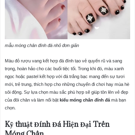
mẫu móng chân đính đá nhỏ đơn giản
Màu đỏ rượu vang kết hợp đá đính tạo vẻ quyến rũ và sang
trọng, hoàn hảo cho các buổi tiệc tối. Trong khi đó, màu xanh
ngọc hoặc pastel kết hợp với đá trắng bạc mang đến sự tươi
mới, trẻ trung, thích hợp cho những chuyến đi chơi hay mùa hè
sôi động. Sự lựa chọn màu sắc phù hợp sẽ giúp tôn lên vẻ đẹp
của đôi chân và làm nổi bật
kiểu móng chân đính đá
mà bạn
chọn.
Kỹ thuật Đính Đá Hiện Đại Trên
Móng Chân