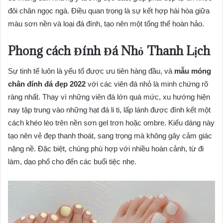
đôi chân ngọc ngà. Điều quan trọng là sự kết hợp hài hòa giữa
màu sơn nền và loại đá đính, tạo nên một tổng thể hoàn hảo.
Phong cách Đính Đá Nhỏ Thanh Lịch
Sự tinh tế luôn là yếu tố được ưu tiên hàng đầu, và
mẫu móng
chân đính đá đẹp 2022
với các viên đá nhỏ là minh chứng rõ
ràng nhất. Thay vì những viên đá lớn quá mức, xu hướng hiện
nay tập trung vào những hạt đá li ti, lấp lánh được đính kết một
cách khéo léo trên nền sơn gel trơn hoặc ombre. Kiểu dáng này
tạo nên vẻ đẹp thanh thoát, sang trọng mà không gây cảm giác
nặng nề. Đặc biệt, chúng phù hợp với nhiều hoàn cảnh, từ đi
làm, dạo phố cho đến các buổi tiệc nhẹ.