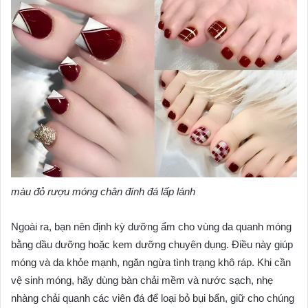
màu đỏ rượu móng chân đính đá lấp lánh
Ngoài ra, bạn nên định kỳ dưỡng ẩm cho vùng da quanh móng
bằng dầu dưỡng hoặc kem dưỡng chuyên dụng. Điều này giúp
móng và da khỏe mạnh, ngăn ngừa tình trạng khô ráp. Khi cần
vệ sinh móng, hãy dùng bàn chải mềm và nước sạch, nhẹ
nhàng chải quanh các viên đá để loại bỏ bụi bẩn, giữ cho chúng