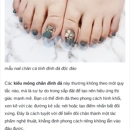
mẫu nail chân cá tính đính đá độc đáo
Các
kiểu móng chân đính đá
này thường không theo một quy
tắc nào, mà là sự tự do trong sắp đặt để tạo nên hiệu ứng thị
giác mạnh mẽ. Bạn có thể đính đá theo phong cách hình khối,
xen kẽ với các đường kẻ sắc nét hoặc tạo điểm nhấn bất đối
xứng. Đây là cách tuyệt vời để biến đôi chân thành một tác
phẩm nghệ thuật, khẳng định phong cách riêng không lẫn vào
đâu được.