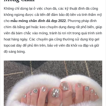
Không chỉ dừng lại ở việc chọn đá, các kỹ thuật đính đá cũng
không ngừng được cải tiến để đảm bảo độ bền và tính thẩm mỹ
cho
mẫu móng chân đính đá đẹp 2022
. Phương pháp đính
chìm đá bằng gel hoặc keo chuyên dụng đang rất phổ biến, giúp
viên đá bám chắc vào móng, tránh bị rơi rớt trong quá trình sinh
hoạt hàng ngày. Các chuyên gia cũng thường sử dụng lớp gel
topcoat dày để phủ lên trên, bảo vệ viên đá khỏi va đập và giữ
độ sáng bóng.