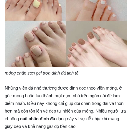
móng chân sơn gel trơn đính đá tinh tế
Những viên đá nhỏ thường được đính dọc theo viền móng, ở
gốc móng hoặc tạo thành một cụm nhỏ trên ngón cái để làm
điểm nhấn. Điều này không chỉ giúp đôi chân trông dài và thon
hơn mà còn tôn lên vẻ đẹp tự nhiên của móng. Nhiều người ưa
chuộng
nail chân đính đá
dạng này vì sự dễ chịu khi mang
giày dép và khả năng giữ độ bền cao.