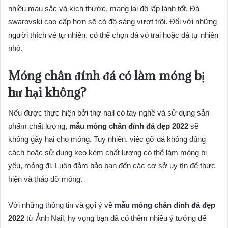
nhiều màu sắc và kích thước, mang lại độ lấp lánh tốt. Đá
swarovski cao cấp hơn sẽ có độ sáng vượt trội. Đối với những
người thích vẻ tự nhiên, có thể chọn đá vỏ trai hoặc đá tự nhiên
nhỏ.
Móng chân đính đá có làm móng bị
hư hại không?
Nếu được thực hiện bởi thợ nail có tay nghề và sử dụng sản
phẩm chất lượng,
mẫu móng chân đính đá đẹp 2022
sẽ
không gây hại cho móng. Tuy nhiên, việc gỡ đá không đúng
cách hoặc sử dụng keo kém chất lượng có thể làm móng bị
yếu, mỏng đi. Luôn đảm bảo bạn đến các cơ sở uy tín để thực
hiện và tháo dỡ móng.
Với những thông tin và gợi ý về
mẫu móng chân đính đá đẹp
2022
từ Ảnh Nail, hy vọng bạn đã có thêm nhiều ý tưởng để