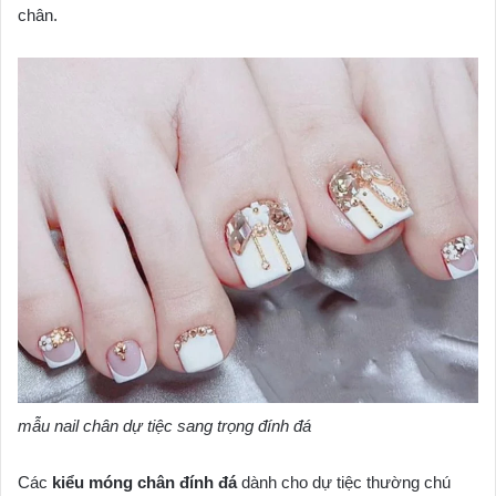
chân.
mẫu nail chân dự tiệc sang trọng đính đá
Các
kiểu móng chân đính đá
dành cho dự tiệc thường chú