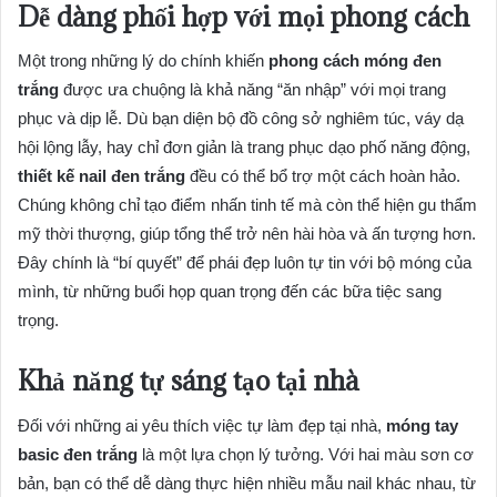
Dễ dàng phối hợp với mọi phong cách
Một trong những lý do chính khiến
phong cách móng đen
trắng
được ưa chuộng là khả năng “ăn nhập” với mọi trang
phục và dịp lễ. Dù bạn diện bộ đồ công sở nghiêm túc, váy dạ
hội lộng lẫy, hay chỉ đơn giản là trang phục dạo phố năng động,
thiết kế nail đen trắng
đều có thể bổ trợ một cách hoàn hảo.
Chúng không chỉ tạo điểm nhấn tinh tế mà còn thể hiện gu thẩm
mỹ thời thượng, giúp tổng thể trở nên hài hòa và ấn tượng hơn.
Đây chính là “bí quyết” để phái đẹp luôn tự tin với bộ móng của
mình, từ những buổi họp quan trọng đến các bữa tiệc sang
trọng.
Khả năng tự sáng tạo tại nhà
Đối với những ai yêu thích việc tự làm đẹp tại nhà,
móng tay
basic đen trắng
là một lựa chọn lý tưởng. Với hai màu sơn cơ
bản, bạn có thể dễ dàng thực hiện nhiều mẫu nail khác nhau, từ