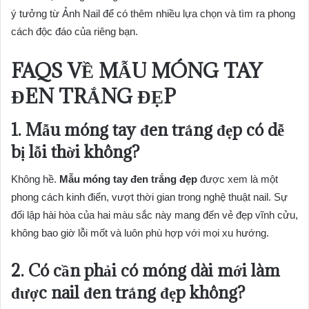
ý tưởng từ Ảnh Nail để có thêm nhiều lựa chọn và tìm ra phong
cách độc đáo của riêng bạn.
FAQS VỀ MẪU MÓNG TAY
ĐEN TRẮNG ĐẸP
1. Mẫu móng tay đen trắng đẹp có dễ
bị lỗi thời không?
Không hề.
Mẫu móng tay đen trắng đẹp
được xem là một
phong cách kinh điển, vượt thời gian trong nghệ thuật nail. Sự
đối lập hài hòa của hai màu sắc này mang đến vẻ đẹp vĩnh cửu,
không bao giờ lỗi mốt và luôn phù hợp với mọi xu hướng.
2. Có cần phải có móng dài mới làm
được nail đen trắng đẹp không?