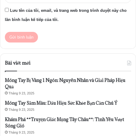
Lưu tên của tôi, email, và trang web trong trình duyệt này cho
lần bình luận kế tiếp của tôi.
Bài viết mới
Móng Tay Bị Vàng 1 Ngón: Nguyên Nhân và Giải Pháp Hiệu
Quả
Tháng 9 23, 2025
Móng Tay Sẫm Màu: Dấu Hiệu Sức Khỏe Bạn Cần Chú Ý
Tháng 9 23, 2025
Khám Phá **Truyện Giấc Mộng Tây Châu**: Tình Yêu Vượt
Sóng Gió
Tháng 9 23, 2025