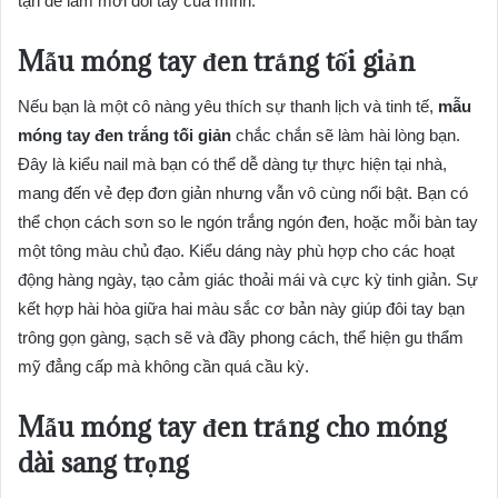
tận để làm mới đôi tay của mình.
Mẫu móng tay đen trắng tối giản
Nếu bạn là một cô nàng yêu thích sự thanh lịch và tinh tế,
mẫu
móng tay đen trắng tối giản
chắc chắn sẽ làm hài lòng bạn.
Đây là kiểu nail mà bạn có thể dễ dàng tự thực hiện tại nhà,
mang đến vẻ đẹp đơn giản nhưng vẫn vô cùng nổi bật. Bạn có
thể chọn cách sơn so le ngón trắng ngón đen, hoặc mỗi bàn tay
một tông màu chủ đạo. Kiểu dáng này phù hợp cho các hoạt
động hàng ngày, tạo cảm giác thoải mái và cực kỳ tinh giản. Sự
kết hợp hài hòa giữa hai màu sắc cơ bản này giúp đôi tay bạn
trông gọn gàng, sạch sẽ và đầy phong cách, thể hiện gu thẩm
mỹ đẳng cấp mà không cần quá cầu kỳ.
Mẫu móng tay đen trắng cho móng
dài sang trọng