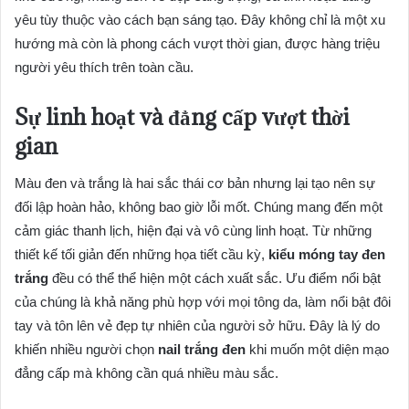
yêu tùy thuộc vào cách bạn sáng tạo. Đây không chỉ là một xu
hướng mà còn là phong cách vượt thời gian, được hàng triệu
người yêu thích trên toàn cầu.
Sự linh hoạt và đẳng cấp vượt thời
gian
Màu đen và trắng là hai sắc thái cơ bản nhưng lại tạo nên sự
đối lập hoàn hảo, không bao giờ lỗi mốt. Chúng mang đến một
cảm giác thanh lịch, hiện đại và vô cùng linh hoạt. Từ những
thiết kế tối giản đến những họa tiết cầu kỳ,
kiểu móng tay đen
trắng
đều có thể thể hiện một cách xuất sắc. Ưu điểm nổi bật
của chúng là khả năng phù hợp với mọi tông da, làm nổi bật đôi
tay và tôn lên vẻ đẹp tự nhiên của người sở hữu. Đây là lý do
khiến nhiều người chọn
nail trắng đen
khi muốn một diện mạo
đẳng cấp mà không cần quá nhiều màu sắc.