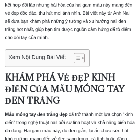
kết hợp đối lập nhưng hài hòa của hai gam màu này mang đến
vẻ đẹp độc đáo, thu hút mọi ánh nhìn. Bài viết này từ Ảnh Nail
sẽ đưa bạn khám phá những ý tưởng và xu hướng nail đen
trắng hot nhất, giúp bạn tìm được nguồn cảm hứng để tô điểm
cho đôi tay của mình.
Xem Nội Dung Bài Viết
KHÁM PHÁ VẺ ĐẸP KINH
ĐIỂN CỦA MẪU MÓNG TAY
ĐEN TRẮNG
Mẫu móng tay đen trắng đẹp
đã trở thành một lựa chọn “kinh
điển” trong nghệ thuật nail bởi sự linh hoạt và khả năng biến hóa
đa dạng. Hai gam màu này, dù đơn giản, lại ẩn chứa sức hút
khó cưỡng, mang đến vẻ đẹp sang trọng, cá tính hoặc đáng