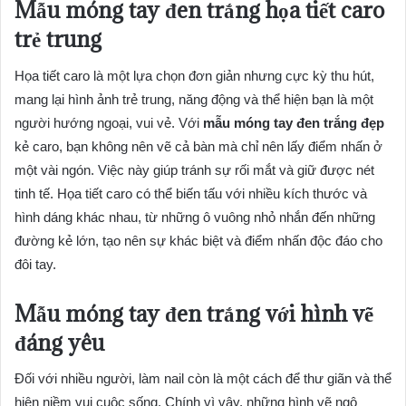
Mẫu móng tay đen trắng họa tiết caro
trẻ trung
Họa tiết caro là một lựa chọn đơn giản nhưng cực kỳ thu hút,
mang lại hình ảnh trẻ trung, năng động và thể hiện bạn là một
người hướng ngoại, vui vẻ. Với
mẫu móng tay đen trắng đẹp
kẻ caro, bạn không nên vẽ cả bàn mà chỉ nên lấy điểm nhấn ở
một vài ngón. Việc này giúp tránh sự rối mắt và giữ được nét
tinh tế. Họa tiết caro có thể biến tấu với nhiều kích thước và
hình dáng khác nhau, từ những ô vuông nhỏ nhắn đến những
đường kẻ lớn, tạo nên sự khác biệt và điểm nhấn độc đáo cho
đôi tay.
Mẫu móng tay đen trắng với hình vẽ
đáng yêu
Đối với nhiều người, làm nail còn là một cách để thư giãn và thể
hiện niềm vui cuộc sống. Chính vì vậy, những hình vẽ ngộ