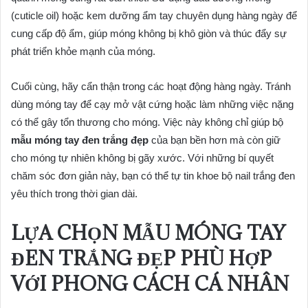
(cuticle oil) hoặc kem dưỡng ẩm tay chuyên dụng hàng ngày để
cung cấp độ ẩm, giúp móng không bị khô giòn và thúc đẩy sự
phát triển khỏe mạnh của móng.
Cuối cùng, hãy cẩn thận trong các hoạt động hàng ngày. Tránh
dùng móng tay để cạy mở vật cứng hoặc làm những việc nặng
có thể gây tổn thương cho móng. Việc này không chỉ giúp bộ
mẫu móng tay đen trắng đẹp
của bạn bền hơn mà còn giữ
cho móng tự nhiên không bị gãy xước. Với những bí quyết
chăm sóc đơn giản này, bạn có thể tự tin khoe bộ nail trắng đen
yêu thích trong thời gian dài.
LỰA CHỌN MẪU MÓNG TAY
ĐEN TRẮNG ĐẸP PHÙ HỢP
VỚI PHONG CÁCH CÁ NHÂN