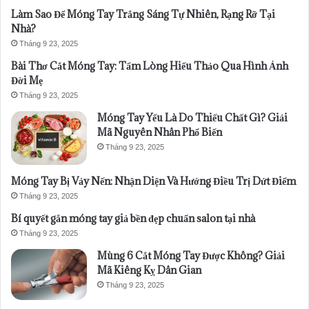
Làm Sao Để Móng Tay Trắng Sáng Tự Nhiên, Rạng Rỡ Tại
Nhà?
Tháng 9 23, 2025
Bài Thơ Cắt Móng Tay: Tấm Lòng Hiếu Thảo Qua Hình Ảnh
Đời Mẹ
Tháng 9 23, 2025
Móng Tay Yếu Là Do Thiếu Chất Gì? Giải
Mã Nguyên Nhân Phổ Biến
Tháng 9 23, 2025
Móng Tay Bị Vảy Nến: Nhận Diện Và Hướng Điều Trị Dứt Điểm
Tháng 9 23, 2025
Bí quyết gắn móng tay giả bền đẹp chuẩn salon tại nhà
Tháng 9 23, 2025
Mùng 6 Cắt Móng Tay Được Không? Giải
Mã Kiêng Kỵ Dân Gian
Tháng 9 23, 2025