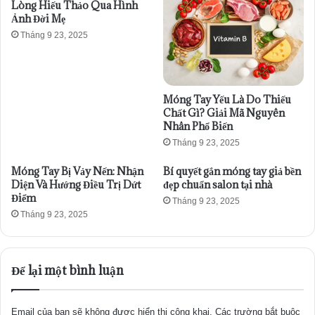
Lòng Hiếu Thảo Qua Hình
Ảnh Đời Mẹ
Tháng 9 23, 2025
Móng Tay Yếu Là Do Thiếu
Chất Gì? Giải Mã Nguyên
Nhân Phổ Biến
Tháng 9 23, 2025
Móng Tay Bị Vảy Nến: Nhận
Bí quyết gắn móng tay giả bền
Diện Và Hướng Điều Trị Dứt
đẹp chuẩn salon tại nhà
Điểm
Tháng 9 23, 2025
Tháng 9 23, 2025
Để lại một bình luận
Email của bạn sẽ không được hiển thị công khai.
Các trường bắt buộc