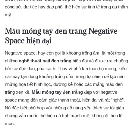
công sở, dự tiệc hay dạo phố, thể hiện sự tinh tế trong gu thẩm
mỹ.
Mẫu móng tay đen trắng Negative
Space hiện đại
Negative space, hay còn gọi là khoảng trống âm, là một trong
những
nghệ thuật nail đen trắng
hiện đại và được ưa chuộng
bởi sự độc đáo, phá cách. Thay vì phủ kín toàn bộ móng, kiểu
nail này tận dụng khoảng trống của móng tự nhiên để tạo nên
những họa tiết hình học, đường kẻ hoặc các mảng màu đen
trắng xen kẽ.
Mẫu móng tay đen trắng đẹp
với negative
space mang đến cảm giác thanh thoát, hiện đại và rất “nghệ”.
Nó đặc biệt phù hợp với những cô nàng yêu thích sự tối giản
nhưng vẫn muốn thể hiện cá tính mạnh mẽ, không đi theo lối
mòn.