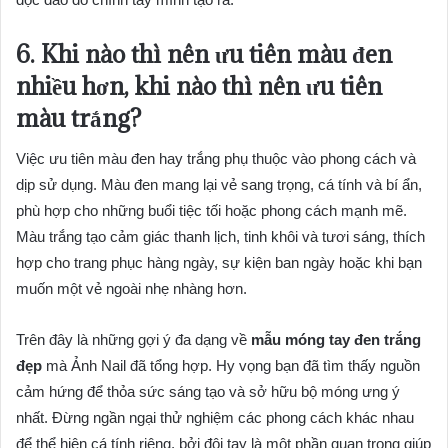
6. Khi nào thì nên ưu tiên màu đen
nhiều hơn, khi nào thì nên ưu tiên
màu trắng?
Việc ưu tiên màu đen hay trắng phụ thuộc vào phong cách và
dịp sử dụng. Màu đen mang lại vẻ sang trọng, cá tính và bí ẩn,
phù hợp cho những buổi tiệc tối hoặc phong cách mạnh mẽ.
Màu trắng tạo cảm giác thanh lịch, tinh khôi và tươi sáng, thích
hợp cho trang phục hàng ngày, sự kiện ban ngày hoặc khi bạn
muốn một vẻ ngoài nhẹ nhàng hơn.
Trên đây là những gợi ý đa dạng về
mẫu móng tay đen trắng
đẹp
mà Ảnh Nail đã tổng hợp. Hy vọng bạn đã tìm thấy nguồn
cảm hứng để thỏa sức sáng tạo và sở hữu bộ móng ưng ý
nhất. Đừng ngần ngại thử nghiệm các phong cách khác nhau
để thể hiện cá tính riêng, bởi đôi tay là một phần quan trọng giúp