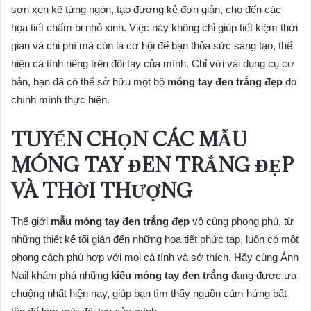
sơn xen kẽ từng ngón, tạo đường kẻ đơn giản, cho đến các
họa tiết chấm bi nhỏ xinh. Việc này không chỉ giúp tiết kiệm thời
gian và chi phí mà còn là cơ hội để bạn thỏa sức sáng tạo, thể
hiện cá tính riêng trên đôi tay của mình. Chỉ với vài dụng cụ cơ
bản, bạn đã có thể sở hữu một bộ
móng tay đen trắng đẹp
do
chính mình thực hiện.
TUYỂN CHỌN CÁC MẪU
MÓNG TAY ĐEN TRẮNG ĐẸP
VÀ THỜI THƯỢNG
Thế giới
mẫu móng tay đen trắng đẹp
vô cùng phong phú, từ
những thiết kế tối giản đến những họa tiết phức tạp, luôn có một
phong cách phù hợp với mọi cá tính và sở thích. Hãy cùng Ảnh
Nail khám phá những
kiểu móng tay đen trắng
đang được ưa
chuộng nhất hiện nay, giúp bạn tìm thấy nguồn cảm hứng bất