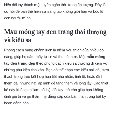
biến đôi tay thành một tuyên ngôn thời trang ấn tượng. Đây là
cơ hội để bạn thể hiện sự sáng tạo không giới hạn và bộc lộ
con người mình.
Mẫu móng tay đen trắng thời thượng
và kiêu sa
Phong cách sang chảnh luôn là niềm yêu thích của nhiều cô
nàng, giúp họ cảm thấy tự tin và thu hút hơn. Một
mẫu móng
tay đen trắng đẹp
theo phong cách kiêu sa thường đi kèm với
những phụ kiện tinh xảo. Bạn có thể chọn các kiểu nail dài, sơn
thạch trong trẻo kết hợp họa tiết nhỏ nhắn, tinh tế, hoặc đính
thêm đá, những hạt lấp lánh để tăng thêm vẻ lộng lẫy. Các thiết
kế này không chỉ làm nổi bật đôi tay mà còn giúp bạn khẳng
định giá trị và gu thẩm mỹ đẳng cấp của bản thân trong bất kỳ
hoàn cảnh nào.