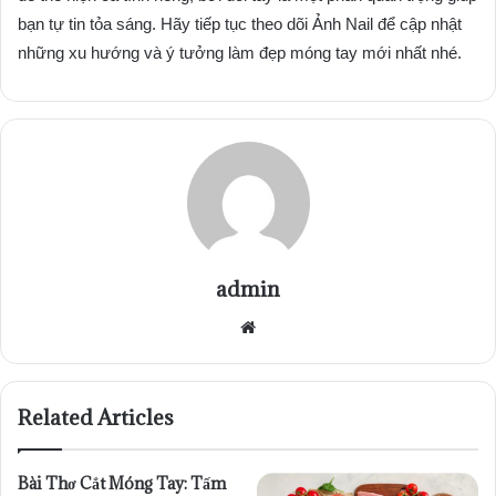
bạn tự tin tỏa sáng. Hãy tiếp tục theo dõi Ảnh Nail để cập nhật
những xu hướng và ý tưởng làm đẹp móng tay mới nhất nhé.
admin
Website
Related Articles
Bài Thơ Cắt Móng Tay: Tấm