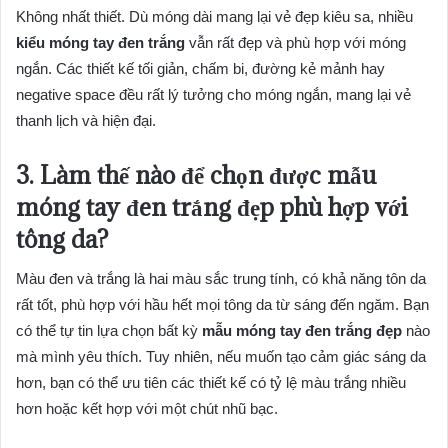
Không nhất thiết. Dù móng dài mang lại vẻ đẹp kiêu sa, nhiều
kiểu móng tay đen trắng
vẫn rất đẹp và phù hợp với móng
ngắn. Các thiết kế tối giản, chấm bi, đường kẻ mảnh hay
negative space đều rất lý tưởng cho móng ngắn, mang lại vẻ
thanh lịch và hiện đại.
3. Làm thế nào để chọn được mẫu
móng tay đen trắng đẹp phù hợp với
tông da?
Màu đen và trắng là hai màu sắc trung tính, có khả năng tôn da
rất tốt, phù hợp với hầu hết mọi tông da từ sáng đến ngăm. Bạn
có thể tự tin lựa chọn bất kỳ
mẫu móng tay đen trắng đẹp
nào
mà mình yêu thích. Tuy nhiên, nếu muốn tạo cảm giác sáng da
hơn, bạn có thể ưu tiên các thiết kế có tỷ lệ màu trắng nhiều
hơn hoặc kết hợp với một chút nhũ bạc.