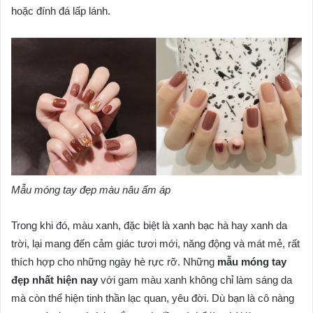
hoặc đính đá lấp lánh.
Mẫu móng tay đẹp màu nâu ấm áp
Trong khi đó, màu xanh, đặc biệt là xanh bạc hà hay xanh da
trời, lại mang đến cảm giác tươi mới, năng động và mát mẻ, rất
thích hợp cho những ngày hè rực rỡ. Những
mẫu móng tay
đẹp nhất hiện nay
với gam màu xanh không chỉ làm sáng da
mà còn thể hiện tinh thần lạc quan, yêu đời. Dù bạn là cô nàng