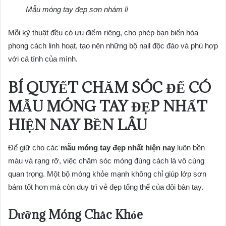
Mẫu móng tay đẹp sơn nhám lì
Mỗi kỹ thuật đều có ưu điểm riêng, cho phép bạn biến hóa
phong cách linh hoạt, tạo nên những bộ nail độc đáo và phù hợp
với cá tính của mình.
BÍ QUYẾT CHĂM SÓC ĐỂ CÓ
MẪU MÓNG TAY ĐẸP NHẤT
HIỆN NAY
BỀN LÂU
Để giữ cho các
mẫu móng tay đẹp nhất hiện nay
luôn bền
màu và rạng rỡ, việc chăm sóc móng đúng cách là vô cùng
quan trọng. Một bộ móng khỏe mạnh không chỉ giúp lớp sơn
bám tốt hơn mà còn duy trì vẻ đẹp tổng thể của đôi bàn tay.
Dưỡng Móng Chắc Khỏe