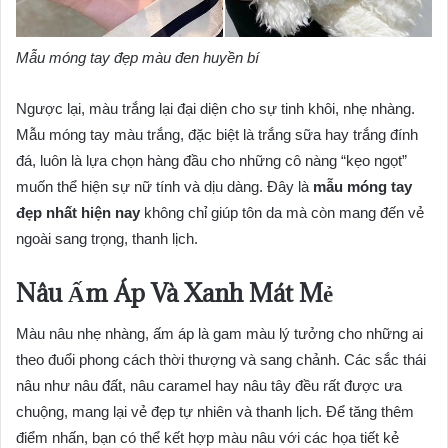
Mẫu móng tay đẹp màu đen huyền bí
Ngược lại, màu trắng lại đại diện cho sự tinh khôi, nhẹ nhàng.
Mẫu móng tay màu trắng, đặc biệt là trắng sữa hay trắng đính
đá, luôn là lựa chọn hàng đầu cho những cô nàng “kẹo ngọt”
muốn thể hiện sự nữ tính và dịu dàng. Đây là
mẫu móng tay
đẹp nhất hiện nay
không chỉ giúp tôn da mà còn mang đến vẻ
ngoài sang trọng, thanh lịch.
Nâu Ấm Áp Và Xanh Mát Mẻ
Màu nâu nhẹ nhàng, ấm áp là gam màu lý tưởng cho những ai
theo đuổi phong cách thời thượng và sang chảnh. Các sắc thái
nâu như nâu đất, nâu caramel hay nâu tây đều rất được ưa
chuộng, mang lại vẻ đẹp tự nhiên và thanh lịch. Để tăng thêm
điểm nhấn, bạn có thể kết hợp màu nâu với các họa tiết kẻ