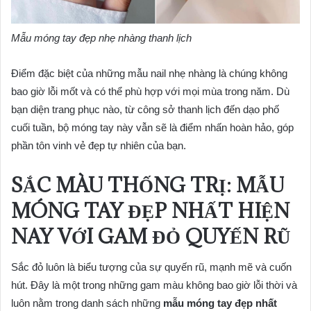
Mẫu móng tay đẹp nhẹ nhàng thanh lịch
Điểm đặc biệt của những mẫu nail nhẹ nhàng là chúng không
bao giờ lỗi mốt và có thể phù hợp với mọi mùa trong năm. Dù
bạn diện trang phục nào, từ công sở thanh lịch đến dạo phố
cuối tuần, bộ móng tay này vẫn sẽ là điểm nhấn hoàn hảo, góp
phần tôn vinh vẻ đẹp tự nhiên của bạn.
SẮC MÀU THỐNG TRỊ:
MẪU
MÓNG TAY ĐẸP NHẤT HIỆN
NAY
VỚI GAM ĐỎ QUYẾN RŨ
Sắc đỏ luôn là biểu tượng của sự quyến rũ, mạnh mẽ và cuốn
hút. Đây là một trong những gam màu không bao giờ lỗi thời và
luôn nằm trong danh sách những
mẫu móng tay đẹp nhất