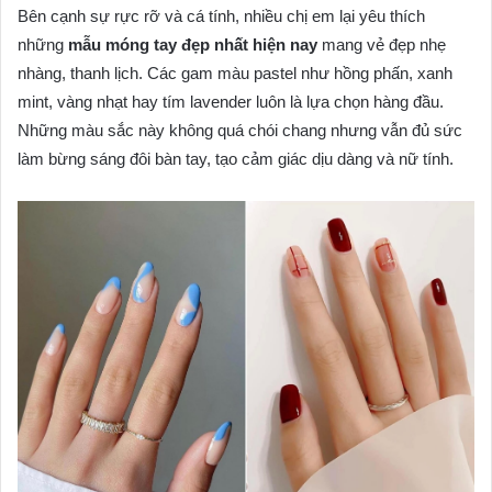
Bên cạnh sự rực rỡ và cá tính, nhiều chị em lại yêu thích
những
mẫu móng tay đẹp nhất hiện nay
mang vẻ đẹp nhẹ
nhàng, thanh lịch. Các gam màu pastel như hồng phấn, xanh
mint, vàng nhạt hay tím lavender luôn là lựa chọn hàng đầu.
Những màu sắc này không quá chói chang nhưng vẫn đủ sức
làm bừng sáng đôi bàn tay, tạo cảm giác dịu dàng và nữ tính.