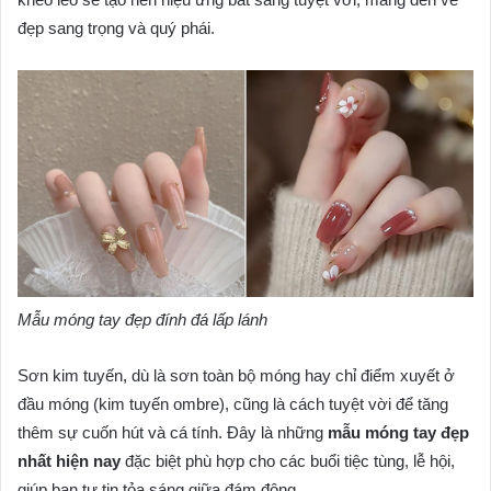
đẹp sang trọng và quý phái.
Mẫu móng tay đẹp đính đá lấp lánh
Sơn kim tuyến, dù là sơn toàn bộ móng hay chỉ điểm xuyết ở
đầu móng (kim tuyến ombre), cũng là cách tuyệt vời để tăng
thêm sự cuốn hút và cá tính. Đây là những
mẫu móng tay đẹp
nhất hiện nay
đặc biệt phù hợp cho các buổi tiệc tùng, lễ hội,
giúp bạn tự tin tỏa sáng giữa đám đông.