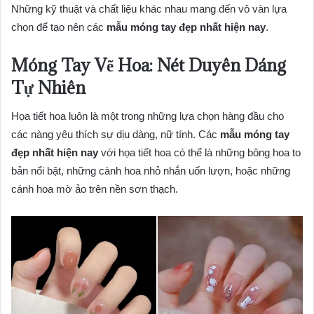
Những kỹ thuật và chất liệu khác nhau mang đến vô vàn lựa
chọn để tạo nên các
mẫu móng tay đẹp nhất hiện nay
.
Móng Tay Vẽ Hoa: Nét Duyên Dáng
Tự Nhiên
Họa tiết hoa luôn là một trong những lựa chọn hàng đầu cho
các nàng yêu thích sự dịu dàng, nữ tính. Các
mẫu móng tay
đẹp nhất hiện nay
với họa tiết hoa có thể là những bông hoa to
bản nổi bật, những cành hoa nhỏ nhắn uốn lượn, hoặc những
cánh hoa mờ ảo trên nền sơn thạch.