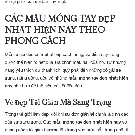
vẻ rạng rỡ của đôi bàn tay Việt.
CÁC
MẪU MÓNG TAY ĐẸP
NHẤT HIỆN NAY
THEO
PHONG CÁCH
Mỗi cô gái đều có một phong cách riêng, và điều này cũng
được thể hiện rõ nét qua lựa chọn mẫu nail của họ. Từ những
nàng yêu thích sự thanh lịch, quý phái đến những cô gái trẻ
trung, năng động, đều có những
mẫu móng tay đẹp nhất hiện
nay
phù hợp để thể hiện cái tôi độc đáo.
Vẻ Đẹp Tối Giản Mà Sang Trọng
Trong thế giới làm đẹp, đôi khi sự đơn giản lại chính là đỉnh cao
của sự sang trọng. Các
mẫu móng tay đẹp nhất hiện nay
với
phong cách tối giản thường tập trung vào màu sắc trang nhã, ít