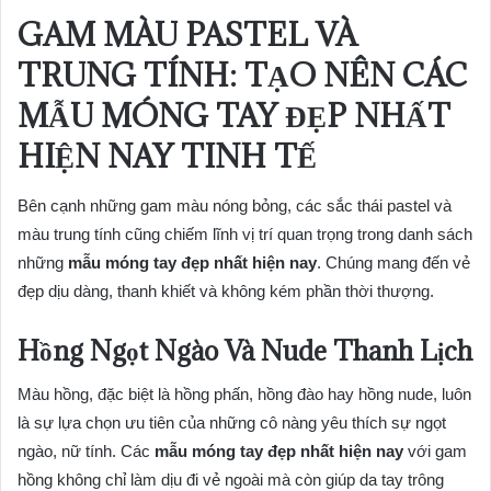
GAM MÀU PASTEL VÀ
TRUNG TÍNH: TẠO NÊN CÁC
MẪU MÓNG TAY ĐẸP NHẤT
HIỆN NAY
TINH TẾ
Bên cạnh những gam màu nóng bỏng, các sắc thái pastel và
màu trung tính cũng chiếm lĩnh vị trí quan trọng trong danh sách
những
mẫu móng tay đẹp nhất hiện nay
. Chúng mang đến vẻ
đẹp dịu dàng, thanh khiết và không kém phần thời thượng.
Hồng Ngọt Ngào Và Nude Thanh Lịch
Màu hồng, đặc biệt là hồng phấn, hồng đào hay hồng nude, luôn
là sự lựa chọn ưu tiên của những cô nàng yêu thích sự ngọt
ngào, nữ tính. Các
mẫu móng tay đẹp nhất hiện nay
với gam
hồng không chỉ làm dịu đi vẻ ngoài mà còn giúp da tay trông