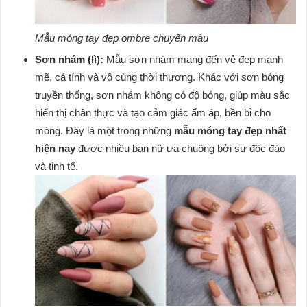
Mẫu móng tay đẹp ombre chuyển màu
Sơn nhám (lì):
Mẫu sơn nhám mang đến vẻ đẹp mạnh
mẽ, cá tính và vô cùng thời thượng. Khác với sơn bóng
truyền thống, sơn nhám không có độ bóng, giúp màu sắc
hiển thị chân thực và tạo cảm giác ấm áp, bền bỉ cho
móng. Đây là một trong những
mẫu móng tay đẹp nhất
hiện nay
được nhiều bạn nữ ưa chuộng bởi sự độc đáo
và tinh tế.