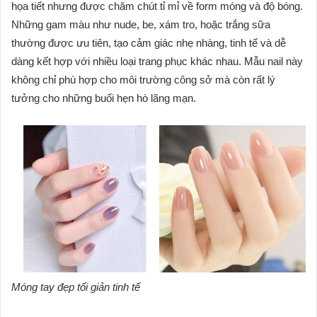
họa tiết nhưng được chăm chút tỉ mỉ về form móng và độ bóng.
Những gam màu như nude, be, xám tro, hoặc trắng sữa
thường được ưu tiên, tạo cảm giác nhẹ nhàng, tinh tế và dễ
dàng kết hợp với nhiều loại trang phục khác nhau. Mẫu nail này
không chỉ phù hợp cho môi trường công sở mà còn rất lý
tưởng cho những buổi hẹn hò lãng mạn.
Móng tay đẹp tối giản tinh tế