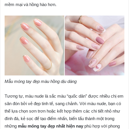
mềm mại và hồng hào hơn.
Mẫu móng tay đẹp màu hồng dịu dàng
Tương tự, màu nude là sắc màu “quốc dân” được nhiều chị em
săn đón bởi vẻ đẹp tinh tế, sang chảnh. Với màu nude, bạn có
thể lựa chọn sơn trơn hoặc kết hợp thêm các chi tiết nhỏ như
đính đá, kẻ sọc để tạo điểm nhấn, biến tấu thành một trong
những
mẫu móng tay đẹp nhất hiện nay
phù hợp với phong