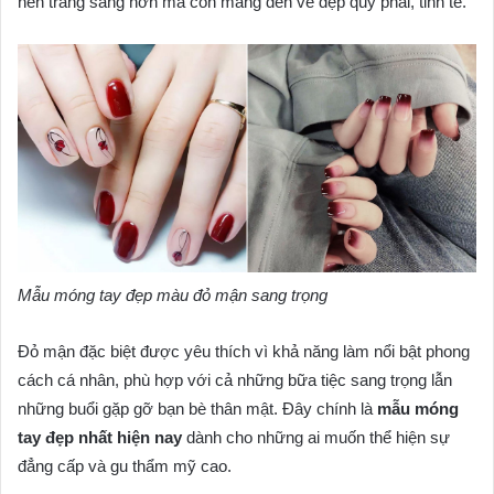
nên trắng sáng hơn mà còn mang đến vẻ đẹp quý phái, tinh tế.
Mẫu móng tay đẹp màu đỏ mận sang trọng
Đỏ mận đặc biệt được yêu thích vì khả năng làm nổi bật phong
cách cá nhân, phù hợp với cả những bữa tiệc sang trọng lẫn
những buổi gặp gỡ bạn bè thân mật. Đây chính là
mẫu móng
tay đẹp nhất hiện nay
dành cho những ai muốn thể hiện sự
đẳng cấp và gu thẩm mỹ cao.