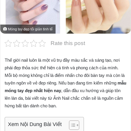
Móng tay đẹp tối giản tinh tế
Rate this post
Thế giới nail luôn là một vũ trụ đầy màu sắc và sáng tạo, nơi
phái đẹp thỏa sức thể hiện cá tính và phong cách của mình.
Mỗi bộ móng không chỉ là điểm nhấn cho đôi bàn tay mà còn là
tuyên ngôn về vẻ đẹp riêng. Nếu bạn đang tìm kiếm những
mẫu
móng tay đẹp nhất hiện nay
, dẫn đầu xu hướng và giúp tôn
lên làn da, bài viết này từ Ảnh Nail chắc chắn sẽ là nguồn cảm
hứng bất tận dành cho bạn.
Xem Nội Dung Bài Viết