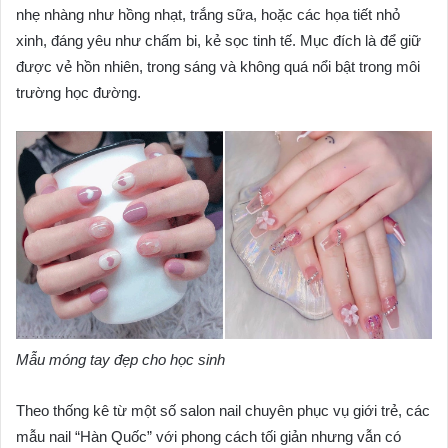
nhẹ nhàng như hồng nhạt, trắng sữa, hoặc các họa tiết nhỏ
xinh, đáng yêu như chấm bi, kẻ sọc tinh tế. Mục đích là để giữ
được vẻ hồn nhiên, trong sáng và không quá nổi bật trong môi
trường học đường.
Mẫu móng tay đẹp cho học sinh
Theo thống kê từ một số salon nail chuyên phục vụ giới trẻ, các
mẫu nail “Hàn Quốc” với phong cách tối giản nhưng vẫn có