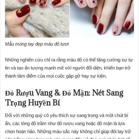
Mẫu móng tay đẹp màu đỏ tươi
Những nghiên cứu chỉ ra rằng màu đỏ có thể tăng cường sự tự
tin và tạo ấn tượng mạnh mẽ với người đối diện, khiến bạn trở
thành tâm điểm của mọi cuộc gặp gỡ hay sự kiện.
Đỏ Rượu Vang & Đỏ Mận: Nét Sang
Trọng Huyền Bí
Đối với những quý cô yêu thích sự sang trọng và một chút bí
ẩn, các tông đỏ trầm như đỏ rượu vang hoặc đỏ mận là lựa
chọn hoàn hảo. Những màu sắc này không chỉ giúp đôi tay trở