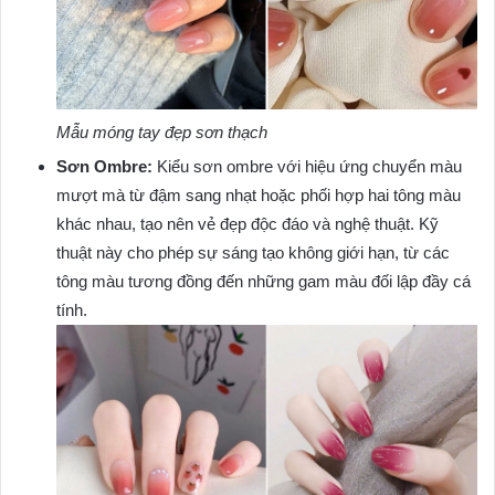
Mẫu móng tay đẹp sơn thạch
Sơn Ombre:
Kiểu sơn ombre với hiệu ứng chuyển màu
mượt mà từ đậm sang nhạt hoặc phối hợp hai tông màu
khác nhau, tạo nên vẻ đẹp độc đáo và nghệ thuật. Kỹ
thuật này cho phép sự sáng tạo không giới hạn, từ các
tông màu tương đồng đến những gam màu đối lập đầy cá
tính.