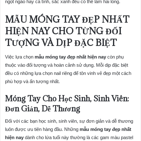
ngọt ngào hay cá tính, sắc xanh đều có thể làm hài lòng.
MẪU MÓNG TAY ĐẸP NHẤT
HIỆN NAY
CHO TỪNG ĐỐI
TƯỢNG VÀ DỊP ĐẶC BIỆT
Việc lựa chọn
mẫu móng tay đẹp nhất hiện nay
còn phụ
thuộc vào đối tượng và hoàn cảnh sử dụng. Mỗi dịp đặc biệt
đều có những lựa chọn nail riêng để tôn vinh vẻ đẹp một cách
phù hợp và ấn tượng nhất.
Móng Tay Cho Học Sinh, Sinh Viên:
Đơn Giản, Dễ Thương
Đối với các bạn học sinh, sinh viên, sự đơn giản và dễ thương
luôn được ưu tiên hàng đầu. Những
mẫu móng tay đẹp nhất
hiện nay
dành cho lứa tuổi này thường là các gam màu pastel