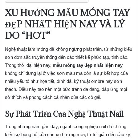
XU HƯỚNG
MẪU MÓNG TAY
ĐẸP NHẤT HIỆN NAY
VÀ LÝ
DO “HOT”
Nghệ thuật làm móng đã không ngừng phát triển, từ những kiểu
sơn đơn sắc truyền thống đến các thiết kế phức tạp, tinh xảo.
Trong thời đại hiện nay,
mẫu móng tay đẹp nhất hiện nay
không chỉ dừng lại ở việc sơn màu mà còn là sự kết hợp của
nhiều yếu tố như họa tiết, đính đá, kỹ thuật ombre hay sơn
thạch. Điều này tạo nên một bức tranh đa dạng, đáp ứng mọi
sở thích và phong cách cá nhân của các cô gái.
Sự Phát Triển Của Nghệ Thuật Nail
Trong những năm gần đây, ngành công nghiệp nail đã chứng
kiến sự bùng nổ của các xu hướng mới, từ tối giản đến cầu kỳ,