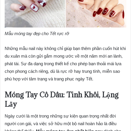
Mẫu móng tay đẹp cho Tết rực rỡ
Những mẫu nail này không chỉ giúp bạn thêm phần cuốn hút khi
du xuân mà còn gửi gắm mong ước về một năm mới an lành,
phát tài. Sự đa dạng trong thiết kế cho phép bạn thoải mái lựa
chọn phong cách riêng, dù là rực rỡ hay trung tính, miễn sao
phù hợp với tâm trạng và trang phục ngày Tết.
Móng Tay Cô Dâu: Tinh Khôi, Lộng
Lẫy
Ngày cưới là một trong những sự kiện quan trọng nhất đời
người con gái, và việc sở hữu một bộ nail hoàn hảo là điều