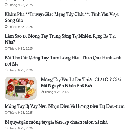
Tháng 9 23, 2025
Khám Phá **Truyện Giấc Mộng Tây Châu**: Tình Yêu Vượt
Sóng Gió
Tháng 9 23, 2025
Làm Sao Để Móng Tay Trắng Sáng Tự Nhiên, Rạng Rỡ Tại
Nhà?
Tháng 9 23, 2025
Bài Thơ Cắt Móng Tay: Tấm Lòng Hiếu Thảo Qua Hình Ảnh
Đời Mẹ
Tháng 9 23, 2025
Móng Tay Yếu Là Do Thiếu Chất Gì? Giải
Mã Nguyên Nhân Phổ Biến
Tháng 9 23, 2025
Móng Tay Bị Vảy Nến: Nhận Diện Và Hướng Điều Trị Dứt Điểm
Tháng 9 23, 2025
Bí quyết gắn móng tay giả bền đẹp chuẩn salon tại nhà
Tháng 9 23, 2025