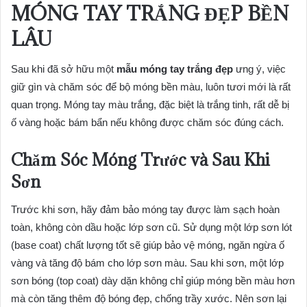
MÓNG TAY TRẮNG ĐẸP BỀN
LÂU
Sau khi đã sở hữu một
mẫu móng tay trắng đẹp
ưng ý, việc
giữ gìn và chăm sóc để bộ móng bền màu, luôn tươi mới là rất
quan trọng. Móng tay màu trắng, đặc biệt là trắng tinh, rất dễ bị
ố vàng hoặc bám bẩn nếu không được chăm sóc đúng cách.
Chăm Sóc Móng Trước và Sau Khi
Sơn
Trước khi sơn, hãy đảm bảo móng tay được làm sạch hoàn
toàn, không còn dầu hoặc lớp sơn cũ. Sử dụng một lớp sơn lót
(base coat) chất lượng tốt sẽ giúp bảo vệ móng, ngăn ngừa ố
vàng và tăng độ bám cho lớp sơn màu. Sau khi sơn, một lớp
sơn bóng (top coat) dày dặn không chỉ giúp móng bền màu hơn
mà còn tăng thêm độ bóng đẹp, chống trầy xước. Nên sơn lại