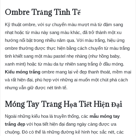
Ombre Trắng Tinh Tế
Kỹ thuật ombre, với sự chuyển màu mượt mà từ đậm sang
nhạt hoặc từ màu này sang màu khác, đã trở thành một xu
hướng nổi bật trong nhiều năm qua. Với màu trắng, hiệu ứng
ombre thường được thực hiện bằng cách chuyển từ màu trắng
tinh khiết sang một màu pastel nhẹ nhàng (như hồng baby,
xanh mint) hoặc từ màu da tự nhiên sang trắng ở đầu móng.
Kiểu móng trắng
ombre mang lại vẻ đẹp thanh thoát, mềm mại
và rất hiện đại, phù hợp với những ai muốn một chút phá cách
nhưng vẫn giữ được nét tinh tế.
Móng Tay Trắng Họa Tiết Hiện Đại
Ngoài những kiểu hoa lá truyền thống, các
mẫu móng tay
trắng đẹp
với họa tiết hiện đại đang ngày càng được ưa
chuộng. Đó có thể là những đường kẻ hình học sắc nét, các