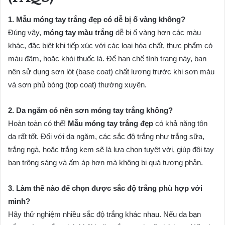
1. Mẫu móng tay trắng đẹp có dễ bị ố vàng không?
Đúng vậy,
móng tay màu trắng
dễ bị ố vàng hơn các màu
khác, đặc biệt khi tiếp xúc với các loại hóa chất, thực phẩm có
màu đậm, hoặc khói thuốc lá. Để hạn chế tình trạng này, bạn
nên sử dụng sơn lót (base coat) chất lượng trước khi sơn màu
và sơn phủ bóng (top coat) thường xuyên.
2. Da ngăm có nên sơn móng tay trắng không?
Hoàn toàn có thể!
Mẫu móng tay trắng đẹp
có khả năng tôn
da rất tốt. Đối với da ngăm, các sắc độ trắng như trắng sữa,
trắng ngà, hoặc trắng kem sẽ là lựa chọn tuyệt vời, giúp đôi tay
bạn trông sáng và ấm áp hơn mà không bị quá tương phản.
3. Làm thế nào để chọn được sắc độ trắng phù hợp với
mình?
Hãy thử nghiệm nhiều sắc độ trắng khác nhau. Nếu da bạn