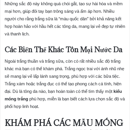
Những sắc độ này không quá chói gắt, tạo sự hài hòa và mềm
mại hơn, giúp đôi tay bạn trông sáng và ấm áp hơn. Nhiều
người cho rằng trắng sữa là “màu quốc dân” bởi khả năng kết
hợp hoàn hảo với hầu hết các tông da, mang lại vẻ đẹp tự nhiên
và thanh lịch.
Các Biến Thể Khác Tôn Mọi Nước Da
Ngoài trắng thuần và trắng sữa, còn có rất nhiều sắc độ trắng
khác mà bạn có thể khám phá. Trắng ngọc trai với ánh nhũ nhẹ
sẽ mang lại vẻ lấp lánh sang trọng, phù hợp với các bữa tiệc.
Trắng xám hoặc trắng đục có thể tạo phong cách cá tính, hiện
đại. Dù là tông da nào, bạn hoàn toàn có thể tìm thấy một
kiểu
móng trắng
phù hợp, miễn là bạn biết cách lựa chọn sắc độ và
phối hợp linh hoạt.
KHÁM PHÁ CÁC MẪU MÓNG