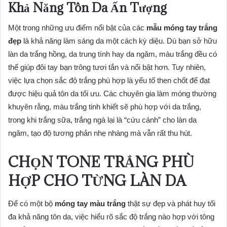
Khả Năng Tôn Da Ấn Tượng
Một trong những ưu điểm nổi bật của các
mẫu móng tay trắng
đẹp
là khả năng làm sáng da một cách kỳ diệu. Dù bạn sở hữu
làn da trắng hồng, da trung tính hay da ngăm, màu trắng đều có
thể giúp đôi tay bạn trông tươi tắn và nổi bật hơn. Tuy nhiên,
việc lựa chọn sắc độ trắng phù hợp là yếu tố then chốt để đạt
được hiệu quả tôn da tối ưu. Các chuyên gia làm móng thường
khuyên rằng, màu trắng tinh khiết sẽ phù hợp với da trắng,
trong khi trắng sữa, trắng ngà lại là “cứu cánh” cho làn da
ngăm, tạo độ tương phản nhẹ nhàng mà vẫn rất thu hút.
CHỌN TONE TRẮNG PHÙ
HỢP CHO TỪNG LÀN DA
Để có một bộ
móng tay màu trắng
thật sự đẹp và phát huy tối
đa khả năng tôn da, việc hiểu rõ sắc độ trắng nào hợp với tông