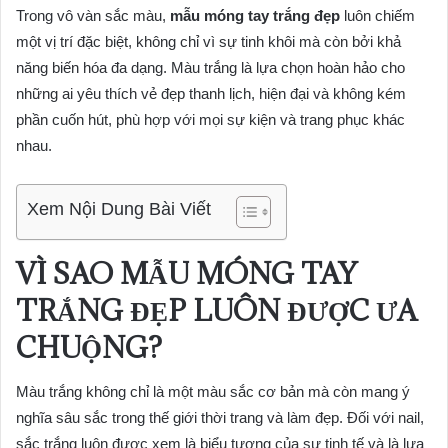
Trong vô vàn sắc màu,
mẫu móng tay trắng đẹp
luôn chiếm
một vị trí đặc biệt, không chỉ vì sự tinh khôi mà còn bởi khả
năng biến hóa đa dạng. Màu trắng là lựa chọn hoàn hảo cho
những ai yêu thích vẻ đẹp thanh lịch, hiện đại và không kém
phần cuốn hút, phù hợp với mọi sự kiện và trang phục khác
nhau.
Xem Nội Dung Bài Viết
VÌ SAO MẪU MÓNG TAY
TRẮNG ĐẸP LUÔN ĐƯỢC ƯA
CHUỘNG?
Màu trắng không chỉ là một màu sắc cơ bản mà còn mang ý
nghĩa sâu sắc trong thế giới thời trang và làm đẹp. Đối với nail,
sắc trắng luôn được xem là biểu tượng của sự tinh tế và là lựa