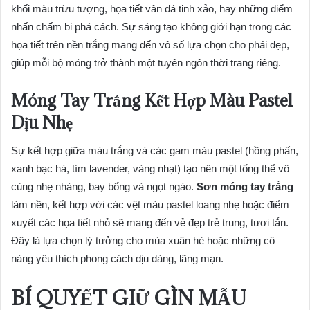
khối màu trừu tượng, họa tiết vân đá tinh xảo, hay những điểm
nhấn chấm bi phá cách. Sự sáng tạo không giới hạn trong các
họa tiết trên nền trắng mang đến vô số lựa chọn cho phái đẹp,
giúp mỗi bộ móng trở thành một tuyên ngôn thời trang riêng.
Móng Tay Trắng Kết Hợp Màu Pastel
Dịu Nhẹ
Sự kết hợp giữa màu trắng và các gam màu pastel (hồng phấn,
xanh bạc hà, tím lavender, vàng nhạt) tạo nên một tổng thể vô
cùng nhẹ nhàng, bay bổng và ngọt ngào.
Sơn móng tay trắng
làm nền, kết hợp với các vệt màu pastel loang nhẹ hoặc điểm
xuyết các họa tiết nhỏ sẽ mang đến vẻ đẹp trẻ trung, tươi tắn.
Đây là lựa chọn lý tưởng cho mùa xuân hè hoặc những cô
nàng yêu thích phong cách dịu dàng, lãng mạn.
BÍ QUYẾT GIỮ GÌN MẪU