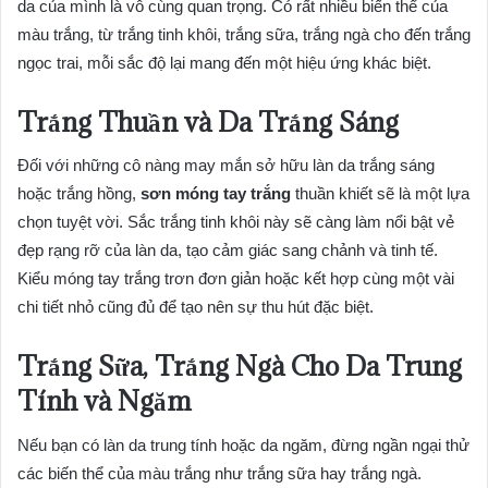
da của mình là vô cùng quan trọng. Có rất nhiều biến thể của
màu trắng, từ trắng tinh khôi, trắng sữa, trắng ngà cho đến trắng
ngọc trai, mỗi sắc độ lại mang đến một hiệu ứng khác biệt.
Trắng Thuần và Da Trắng Sáng
Đối với những cô nàng may mắn sở hữu làn da trắng sáng
hoặc trắng hồng,
sơn móng tay trắng
thuần khiết sẽ là một lựa
chọn tuyệt vời. Sắc trắng tinh khôi này sẽ càng làm nổi bật vẻ
đẹp rạng rỡ của làn da, tạo cảm giác sang chảnh và tinh tế.
Kiểu móng tay trắng trơn đơn giản hoặc kết hợp cùng một vài
chi tiết nhỏ cũng đủ để tạo nên sự thu hút đặc biệt.
Trắng Sữa, Trắng Ngà Cho Da Trung
Tính và Ngăm
Nếu bạn có làn da trung tính hoặc da ngăm, đừng ngần ngại thử
các biến thể của màu trắng như trắng sữa hay trắng ngà.