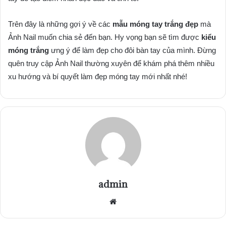
Trên đây là những gợi ý về các
mẫu móng tay trắng đẹp
mà
Ảnh Nail muốn chia sẻ đến bạn. Hy vọng bạn sẽ tìm được
kiểu
móng trắng
ưng ý để làm đẹp cho đôi bàn tay của mình. Đừng
quên truy cập Ảnh Nail thường xuyên để khám phá thêm nhiều
xu hướng và bí quyết làm đẹp móng tay mới nhất nhé!
admin
Website