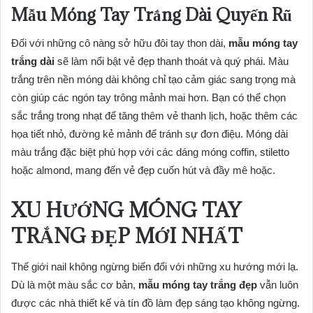
Mẫu Móng Tay Trắng Dài Quyến Rũ
Đối với những cô nàng sở hữu đôi tay thon dài,
mẫu móng tay
trắng dài
sẽ làm nổi bật vẻ đẹp thanh thoát và quý phái. Màu
trắng trên nền móng dài không chỉ tạo cảm giác sang trọng mà
còn giúp các ngón tay trông mảnh mai hơn. Bạn có thể chọn
sắc trắng trong nhạt để tăng thêm vẻ thanh lịch, hoặc thêm các
họa tiết nhỏ, đường kẻ mảnh để tránh sự đơn điệu. Móng dài
màu trắng đặc biệt phù hợp với các dáng móng coffin, stiletto
hoặc almond, mang đến vẻ đẹp cuốn hút và đầy mê hoặc.
XU HƯỚNG MÓNG TAY
TRẮNG ĐẸP MỚI NHẤT
Thế giới nail không ngừng biến đổi với những xu hướng mới lạ.
Dù là một màu sắc cơ bản,
mẫu móng tay trắng đẹp
vẫn luôn
được các nhà thiết kế và tín đồ làm đẹp sáng tạo không ngừng.