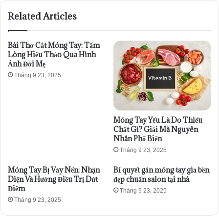
Related Articles
Bài Thơ Cắt Móng Tay: Tấm
Lòng Hiếu Thảo Qua Hình
Ảnh Đời Mẹ
Tháng 9 23, 2025
Móng Tay Yếu Là Do Thiếu
Chất Gì? Giải Mã Nguyên
Nhân Phổ Biến
Tháng 9 23, 2025
Móng Tay Bị Vảy Nến: Nhận
Bí quyết gắn móng tay giả bền
Diện Và Hướng Điều Trị Dứt
đẹp chuẩn salon tại nhà
Điểm
Tháng 9 23, 2025
Tháng 9 23, 2025