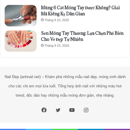
Mùng 6 Cắt Móng Tay Được Không? Giải
Mã Kiêng Kỵ Dân Gian
Tháng 9 23, 2025
Sơn Móng Tay Thường: Lựa Chọn Phổ Biến
Cho Vẻ Đẹp Tự Nhiên
Tháng 9 23, 2025
Nail Đẹp (anhnail.net) – Khám phá những mẫu nail đẹp, móng xinh dành
cho các chị em mọi lứa tuổi. Tổng hợp ảnh nail với những màu hot
trend, độc đáo hay những mẫu móng đơn giản, nhẹ nhàng.
Facebook
Twitter
YouTube
Instagram