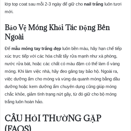
lớp top coat sau mỗi 2-3 ngày để giữ cho
nail trắng
luôn tươi
mới.
Bảo Vệ Móng Khỏi Tác Động Bên
Ngoài
Để
mẫu móng tay trắng đẹp
luôn bền màu, hãy hạn chế tiếp
xúc trực tiếp với các hóa chất tẩy rửa mạnh như xà phòng,
nước rửa bát, hoặc các chất có màu đậm có thể làm ố vàng
móng. Khi làm việc nhà, hãy đeo găng tay bảo hộ. Ngoài ra,
việc dưỡng ẩm cho móng và vùng da quanh móng bằng dầu
dưỡng hoặc kem dưỡng ẩm chuyên dụng cũng giúp móng
chắc khỏe, giảm tình trạng nứt gãy, từ đó giữ cho bộ móng
trắng luôn hoàn hảo.
CÂU HỎI THƯỜNG GẶP
(FAQS)