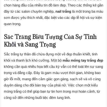
chọn hàng đầu của nhiều tín đồ làm đẹp. Theo các thống kê gần
đây từ các salon chuyên nghiệp,
nail trắng
là một trong ba màu
sơn được yêu thích nhất, đặc biệt vào các dịp lễ hội và sự kiện
quan trọng.
Sắc Trắng Biểu Tượng Của Sự Tinh
Khôi và Sang Trọng
Sắc trắng tự thân đã chứa đựng một vẻ đẹp thuần khiết, tinh
khôi và thanh lịch khó cưỡng. Một bộ
mẫu móng tay trắng đẹp
không cần quá nhiều họa tiết cầu kỳ vẫn có thể toát lên sự sang
trọng và đẳng cấp. Đây là gam màu vượt thời gian, không bao
giờ lỗi mốt, mang đến cảm giác gọn gàng, sạch sẽ và vô cùng
duyên dáng cho đôi bàn tay của phái nữ. Việc chọn một kiểu
móng trắng có thể giúp bạn tự tin hơn trong mọi hoàn cảnh, từ
công sở đến những buổi tiệc đêm lung linh.