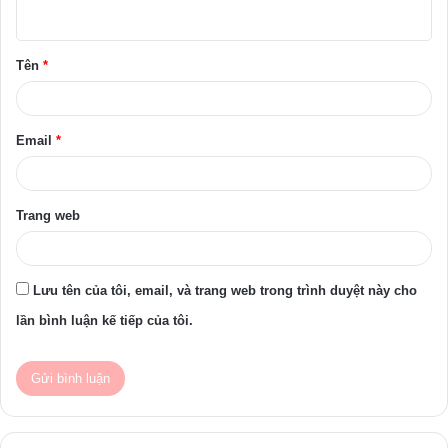
u
ậ
Tên
*
n
*
Email
*
Trang web
Lưu tên của tôi, email, và trang web trong trình duyệt này cho
lần bình luận kế tiếp của tôi.