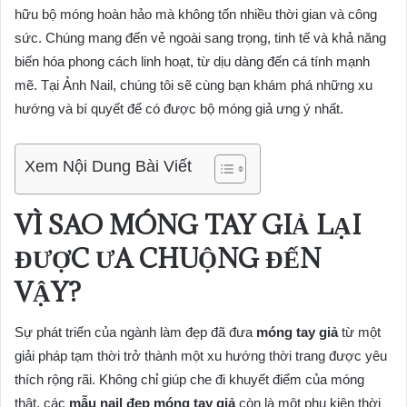
hữu bộ móng hoàn hảo mà không tốn nhiều thời gian và công
sức. Chúng mang đến vẻ ngoài sang trọng, tinh tế và khả năng
biến hóa phong cách linh hoạt, từ dịu dàng đến cá tính mạnh
mẽ. Tại Ảnh Nail, chúng tôi sẽ cùng bạn khám phá những xu
hướng và bí quyết để có được bộ móng giả ưng ý nhất.
Xem Nội Dung Bài Viết
VÌ SAO MÓNG TAY GIẢ LẠI
ĐƯỢC ƯA CHUỘNG ĐẾN
VẬY?
Sự phát triển của ngành làm đẹp đã đưa
móng tay giả
từ một
giải pháp tạm thời trở thành một xu hướng thời trang được yêu
thích rộng rãi. Không chỉ giúp che đi khuyết điểm của móng
thật, các
mẫu nail đẹp móng tay giả
còn là một phụ kiện thời