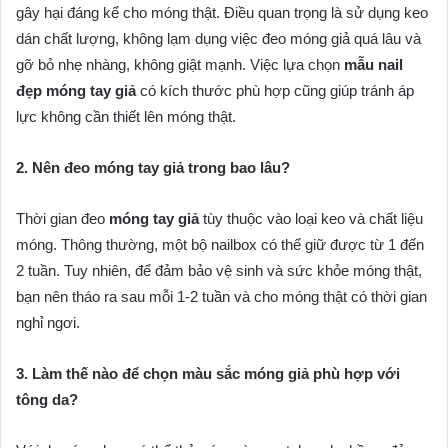
gây hại đáng kể cho móng thật. Điều quan trọng là sử dụng keo
dán chất lượng, không lạm dụng việc đeo móng giả quá lâu và
gỡ bỏ nhẹ nhàng, không giật mạnh. Việc lựa chọn
mẫu nail
đẹp móng tay giả
có kích thước phù hợp cũng giúp tránh áp
lực không cần thiết lên móng thật.
2. Nên đeo móng tay giả trong bao lâu?
Thời gian đeo
móng tay giả
tùy thuộc vào loại keo và chất liệu
móng. Thông thường, một bộ nailbox có thể giữ được từ 1 đến
2 tuần. Tuy nhiên, để đảm bảo vệ sinh và sức khỏe móng thật,
bạn nên tháo ra sau mỗi 1-2 tuần và cho móng thật có thời gian
nghỉ ngơi.
3. Làm thế nào để chọn màu sắc móng giả phù hợp với
tông da?