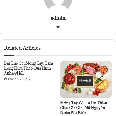
admin
Website
Related Articles
Bài Thơ Cắt Móng Tay: Tấm
Lòng Hiếu Thảo Qua Hình
Ảnh Đời Mẹ
Tháng 9 23, 2025
Móng Tay Yếu Là Do Thiếu
Chất Gì? Giải Mã Nguyên
Nhân Phổ Biến