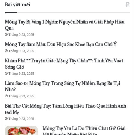
Bài viết mới
Móng Tay Bị Vàng 1 Ngón: Nguyên Nhân và Giải Pháp Hiệu
Quả
Tháng 9 23, 2025
Móng Tay Sẫm Màu: Dấu Hiệu Sức Khỏe Bạn Cần Chú Ý
Tháng 9 23, 2025
Khám Phá **Truyện Giấc Mộng Tây Châu**: Tình Yêu Vượt
Sóng Gió
Tháng 9 23, 2025
Làm Sao Để Móng Tay Trắng Sáng Tự Nhiên, Rạng Rỡ Tại
Nhà?
Tháng 9 23, 2025
Bài Thơ Cắt Móng Tay: Tấm Lòng Hiếu Thảo Qua Hình Ảnh
Đời Mẹ
Tháng 9 23, 2025
Móng Tay Yếu Là Do Thiếu Chất Gì? Giải
Mã Nguyên Nhân Phổ Biến