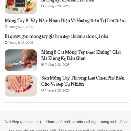
Tháng 9 23, 2025
Móng Tay Bị Vảy Nến: Nhận Diện Và Hướng Điều Trị Dứt Điểm
Tháng 9 23, 2025
Bí quyết gắn móng tay giả bền đẹp chuẩn salon tại nhà
Tháng 9 23, 2025
Mùng 6 Cắt Móng Tay Được Không? Giải
Mã Kiêng Kỵ Dân Gian
Tháng 9 23, 2025
Sơn Móng Tay Thường: Lựa Chọn Phổ Biến
Cho Vẻ Đẹp Tự Nhiên
Tháng 9 23, 2025
Nail Đẹp (anhnail.net) – Khám phá những mẫu nail đẹp, móng xinh dành