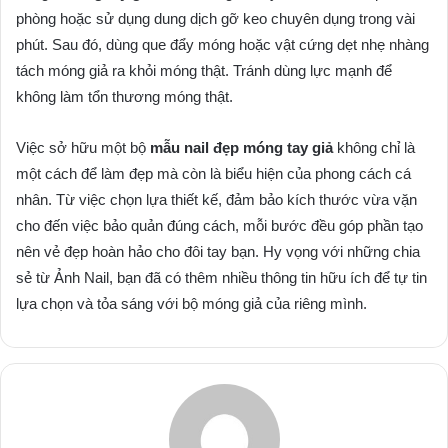
phòng hoặc sử dụng dung dịch gỡ keo chuyên dụng trong vài
phút. Sau đó, dùng que đẩy móng hoặc vật cứng dẹt nhẹ nhàng
tách móng giả ra khỏi móng thật. Tránh dùng lực mạnh để
không làm tổn thương móng thật.
Việc sở hữu một bộ
mẫu nail đẹp móng tay giả
không chỉ là
một cách để làm đẹp mà còn là biểu hiện của phong cách cá
nhân. Từ việc chọn lựa thiết kế, đảm bảo kích thước vừa vặn
cho đến việc bảo quản đúng cách, mỗi bước đều góp phần tạo
nên vẻ đẹp hoàn hảo cho đôi tay bạn. Hy vọng với những chia
sẻ từ Ảnh Nail, bạn đã có thêm nhiều thông tin hữu ích để tự tin
lựa chọn và tỏa sáng với bộ móng giả của riêng mình.