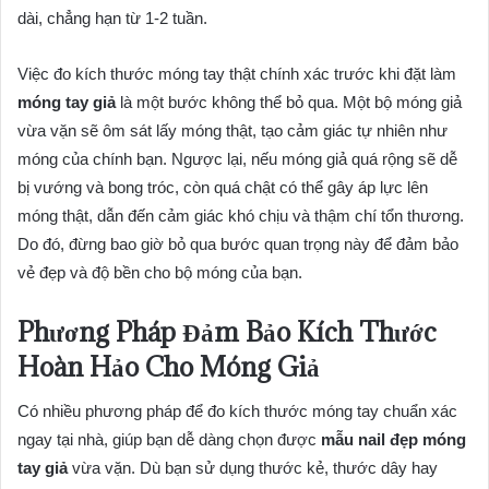
dài, chẳng hạn từ 1-2 tuần.
Việc đo kích thước móng tay thật chính xác trước khi đặt làm
móng tay giả
là một bước không thể bỏ qua. Một bộ móng giả
vừa vặn sẽ ôm sát lấy móng thật, tạo cảm giác tự nhiên như
móng của chính bạn. Ngược lại, nếu móng giả quá rộng sẽ dễ
bị vướng và bong tróc, còn quá chật có thể gây áp lực lên
móng thật, dẫn đến cảm giác khó chịu và thậm chí tổn thương.
Do đó, đừng bao giờ bỏ qua bước quan trọng này để đảm bảo
vẻ đẹp và độ bền cho bộ móng của bạn.
Phương Pháp Đảm Bảo Kích Thước
Hoàn Hảo Cho Móng Giả
Có nhiều phương pháp để đo kích thước móng tay chuẩn xác
ngay tại nhà, giúp bạn dễ dàng chọn được
mẫu nail đẹp móng
tay giả
vừa vặn. Dù bạn sử dụng thước kẻ, thước dây hay