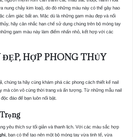
a nung chảy kim loại), do đó những màu này có thể gây hao
ặc cảm giác bất an. Mặc dù là những gam màu đẹp và nổi
 thủy, hãy cân nhắc hạn chế sử dụng chúng trên bộ móng tay
g những gam màu này làm điểm nhấn nhỏ, kết hợp với các
 ĐẸP, HỢP PHONG THỦY
ì
, chúng ta hãy cùng khám phá các phong cách thiết kế nail
y mà còn vô cùng thời trang và ấn tượng. Từ những mẫu nail
độc đáo để bạn luôn nổi bật.
 Trọng
ng yêu thích sự tối giản và thanh lịch. Với các màu sắc hợp
ghi
, bạn có thể tạo nên một bộ móng tay vừa tinh tế, vừa