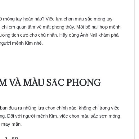
bộ móng tay hoàn hảo? Việc lựa chọn màu sắc móng tay
 chị em quan tâm về mặt phong thủy. Một bộ nail hợp mệnh
g lượng tích cực cho chủ nhân. Hãy cùng Ảnh Nail khám phá
 người mệnh Kim nhé.
M VÀ MÀU SẮC PHONG
 bạn đưa ra những lựa chọn chính xác, không chỉ trong việc
ống. Đối với người mệnh Kim, việc chọn màu sắc sơn móng
à may mắn.