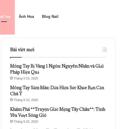
ail tay
Ảnh Hoa
Blog Nail
Bài viết mới
Móng Tay Bị Vàng 1 Ngón: Nguyên Nhân và Giải
Pháp Hiệu Quả
Tháng 9 23, 2025
Móng Tay Sẫm Màu: Dấu Hiệu Sức Khỏe Bạn Cần
Chú Ý
Tháng 9 23, 2025
Khám Phá **Truyện Giấc Mộng Tây Châu**: Tình
Yêu Vượt Sóng Gió
Tháng 9 23, 2025