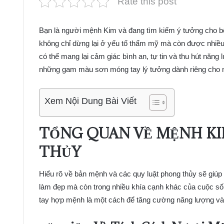
Rate this post
Bạn là người mệnh Kim và đang tìm kiếm ý tưởng cho 
không chỉ dừng lại ở yếu tố thẩm mỹ mà còn được nhiều
có thể mang lại cảm giác bình an, tự tin và thu hút năn
những gam màu sơn móng tay lý tưởng dành riêng cho
Xem Nội Dung Bài Viết
TỔNG QUAN VỀ MỆNH KI
THỦY
Hiểu rõ về bản mệnh và các quy luật phong thủy sẽ giúp
làm đẹp mà còn trong nhiều khía cạnh khác của cuộc s
tay hợp mệnh là một cách để tăng cường năng lượng v