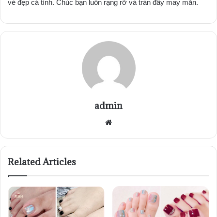
vẻ đẹp cá tính. Chúc bạn luôn rạng rỡ và tràn đầy may mắn.
admin
Website
Related Articles