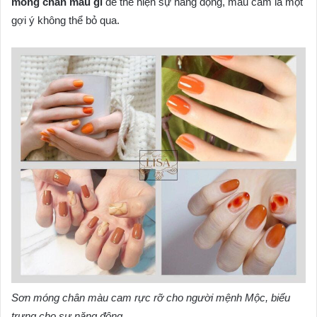
móng chân màu gì
để thể hiện sự năng động, màu cam là một
gợi ý không thể bỏ qua.
Sơn móng chân màu cam rực rỡ cho người mệnh Mộc, biểu
trưng cho sự năng động