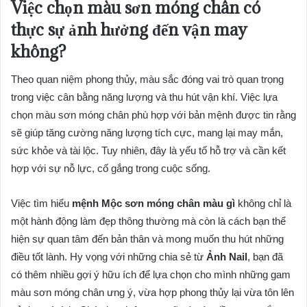
Việc chọn màu sơn móng chân có
thực sự ảnh hưởng đến vận may
không?
Theo quan niệm phong thủy, màu sắc đóng vai trò quan trọng
trong việc cân bằng năng lượng và thu hút vận khí. Việc lựa
chọn màu sơn móng chân phù hợp với bản mệnh được tin rằng
sẽ giúp tăng cường năng lượng tích cực, mang lại may mắn,
sức khỏe và tài lộc. Tuy nhiên, đây là yếu tố hỗ trợ và cần kết
hợp với sự nỗ lực, cố gắng trong cuộc sống.
Việc tìm hiểu
mệnh Mộc sơn móng chân màu gì
không chỉ là
một hành động làm đẹp thông thường mà còn là cách bạn thể
hiện sự quan tâm đến bản thân và mong muốn thu hút những
điều tốt lành. Hy vọng với những chia sẻ từ
Ảnh Nail
, bạn đã
có thêm nhiều gợi ý hữu ích để lựa chọn cho mình những gam
màu sơn móng chân ưng ý, vừa hợp phong thủy lại vừa tôn lên