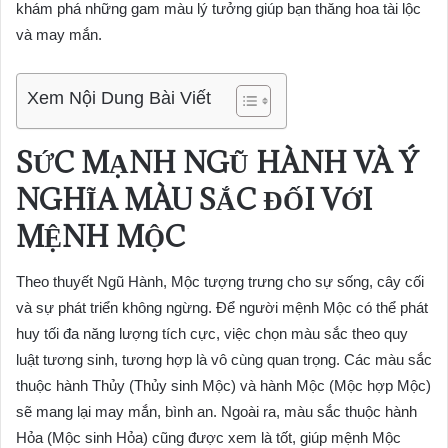
khám phá những gam màu lý tưởng giúp bạn thăng hoa tài lộc
và may mắn.
Xem Nội Dung Bài Viết
SỨC MẠNH NGŨ HÀNH VÀ Ý
NGHĨA MÀU SẮC ĐỐI VỚI
MỆNH MỘC
Theo thuyết Ngũ Hành, Mộc tượng trưng cho sự sống, cây cối
và sự phát triển không ngừng. Để người mệnh Mộc có thể phát
huy tối đa năng lượng tích cực, việc chọn màu sắc theo quy
luật tương sinh, tương hợp là vô cùng quan trọng. Các màu sắc
thuộc hành Thủy (Thủy sinh Mộc) và hành Mộc (Mộc hợp Mộc)
sẽ mang lại may mắn, bình an. Ngoài ra, màu sắc thuộc hành
Hỏa (Mộc sinh Hỏa) cũng được xem là tốt, giúp mệnh Mộc