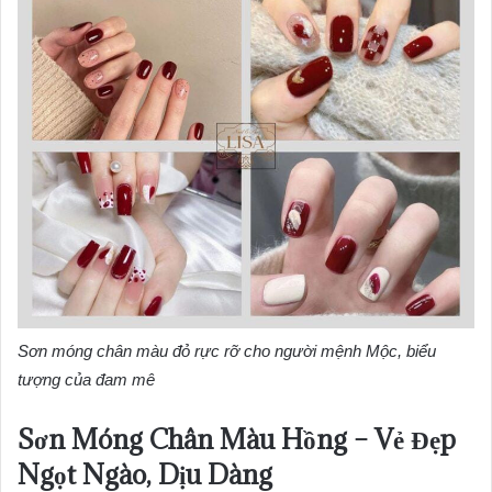
Sơn móng chân màu đỏ rực rỡ cho người mệnh Mộc, biểu
tượng của đam mê
Sơn Móng Chân Màu Hồng – Vẻ Đẹp
Ngọt Ngào, Dịu Dàng