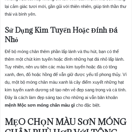
lại cảm giác tươi mới, gần gũi với thiên nhiên, giúp tinh thần thư
thái và bình yên.
Sử Dụng Kim Tuyến Hoặc Đính Đá
Nhỏ
Để bộ móng chân thêm phần lấp lánh và thu hút, bạn có thể
thêm một chút kim tuyến hoặc đính những hạt đá nhỏ lấp lánh.
Tuy nhiên, nên ưu tiên các màu kim tuyến hoặc đá có tông
xanh, đen, đỏ hoặc hồng để vẫn giữ được yếu tố phong thủy. Ví
dụ, một bộ móng chân màu xanh lá cây điểm xuyết những hạt
kim tuyến xanh dương sẽ tạo nên vẻ đẹp sang trọng và cá tính.
Đây là cách làm đẹp sáng tạo cho những ai vẫn băn khoăn
mệnh Mộc sơn móng chân màu gì
cho đặc biệt.
MẸO CHỌN MÀU SƠN MÓNG