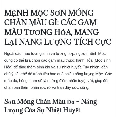
MỆNH MỘC SƠN MÓNG
CHÂN MÀU GÌ: CÁC GAM
MÀU TƯƠNG HỎA, MANG
LẠI NĂNG LƯỢNG TÍCH CỰC
Ngoài các màu tương sinh và tương hợp, người mệnh Mộc
cũng có thể lựa chọn các gam màu thuộc hành Hỏa (Mộc sinh
Hỏa) để tăng thêm sinh khí và sự nhiệt huyết. Tuy nhiên, cần
chú ý tiết chế để tránh tiêu hao quá nhiều năng lượng Mộc. Các
màu đỏ, hồng, cam sẽ là những điểm nhấn tuyệt vời, giúp đôi
chân bạn thêm phần rực rỡ và tràn đầy sức sống.
Sơn Móng Chân Màu Đỏ – Năng
Lượng Của Sự Nhiệt Huyết