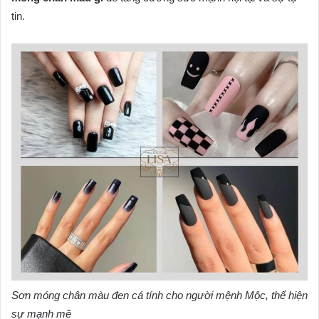
tin.
Sơn móng chân màu đen cá tính cho người mệnh Mộc, thể hiện
sự mạnh mẽ