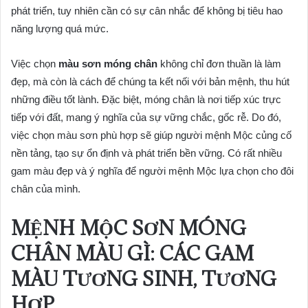
phát triển, tuy nhiên cần có sự cân nhắc để không bị tiêu hao
năng lượng quá mức.
Việc chọn
màu sơn móng chân
không chỉ đơn thuần là làm
đẹp, mà còn là cách để chúng ta kết nối với bản mệnh, thu hút
những điều tốt lành. Đặc biệt, móng chân là nơi tiếp xúc trực
tiếp với đất, mang ý nghĩa của sự vững chắc, gốc rễ. Do đó,
việc chọn màu sơn phù hợp sẽ giúp người mệnh Mộc củng cố
nền tảng, tạo sự ổn định và phát triển bền vững. Có rất nhiều
gam màu đẹp và ý nghĩa để người mệnh Mộc lựa chọn cho đôi
chân của mình.
MỆNH MỘC SƠN MÓNG
CHÂN MÀU GÌ: CÁC GAM
MÀU TƯƠNG SINH, TƯƠNG
HỢP