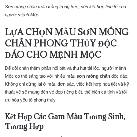
Sơn móng chân màu trắng trong trẻo, nên kết hợp tinh tế cho
người mệnh Mộc
LỰA CHỌN MẪU SƠN MÓNG
CHÂN PHONG THỦY ĐỘC
ĐÁO CHO MỆNH MỘC
Để đôi chân thêm phần nổi bật và thu hút tài lộc, người mệnh
Mộc có thể sáng tạo với nhiều mẫu
sơn móng chân
độc đáo.
Không chỉ dừng lại ở màu đơn sắc, việc kết hợp họa tiết và kỹ
thuật vẽ sẽ mang đến vẻ đẹp riêng biệt, thể hiện cá tính và tối
ưu hóa yếu tố phong thủy.
Kết Hợp Các Gam Màu Tương Sinh,
Tương Hợp