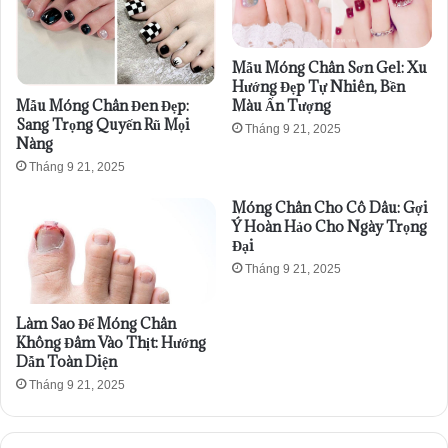
Mẫu Móng Chân Sơn Gel: Xu
Hướng Đẹp Tự Nhiên, Bền
Mẫu Móng Chân Đen Đẹp:
Màu Ấn Tượng
Sang Trọng Quyến Rũ Mọi
Tháng 9 21, 2025
Nàng
Tháng 9 21, 2025
Móng Chân Cho Cô Dâu: Gợi
Ý Hoàn Hảo Cho Ngày Trọng
Đại
Tháng 9 21, 2025
Làm Sao Để Móng Chân
Không Đâm Vào Thịt: Hướng
Dẫn Toàn Diện
Tháng 9 21, 2025