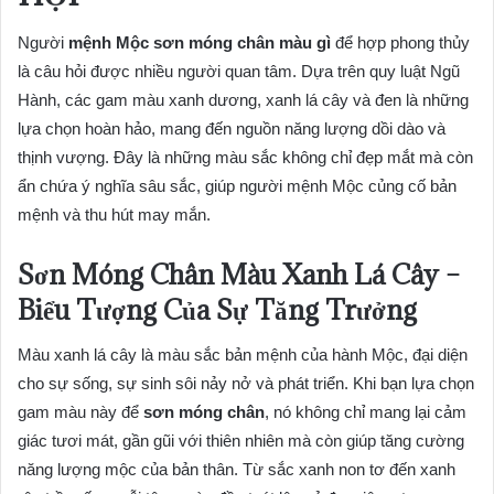
Người
mệnh Mộc sơn móng chân màu gì
để hợp phong thủy
là câu hỏi được nhiều người quan tâm. Dựa trên quy luật Ngũ
Hành, các gam màu xanh dương, xanh lá cây và đen là những
lựa chọn hoàn hảo, mang đến nguồn năng lượng dồi dào và
thịnh vượng. Đây là những màu sắc không chỉ đẹp mắt mà còn
ẩn chứa ý nghĩa sâu sắc, giúp người mệnh Mộc củng cố bản
mệnh và thu hút may mắn.
Sơn Móng Chân Màu Xanh Lá Cây –
Biểu Tượng Của Sự Tăng Trưởng
Màu xanh lá cây là màu sắc bản mệnh của hành Mộc, đại diện
cho sự sống, sự sinh sôi nảy nở và phát triển. Khi bạn lựa chọn
gam màu này để
sơn móng chân
, nó không chỉ mang lại cảm
giác tươi mát, gần gũi với thiên nhiên mà còn giúp tăng cường
năng lượng mộc của bản thân. Từ sắc xanh non tơ đến xanh