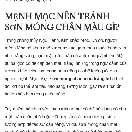
MỆNH MỘC NÊN TRÁNH
SƠN MÓNG CHÂN MÀU GÌ?
Trong phong thủy Ngũ Hành, Kim khắc Mộc. Do đó, người
mệnh Mộc nên hạn chế sử dụng các gam màu thuộc hành Kim
như trắng sáng, bạc hoặc các màu có ánh kim quá nhiều. Mặc
dù bài gốc có đề cập đến màu trắng, nhưng trong ngữ cảnh của
tương khắc, việc lạm dụng màu trắng có thể không tốt cho
người mệnh Mộc. Việc
sơn móng chân màu trắng
tinh khiết
đôi khi có thể làm tiêu hao năng lượng Mộc, gây ra sự bất ổn
hoặc khó khăn trong cuộc sống.
Tuy nhiên, nếu bạn yêu thích màu trắng, có thể sử dụng nó như
một màu nhấn nhỏ hoặc kết hợp với các màu tương sinh,
tương hợp để tạo sự cân bằng. Ví dụ, sơn móng chân màu
xanh lá cây hoặc xanh dương làm chủ đạo và thêm một chút