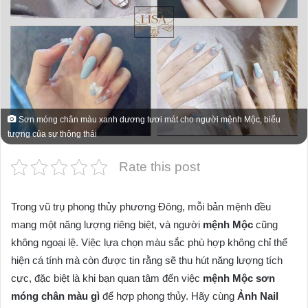
Sơn móng chân màu xanh dương tươi mát cho người mệnh Mộc, biểu
tượng của sự thông thái
Rate this post
Trong vũ trụ phong thủy phương Đông, mỗi bản mệnh đều
mang một năng lượng riêng biệt, và người
mệnh Mộc
cũng
không ngoại lệ. Việc lựa chọn màu sắc phù hợp không chỉ thể
hiện cá tính mà còn được tin rằng sẽ thu hút năng lượng tích
cực, đặc biệt là khi bạn quan tâm đến việc
mệnh Mộc sơn
móng chân màu gì
để hợp phong thủy. Hãy cùng
Ảnh Nail