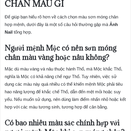
CHÂN MÀU GÌ
Để giúp bạn hiểu rõ hơn về cách chọn màu sơn móng chân
hợp mệnh, dưới đây là một số câu hỏi thường gặp mà
Ảnh
Nail
tổng hợp.
Người mệnh Mộc có nên sơn móng
chân màu vàng hoặc nâu không?
Mặc dù màu vàng và nâu thuộc hành Thổ, mà Mộc khắc Thổ,
nghĩa là Mộc có khả năng chế ngự Thổ. Tuy nhiên, việc sử
dụng các màu này quá nhiều có thể khiến mệnh Mộc phải tiêu
hao năng lượng để khắc chế Thổ, dẫn đến mệt mỏi hoặc suy
yếu. Nếu muốn sử dụng, nên dùng làm điểm nhấn nhỏ hoặc kết
hợp với các màu tương sinh, tương hợp để cân bằng.
Có bao nhiêu màu sắc chính hợp với