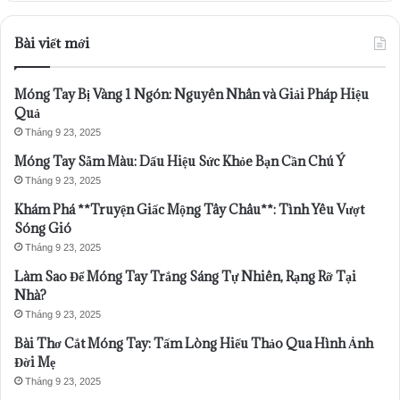
Bài viết mới
Móng Tay Bị Vàng 1 Ngón: Nguyên Nhân và Giải Pháp Hiệu
Quả
Tháng 9 23, 2025
Móng Tay Sẫm Màu: Dấu Hiệu Sức Khỏe Bạn Cần Chú Ý
Tháng 9 23, 2025
Khám Phá **Truyện Giấc Mộng Tây Châu**: Tình Yêu Vượt
Sóng Gió
Tháng 9 23, 2025
Làm Sao Để Móng Tay Trắng Sáng Tự Nhiên, Rạng Rỡ Tại
Nhà?
Tháng 9 23, 2025
Bài Thơ Cắt Móng Tay: Tấm Lòng Hiếu Thảo Qua Hình Ảnh
Đời Mẹ
Tháng 9 23, 2025