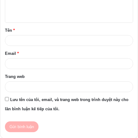
l
u
ậ
Tên
*
n
*
Email
*
Trang web
Lưu tên của tôi, email, và trang web trong trình duyệt này cho
lần bình luận kế tiếp của tôi.