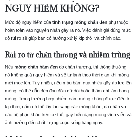
NGUY HIỂM KHÔNG?
Mức độ nguy hiểm của
tình trạng móng chân đen
phụ thuộc
hoàn toàn vào nguyên nhân gây ra nó. Việc đánh giá đúng mức
độ rủi ro sẽ giúp bạn có hướng xử lý kịp thời và chính xác.
Rủi ro từ chấn thương và nhiễm trùng
Nếu
móng chân bầm đen
do chấn thương, thì thông thường
nó không quá nguy hiểm và sẽ tự lành theo thời gian khi móng
mới mọc lên. Tuy nhiên, nếu máu bầm quá nhiều gây áp lực lên
móng, có thể dẫn đến đau đớn dữ dội hoặc thậm chí làm bong
móng. Trong trường hợp nhiễm nấm móng không được điều trị
kịp thời, nấm có thể lây lan sang các móng khác, da chân và
các bộ phận khác trên cơ thể, gây biến dạng móng vĩnh viễn và
ảnh hưởng đến chất lượng cuộc sống hàng ngày.