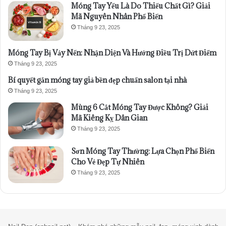
Móng Tay Yếu Là Do Thiếu Chất Gì? Giải
Mã Nguyên Nhân Phổ Biến
Tháng 9 23, 2025
Móng Tay Bị Vảy Nến: Nhận Diện Và Hướng Điều Trị Dứt Điểm
Tháng 9 23, 2025
Bí quyết gắn móng tay giả bền đẹp chuẩn salon tại nhà
Tháng 9 23, 2025
Mùng 6 Cắt Móng Tay Được Không? Giải
Mã Kiêng Kỵ Dân Gian
Tháng 9 23, 2025
Sơn Móng Tay Thường: Lựa Chọn Phổ Biến
Cho Vẻ Đẹp Tự Nhiên
Tháng 9 23, 2025