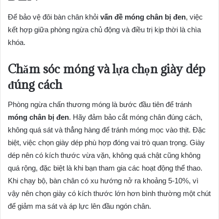
Để bảo vệ đôi bàn chân khỏi
vấn đề móng chân bị đen
, việc
kết hợp giữa phòng ngừa chủ động và điều trị kịp thời là chìa
khóa.
Chăm sóc móng và lựa chọn giày dép
đúng cách
Phòng ngừa chấn thương móng là bước đầu tiên để tránh
móng chân bị đen
. Hãy đảm bảo cắt móng chân đúng cách,
không quá sát và thẳng hàng để tránh móng mọc vào thịt. Đặc
biệt, việc chọn giày dép phù hợp đóng vai trò quan trọng. Giày
dép nên có kích thước vừa vặn, không quá chật cũng không
quá rộng, đặc biệt là khi bạn tham gia các hoạt động thể thao.
Khi chạy bộ, bàn chân có xu hướng nở ra khoảng 5-10%, vì
vậy nên chọn giày có kích thước lớn hơn bình thường một chút
để giảm ma sát và áp lực lên đầu ngón chân.