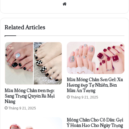
Website
Related Articles
Mẫu Móng Chân Sơn Gel: Xu
Hướng Đẹp Tự Nhiên, Bền
Mẫu Móng Chân Đen Đẹp:
Màu Ấn Tượng
Sang Trọng Quyến Rũ Mọi
Tháng 9 21, 2025
Nàng
Tháng 9 21, 2025
Móng Chân Cho Cô Dâu: Gợi
Ý Hoàn Hảo Cho Ngày Trọng