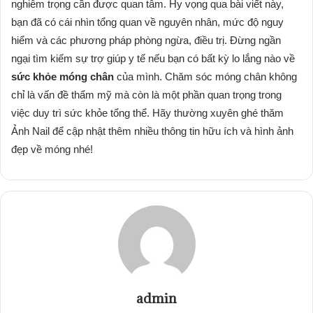
nghiêm trọng cần được quan tâm. Hy vọng qua bài viết này,
bạn đã có cái nhìn tổng quan về nguyên nhân, mức độ nguy
hiểm và các phương pháp phòng ngừa, điều trị. Đừng ngần
ngại tìm kiếm sự trợ giúp y tế nếu bạn có bất kỳ lo lắng nào về
sức khỏe móng chân
của mình. Chăm sóc móng chân không
chỉ là vấn đề thẩm mỹ mà còn là một phần quan trọng trong
việc duy trì sức khỏe tổng thể. Hãy thường xuyên ghé thăm
Ảnh Nail để cập nhật thêm nhiều thông tin hữu ích và hình ảnh
đẹp về móng nhé!
admin