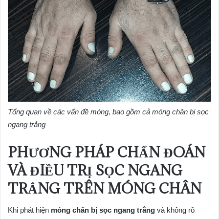
Tổng quan về các vấn đề móng, bao gồm cả móng chân bị sọc
ngang trắng
PHƯƠNG PHÁP CHẨN ĐOÁN
VÀ ĐIỀU TRỊ SỌC NGANG
TRẮNG TRÊN MÓNG CHÂN
Khi phát hiện
móng chân bị sọc ngang trắng
và không rõ