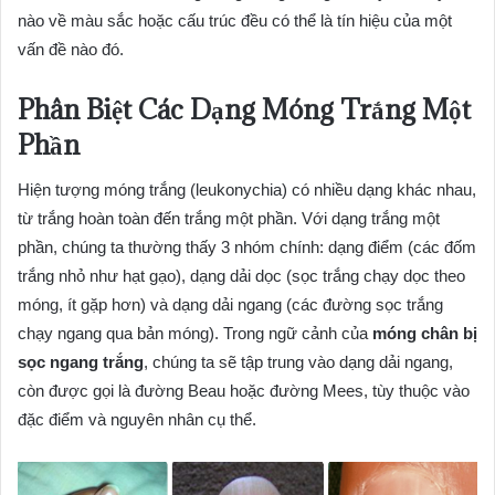
nào về màu sắc hoặc cấu trúc đều có thể là tín hiệu của một
vấn đề nào đó.
Phân Biệt Các Dạng Móng Trắng Một
Phần
Hiện tượng móng trắng (leukonychia) có nhiều dạng khác nhau,
từ trắng hoàn toàn đến trắng một phần. Với dạng trắng một
phần, chúng ta thường thấy 3 nhóm chính: dạng điểm (các đốm
trắng nhỏ như hạt gạo), dạng dải dọc (sọc trắng chạy dọc theo
móng, ít gặp hơn) và dạng dải ngang (các đường sọc trắng
chạy ngang qua bản móng). Trong ngữ cảnh của
móng chân bị
sọc ngang trắng
, chúng ta sẽ tập trung vào dạng dải ngang,
còn được gọi là đường Beau hoặc đường Mees, tùy thuộc vào
đặc điểm và nguyên nhân cụ thể.