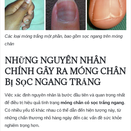
Các loại móng trắng một phần, bao gồm sọc ngang trên móng
chân
NHỮNG NGUYÊN NHÂN
CHÍNH GÂY RA MÓNG CHÂN
BỊ SỌC NGANG TRẮNG
Việc xác định nguyên nhân là bước đầu tiên và quan trọng nhất
để điều trị hiệu quả tình trạng
móng chân có sọc trắng ngang
.
Có nhiều yếu tố khác nhau có thể dẫn đến hiện tượng này, từ
những chấn thương nhỏ hàng ngày đến các vấn đề sức khỏe
nghiêm trọng hơn.