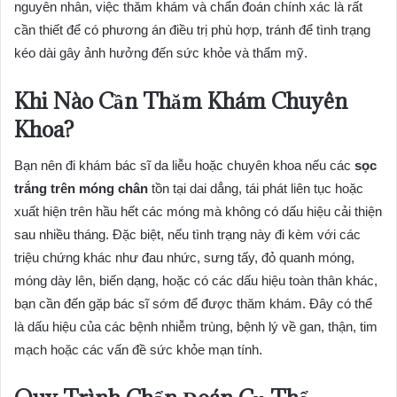
nguyên nhân, việc thăm khám và chẩn đoán chính xác là rất
cần thiết để có phương án điều trị phù hợp, tránh để tình trạng
kéo dài gây ảnh hưởng đến sức khỏe và thẩm mỹ.
Khi Nào Cần Thăm Khám Chuyên
Khoa?
Bạn nên đi khám bác sĩ da liễu hoặc chuyên khoa nếu các
sọc
trắng trên móng chân
tồn tại dai dẳng, tái phát liên tục hoặc
xuất hiện trên hầu hết các móng mà không có dấu hiệu cải thiện
sau nhiều tháng. Đặc biệt, nếu tình trạng này đi kèm với các
triệu chứng khác như đau nhức, sưng tấy, đỏ quanh móng,
móng dày lên, biến dạng, hoặc có các dấu hiệu toàn thân khác,
bạn cần đến gặp bác sĩ sớm để được thăm khám. Đây có thể
là dấu hiệu của các bệnh nhiễm trùng, bệnh lý về gan, thận, tim
mạch hoặc các vấn đề sức khỏe mạn tính.