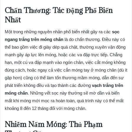
Chấn Thương: Tác Động Phổ Biến
Nhất
Một trong những nguyên nhân phổ biến nhất gây ra các
sọc
ngang trắng trên móng chân
là do chấn thương. Điều này có
thể bao gồm việc đi giày dép quá chật, thường xuyên vận động
mạnh gây áp lực lên móng, hoặc các va đập trực tiếp. Chẳng
hạn, một cú va đập mạnh vào ngón chân, việc cắt móng không
đúng cách, hoặc ngay cả việc cắn móng tay ở móng chân (dù ít
gặp hơn) cũng có thể làm tổn thương mầm móng, dẫn đến sự
phát triển không đều và tạo thành các đường
vạch trắng trên
móng chân
. Những vết sọc này thường sẽ mờ dần và biến
mất khi móng mới mọc ra hoàn toàn, quá trình này có thể mất
khoảng 8 đến 12 tháng đối với móng chân.
Nhiễm Nấm Móng: Thủ Phạm