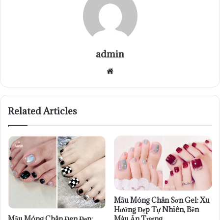
admin
Website
Related Articles
Mẫu Móng Chân Sơn Gel: Xu
Hướng Đẹp Tự Nhiên, Bền
Mẫu Móng Chân Đen Đẹp:
Màu Ấn Tượng