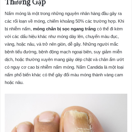
Thường Gặp
Nấm móng là một trong những nguyên nhân hàng đầu gây ra
các rối loạn về móng, chiếm khoảng 50% các trường hợp. Khi
bị nhiễm nấm,
móng chân bị sọc ngang trắng
có thể đi kèm
với các dấu hiệu khác như móng dày lên, chuyển màu đục,
vàng, hoặc nâu, và trở nên giòn, dễ gãy. Những người mắc
bệnh tiểu đường, bệnh động mạch ngoại biên, suy giảm miễn
dịch, hoặc thường xuyên mang giày dép chật và chân ẩm ướt
có nguy cơ cao bị nhiễm nấm móng. Nấm Candida là một loại
nấm phổ biến khác có thể gây đổi màu móng thành vàng cam
hoặc nâu.