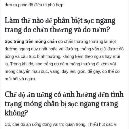
đưa ra phác đồ điều trị phù hợp.
Làm thế nào để phân biệt sọc ngang
trắng do chấn thương và do nấm?
Sọc trắng trên móng chân
do chấn thương thường là một
đường ngang duy nhất hoặc vài đường, móng vẫn giữ được độ
bóng và cấu trúc bình thường, không kèm theo ngứa hay mùi
lạ. Trong khi đó, sọc trắng do nấm móng thường đi kèm với
móng chuyển màu đục, vàng, dày lên, giòn, dễ gãy, có thể có
mùi hôi và ngứa.
Chế độ ăn uống có ảnh hưởng đến tình
trạng móng chân bị sọc ngang trắng
không?
Có, chế độ ăn uống đóng vai trò quan trọng. Thiếu hụt các vi