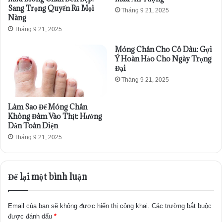
Sang Trọng Quyến Rũ Mọi
Tháng 9 21, 2025
Nàng
Tháng 9 21, 2025
Móng Chân Cho Cô Dâu: Gợi
Ý Hoàn Hảo Cho Ngày Trọng
Đại
Tháng 9 21, 2025
Làm Sao Để Móng Chân
Không Đâm Vào Thịt: Hướng
Dẫn Toàn Diện
Tháng 9 21, 2025
Để lại một bình luận
Email của bạn sẽ không được hiển thị công khai.
Các trường bắt buộc
được đánh dấu
*