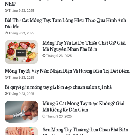
Nhà?
Tháng 9 23, 2025
Bài Thơ Cắt Móng Tay: Tấm Lòng Hiếu Thảo Qua Hình Ảnh
Đời Mẹ
Tháng 9 23, 2025
Móng Tay Yếu Là Do Thiếu Chất Gì? Giải
Mã Nguyên Nhân Phổ Biến
Tháng 9 23, 2025
Móng Tay Bị Vảy Nến: Nhận Diện Và Hướng Điều Trị Dứt Điểm
Tháng 9 23, 2025
Bí quyết gắn móng tay giả bền đẹp chuẩn salon tại nhà
Tháng 9 23, 2025
Mùng 6 Cắt Móng Tay Được Không? Giải
Mã Kiêng Kỵ Dân Gian
Tháng 9 23, 2025
Sơn Móng Tay Thường: Lựa Chọn Phổ Biến