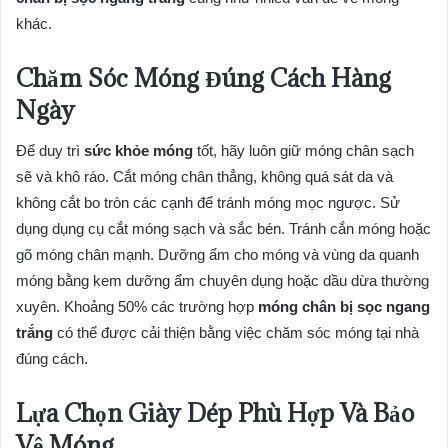
khác.
Chăm Sóc Móng Đúng Cách Hàng
Ngày
Để duy trì
sức khỏe móng
tốt, hãy luôn giữ móng chân sạch
sẽ và khô ráo. Cắt móng chân thẳng, không quá sát da và
không cắt bo tròn các cạnh để tránh móng mọc ngược. Sử
dụng dụng cụ cắt móng sạch và sắc bén. Tránh cắn móng hoặc
gõ móng chân mạnh. Dưỡng ẩm cho móng và vùng da quanh
móng bằng kem dưỡng ẩm chuyên dụng hoặc dầu dừa thường
xuyên. Khoảng 50% các trường hợp
móng chân bị sọc ngang
trắng
có thể được cải thiện bằng việc chăm sóc móng tại nhà
đúng cách.
Lựa Chọn Giày Dép Phù Hợp Và Bảo
Vệ Móng