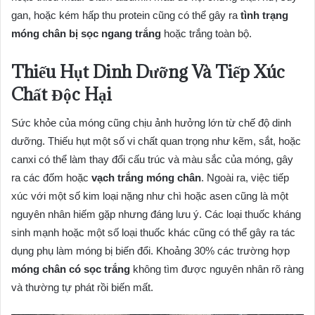
gan, hoặc kém hấp thu protein cũng có thể gây ra
tình trạng
móng chân bị sọc ngang trắng
hoặc trắng toàn bộ.
Thiếu Hụt Dinh Dưỡng Và Tiếp Xúc
Chất Độc Hại
Sức khỏe của móng cũng chịu ảnh hưởng lớn từ chế độ dinh
dưỡng. Thiếu hụt một số vi chất quan trọng như kẽm, sắt, hoặc
canxi có thể làm thay đổi cấu trúc và màu sắc của móng, gây
ra các đốm hoặc
vạch trắng móng chân
. Ngoài ra, việc tiếp
xúc với một số kim loại nặng như chì hoặc asen cũng là một
nguyên nhân hiếm gặp nhưng đáng lưu ý. Các loại thuốc kháng
sinh mạnh hoặc một số loại thuốc khác cũng có thể gây ra tác
dụng phụ làm móng bị biến đổi. Khoảng 30% các trường hợp
móng chân có sọc trắng
không tìm được nguyên nhân rõ ràng
và thường tự phát rồi biến mất.