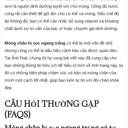
tươi là nguồn dinh dưỡng tuyệt vời cho móng. Uống đủ nước
cũng rất cần thiết để giữ ẩm cho cơ thể và móng. Nếu chế độ
ăn không đủ, bạn có thể cân nhắc bổ sung vitamin và khoáng
chất dưới sự tư vấn của bác sĩ hoặc chuyên gia dinh dưỡng.
Móng chân bị sọc ngang trắng
có thể là một vấn đề nhỏ
nhưng cũng có thể là dấu hiệu cảnh báo cần được quan tâm.
Tại Ảnh Nail, chúng tôi hy vọng bài viết này đã cung cấp cho
bạn những thông tin hữu ích để hiểu rõ hơn về tình trạng này, từ
đó có những biện pháp chăm sóc và bảo vệ móng chân của
mình một cách tốt nhất, giúp bạn luôn tự tin với đôi chân khỏe
đẹp.
CÂU HỎI THƯỜNG GẶP
(FAQS)