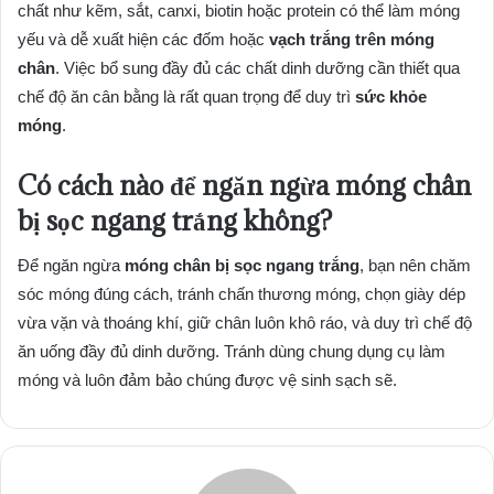
chất như kẽm, sắt, canxi, biotin hoặc protein có thể làm móng
yếu và dễ xuất hiện các đốm hoặc
vạch trắng trên móng
chân
. Việc bổ sung đầy đủ các chất dinh dưỡng cần thiết qua
chế độ ăn cân bằng là rất quan trọng để duy trì
sức khỏe
móng
.
Có cách nào để ngăn ngừa móng chân
bị sọc ngang trắng không?
Để ngăn ngừa
móng chân bị sọc ngang trắng
, bạn nên chăm
sóc móng đúng cách, tránh chấn thương móng, chọn giày dép
vừa vặn và thoáng khí, giữ chân luôn khô ráo, và duy trì chế độ
ăn uống đầy đủ dinh dưỡng. Tránh dùng chung dụng cụ làm
móng và luôn đảm bảo chúng được vệ sinh sạch sẽ.