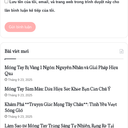
Lưu tên của tôi, email, và trang web trong trình duyệt này cho
lần bình luận kế tiếp của tôi.
Bài viết mới
Móng Tay Bị Vàng 1 Ngón: Nguyên Nhân và Giải Pháp Hiệu
Quả
Tháng 9 23, 2025
Móng Tay Sẫm Màu: Dấu Hiệu Sức Khỏe Bạn Cần Chú Ý
Tháng 9 23, 2025
Khám Phá **Truyện Giấc Mộng Tây Châu**: Tình Yêu Vượt
Sóng Gió
Tháng 9 23, 2025
Làm Sao Để Móng Tay Trắng Sáng Tự Nhiên, Rạng Rỡ Tại