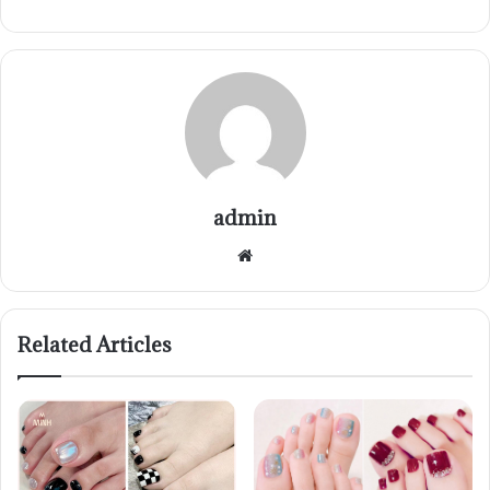
admin
Website
Related Articles