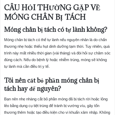
CÂU HỎI THƯỜNG GẶP VỀ
MÓNG CHÂN BỊ TÁCH
Móng chân bị tách có tự lành không?
Móng chân bị tách có thể tự lành nếu nguyên nhân là do chấn
thương nhẹ hoặc thiếu hụt dinh dưỡng tạm thời. Tuy nhiên, quá
trình này mất nhiều thời gian (vài tháng) và đòi hỏi sự chăm sóc
đúng cách. Nếu do bệnh lý hoặc nhiễm trùng, móng sẽ không
tự lành mà cần điều trị y tế.
Tôi nên cắt bỏ phần móng chân bị
tách hay để nguyên?
Bạn nên nhẹ nhàng cắt bỏ phần móng đã bị tách rời hoặc lỏng
lẻo bằng dụng cụ tiệt trùng để tránh bị vướng víu, gây tổn
thương thêm hoặc tạo điều kiện cho vi khuẩn xâm nhập. Không