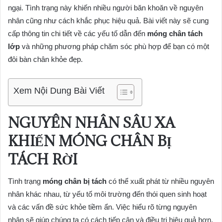
ngại. Tình trạng này khiến nhiều người băn khoăn về nguyên
nhân cũng như cách khắc phục hiệu quả. Bài viết này sẽ cung
cấp thông tin chi tiết về các yếu tố dẫn đến
móng chân tách
lớp
và những phương pháp chăm sóc phù hợp để bạn có một
đôi bàn chân khỏe đẹp.
Xem Nội Dung Bài Viết
NGUYÊN NHÂN SÂU XA
KHIẾN MÓNG CHÂN BỊ
TÁCH RỜI
Tình trạng
móng chân bị tách
có thể xuất phát từ nhiều nguyên
nhân khác nhau, từ yếu tố môi trường đến thói quen sinh hoạt
và các vấn đề sức khỏe tiềm ẩn. Việc hiểu rõ từng nguyên
nhân sẽ giúp chúng ta có cách tiếp cận và điều trị hiệu quả hơn.