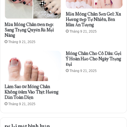
Mẫu Móng Chân Sơn Gel: Xu
Hướng Đẹp Tự Nhiên, Bền
Mẫu Móng Chân Đen Đẹp:
Màu Ấn Tượng
Sang Trọng Quyến Rũ Mọi
Tháng 9 21, 2025
Nàng
Tháng 9 21, 2025
Móng Chân Cho Cô Dâu: Gợi
Ý Hoàn Hảo Cho Ngày Trọng
Đại
Tháng 9 21, 2025
Làm Sao Để Móng Chân
Không Đâm Vào Thịt: Hướng
Dẫn Toàn Diện
Tháng 9 21, 2025
Để lại một bình luận