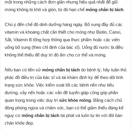
một trong những cách đơn giản nhưng hiệu quả nhất để giữ
móng không bị khô và giòn, từ đó hạn chế
móng chân bị tách
.
Chú ý đến chế độ dinh dưỡng hàng ngày. Bổ sung đầy đủ các
vitamin và khoáng chất cần thiết cho móng như Biotin, Canxi,
Sắt, Vitamin B tổng hợp thông qua thực phẩm hoặc các viên
uống bổ sung (theo chỉ định của bác sĩ). Uống đủ nước là điều
không thể thiếu để duy trì độ ẩm cho cơ thể và móng.
Nếu bạn có tiền sử
móng chân bị tách
do bệnh lý, hãy tuân thủ
phác đồ điều trị của bác sĩ và tái khám định kỳ để theo dõi tình
trạng sức khỏe. Việc kiểm soát tốt các bệnh nền như tiểu
đường, vảy nến hoặc các vấn đề tuyến giáp cũng góp phần
quan trọng trong việc duy trì
sức khỏe móng
. Bằng cách chủ
động phòng ngừa và chăm sóc, bạn có thể giảm thiểu đáng kể
nguy cơ
móng chân bị tách
tái phát và luôn tự tin với đôi bàn
chân khỏe đẹp.