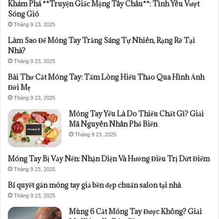
Khám Phá **Truyện Giấc Mộng Tây Châu**: Tình Yêu Vượt
Sóng Gió
Tháng 9 23, 2025
Làm Sao Để Móng Tay Trắng Sáng Tự Nhiên, Rạng Rỡ Tại
Nhà?
Tháng 9 23, 2025
Bài Thơ Cắt Móng Tay: Tấm Lòng Hiếu Thảo Qua Hình Ảnh
Đời Mẹ
Tháng 9 23, 2025
Móng Tay Yếu Là Do Thiếu Chất Gì? Giải
Mã Nguyên Nhân Phổ Biến
Tháng 9 23, 2025
Móng Tay Bị Vảy Nến: Nhận Diện Và Hướng Điều Trị Dứt Điểm
Tháng 9 23, 2025
Bí quyết gắn móng tay giả bền đẹp chuẩn salon tại nhà
Tháng 9 23, 2025
Mùng 6 Cắt Móng Tay Được Không? Giải