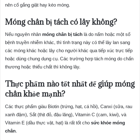
nên cố gắng giật hay kéo móng.
Móng chân bị tách có lây không?
Nếu nguyên nhân
móng chân bị tách
là do nấm hoặc một số
bệnh truyền nhiễm khác, thì tình trạng này có thể lây lan sang
các móng khác hoặc lây cho người khác qua tiếp xúc trực tiếp
hoặc dùng chung dụng cụ. Các trường hợp tách móng do chấn
thương hoặc thiếu chất thì không lây.
Thực phẩm nào tốt nhất để giúp móng
chân khỏe mạnh?
Các thực phẩm giàu Biotin (trứng, hạt, cá hồi), Canxi (sữa, rau
xanh đậm), Sắt (thịt đỏ, đậu lăng), Vitamin C (cam, kiwi), và
Vitamin E (dầu thực vật, hạt) là rất tốt cho
sức khỏe móng
chân
.