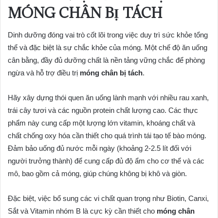
MÓNG CHÂN BỊ TÁCH
Dinh dưỡng đóng vai trò cốt lõi trong việc duy trì sức khỏe tổng
thể và đặc biệt là sự chắc khỏe của móng. Một chế độ ăn uống
cân bằng, đầy đủ dưỡng chất là nền tảng vững chắc để phòng
ngừa và hỗ trợ điều trị
móng chân bị tách
.
Hãy xây dựng thói quen ăn uống lành mạnh với nhiều rau xanh,
trái cây tươi và các nguồn protein chất lượng cao. Các thực
phẩm này cung cấp một lượng lớn vitamin, khoáng chất và
chất chống oxy hóa cần thiết cho quá trình tái tạo tế bào móng.
Đảm bảo uống đủ nước mỗi ngày (khoảng 2-2.5 lít đối với
người trưởng thành) để cung cấp đủ độ ẩm cho cơ thể và các
mô, bao gồm cả móng, giúp chúng không bị khô và giòn.
Đặc biệt, việc bổ sung các vi chất quan trọng như Biotin, Canxi,
Sắt và Vitamin nhóm B là cực kỳ cần thiết cho
móng chân