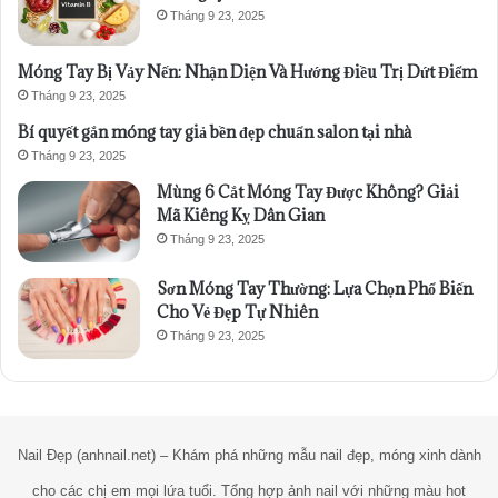
Tháng 9 23, 2025
Móng Tay Bị Vảy Nến: Nhận Diện Và Hướng Điều Trị Dứt Điểm
Tháng 9 23, 2025
Bí quyết gắn móng tay giả bền đẹp chuẩn salon tại nhà
Tháng 9 23, 2025
Mùng 6 Cắt Móng Tay Được Không? Giải
Mã Kiêng Kỵ Dân Gian
Tháng 9 23, 2025
Sơn Móng Tay Thường: Lựa Chọn Phổ Biến
Cho Vẻ Đẹp Tự Nhiên
Tháng 9 23, 2025
Nail Đẹp (anhnail.net) – Khám phá những mẫu nail đẹp, móng xinh dành
cho các chị em mọi lứa tuổi. Tổng hợp ảnh nail với những màu hot