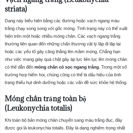
striata)
Dạng này biểu hiện bằng các đường hoặc vạch ngang màu
trắng chạy song song với gốc móng. Tình trạng này có thể xuất
hiện trên một hoặc nhiều móng chân. Các vạch ngang trắng
thường liên quan đến những chấn thương vật lý lặp đi lặp lại
hoặc các yếu tố gây căng thẳng lên mầm móng. Chẳng hạn
như việc mang giày quá chật gây áp lực liên tục lên móng chân
có thể dẫn đến
móng chân có sọc ngang trắng
. Trong một số
trường hợp hiếm hoi, chúng cũng có thể là dấu hiệu của tình
trạng thiếu hụt dinh dưỡng hoặc các vấn đề sức khỏe hệ thống.
Móng chân trắng toàn bộ
(Leukonychia totalis)
Khi toàn bộ bản móng chân chuyển sang màu trắng đục, đây
được gọi là leukonychia totalis. Đây là dạng nghiêm trọng nhất