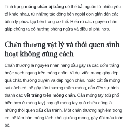
Tình trạng
móng chân bị trắng
có thể bắt nguồn từ nhiều yếu
tố khác nhau, từ những tác động bên ngoài đơn giản đến các
bệnh lý phức tạp bên trong cơ thể. Hiểu rõ các nguyên nhân
giúp chúng ta có hướng phòng ngừa và điều trị phù hợp.
Chấn thương vật lý và thói quen sinh
hoạt không đúng cách
Chấn thương là nguyên nhân hàng đầu gây ra các đốm trắng
hoặc vạch ngang trên móng chân. Ví dụ, việc mang giày dép
quá chật, thường xuyên va đập ngón chân, hoặc cắt tỉa móng
sai cách có thể gây tổn thương mầm móng, dẫn đến sự hình
thành các
vết trắng trên móng chân
. Cắn móng tay (dù phổ
biến hơn ở móng tay) hay gõ móng tay quá nhiều cũng là
những thói quen xấu cần tránh. Một chấn thương nghiêm trọng
có thể làm bản móng tách khỏi giường móng, gây đổi màu toàn
bộ.