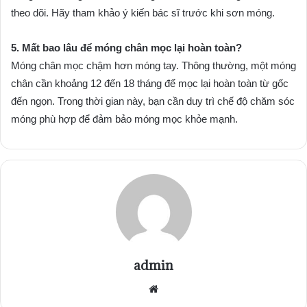
theo dõi. Hãy tham khảo ý kiến bác sĩ trước khi sơn móng.
5. Mất bao lâu để móng chân mọc lại hoàn toàn?
Móng chân mọc chậm hơn móng tay. Thông thường, một móng
chân cần khoảng 12 đến 18 tháng để mọc lại hoàn toàn từ gốc
đến ngọn. Trong thời gian này, bạn cần duy trì chế độ chăm sóc
móng phù hợp để đảm bảo móng mọc khỏe mạnh.
admin
Website