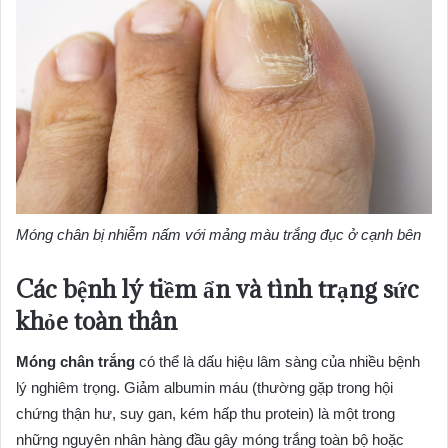
Móng chân bị nhiễm nấm với mảng màu trắng đục ở cạnh bên
Các bệnh lý tiềm ẩn và tình trạng sức
khỏe toàn thân
Móng chân trắng
có thể là dấu hiệu lâm sàng của nhiều bệnh
lý nghiêm trọng. Giảm albumin máu (thường gặp trong hội
chứng thận hư, suy gan, kém hấp thu protein) là một trong
những nguyên nhân hàng đầu gây móng trắng toàn bộ hoặc