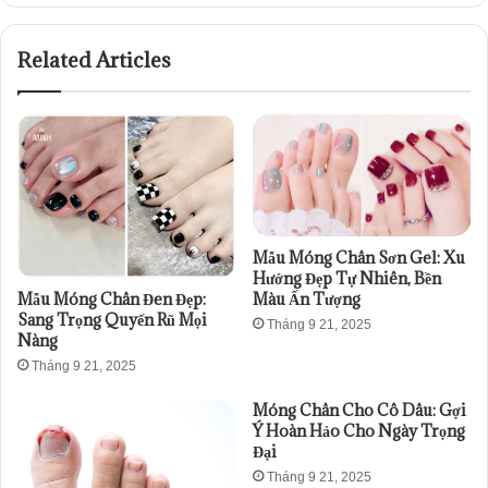
Related Articles
Mẫu Móng Chân Sơn Gel: Xu
Hướng Đẹp Tự Nhiên, Bền
Mẫu Móng Chân Đen Đẹp:
Màu Ấn Tượng
Sang Trọng Quyến Rũ Mọi
Tháng 9 21, 2025
Nàng
Tháng 9 21, 2025
Móng Chân Cho Cô Dâu: Gợi
Ý Hoàn Hảo Cho Ngày Trọng
Đại
Tháng 9 21, 2025