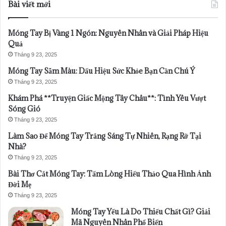
Bài viết mới
Móng Tay Bị Vàng 1 Ngón: Nguyên Nhân và Giải Pháp Hiệu
Quả
Tháng 9 23, 2025
Móng Tay Sẫm Màu: Dấu Hiệu Sức Khỏe Bạn Cần Chú Ý
Tháng 9 23, 2025
Khám Phá **Truyện Giấc Mộng Tây Châu**: Tình Yêu Vượt
Sóng Gió
Tháng 9 23, 2025
Làm Sao Để Móng Tay Trắng Sáng Tự Nhiên, Rạng Rỡ Tại
Nhà?
Tháng 9 23, 2025
Bài Thơ Cắt Móng Tay: Tấm Lòng Hiếu Thảo Qua Hình Ảnh
Đời Mẹ
Tháng 9 23, 2025
Móng Tay Yếu Là Do Thiếu Chất Gì? Giải
Mã Nguyên Nhân Phổ Biến