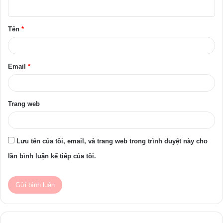
u
ậ
Tên
*
n
*
Email
*
Trang web
Lưu tên của tôi, email, và trang web trong trình duyệt này cho
lần bình luận kế tiếp của tôi.