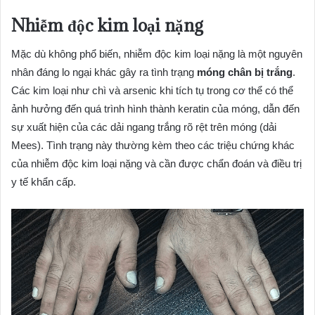
Nhiễm độc kim loại nặng
Mặc dù không phổ biến, nhiễm độc kim loại nặng là một nguyên
nhân đáng lo ngại khác gây ra tình trạng
móng chân bị trắng
.
Các kim loại như chì và arsenic khi tích tụ trong cơ thể có thể
ảnh hưởng đến quá trình hình thành keratin của móng, dẫn đến
sự xuất hiện của các dải ngang trắng rõ rệt trên móng (dải
Mees). Tình trạng này thường kèm theo các triệu chứng khác
của nhiễm độc kim loại nặng và cần được chẩn đoán và điều trị
y tế khẩn cấp.