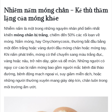
Nhiễm nấm móng chân – Kẻ thù thầm
lặng của móng khỏe
Nhiễm nấm là một trong những nguyên nhân phổ biến nhất
khiến
móng chân bị trắng
, chiếm đến 50% các rối loạn về
móng. Nấm móng, hay Onychomycosis, thường bắt đầu bằng
một đốm trắng hoặc vàng dưới đầu móng chân hoặc móng tay.
Khi nấm phát triển, móng có thể chuyển sang màu trắng đục,
vàng hoặc nâu, trở nên dày, giòn và dễ mủn. Những người có
nguy cơ cao bị nấm móng bao gồm người mắc bệnh đái tháo
đường, bệnh động mạch ngoại vi, suy giảm miễn dịch, hoặc
những người thường xuyên mang giày dép kín, chân luôn trong
môi trường ẩm ướt.