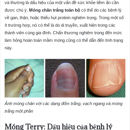
và thường là dấu hiệu của một vấn đề sức khỏe tiềm ẩn cần
được chú ý.
Móng chân trắng toàn bộ
có thể do các bệnh lý
về gan, thận, hoặc thiếu hụt protein nghiêm trọng. Trong một số
ít trường hợp, nó có thể là do di truyền, xuất hiện trong các
thành viên cùng gia đình. Chấn thương nghiêm trọng đến mức
làm hỏng hoàn toàn mầm móng cũng có thể dẫn đến tình trạng
này.
Ảnh móng chân với các dạng đốm trắng, vạch ngang và móng
trắng một phần
Móng Terry: Dấu hiệu của bệnh lý