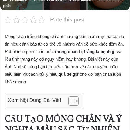
phần
Rate this post
Móng chân trắng không chỉ ảnh hưởng đến thẩm mỹ mà còn là
tín hiệu cảnh báo từ cơ thể về những vấn đề sức khỏe tiềm ẩn.
Rất nhiều người thắc mắc
móng chân bị trắng là bệnh gì
và
liệu tình trạng này có nguy hiểm hay không. Bài viết này của
Ảnh Nail sẽ cùng bạn tìm hiểu sâu hơn về các nguyên nhân,
biểu hiện và cách xử lý hiệu quả để giữ cho đôi bàn chân luôn
khỏe mạnh.
Xem Nội Dung Bài Viết
CẤU TẠO MÓNG CHÂN VÀ Ý
NGHĨA MÀU SẮC TỰ NHIÊN