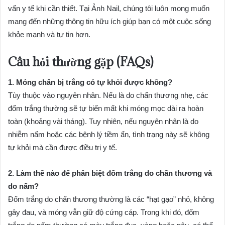
vấn y tế khi cần thiết. Tại Ảnh Nail, chúng tôi luôn mong muốn
mang đến những thông tin hữu ích giúp bạn có một cuộc sống
khỏe mạnh và tự tin hơn.
Câu hỏi thường gặp (FAQs)
1. Móng chân bị trắng có tự khỏi được không?
Tùy thuộc vào nguyên nhân. Nếu là do chấn thương nhẹ, các
đốm trắng thường sẽ tự biến mất khi móng mọc dài ra hoàn
toàn (khoảng vài tháng). Tuy nhiên, nếu nguyên nhân là do
nhiễm nấm hoặc các bệnh lý tiềm ẩn, tình trạng này sẽ không
tự khỏi mà cần được điều trị y tế.
2. Làm thế nào để phân biệt đốm trắng do chấn thương và
do nấm?
Đốm trắng do chấn thương thường là các “hạt gạo” nhỏ, không
gây đau, và móng vẫn giữ độ cứng cáp. Trong khi đó, đốm