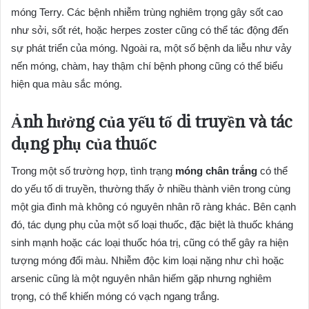
móng Terry. Các bệnh nhiễm trùng nghiêm trọng gây sốt cao
như sởi, sốt rét, hoặc herpes zoster cũng có thể tác động đến
sự phát triển của móng. Ngoài ra, một số bệnh da liễu như vảy
nến móng, chàm, hay thậm chí bệnh phong cũng có thể biểu
hiện qua màu sắc móng.
Ảnh hưởng của yếu tố di truyền và tác
dụng phụ của thuốc
Trong một số trường hợp, tình trạng
móng chân trắng
có thể
do yếu tố di truyền, thường thấy ở nhiều thành viên trong cùng
một gia đình mà không có nguyên nhân rõ ràng khác. Bên cạnh
đó, tác dụng phụ của một số loại thuốc, đặc biệt là thuốc kháng
sinh mạnh hoặc các loại thuốc hóa trị, cũng có thể gây ra hiện
tượng móng đổi màu. Nhiễm độc kim loại nặng như chì hoặc
arsenic cũng là một nguyên nhân hiếm gặp nhưng nghiêm
trọng, có thể khiến móng có vạch ngang trắng.