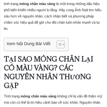
tình trạng
móng chân màu vàng
là một trong những dấu hiệu
phổ biến khiến nhiều người lo lắng. Hãy cùng Ảnh Nail tìm hiểu
sâu hơn về nguyên nhân, cách nhận biết và phương pháp
chăm sóc hiệu quả để giữ cho đôi chân luôn khỏe mạnh và tự
tin.
Xem Nội Dung Bài Viết
TẠI SAO MÓNG CHÂN LẠI
CÓ MÀU VÀNG? CÁC
NGUYÊN NHÂN THƯỜNG
GẶP
Tình trạng
móng chân màu vàng
không chỉ là vấn đề thẩm mỹ
mà còn có thể là tín hiệu cảnh báo về sức khỏe. Nguyên nhân