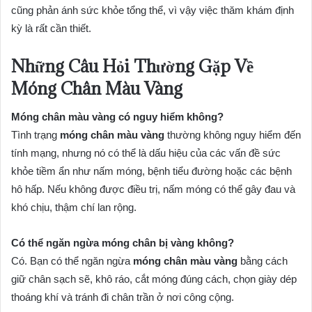
cũng phản ánh sức khỏe tổng thể, vì vậy việc thăm khám định
kỳ là rất cần thiết.
Những Câu Hỏi Thường Gặp Về
Móng Chân Màu Vàng
Móng chân màu vàng có nguy hiểm không?
Tình trạng
móng chân màu vàng
thường không nguy hiểm đến
tính mạng, nhưng nó có thể là dấu hiệu của các vấn đề sức
khỏe tiềm ẩn như nấm móng, bệnh tiểu đường hoặc các bệnh
hô hấp. Nếu không được điều trị, nấm móng có thể gây đau và
khó chịu, thậm chí lan rộng.
Có thể ngăn ngừa móng chân bị vàng không?
Có. Bạn có thể ngăn ngừa
móng chân màu vàng
bằng cách
giữ chân sạch sẽ, khô ráo, cắt móng đúng cách, chọn giày dép
thoáng khí và tránh đi chân trần ở nơi công cộng.