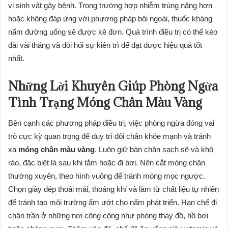
vi sinh vật gây bệnh. Trong trường hợp nhiễm trùng nặng hơn
hoặc không đáp ứng với phương pháp bôi ngoài, thuốc kháng
nấm đường uống sẽ được kê đơn. Quá trình điều trị có thể kéo
dài vài tháng và đòi hỏi sự kiên trì để đạt được hiệu quả tốt
nhất.
Những Lời Khuyên Giúp Phòng Ngừa
Tình Trạng Móng Chân Màu Vàng
Bên cạnh các phương pháp điều trị, việc phòng ngừa đóng vai
trò cực kỳ quan trọng để duy trì đôi chân khỏe mạnh và tránh
xa
móng chân màu vàng
. Luôn giữ bàn chân sạch sẽ và khô
ráo, đặc biệt là sau khi tắm hoặc đi bơi. Nên cắt móng chân
thường xuyên, theo hình vuông để tránh móng mọc ngược.
Chọn giày dép thoải mái, thoáng khí và làm từ chất liệu tự nhiên
để tránh tạo môi trường ẩm ướt cho nấm phát triển. Hạn chế đi
chân trần ở những nơi công cộng như phòng thay đồ, hồ bơi