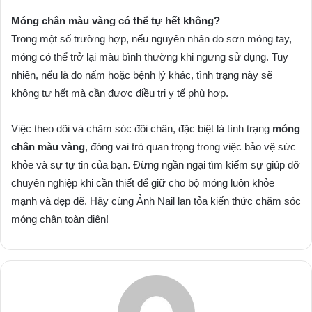
Móng chân màu vàng có thể tự hết không?
Trong một số trường hợp, nếu nguyên nhân do sơn móng tay,
móng có thể trở lại màu bình thường khi ngưng sử dụng. Tuy
nhiên, nếu là do nấm hoặc bệnh lý khác, tình trạng này sẽ
không tự hết mà cần được điều trị y tế phù hợp.
Việc theo dõi và chăm sóc đôi chân, đặc biệt là tình trạng
móng
chân màu vàng
, đóng vai trò quan trọng trong việc bảo vệ sức
khỏe và sự tự tin của bạn. Đừng ngần ngại tìm kiếm sự giúp đỡ
chuyên nghiệp khi cần thiết để giữ cho bộ móng luôn khỏe
mạnh và đẹp đẽ. Hãy cùng Ảnh Nail lan tỏa kiến thức chăm sóc
móng chân toàn diện!