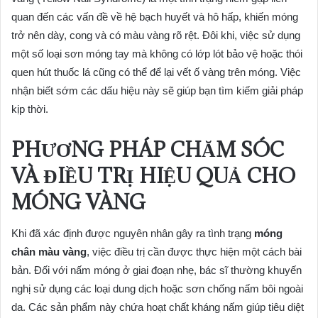
quan đến các vấn đề về hệ bạch huyết và hô hấp, khiến móng
trở nên dày, cong và có màu vàng rõ rệt. Đôi khi, việc sử dụng
một số loại sơn móng tay mà không có lớp lót bảo vệ hoặc thói
quen hút thuốc lá cũng có thể để lại vết ố vàng trên móng. Việc
nhận biết sớm các dấu hiệu này sẽ giúp bạn tìm kiếm giải pháp
kịp thời.
PHƯƠNG PHÁP CHĂM SÓC
VÀ ĐIỀU TRỊ HIỆU QUẢ CHO
MÓNG VÀNG
Khi đã xác định được nguyên nhân gây ra tình trạng
móng
chân màu vàng
, việc điều trị cần được thực hiện một cách bài
bản. Đối với nấm móng ở giai đoạn nhẹ, bác sĩ thường khuyến
nghị sử dụng các loại dung dịch hoặc sơn chống nấm bôi ngoài
da. Các sản phẩm này chứa hoạt chất kháng nấm giúp tiêu diệt