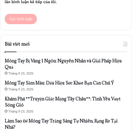
lần bình luận kế tiếp của tôi.
Bài viết mới
Móng Tay Bị Vàng 1 Ngón: Nguyên Nhân và Giải Pháp Hiệu
Quả
Tháng 9 23, 2025
Móng Tay Sẫm Màu: Dấu Hiệu Sức Khỏe Bạn Cần Chú Ý
Tháng 9 23, 2025
Khám Phá **Truyện Giấc Mộng Tây Châu**: Tình Yêu Vượt
Sóng Gió
Tháng 9 23, 2025
Làm Sao Để Móng Tay Trắng Sáng Tự Nhiên, Rạng Rỡ Tại
Nhà?