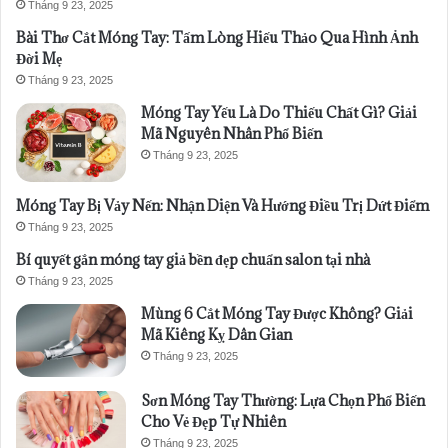
Tháng 9 23, 2025
Bài Thơ Cắt Móng Tay: Tấm Lòng Hiếu Thảo Qua Hình Ảnh
Đời Mẹ
Tháng 9 23, 2025
Móng Tay Yếu Là Do Thiếu Chất Gì? Giải
Mã Nguyên Nhân Phổ Biến
Tháng 9 23, 2025
Móng Tay Bị Vảy Nến: Nhận Diện Và Hướng Điều Trị Dứt Điểm
Tháng 9 23, 2025
Bí quyết gắn móng tay giả bền đẹp chuẩn salon tại nhà
Tháng 9 23, 2025
Mùng 6 Cắt Móng Tay Được Không? Giải
Mã Kiêng Kỵ Dân Gian
Tháng 9 23, 2025
Sơn Móng Tay Thường: Lựa Chọn Phổ Biến
Cho Vẻ Đẹp Tự Nhiên
Tháng 9 23, 2025