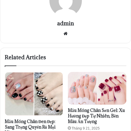
admin
Website
Related Articles
Mẫu Móng Chân Sơn Gel: Xu
Hướng Đẹp Tự Nhiên, Bền
Mẫu Móng Chân Đen Đẹp:
Màu Ấn Tượng
Sang Trọng Quyến Rũ Mọi
Tháng 9 21, 2025