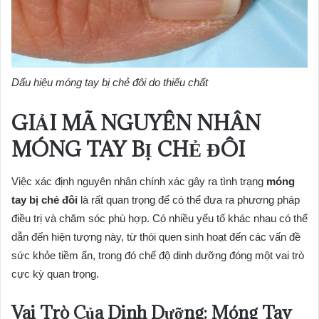
Dấu hiệu móng tay bị chẻ đôi do thiếu chất
GIẢI MÃ NGUYÊN NHÂN
MÓNG TAY BỊ CHẺ ĐÔI
Việc xác định nguyên nhân chính xác gây ra tình trạng
móng
tay bị chẻ đôi
là rất quan trọng để có thể đưa ra phương pháp
điều trị và chăm sóc phù hợp. Có nhiều yếu tố khác nhau có thể
dẫn đến hiện tượng này, từ thói quen sinh hoạt đến các vấn đề
sức khỏe tiềm ẩn, trong đó chế độ dinh dưỡng đóng một vai trò
cực kỳ quan trọng.
Vai Trò Của Dinh Dưỡng: Móng Tay