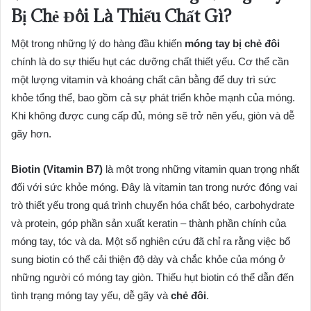
Bị Chẻ Đôi Là Thiếu Chất Gì?
Một trong những lý do hàng đầu khiến
móng tay bị chẻ đôi
chính là do sự thiếu hụt các dưỡng chất thiết yếu. Cơ thể cần
một lượng vitamin và khoáng chất cân bằng để duy trì sức
khỏe tổng thể, bao gồm cả sự phát triển khỏe mạnh của móng.
Khi không được cung cấp đủ, móng sẽ trở nên yếu, giòn và dễ
gãy hơn.
Biotin (Vitamin B7)
là một trong những vitamin quan trọng nhất
đối với sức khỏe móng. Đây là vitamin tan trong nước đóng vai
trò thiết yếu trong quá trình chuyển hóa chất béo, carbohydrate
và protein, góp phần sản xuất keratin – thành phần chính của
móng tay, tóc và da. Một số nghiên cứu đã chỉ ra rằng việc bổ
sung biotin có thể cải thiện độ dày và chắc khỏe của móng ở
những người có móng tay giòn. Thiếu hụt biotin có thể dẫn đến
tình trạng móng tay yếu, dễ gãy và
chẻ đôi
.