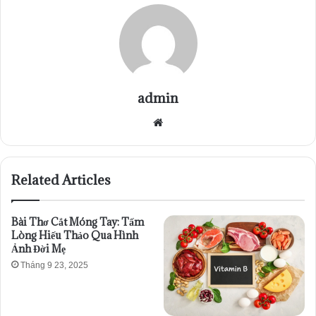
admin
Website
Related Articles
Bài Thơ Cắt Móng Tay: Tấm
Lòng Hiếu Thảo Qua Hình
Ảnh Đời Mẹ
Tháng 9 23, 2025