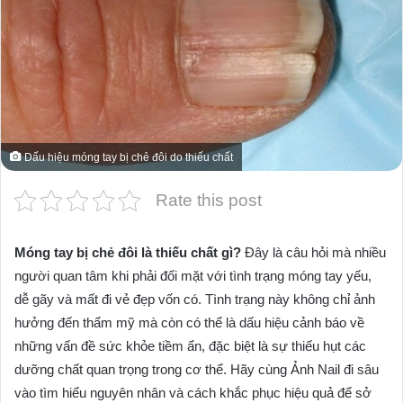
Dấu hiệu móng tay bị chẻ đôi do thiếu chất
Rate this post
Móng tay bị chẻ đôi là thiếu chất gì?
Đây là câu hỏi mà nhiều
người quan tâm khi phải đối mặt với tình trạng móng tay yếu,
dễ gãy và mất đi vẻ đẹp vốn có. Tình trạng này không chỉ ảnh
hưởng đến thẩm mỹ mà còn có thể là dấu hiệu cảnh báo về
những vấn đề sức khỏe tiềm ẩn, đặc biệt là sự thiếu hụt các
dưỡng chất quan trọng trong cơ thể. Hãy cùng Ảnh Nail đi sâu
vào tìm hiểu nguyên nhân và cách khắc phục hiệu quả để sở