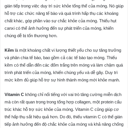
gián tiếp trong việc duy trì sức khỏe tổng thể của móng. Nó giúp
hỗ trợ các chức năng tế bào và quá trình hấp thụ các khoáng
chất khác, góp phần vào sự chắc khỏe của móng. Thiếu hụt
canxi có thể ảnh hưởng đến sự phát triển của móng, khiến
chúng dễ bị tổn thương hơn.
Kẽm
là một khoáng chất vi lượng thiết yếu cho sự tăng trưởng
và phân chia tế bào, bao gồm cả các tế bào tạo móng. Thiếu
kẽm có thể dẫn đến các đốm trắng trên móng và làm chậm quá
trình phát triển của móng, khiến chúng yếu và dễ gãy. Duy trì
mức kẽm đủ giúp hỗ trợ sự hình thành móng mới khỏe mạnh.
Vitamin C
không chỉ nổi tiếng với vai trò tăng cường miễn dịch
mà còn rất quan trọng trong tổng hợp collagen, một protein cấu
trúc khác hỗ trợ sức khỏe của móng. Vitamin C cũng giúp cơ
thể hấp thụ sắt hiệu quả hơn. Do đó, thiếu vitamin C có thể gián
tiếp ảnh hưởng đến độ chắc khỏe của móng và khả năng chống