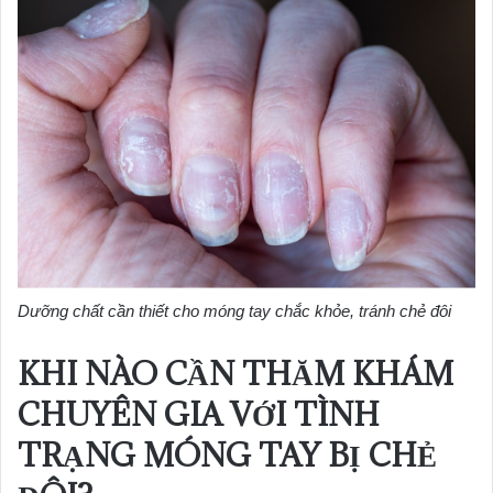
Dưỡng chất cần thiết cho móng tay chắc khỏe, tránh chẻ đôi
KHI NÀO CẦN THĂM KHÁM
CHUYÊN GIA VỚI TÌNH
TRẠNG MÓNG TAY BỊ CHẺ