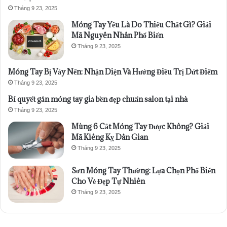
Tháng 9 23, 2025
Móng Tay Yếu Là Do Thiếu Chất Gì? Giải
Mã Nguyên Nhân Phổ Biến
Tháng 9 23, 2025
Móng Tay Bị Vảy Nến: Nhận Diện Và Hướng Điều Trị Dứt Điểm
Tháng 9 23, 2025
Bí quyết gắn móng tay giả bền đẹp chuẩn salon tại nhà
Tháng 9 23, 2025
Mùng 6 Cắt Móng Tay Được Không? Giải
Mã Kiêng Kỵ Dân Gian
Tháng 9 23, 2025
Sơn Móng Tay Thường: Lựa Chọn Phổ Biến
Cho Vẻ Đẹp Tự Nhiên
Tháng 9 23, 2025