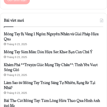
Bài viết mới
Móng Tay Bị Vàng 1 Ngón: Nguyên Nhân và Giải Pháp Hiệu
Quả
Tháng 9 23, 2025
Móng Tay Sẫm Màu: Dấu Hiệu Sức Khỏe Bạn Cần Chú Ý
Tháng 9 23, 2025
Khám Phá **Truyện Giấc Mộng Tây Châu**: Tình Yêu Vượt
Sóng Gió
Tháng 9 23, 2025
Làm Sao Để Móng Tay Trắng Sáng Tự Nhiên, Rạng Rỡ Tại
Nhà?
Tháng 9 23, 2025
Bài Thơ Cắt Móng Tay: Tấm Lòng Hiếu Thảo Qua Hình Ảnh
Đời Mẹ