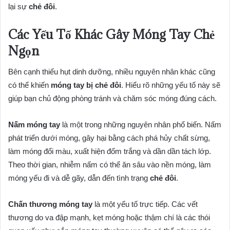
lại sự
chẻ đôi
.
Các Yếu Tố Khác Gây Móng Tay Chẻ
Ngọn
Bên cạnh thiếu hụt dinh dưỡng, nhiều nguyên nhân khác cũng
có thể khiến
móng tay bị chẻ đôi
. Hiểu rõ những yếu tố này sẽ
giúp bạn chủ động phòng tránh và chăm sóc móng đúng cách.
Nấm móng tay
là một trong những nguyên nhân phổ biến. Nấm
phát triển dưới móng, gây hại bằng cách phá hủy chất sừng,
làm móng đổi màu, xuất hiện đốm trắng và dần dần tách lớp.
Theo thời gian, nhiễm nấm có thể ăn sâu vào nền móng, làm
móng yếu đi và dễ gãy, dẫn đến tình trạng
chẻ đôi
.
Chấn thương móng tay
là một yếu tố trực tiếp. Các vết
thương do va đập mạnh, kẹt móng hoặc thậm chí là các thói